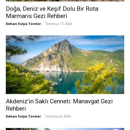
Doğa, Deniz ve Keşif Dolu Bir Rota:
Marmaris Gezi Rehberi
Dehan Fulya Türeler
-
Temmuz 17, 2026
Akdeniz’in Saklı Cenneti: Manavgat Gezi
Rehberi
Dehan Fulya Türeler
-
Temmuz 8, 2026