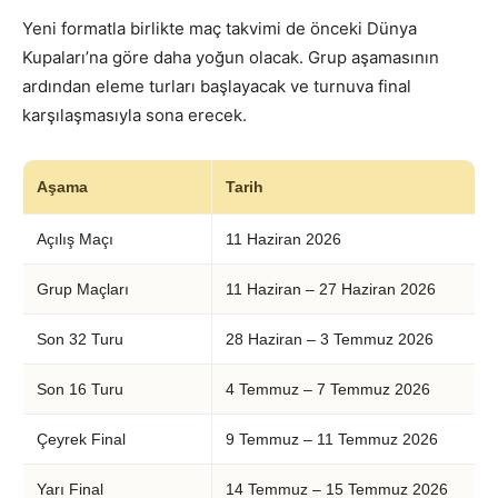
Yeni formatla birlikte maç takvimi de önceki Dünya
Kupaları’na göre daha yoğun olacak. Grup aşamasının
ardından eleme turları başlayacak ve turnuva final
karşılaşmasıyla sona erecek.
Aşama
Tarih
Açılış Maçı
11 Haziran 2026
Grup Maçları
11 Haziran – 27 Haziran 2026
Son 32 Turu
28 Haziran – 3 Temmuz 2026
Son 16 Turu
4 Temmuz – 7 Temmuz 2026
Çeyrek Final
9 Temmuz – 11 Temmuz 2026
Yarı Final
14 Temmuz – 15 Temmuz 2026