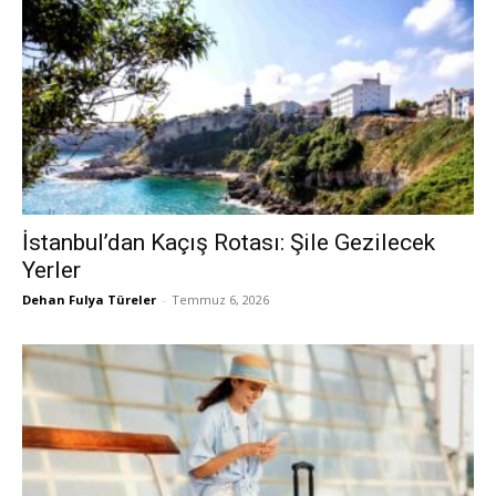
İstanbul’dan Kaçış Rotası: Şile Gezilecek
Yerler
Dehan Fulya Türeler
-
Temmuz 6, 2026