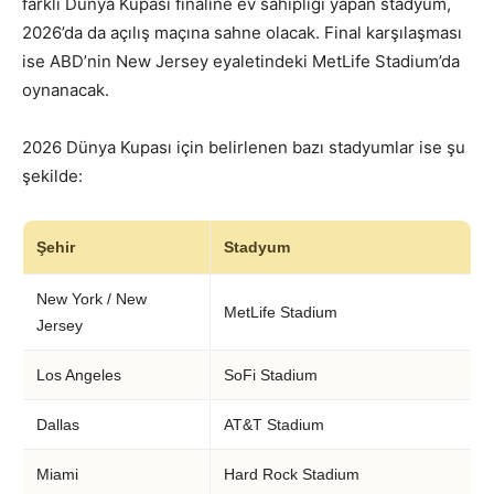
farklı Dünya Kupası finaline ev sahipliği yapan stadyum,
2026’da da açılış maçına sahne olacak. Final karşılaşması
ise ABD’nin New Jersey eyaletindeki MetLife Stadium’da
oynanacak.
2026 Dünya Kupası için belirlenen bazı stadyumlar ise şu
şekilde:
Şehir
Stadyum
New York / New
MetLife Stadium
Jersey
Los Angeles
SoFi Stadium
Dallas
AT&T Stadium
Miami
Hard Rock Stadium