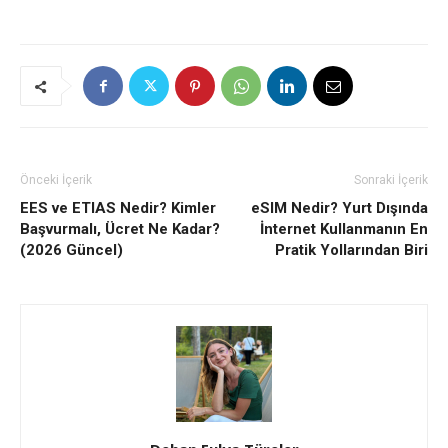
Önceki İçerik
Sonraki İçerik
EES ve ETIAS Nedir? Kimler
eSIM Nedir? Yurt Dışında
Başvurmalı, Ücret Ne Kadar?
İnternet Kullanmanın En
(2026 Güncel)
Pratik Yollarından Biri