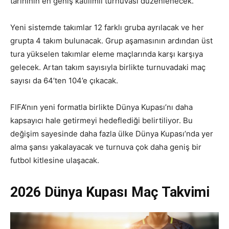
tarihinin en geniş katılımlı turnuvası düzenlenecek.
Yeni sistemde takımlar 12 farklı gruba ayrılacak ve her
grupta 4 takım bulunacak. Grup aşamasının ardından üst
tura yükselen takımlar eleme maçlarında karşı karşıya
gelecek. Artan takım sayısıyla birlikte turnuvadaki maç
sayısı da 64’ten 104’e çıkacak.
FIFA’nın yeni formatla birlikte Dünya Kupası’nı daha
kapsayıcı hale getirmeyi hedeflediği belirtiliyor. Bu
değişim sayesinde daha fazla ülke Dünya Kupası’nda yer
alma şansı yakalayacak ve turnuva çok daha geniş bir
futbol kitlesine ulaşacak.
2026 Dünya Kupası Maç Takvimi