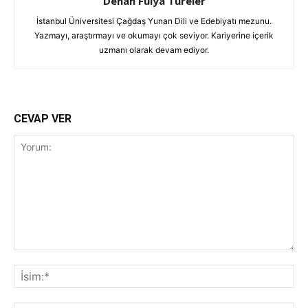
Dehan Fulya Türeler
İstanbul Üniversitesi Çağdaş Yunan Dili ve Edebiyatı mezunu.
Yazmayı, araştırmayı ve okumayı çok seviyor. Kariyerine içerik
uzmanı olarak devam ediyor.
CEVAP VER