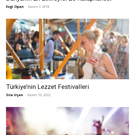
Ezgi Opan
-
Kasım 7, 2018
Türkiye’nin Lezzet Festivalleri
Sıla Uçan
-
Kasım 10, 2022