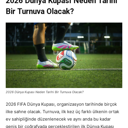
2026 Dünya Kupası Neden Tarihi
Bir Turnuva Olacak?
2026 Dünya Kupası Neden Tarihi Bir Turnuva Olacak?
2026 FIFA Dünya Kupası, organizasyon tarihinde birçok
ilke sahne olacak. Turnuva, ilk kez üç farklı ülkenin ortak
ev sahipliğinde düzenlenecek ve aynı anda bu kadar
geniş bir coğrafyada gerçekleştirilen ilk Dünya Kupası