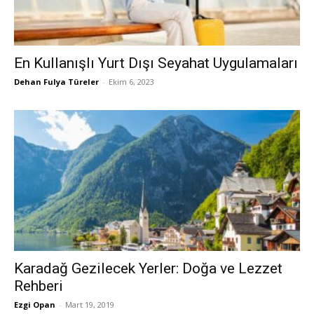
En Kullanışlı Yurt Dışı Seyahat Uygulamaları
Dehan Fulya Türeler
-
Ekim 6, 2023
Karadağ Gezilecek Yerler: Doğa ve Lezzet
Rehberi
Ezgi Opan
-
Mart 19, 2019