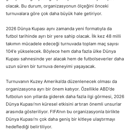
olacak. Bu durum, organizasyonun ölçeğini önceki
turnuvalara göre çok daha büyük hale getiriyor.
2026 Dünya Kupası aynı zamanda yeni formatıyla da
futbol tarihinde ayrı bir yere sahip olacak. İlk kez 48 milli
takımın mücadele edeceği turnuvada toplam maç sayısı
104’e yükselecek. Böylece hem daha fazla ülke Dünya
Kupası sahnesinde yer alacak hem de futbolseverler daha
uzun süren bir turnuva deneyimi yaşayacak.
Turnuvanın Kuzey Amerika’da düzenlenecek olması da
organizasyona ayrı bir önem katıyor. Özellikle ABD’de
futbolun son yıllarda giderek daha fazla ilgi görmesi, 2026
Dünya Kupası’nın küresel etkisini artıran önemli unsurlar
arasında gösteriliyor. FIFA’nın bu organizasyonla birlikte
Dünya Kupası’nı çok daha geniş bir kitleye ulaştırmayı
hedeflediği belirtiliyor.