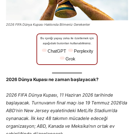
2026 FIFA Dünya Kupası Hakkında Bilmeniz Gerekenler
Bu içeriği yapay zeka ile özetlemek için
aşağıdaki butonları kullanabilirsiniz.
ChatGPT
Perplexity
Grok
2026 Dünya Kupası ne zaman başlayacak?
2026 FIFA Dünya Kupası, 11 Haziran 2026 tarihinde
başlayacak. Turnuvanın final maçı ise 19 Temmuz 2026’da
ABD’nin New Jersey eyaletindeki MetLife Stadium’da
oynanacak. İlk kez 48 takımın mücadele edeceği
organizasyon; ABD, Kanada ve Meksika’nın ortak ev
sahipliğinde düzenlenecek.