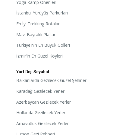
Yoga Kamp Önerileri
İstanbul Yürüyüş Parkurları
En İyi Trekking Rotaları
Mavi Bayraklı Plajlar
Türkiye'nin En Büyük Gölleri
İzmir'in En Güzel Köyleri
Yurt Dışı Seyahati
Balkanlarda Gezilecek Güzel Şehirler
Karadağ Gezilecek Yerler
Azerbaycan Gezilecek Yerler
Hollanda Gezilecek Yerler
Arnavutluk Gezilecek Yerler
Lizbon Gezi Rehberi