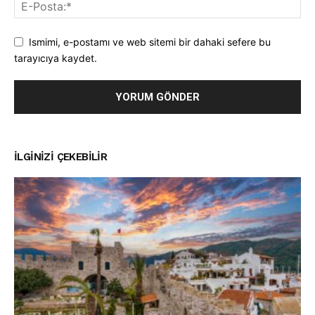
Ismimi, e-postamı ve web sitemi bir dahaki sefere bu
tarayıcıya kaydet.
İLGINIZI ÇEKEBILIR