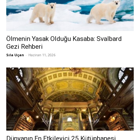
Ölmenin Yasak Olduğu Kasaba: Svalbard
Gezi Rehberi
Sıla Uçan
-
Haziran 11, 2026
Dünyanın En Etkileyici 25 Kütüphanesi