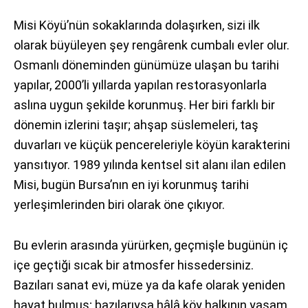
Misi Köyü’nün sokaklarında dolaşırken, sizi ilk
olarak büyüleyen şey rengârenk cumbalı evler olur.
Osmanlı döneminden günümüze ulaşan bu tarihi
yapılar, 2000’li yıllarda yapılan restorasyonlarla
aslına uygun şekilde korunmuş. Her biri farklı bir
dönemin izlerini taşır; ahşap süslemeleri, taş
duvarları ve küçük pencereleriyle köyün karakterini
yansıtıyor. 1989 yılında kentsel sit alanı ilan edilen
Misi, bugün Bursa’nın en iyi korunmuş tarihi
yerleşimlerinden biri olarak öne çıkıyor.
Bu evlerin arasında yürürken, geçmişle bugünün iç
içe geçtiği sıcak bir atmosfer hissedersiniz.
Bazıları sanat evi, müze ya da kafe olarak yeniden
hayat bulmuş; bazılarıysa hâlâ köy halkının yaşam