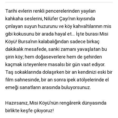
Tarihi evlerin renkli pencerelerinden yayılan
kahkaha seslerini, Nilüfer Çayı’nın kıyısında
çınlayan suyun huzurunu ve köy kahvaltılarının mis
gibi kokusunu bir arada hayal et… İşte burası Misi
Köyü! Bursa’nın kalabalığından sadece birkaç
dakikalık mesafede, sanki zamanı yavaşlatan bu
şirin köy; hem doğaseverlere hem de şehirden
kaçmak isteyenlere masalsı bir gün vaat ediyor.
Taş sokaklarında dolaşırken bir an kendinizi eski bir
film sahnesinde, bir an sonra ipek atölyelerinde el
emeği sanatların arasında buluyorsunuz.
Hazırsanız, Misi Köyü’nün rengârenk dünyasında
birlikte keşfe çıkıyoruz!