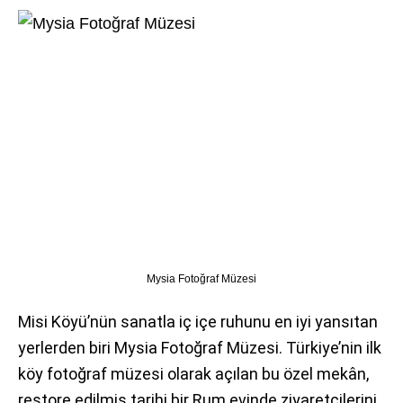
Mysia Fotoğraf Müzesi
Misi Köyü’nün sanatla iç içe ruhunu en iyi yansıtan
yerlerden biri Mysia Fotoğraf Müzesi. Türkiye’nin ilk
köy fotoğraf müzesi olarak açılan bu özel mekân,
restore edilmiş tarihi bir Rum evinde ziyaretçilerini