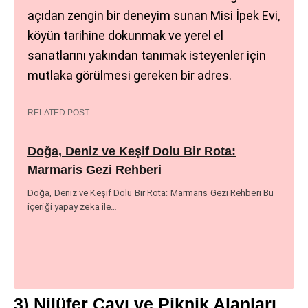
açıdan zengin bir deneyim sunan Misi İpek Evi,
köyün tarihine dokunmak ve yerel el
sanatlarını yakından tanımak isteyenler için
mutlaka görülmesi gereken bir adres.
RELATED POST
Doğa, Deniz ve Keşif Dolu Bir Rota:
Marmaris Gezi Rehberi
Doğa, Deniz ve Keşif Dolu Bir Rota: Marmaris Gezi Rehberi Bu
içeriği yapay zeka ile…
3) Nilüfer Çayı ve Piknik Alanları