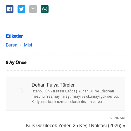
Etiketler
Bursa
Misi
9 Ay Önce
Dehan Fulya Türeler
İstanbul Üniversitesi Çağdaş Yunan Dili ve Edebiyatı
mezunu. Yazmayı, araştırmayı ve okumayı çok seviyor.
Kariyerine içerik uzmanı olarak devam ediyor.
SONRAKI
Kilis Gezilecek Yerler: 25 Keşif Noktası (2026) »