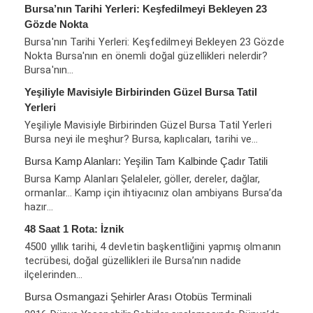
Bursa’nın Tarihi Yerleri: Keşfedilmeyi Bekleyen 23
Gözde Nokta
Bursa'nın Tarihi Yerleri: Keşfedilmeyi Bekleyen 23 Gözde
Nokta Bursa'nın en önemli doğal güzellikleri nelerdir?
Bursa'nın…
Yeşiliyle Mavisiyle Birbirinden Güzel Bursa Tatil
Yerleri
Yeşiliyle Mavisiyle Birbirinden Güzel Bursa Tatil Yerleri
Bursa neyi ile meşhur? Bursa, kaplıcaları, tarihi ve…
Bursa Kamp Alanları: Yeşilin Tam Kalbinde Çadır Tatili
Bursa Kamp Alanları Şelaleler, göller, dereler, dağlar,
ormanlar… Kamp için ihtiyacınız olan ambiyans Bursa’da
hazır…
48 Saat 1 Rota: İznik
4500 yıllık tarihi, 4 devletin başkentliğini yapmış olmanın
tecrübesi, doğal güzellikleri ile Bursa’nın nadide
ilçelerinden…
Bursa Osmangazi Şehirler Arası Otobüs Terminali