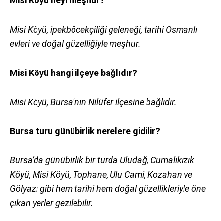
Misi Köyü neyi meşhur?
Misi Köyü, ipekböcekçiliği geleneği, tarihi Osmanlı
evleri ve doğal güzelliğiyle meşhur.
Misi Köyü hangi ilçeye bağlıdır?
Misi Köyü, Bursa’nın Nilüfer ilçesine bağlıdır.
Bursa turu günübirlik nerelere gidilir?
Bursa’da günübirlik bir turda Uludağ, Cumalıkızık
Köyü, Misi Köyü, Tophane, Ulu Cami, Kozahan ve
Gölyazı gibi hem tarihi hem doğal güzellikleriyle öne
çıkan yerler gezilebilir.