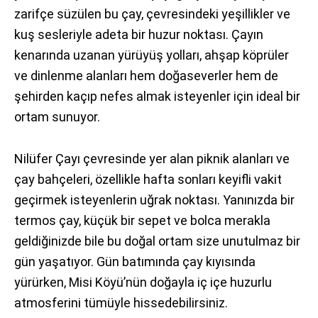
zarifçe süzülen bu çay, çevresindeki yeşillikler ve
kuş sesleriyle adeta bir huzur noktası. Çayın
kenarında uzanan yürüyüş yolları, ahşap köprüler
ve dinlenme alanları hem doğaseverler hem de
şehirden kaçıp nefes almak isteyenler için ideal bir
ortam sunuyor.
Nilüfer Çayı çevresinde yer alan piknik alanları ve
çay bahçeleri, özellikle hafta sonları keyifli vakit
geçirmek isteyenlerin uğrak noktası. Yanınızda bir
termos çay, küçük bir sepet ve bolca merakla
geldiğinizde bile bu doğal ortam size unutulmaz bir
gün yaşatıyor. Gün batımında çay kıyısında
yürürken, Misi Köyü’nün doğayla iç içe huzurlu
atmosferini tümüyle hissedebilirsiniz.