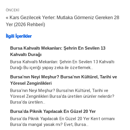
ÖNCEKI
« Kars Gezilecek Yerler: Mutlaka Görmeniz Gereken 28
Yer (2026 Rehberi̇)
İlgili İçerikler
Bursa Kahvaltı Mekanları: Şehrin En Sevilen 13
Kahvaltı Durağı
Bursa Kahvaltı Mekanları: Şehrin En Sevilen 13 Kahvaltı
Durağı Bu içeriği yapay zeka ile özetlemek…
Bursa’nın Neyi Meşhur? Bursa’nın Kültürel, Tarihi ve
Yöresel Zenginlikleri
Bursa’nın Neyi Meşhur? Bursa’nın Kültürel, Tarihi ve
Yöresel Zenginlikleri Bursa'da üretilen ürünler nelerdir?
Bursa’da üretilen…
Bursa’da Piknik Yapılacak En Güzel 20 Yer
Bursa’da Piknik Yapılacak En Güzel 20 Yer Kent ormanı
Bursa'da mangal yasak mı? Evet, Bursa…