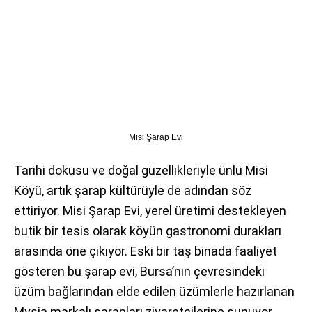
Misi Şarap Evi
Tarihi dokusu ve doğal güzellikleriyle ünlü Misi
Köyü, artık şarap kültürüyle de adından söz
ettiriyor. Misi Şarap Evi, yerel üretimi destekleyen
butik bir tesis olarak köyün gastronomi durakları
arasında öne çıkıyor. Eski bir taş binada faaliyet
gösteren bu şarap evi, Bursa’nın çevresindeki
üzüm bağlarından elde edilen üzümlerle hazırlanan
Mysia markalı şarapları ziyaretçilerine sunuyor.