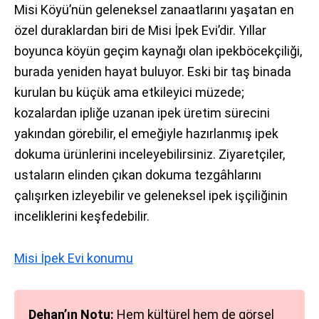
Misi Köyü’nün geleneksel zanaatlarını yaşatan en
özel duraklardan biri de Misi İpek Evi’dir. Yıllar
boyunca köyün geçim kaynağı olan ipekböcekçiliği,
burada yeniden hayat buluyor. Eski bir taş binada
kurulan bu küçük ama etkileyici müzede;
kozalardan ipliğe uzanan ipek üretim sürecini
yakından görebilir, el emeğiyle hazırlanmış ipek
dokuma ürünlerini inceleyebilirsiniz. Ziyaretçiler,
ustaların elinden çıkan dokuma tezgâhlarını
çalışırken izleyebilir ve geleneksel ipek işçiliğinin
inceliklerini keşfedebilir.
Misi İpek Evi konumu
Dehan’ın Notu:
Hem kültürel hem de görsel