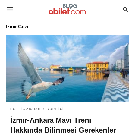
İzmir Gezi
EGE
İÇ ANADOLU
YURT İÇI
İzmir-Ankara Mavi Treni
Hakkında Bilinmesi Gerekenler