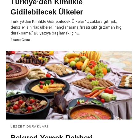
Türkiye’den Kimlikle
Gidilebilecek Ülkeler
Türkiye’den Kimlikle Gidilebilecek Ülkeler “Uzaklara gitmek,
denizler, sınırlar, ülkeler, inançlar aşma fırsatı çıktığı zaman hiç
duraksama.” Bu yazıya başlamak için…
4 sene Önce
LEZZET DURAKLARI
Belgrad Yemek Rehberi-