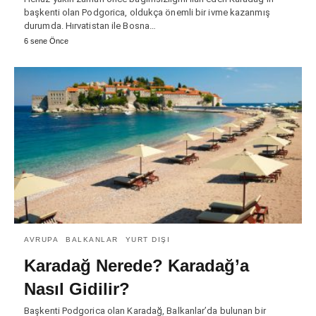
başkenti olan Podgorica, oldukça önemli bir ivme kazanmış
durumda. Hırvatistan ile Bosna…
6 sene Önce
AVRUPA
BALKANLAR
YURT DIŞI
Karadağ Nerede? Karadağ’a
Nasıl Gidilir?
Başkenti Podgorica olan Karadağ, Balkanlar’da bulunan bir