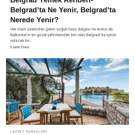
Belgrad’ta Ne Yenir, Belgrad’ta
Nerede Yenir?
Her daim üzerinden gelen soğuk hava dalgası ile anılsa da
Balkanlar’ın en güzel şehirlerinden biri olan Belgrad’da içinizi
ısıtacak bir…
5 sene Önce
LEZZET DURAKLARI