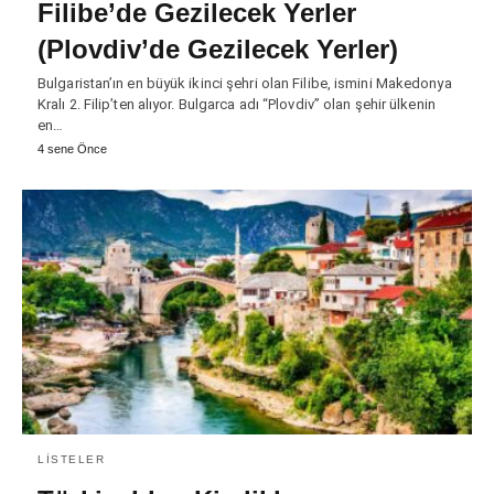
Filibe’de Gezilecek Yerler
(Plovdiv’de Gezilecek Yerler)
Bulgaristan’ın en büyük ikinci şehri olan Filibe, ismini Makedonya
Kralı 2. Filip’ten alıyor. Bulgarca adı “Plovdiv” olan şehir ülkenin
en…
4 sene Önce
LISTELER