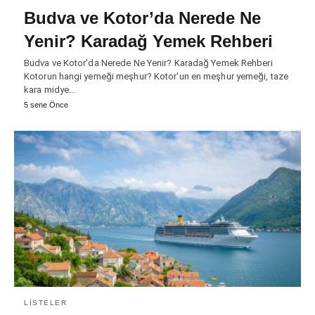
Budva ve Kotor’da Nerede Ne
Yenir? Karadağ Yemek Rehberi
Budva ve Kotor'da Nerede Ne Yenir? Karadağ Yemek Rehberi
Kotorun hangi yemeği meşhur? Kotor'un en meşhur yemeği, taze
kara midye…
5 sene Önce
LISTELER