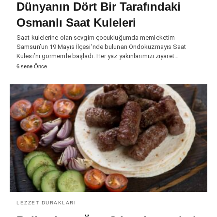
Dünyanın Dört Bir Tarafındaki
Osmanlı Saat Kuleleri
Saat kulelerine olan sevgim çocukluğumda memleketim
Samsun’un 19 Mayıs İlçesi’nde bulunan Ondokuzmayıs Saat
Kulesi’ni görmemle başladı. Her yaz yakınlarımızı ziyaret…
6 sene Önce
LEZZET DURAKLARI