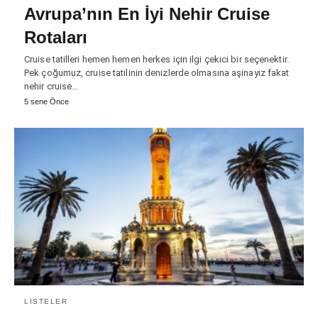
Avrupa’nın En İyi Nehir Cruise
Rotaları
Cruise tatilleri hemen hemen herkes için ilgi çekici bir seçenektir.
Pek çoğumuz, cruise tatilinin denizlerde olmasına aşinayız fakat
nehir cruise…
5 sene Önce
LISTELER