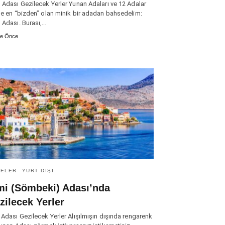
 Adası Gezilecek Yerler Yunan Adaları ve 12 Adalar
de en “bizden” olan minik bir adadan bahsedelim:
 Adası. Burası,…
ne Önce
TELER
YURT DIŞI
mi (Sömbeki) Adası’nda
zilecek Yerler
 Adası Gezilecek Yerler Alışılmışın dışında rengarenk