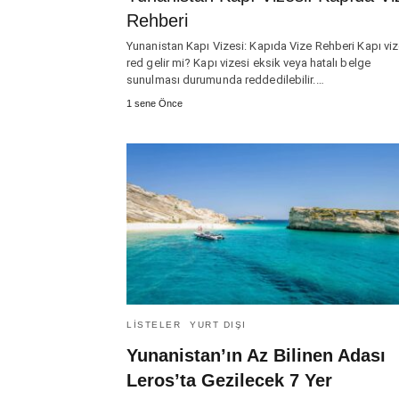
Rehberi
Yunanistan Kapı Vizesi: Kapıda Vize Rehberi Kapı viz
red gelir mi? Kapı vizesi eksik veya hatalı belge
sunulması durumunda reddedilebilir.…
1 sene Önce
LISTELER
YURT DIŞI
Yunanistan’ın Az Bilinen Adası
Leros’ta Gezilecek 7 Yer