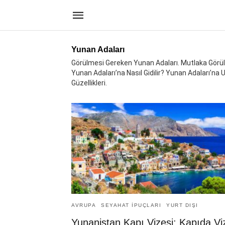
Yunan Adaları
Görülmesi Gereken Yunan Adaları. Mutlaka Görülm
Yunan Adaları’na Nasıl Gidilir? Yunan Adaları’na U
Güzellikleri.
AVRUPA
SEYAHAT İPUÇLARI
YURT DIŞI
Yunanistan Kapı Vizesi: Kapıda Vi