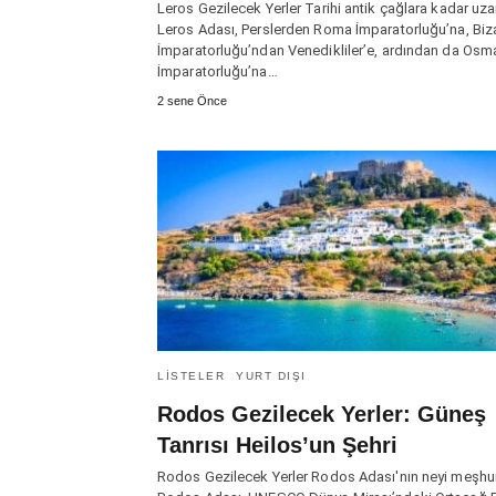
Leros Gezilecek Yerler Tarihi antik çağlara kadar uz
Leros Adası, Perslerden Roma İmparatorluğu’na, Biz
İmparatorluğu’ndan Venedikliler’e, ardından da Osma
İmparatorluğu’na…
2 sene Önce
LISTELER
YURT DIŞI
Rodos Gezilecek Yerler: Güneş
Tanrısı Heilos’un Şehri
Rodos Gezilecek Yerler Rodos Adası'nın neyi meşhu