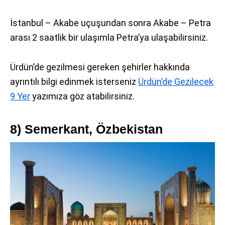
İstanbul – Akabe uçuşundan sonra Akabe – Petra
arası 2 saatlik bir ulaşımla Petra’ya ulaşabilirsiniz.
Ürdün’de gezilmesi gereken şehirler hakkında
ayrıntılı bilgi edinmek isterseniz
Ürdün’de Gezilecek
9 Yer
yazımıza göz atabilirsiniz.
8) Semerkant, Özbekistan