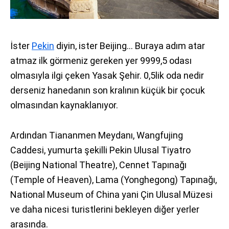
İster
Pekin
diyin, ister Beijing… Buraya adım atar
atmaz ilk görmeniz gereken yer 9999,5 odası
olmasıyla ilgi çeken Yasak Şehir. 0,5lik oda nedir
derseniz hanedanın son kralının küçük bir çocuk
olmasından kaynaklanıyor.
Ardından Tiananmen Meydanı, Wangfujing
Caddesi, yumurta şekilli Pekin Ulusal Tiyatro
(Beijing National Theatre), Cennet Tapınağı
(Temple of Heaven), Lama (Yonghegong) Tapınağı,
National Museum of China yani Çin Ulusal Müzesi
ve daha nicesi turistlerini bekleyen diğer yerler
arasında.