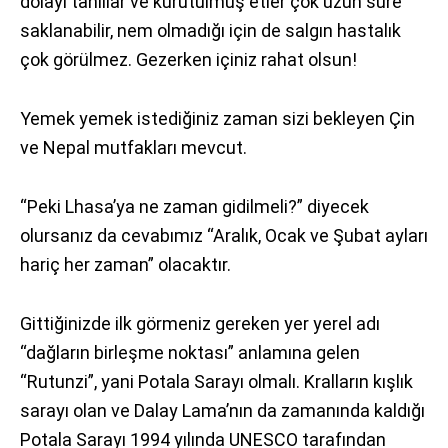
dolayı tahıllar ve kurutulmuş etler çok uzun süre
saklanabilir, nem olmadığı için de salgın hastalık
çok görülmez. Gezerken içiniz rahat olsun!
Yemek yemek istediğiniz zaman sizi bekleyen Çin
ve Nepal mutfakları mevcut.
“Peki Lhasa’ya ne zaman gidilmeli?” diyecek
olursanız da cevabımız “Aralık, Ocak ve Şubat ayları
hariç her zaman” olacaktır.
Gittiğinizde ilk görmeniz gereken yer yerel adı
“dağların birleşme noktası” anlamına gelen
“Rutunzi”, yani Potala Sarayı olmalı. Kralların kışlık
sarayı olan ve Dalay Lama’nın da zamanında kaldığı
Potala Sarayı 1994 yılında UNESCO tarafından