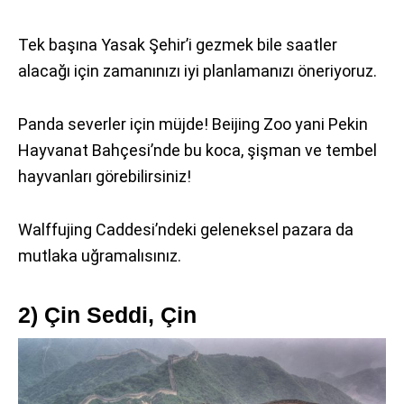
Tek başına Yasak Şehir’i gezmek bile saatler
alacağı için zamanınızı iyi planlamanızı öneriyoruz.
Panda severler için müjde! Beijing Zoo yani Pekin
Hayvanat Bahçesi’nde bu koca, şişman ve tembel
hayvanları görebilirsiniz!
Walffujing Caddesi’ndeki geleneksel pazara da
mutlaka uğramalısınız.
2) Çin Seddi, Çin