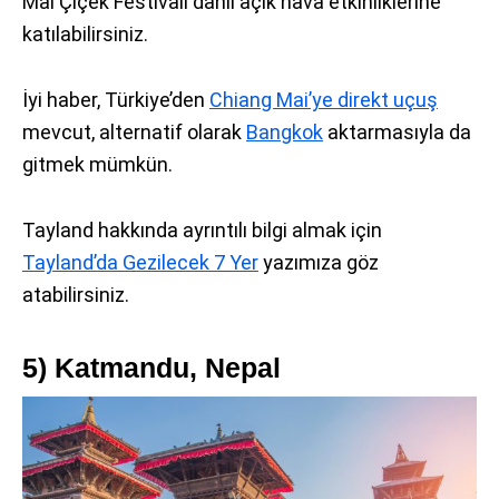
Mai Çiçek Festivali dahil açık hava etkinliklerine
katılabilirsiniz.
İyi haber, Türkiye’den
Chiang Mai’ye direkt uçuş
mevcut, alternatif olarak
Bangkok
aktarmasıyla da
gitmek mümkün.
Tayland hakkında ayrıntılı bilgi almak için
Tayland’da Gezilecek 7 Yer
yazımıza göz
atabilirsiniz.
5) Katmandu, Nepal