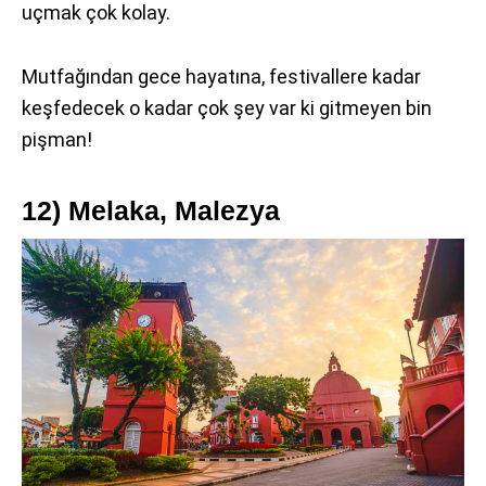
uçmak çok kolay.
Mutfağından gece hayatına, festivallere kadar
keşfedecek o kadar çok şey var ki gitmeyen bin
pişman!
12) Melaka, Malezya