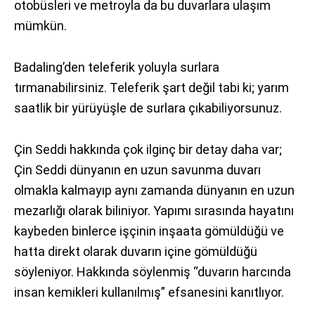
otobüsleri ve metroyla da bu duvarlara ulaşım
mümkün.
Badaling’den teleferik yoluyla surlara
tırmanabilirsiniz. Teleferik şart değil tabi ki; yarım
saatlik bir yürüyüşle de surlara çıkabiliyorsunuz.
Çin Seddi hakkında çok ilginç bir detay daha var;
Çin Seddi dünyanın en uzun savunma duvarı
olmakla kalmayıp aynı zamanda dünyanın en uzun
mezarlığı olarak biliniyor. Yapımı sırasında hayatını
kaybeden binlerce işçinin inşaata gömüldüğü ve
hatta direkt olarak duvarın içine gömüldüğü
söyleniyor. Hakkında söylenmiş “duvarın harcında
insan kemikleri kullanılmış” efsanesini kanıtlıyor.