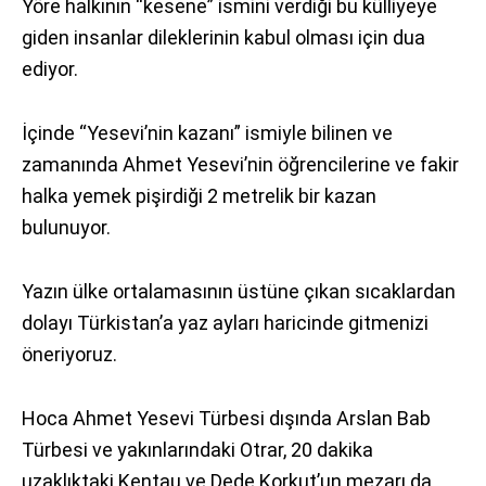
Yöre halkının “kesene” ismini verdiği bu külliyeye
giden insanlar dileklerinin kabul olması için dua
ediyor.
İçinde “Yesevi’nin kazanı” ismiyle bilinen ve
zamanında Ahmet Yesevi’nin öğrencilerine ve fakir
halka yemek pişirdiği 2 metrelik bir kazan
bulunuyor.
Yazın ülke ortalamasının üstüne çıkan sıcaklardan
dolayı Türkistan’a yaz ayları haricinde gitmenizi
öneriyoruz.
Hoca Ahmet Yesevi Türbesi dışında Arslan Bab
Türbesi ve yakınlarındaki Otrar, 20 dakika
uzaklıktaki Kentau ve Dede Korkut’un mezarı da