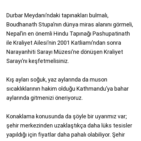
Durbar Meydanı’ndaki tapınakları bulmalı,
Boudhanath Stupa’nın dünya miras alanını görmeli,
Nepal’in en önemli Hindu Tapınağı Pashupatinath
ile Kraliyet Ailesi’nin 2001 Katliamı’ndan sonra
Narayanhiti Sarayı Müzesi’ne dönüşen Kraliyet
Sarayı’nı keşfetmelisiniz.
Kış ayları soğuk, yaz aylarında da muson
sıcaklıklarının hakim olduğu Kathmandu’ya bahar
aylarında gitmenizi öneriyoruz.
Konaklama konusunda da şöyle bir uyarımız var;
şehir merkezinden uzaklaştıkça daha lüks tesisler
yapıldığı için fiyatlar daha pahalı olabiliyor. Şehir