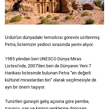
Ürdün’ün dünyadaki temsilcisi görevini üstlenmiş
Petra, listemizin yedinci sırasında yerini alıyor.
1985 yılından beri UNESCO Dünya Miras
Listesi’nde, 2007’den beri de Dünyanın Yeni 7
Harikası listesinde bulunan Petra “en değerli
kültürel miraslardan biri” olarak seçilmesiyle de
ayrı bir önem taşıyor.
Turistleri güneşin geliş açısına göre pembe,
turuncu, sarı ve kırmızı renklerine dönüşen