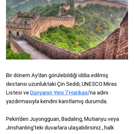
Bir dönem Ay’dan görülebildiği iddia edilmiş
destansı uzunluktaki Çin Seddi, UNESCO Miras
Listesi ve
Dünyanın Yeni 7 Harikası
’na adını
yazdırmasıyla kendini kanıtlamış durumda.
Pekin’den Juyongguan, Badaling, Mutianyu veya
Jinshanling’teki duvarlara ulaşabilirsiniz., halk