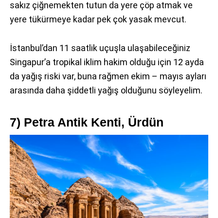
sakız çiğnemekten tutun da yere çöp atmak ve
yere tükürmeye kadar pek çok yasak mevcut.
İstanbul’dan 11 saatlik uçuşla ulaşabileceğiniz
Singapur’a tropikal iklim hakim olduğu için 12 ayda
da yağış riski var, buna rağmen ekim – mayıs ayları
arasında daha şiddetli yağış olduğunu söyleyelim.
7) Petra Antik Kenti, Ürdün