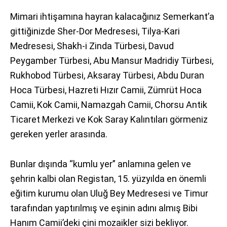
Mimari ihtişamına hayran kalacağınız Semerkant’a
gittiğinizde Sher-Dor Medresesi, Tilya-Kari
Medresesi, Shakh-i Zinda Türbesi, Davud
Peygamber Türbesi, Abu Mansur Madridiy Türbesi,
Rukhobod Türbesi, Aksaray Türbesi, Abdu Duran
Hoca Türbesi, Hazreti Hızır Camii, Zümrüt Hoca
Camii, Kok Camii, Namazgah Camii, Chorsu Antik
Ticaret Merkezi ve Kok Saray Kalıntıları görmeniz
gereken yerler arasında.
Bunlar dışında “kumlu yer” anlamına gelen ve
şehrin kalbi olan Registan, 15. yüzyılda en önemli
eğitim kurumu olan Uluğ Bey Medresesi ve Timur
tarafından yaptırılmış ve eşinin adını almış Bibi
Hanım Camii’deki çini mozaikler sizi bekliyor.