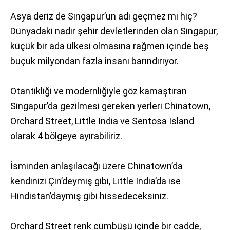
Asya deriz de Singapur’un adı geçmez mi hiç?
Dünyadaki nadir şehir devletlerinden olan Singapur,
küçük bir ada ülkesi olmasına rağmen içinde beş
buçuk milyondan fazla insanı barındırıyor.
Otantikliği ve modernliğiyle göz kamaştıran
Singapur’da gezilmesi gereken yerleri Chinatown,
Orchard Street, Little India ve Sentosa Island
olarak 4 bölgeye ayırabiliriz.
İsminden anlaşılacağı üzere Chinatown’da
kendinizi Çin’deymiş gibi, Little India’da ise
Hindistan’daymış gibi hissedeceksiniz.
Orchard Street renk cümbüşü içinde bir cadde,