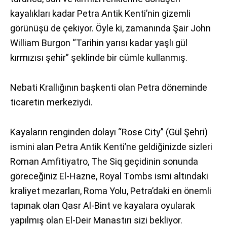
kayalıkları kadar Petra Antik Kenti’nin gizemli
görünüşü de çekiyor. Öyle ki, zamanında Şair John
William Burgon “Tarihin yarısı kadar yaşlı gül
kırmızısı şehir” şeklinde bir cümle kullanmış.
Nebati Krallığının başkenti olan Petra döneminde
ticaretin merkeziydi.
Kayaların renginden dolayı “Rose City” (Gül Şehri)
ismini alan Petra Antik Kenti’ne geldiğinizde sizleri
Roman Amfitiyatro, The Siq geçidinin sonunda
göreceğiniz El-Hazne, Royal Tombs ismi altındaki
kraliyet mezarları, Roma Yolu, Petra’daki en önemli
tapınak olan Qasr Al-Bint ve kayalara oyularak
yapılmış olan El-Deir Manastırı sizi bekliyor.