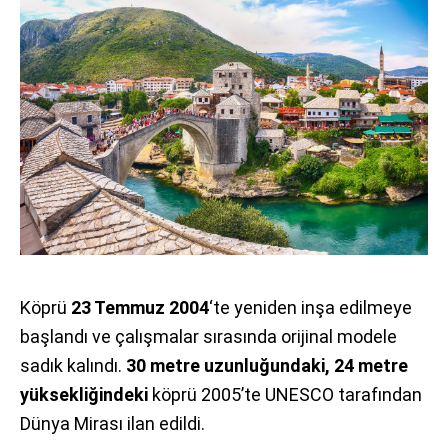
Köprü
23 Temmuz 2004
‘te yeniden inşa edilmeye
başlandı ve çalışmalar sırasında orijinal modele
sadık kalındı.
30 metre uzunluğundaki, 24 metre
yüksekliğindeki
köprü 2005’te UNESCO tarafından
Dünya Mirası ilan edildi.