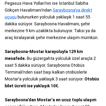
Pegasus Hava Yolları’nın ise İstanbul Sabiha
Gökçen Havalimanı’ndan
Saraybosna’ya direkt
uçuşu
bulunurken yolculuk yaklaşık 1 saat 55
dakika sürüyor. Saraybosna Havalimanı, şehir
merkezine 9 km uzaklıkta bulunuyor. Taksi ya da
araç kiralayarak şehir merkezine ulaşım mümkün.
Saraybosna-Mostar karayoluyla 129 km
mesafede.
Bu güzergahta yolculuk özel araçla 2
saat 5 dakika sürüyor. Saraybosna Otobüs
Terminali’nden saat başı kalkan otobüslerle
Mostar’a yolculuk yaklaşık 3 saat sürüyor.
Otobüs
bilet ücreti ise yaklaşık 10€.
Saraybosna’dan Mostar’a en ucuz toplu ulaşım