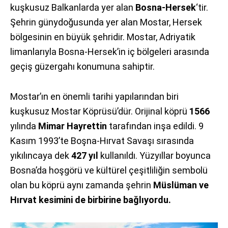
kuşkusuz Balkanlarda yer alan
Bosna-Hersek
‘tir.
Şehrin günydoğusunda yer alan Mostar, Hersek
bölgesinin en büyük şehridir. Mostar, Adriyatik
limanlarıyla Bosna-Hersek’in iç bölgeleri arasında
geçiş güzergahı konumuna sahiptir.
Mostar’ın en önemli tarihi yapılarından biri
kuşkusuz Mostar Köprüsü’dür. Orijinal köprü
1566
yılında
Mimar Hayrettin
tarafından inşa edildi. 9
Kasım 1993’te Boşna-Hırvat Savaşı sırasında
yıkılıncaya dek
427 yıl
kullanıldı. Yüzyıllar boyunca
Bosna’da hoşgörü ve kültürel çeşitliliğin sembolü
olan bu köprü aynı zamanda şehrin
Müslüman ve
Hırvat kesimini de birbirine bağlıyordu.