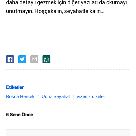
daha detaylı gezmek için diğer yazıları da okumayı
unutmayın. Hoşçakalın, seyahatle kalın….
Etiketler
Bosna Hersek
Ucuz Seyahat
vizesiz ülkeler
6 Sene Önce