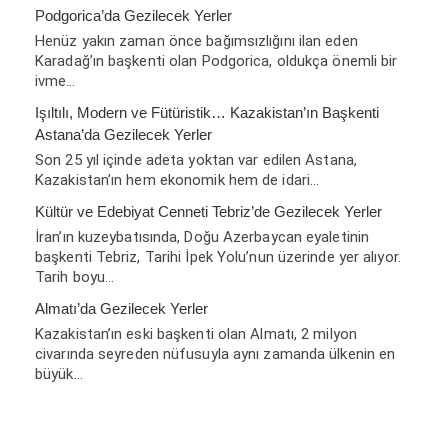
Podgorica’da Gezilecek Yerler
Henüz yakın zaman önce bağımsızlığını ilan eden
Karadağ’ın başkenti olan Podgorica, oldukça önemli bir
ivme…
Işıltılı, Modern ve Fütüristik… Kazakistan’ın Başkenti
Astana’da Gezilecek Yerler
Son 25 yıl içinde adeta yoktan var edilen Astana,
Kazakistan’ın hem ekonomik hem de idari…
Kültür ve Edebiyat Cenneti Tebriz’de Gezilecek Yerler
İran’ın kuzeybatısında, Doğu Azerbaycan eyaletinin
başkenti Tebriz, Tarihi İpek Yolu’nun üzerinde yer alıyor.
Tarih boyu…
Almatı’da Gezilecek Yerler
Kazakistan’ın eski başkenti olan Almatı, 2 milyon
civarında seyreden nüfusuyla aynı zamanda ülkenin en
büyük…