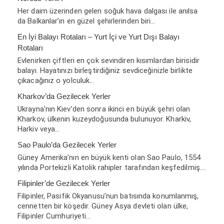
Her daim üzerinden gelen soğuk hava dalgası ile anılsa
da Balkanlar’ın en güzel şehirlerinden biri…
En İyi Balayı Rotaları – Yurt İçi ve Yurt Dışı Balayı
Rotaları
Evlenirken çiftleri en çok sevindiren kısımlardan birisidir
balayı. Hayatınızı birleştirdiğiniz sevdiceğinizle birlikte
çıkacağınız o yolculuk…
Kharkov’da Gezilecek Yerler
Ukrayna’nın Kiev’den sonra ikinci en büyük şehri olan
Kharkov, ülkenin kuzeydoğusunda bulunuyor. Kharkiv,
Harkiv veya…
Sao Paulo’da Gezilecek Yerler
Güney Amerika’nın en büyük kenti olan Sao Paulo, 1554
yılında Portekizli Katolik rahipler tarafından keşfedilmiş.…
Filipinler’de Gezilecek Yerler
Filipinler, Pasifik Okyanusu’nun batısında konumlanmış,
cennetten bir köşedir. Güney Asya devleti olan ülke,
Filipinler Cumhuriyeti…