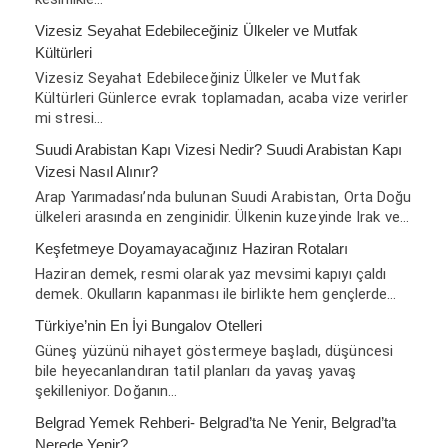
Vizesiz Seyahat Edebileceğiniz Ülkeler ve Mutfak
Kültürleri
Vizesiz Seyahat Edebileceğiniz Ülkeler ve Mutfak
Kültürleri Günlerce evrak toplamadan, acaba vize verirler
mi stresi…
Suudi Arabistan Kapı Vizesi Nedir? Suudi Arabistan Kapı
Vizesi Nasıl Alınır?
Arap Yarımadası’nda bulunan Suudi Arabistan, Orta Doğu
ülkeleri arasında en zenginidir. Ülkenin kuzeyinde Irak ve…
Keşfetmeye Doyamayacağınız Haziran Rotaları
Haziran demek, resmi olarak yaz mevsimi kapıyı çaldı
demek. Okulların kapanması ile birlikte hem gençlerde…
Türkiye’nin En İyi Bungalov Otelleri
Güneş yüzünü nihayet göstermeye başladı, düşüncesi
bile heyecanlandıran tatil planları da yavaş yavaş
şekilleniyor. Doğanın…
Belgrad Yemek Rehberi- Belgrad’ta Ne Yenir, Belgrad’ta
Nerede Yenir?