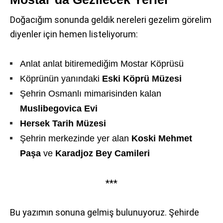
Doğacığım sonunda geldik nereleri gezelim görelim
diyenler için hemen listeliyorum:
Anlat anlat bitiremediğim Mostar Köprüsü
Köprünün yanındaki
Eski Köprü Müzesi
Şehrin Osmanlı mimarisinden kalan
Muslibegovica Evi
Hersek Tarih Müzesi
Şehrin merkezinde yer alan
Koski Mehmet
Paşa
ve
Karadjoz Bey Camileri
***
Bu yazımın sonuna gelmiş bulunuyoruz. Şehirde