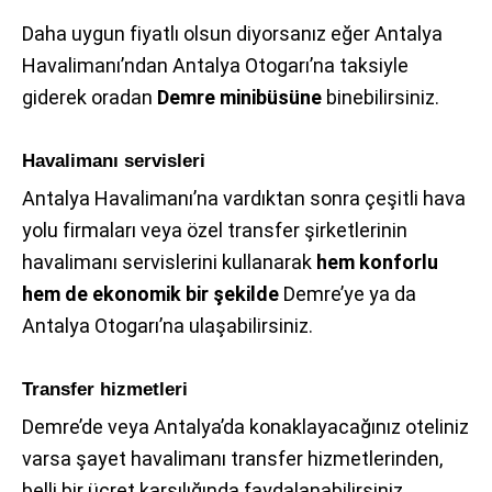
Daha uygun fiyatlı olsun diyorsanız eğer Antalya
Havalimanı’ndan Antalya Otogarı’na taksiyle
giderek oradan
Demre minibüsüne
binebilirsiniz.
Havalimanı servisleri
Antalya Havalimanı’na vardıktan sonra çeşitli hava
yolu firmaları veya özel transfer şirketlerinin
havalimanı servislerini kullanarak
hem konforlu
hem de ekonomik bir şekilde
Demre’ye ya da
Antalya Otogarı’na ulaşabilirsiniz.
Transfer hizmetleri
Demre’de veya Antalya’da konaklayacağınız oteliniz
varsa şayet havalimanı transfer hizmetlerinden,
belli bir ücret karşılığında faydalanabilirsiniz.