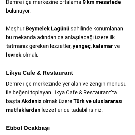
Demre ilçe merkezine ortalama
9 km mesafede
bulunuyor.
Meşhur
Beymelek Lagünü
sahilinde konumlanan
bu mekanda adından da anlaşılacağı üzere ilk
tatmanız gereken lezzetler,
yengeç
,
kalamar
ve
levrek
olmalı.
Likya Cafe & Restaurant
Demre ilçe merkezinde yer alan ve zengin menüsü
ile beğeni toplayan Likya Cafe & Restaurant’ta
başta
Akdeniz
olmak üzere
Türk ve uluslararası
mutfaklardan
lezzetler de tadabilirsiniz.
Etibol Ocakbaşı