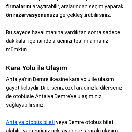
firmalarını
araştırabilir, aralarından seçim yaparak
ön rezervasyonunuzu
gerçekleştirebilirsiniz.
Bu sayede havalimanına vardıktan sonra sadece
dakikalar içerisinde aracınızı teslim almanız
mümkün.
Kara Yolu ile Ulaşım
Antalya’nın Demre ilçesine kara yolu ile ulaşım
gayet kolaydır. Dilerseniz özel aracınızla dilerseniz
de otobüsle Antalya Demre’ye ulaşımınızı
sağlayabilirsiniz.
Antalya otobüs bileti
veya Demre otobüs bileti
alabilir, varacağınız noktaya göre sonraki ulaşım