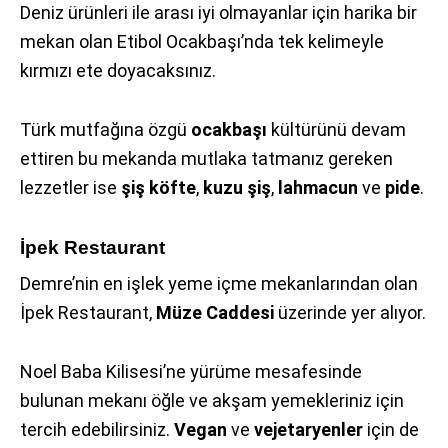
Deniz ürünleri ile arası iyi olmayanlar için harika bir
mekan olan Etibol Ocakbaşı’nda tek kelimeyle
kırmızı ete doyacaksınız.
Türk mutfağına özgü
ocakbaşı
kültürünü devam
ettiren bu mekanda mutlaka tatmanız gereken
lezzetler ise
şiş köfte
,
kuzu şiş
,
lahmacun
ve
pide
.
İpek Restaurant
Demre’nin en işlek yeme içme mekanlarından olan
İpek Restaurant,
Müze Caddesi
üzerinde yer alıyor.
Noel Baba Kilisesi’ne yürüme mesafesinde
bulunan mekanı öğle ve akşam yemekleriniz için
tercih edebilirsiniz.
Vegan
ve
vejetaryenler
için de