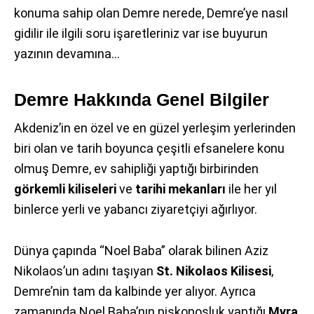
konuma sahip olan Demre nerede, Demre’ye nasıl
gidilir ile ilgili soru işaretleriniz var ise buyurun
yazının devamına…
Demre Hakkında Genel Bilgiler
Akdeniz’in en özel ve en güzel yerleşim yerlerinden
biri olan ve tarih boyunca çeşitli efsanelere konu
olmuş Demre, ev sahipliği yaptığı birbirinden
görkemli kiliseleri
ve
tarihi mekanları
ile her yıl
binlerce yerli ve yabancı ziyaretçiyi ağırlıyor.
Dünya çapında “Noel Baba” olarak bilinen Aziz
Nikolaos’un adını taşıyan
St. Nikolaos Kilisesi
,
Demre’nin tam da kalbinde yer alıyor. Ayrıca
zamanında Noel Baba’nın piskoposluk yaptığı
Myra