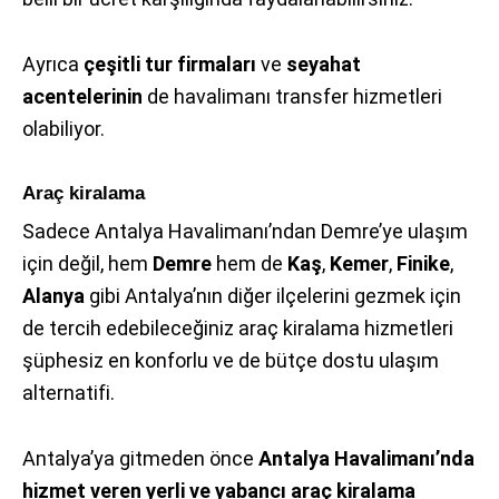
Ayrıca
çeşitli tur firmaları
ve
seyahat
acentelerinin
de havalimanı transfer hizmetleri
olabiliyor.
Araç kiralama
Sadece Antalya Havalimanı’ndan Demre’ye ulaşım
için değil, hem
Demre
hem de
Kaş
,
Kemer
,
Finike
,
Alanya
gibi Antalya’nın diğer ilçelerini gezmek için
de tercih edebileceğiniz araç kiralama hizmetleri
şüphesiz en konforlu ve de bütçe dostu ulaşım
alternatifi.
Antalya’ya gitmeden önce
Antalya Havalimanı’nda
hizmet veren yerli ve yabancı araç kiralama