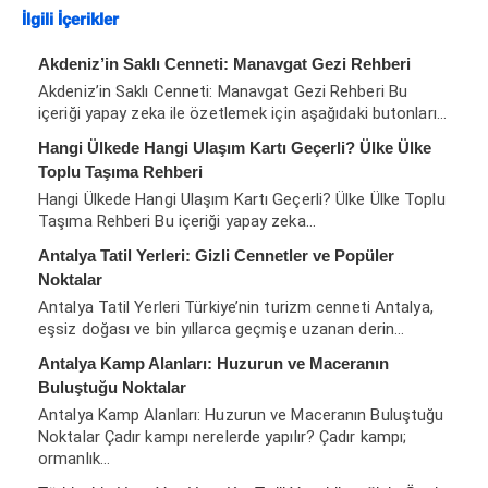
İlgili İçerikler
Akdeniz’in Saklı Cenneti: Manavgat Gezi Rehberi
Akdeniz’in Saklı Cenneti: Manavgat Gezi Rehberi Bu
içeriği yapay zeka ile özetlemek için aşağıdaki butonları…
Hangi Ülkede Hangi Ulaşım Kartı Geçerli? Ülke Ülke
Toplu Taşıma Rehberi
Hangi Ülkede Hangi Ulaşım Kartı Geçerli? Ülke Ülke Toplu
Taşıma Rehberi Bu içeriği yapay zeka…
Antalya Tatil Yerleri: Gizli Cennetler ve Popüler
Noktalar
Antalya Tatil Yerleri Türkiye’nin turizm cenneti Antalya,
eşsiz doğası ve bin yıllarca geçmişe uzanan derin…
Antalya Kamp Alanları: Huzurun ve Maceranın
Buluştuğu Noktalar
Antalya Kamp Alanları: Huzurun ve Maceranın Buluştuğu
Noktalar Çadır kampı nerelerde yapılır? Çadır kampı;
ormanlık…