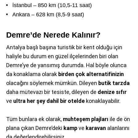
İstanbul – 850 km (10,5-11 saat)
Ankara – 628 km (8,5-9 saat)
Demre’de Nerede Kalınır?
Antalya başlı başına turistik bir kent olduğu için
haliyle bu durum en güzel ilçelerinden biri olan
Demre’ye de yansımış durumda. Hal böyle olunca
da konaklama olarak
birden çok alternatifinizin
olacağını söylemek mümkün. Dileyen
butik tarzda
daha mütevazı bir tesiste, dileyen de
denize sıfır
ve
ultra her şey dahil bir otelde
konaklayabilir.
Tüm bunlara ek olarak,
muhteşem plajları
ile de ön
plana çıkan Demre’deki
kamp
ve
karavan
alanlarını
da değerlendirebilirsiniz.