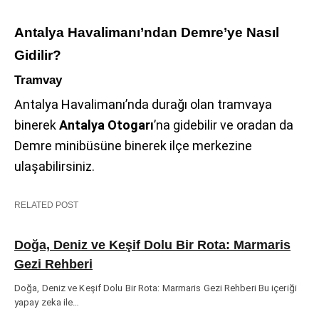
Antalya Havalimanı’ndan Demre’ye Nasıl
Gidilir?
Tramvay
Antalya Havalimanı’nda durağı olan tramvaya
binerek
Antalya Otogarı
’na gidebilir ve oradan da
Demre minibüsüne binerek ilçe merkezine
ulaşabilirsiniz.
RELATED POST
Doğa, Deniz ve Keşif Dolu Bir Rota: Marmaris
Gezi Rehberi
Doğa, Deniz ve Keşif Dolu Bir Rota: Marmaris Gezi Rehberi Bu içeriği
yapay zeka ile…