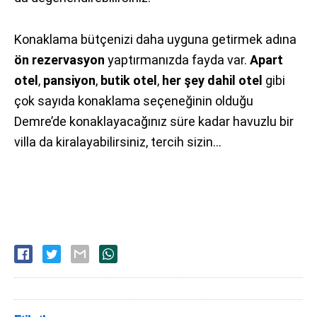
Konaklama bütçenizi daha uyguna getirmek adına
ön rezervasyon
yaptırmanızda fayda var.
Apart
otel
,
pansiyon
,
butik
otel
,
her şey dahil otel
gibi
çok sayıda konaklama seçeneğinin olduğu
Demre’de konaklayacağınız süre kadar havuzlu bir
villa da kiralayabilirsiniz, tercih sizin…