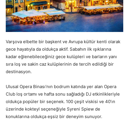
Varşova elbette bir başkent ve Avrupa kültür kenti olarak
gece hayatıyla da oldukça aktif. Sabahın ilk ışıklarına
kadar eğlenebileceğiniz gece kulüpleri ve barların yanı
sıra loş ve sakin caz kulüplerinin de tercih edildiği bir
destinasyon.
Ulusal Opera Binası’nın bodrum katında yer alan Opera
Club loş ortamı ve hafta sonu sağladığı DJ etkinlikleriyle
oldukça popüler bir seçenek. 100 çeşit viskisi ve 40’ın
üzerinde kokteyl seçeneğiyle Syreni Spiew de
konuklarına oldukça eşsiz bir deneyim sunuyor.