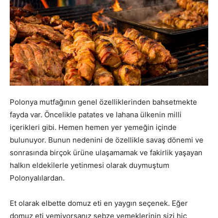
Polonya mutfağının genel özelliklerinden bahsetmekte
fayda var. Öncelikle patates ve lahana ülkenin milli
içerikleri gibi. Hemen hemen yer yemeğin içinde
bulunuyor. Bunun nedenini de özellikle savaş dönemi ve
sonrasında birçok ürüne ulaşamamak ve fakirlik yaşayan
halkın eldekilerle yetinmesi olarak duymuştum
Polonyalılardan.
Et olarak elbette domuz eti en yaygın seçenek. Eğer
domuz eti yemiyorsanız sebze yemeklerinin sizi hiç