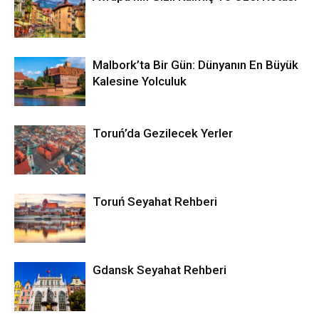
Malbork’ta Bir Gün: Dünyanın En Büyük
Kalesine Yolculuk
Toruń’da Gezilecek Yerler
Toruń Seyahat Rehberi
Gdansk Seyahat Rehberi