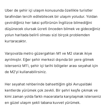
Uber de şehir içi ulaşım konusunda özellikle turistler
tarafından tercih edilebilecek bir ulaşım yoludur. Yoldan
çevirdiğiniz her taksi şoförünün İngilizce bilmediğini
düşünecek olursak ücreti önceden bilmek ve gideceğiniz
yolun haritada belirli olması sizi birçok problemden
kurtaracaktır.
Varşova’da metro güzergahları M1 ve M2 olarak ikiye
ayrılmıştır. Eğer şehir merkezi dışında bir yere gitmek
isterseniz M1’i, şehir içi tarihi bölgeler arası seyahat için
de M2’yi kullanabilirsiniz.
Her seyahat rehberinde bahsettiğim gibi Avrupa’daki
kentlerde yürümek çok zevkli. Bir şehri keşfe çıkmak ve
kimi zaman yolda farklı maceralarla karşılaşmak isterseniz
en güzel ulaşım şekli tabana kuvvet yürümek.