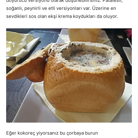
doyurucu versiyonu olarak düşünebilirsiniz. Patatesli,
soğanlı, peynirli ve etli versiyonları var. Üzerine en
sevdikleri sos olan ekşi krema koydukları da oluyor.
Eğer kokoreç yiyorsanız bu çorbaya burun