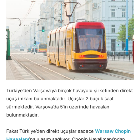
Türkiye’den Varşova’ya birçok havayolu şirketinden direkt
uçuş imkanı bulunmaktadır. Uçuşlar 2 buçuk saat
sürmektedir. Varşova’da 5’in üzerinde havaalanı
bulunmaktadır.
Fakat Türkiye’den direkt uçuşlar sadece
Warsaw Chopin
Havaalanı
’na ulaşım sağlıyor. Chopin Havalimanı’ndan