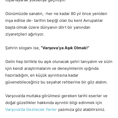
Günümüzde sanatın, -her ne kadar 80 yıl önce yeniden
inşa edilse de- tarihin beşiği olan bu kent Avrupalılar
başta olmak üzere dünyanın dört bir yanından
ziyaretçileri ağırlıyor.
Şehrin sloganı ise,
“Varşova’ya Aşık Olmak!”
Gelin hep birlikte bu aşık olunacak şehri tanıyalım ve sizin
için kendi araştırmalarım ve deneyimlerim ışığında
hazırladığım, en küçük ayrıntısına kadar
güvenebileceğiniz bu seyahat rehberine bir göz atalım.
Varşova’da mutlaka görülmesi gereken tarihi eserler ve
doğal güzellikler hakkında ayrıntılı bilgi edinmek için
Varşova’da Gezilecek Yerler
yazımıza göz atabilirsiniz.