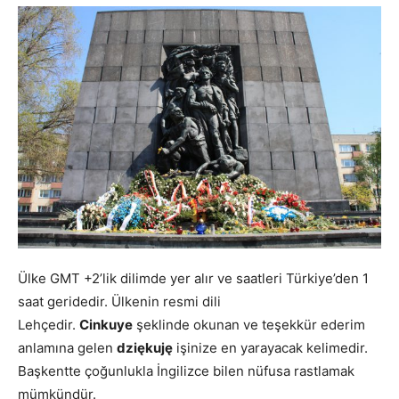
Ülke GMT +2’lik dilimde yer alır ve saatleri Türkiye’den 1
saat geridedir. Ülkenin resmi dili
Lehçedir.
Cinkuye
şeklinde okunan ve teşekkür ederim
anlamına gelen
dziękuję
işinize en yarayacak kelimedir.
Başkentte çoğunlukla İngilizce bilen nüfusa rastlamak
mümkündür.