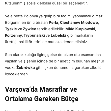
tütsülenmiş sosis kielbasa güzel bir seçenektir.
Ve elbette Polonya’ya gelip bira tadımı yapmamak olmaz.
Bölgenin en ünlü biraları
Perła, Ciechanów Miodowe,
Tyskie ve Zywiec
tercih edilebilir.
Miód Kurpiowski,
Korzenny, Trybunalski
ve
Lubelski
gibi markaların
ürettiği bal likörlerini de mutlaka denemelisiniz.
Son olarak kulağa ilginç gelse de bizon otu esansından
yapılan ve şişenin içinde de bir adet çim bulunan meşhur
vodka
Żubrówka
gitmişken denemeniz gereken alkollü
içeceklerden.
Varşova’da Masraflar ve
Ortalama Gereken Bütçe