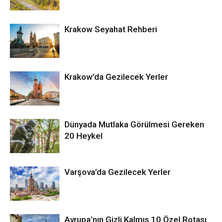
Krakow Seyahat Rehberi
Krakow’da Gezilecek Yerler
Dünyada Mutlaka Görülmesi Gereken
20 Heykel
Varşova’da Gezilecek Yerler
Avrupa’nın Gizli Kalmış 10 Özel Rotası