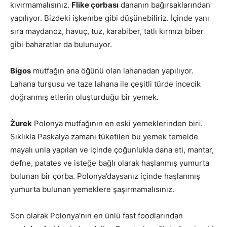
kıvırmamalısınız.
Flike çorbası
dananın bağırsaklarından
yapılıyor. Bizdeki işkembe gibi düşünebiliriz. İçinde yanı
sıra maydanoz, havuç, tuz, karabiber, tatlı kırmızı biber
gibi baharatlar da bulunuyor.
Bigos
mutfağın ana öğünü olan lahanadan yapılıyor.
Lahana turşusu ve taze lahana ile çeşitli türde incecik
doğranmış etlerin oluşturduğu bir yemek.
Żurek
Polonya mutfağının en eski yemeklerinden biri.
Sıklıkla Paskalya zamanı tüketilen bu yemek temelde
mayalı unla yapılan ve içinde çoğunlukla dana eti, mantar,
defne, patates ve isteğe bağlı olarak haşlanmış yumurta
bulunan bir çorba. Polonya’daysanız içinde haşlanmış
yumurta bulunan yemeklere şaşırmamalısınız.
Son olarak Polonya’nın en ünlü fast foodlarından