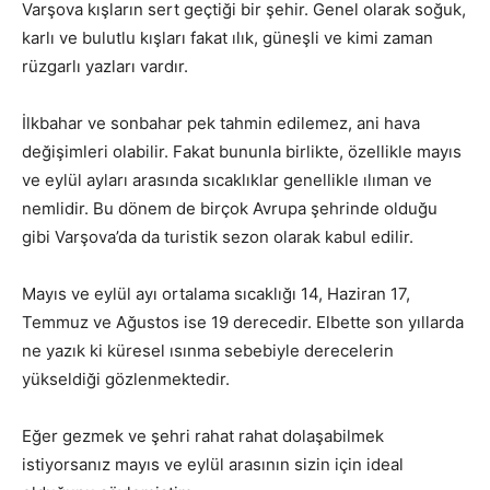
Varşova kışların sert geçtiği bir şehir. Genel olarak soğuk,
karlı ve bulutlu kışları fakat ılık, güneşli ve kimi zaman
rüzgarlı yazları vardır.
İlkbahar ve sonbahar pek tahmin edilemez, ani hava
değişimleri olabilir. Fakat bununla birlikte, özellikle mayıs
ve eylül ayları arasında sıcaklıklar genellikle ılıman ve
nemlidir. Bu dönem de birçok Avrupa şehrinde olduğu
gibi Varşova’da da turistik sezon olarak kabul edilir.
Mayıs ve eylül ayı ortalama sıcaklığı 14, Haziran 17,
Temmuz ve Ağustos ise 19 derecedir. Elbette son yıllarda
ne yazık ki küresel ısınma sebebiyle derecelerin
yükseldiği gözlenmektedir.
Eğer gezmek ve şehri rahat rahat dolaşabilmek
istiyorsanız mayıs ve eylül arasının sizin için ideal