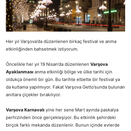
Her yıl Varşova’da düzenlenen birkaç festival ve anma
etkinliğinden bahsetmek istiyorum.
Öncelikle her yıl 19 Nisan’da düzenlenen
Varşova
Ayaklanması
anma etkinliği bölge ve ülke tarihi için
oldukça önemli bir gün. Bu tarihte elbette bir festival ya
da kutlama yapılmıyor. Fakat Varşova Getto’sunda bulunan
anıtlara çiçekler bırakılıyor.
Varşova Karnavalı
yine her sene Mart ayında paskalya
perhizinden önce gerçekleşiyor. Bu etkinlik şehirdeki
birçok farklı mekanda düzenlenir. Bunun içinde evlerde