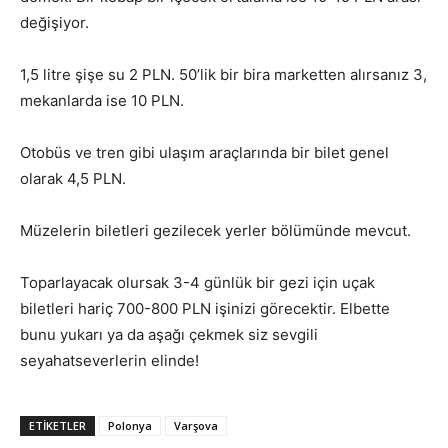
değişiyor.
1,5 litre şişe su 2 PLN. 50’lik bir bira marketten alırsanız 3,
mekanlarda ise 10 PLN.
Otobüs ve tren gibi ulaşım araçlarında bir bilet genel
olarak 4,5 PLN.
Müzelerin biletleri gezilecek yerler bölümünde mevcut.
Toparlayacak olursak 3-4 günlük bir gezi için uçak
biletleri hariç 700-800 PLN işinizi görecektir. Elbette
bunu yukarı ya da aşağı çekmek siz sevgili
seyahatseverlerin elinde!
ETIKETLER
Polonya
Varşova