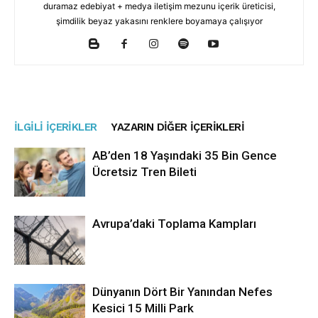
duramaz edebiyat + medya iletişim mezunu içerik üreticisi,
şimdilik beyaz yakasını renklere boyamaya çalışıyor
İLGILI İÇERIKLER
YAZARIN DIĞER İÇERIKLERI
AB’den 18 Yaşındaki 35 Bin Gence
Ücretsiz Tren Bileti
Avrupa’daki Toplama Kampları
Dünyanın Dört Bir Yanından Nefes
Kesici 15 Milli Park