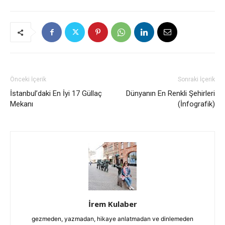
Önceki İçerik
Sonraki İçerik
İstanbul’daki En İyi 17 Güllaç
Dünyanın En Renkli Şehirleri
Mekanı
(İnfografik)
İrem Kulaber
gezmeden, yazmadan, hikaye anlatmadan ve dinlemeden