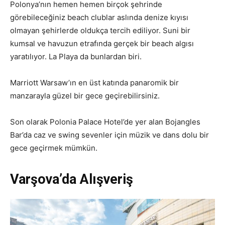
Polonya’nın hemen hemen birçok şehrinde
görebileceğiniz beach clublar aslında denize kıyısı
olmayan şehirlerde oldukça tercih ediliyor. Suni bir
kumsal ve havuzun etrafında gerçek bir beach algısı
yaratılıyor. La Playa da bunlardan biri.
Marriott Warsaw’ın en üst katında panaromik bir
manzarayla güzel bir gece geçirebilirsiniz.
Son olarak Polonia Palace Hotel’de yer alan Bojangles
Bar’da caz ve swing sevenler için müzik ve dans dolu bir
gece geçirmek mümkün.
Varşova’da Alışveriş