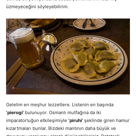
üzmeyeceğini söyleyebilirim.
Gelelim en meşhur lezzetlere. Listenin en başında
‘pierogi’
bulunuyor. Osmanlı mutfağına da iki
imparatorluğun etkileşimiyle
‘piruhi’
şeklinde giren hamur
kızartmaları bunlar. Bizdeki mantının daha büyük ve