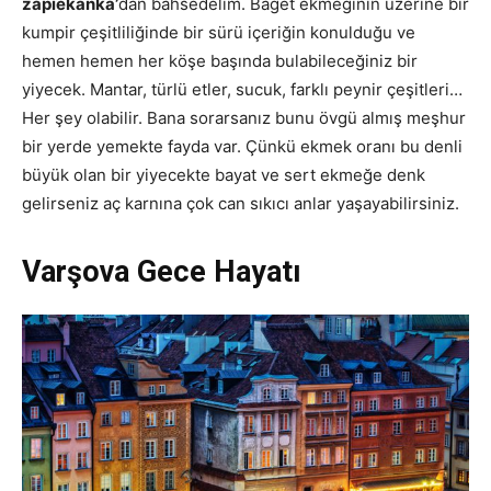
zapiekanka’
dan bahsedelim. Baget ekmeğinin üzerine bir
kumpir çeşitliliğinde bir sürü içeriğin konulduğu ve
hemen hemen her köşe başında bulabileceğiniz bir
yiyecek. Mantar, türlü etler, sucuk, farklı peynir çeşitleri…
Her şey olabilir. Bana sorarsanız bunu övgü almış meşhur
bir yerde yemekte fayda var. Çünkü ekmek oranı bu denli
büyük olan bir yiyecekte bayat ve sert ekmeğe denk
gelirseniz aç karnına çok can sıkıcı anlar yaşayabilirsiniz.
Varşova Gece Hayatı