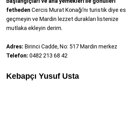
başlangıçları ve ana yemekleri ile gönülleri
fetheden
Cercis Murat Konağı’nı turistik diye es
geçmeyin ve Mardin lezzet durakları listenize
mutlaka ekleyin derim.
Adres:
Birinci Cadde, No: 517 Mardin merkez
Telefon:
0482 213 68 42
Kebapçı Yusuf Usta