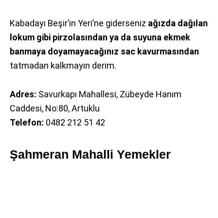
Kabadayı Beşir’in Yeri’ne giderseniz
ağızda dağılan
lokum gibi pirzolasından ya da suyuna ekmek
banmaya doyamayacağınız sac kavurmasından
tatmadan kalkmayın derim.
Adres:
Savurkapı Mahallesi, Zübeyde Hanım
Caddesi, No:80, Artuklu
Telefon:
0482 212 51 42
Şahmeran Mahalli Yemekler