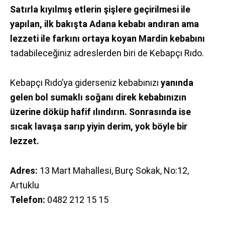
Satırla kıyılmış etlerin şişlere geçirilmesi ile
yapılan, ilk bakışta Adana kebabı andıran ama
lezzeti ile farkını ortaya koyan Mardin kebabını
tadabileceğiniz adreslerden biri de Kebapçı Rıdo.
Kebapçı Rıdo’ya giderseniz kebabınızı
yanında
gelen bol sumaklı soğanı direk kebabınızın
üzerine döküp hafif ılındırın. Sonrasında ise
sıcak lavaşa sarıp yiyin derim, yok böyle bir
lezzet.
Adres:
13 Mart Mahallesi, Burç Sokak, No:12,
Artuklu
Telefon:
0482 212 15 15