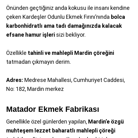
Önünden geçtiğiniz anda kokusu ile insanı kendine
çeken Kardeşler Odunlu Ekmek Fırını’nında
bolca
karbonhidratlı ama tadı damağınızda kalacak
efsane hamur işleri
sizi bekliyor.
Özellikle
tahinli ve mahlepli Mardin çöreğini
tatmadan çıkmayın derim.
Adres:
Medrese Mahallesi, Cumhuriyet Caddesi,
No: 182, Mardin merkez
Matador Ekmek Fabrikası
Genellikle özel günlerden yapılan,
Mardin’e özgü
muhteşem lezzet baharatlı mahlepli çöreği