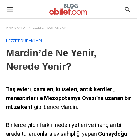
ANA SAYFA
LEZZET DURAKLARI
LEZZET DURAKLARI
Mardin’de Ne Yenir,
Nerede Yenir?
Taş evleri, camileri, kiliseleri, antik kentleri,
manastırlar ile Mezopotamya Ovası’na uzanan bir
müze kent
gibi bence Mardin.
Binlerce yıldır farklı medeniyetleri ve inançları bir
arada tutan, onlara ev sahipliği yapan
Güneydoğu