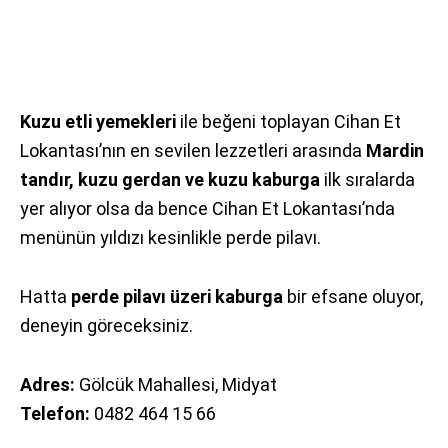
Kuzu etli yemekleri
ile beğeni toplayan Cihan Et
Lokantası’nın en sevilen lezzetleri arasında
Mardin
tandır, kuzu gerdan ve kuzu kaburga
ilk sıralarda
yer alıyor olsa da bence Cihan Et Lokantası’nda
menünün yıldızı kesinlikle perde pilavı.
Hatta
perde pilavı üzeri kaburga
bir efsane oluyor,
deneyin göreceksiniz.
Adres:
Gölcük Mahallesi, Midyat
Telefon:
0482 464 15 66