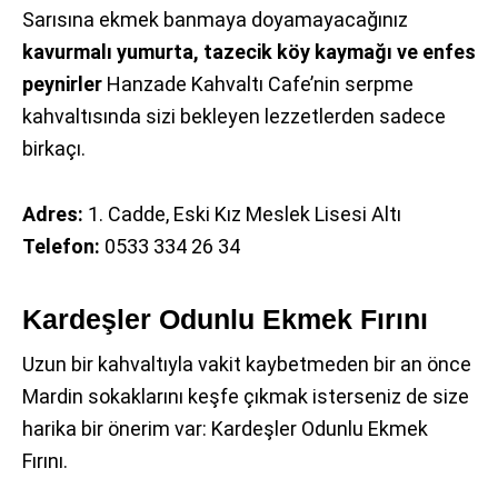
Sarısına ekmek banmaya doyamayacağınız
kavurmalı yumurta, tazecik köy kaymağı ve enfes
peynirler
Hanzade Kahvaltı Cafe’nin serpme
kahvaltısında sizi bekleyen lezzetlerden sadece
birkaçı.
Adres:
1. Cadde, Eski Kız Meslek Lisesi Altı
Telefon:
0533 334 26 34
Kardeşler Odunlu Ekmek Fırını
Uzun bir kahvaltıyla vakit kaybetmeden bir an önce
Mardin sokaklarını keşfe çıkmak isterseniz de size
harika bir önerim var: Kardeşler Odunlu Ekmek
Fırını.