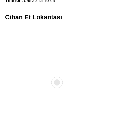
Telefon:
0482 213 16 48
Cihan Et Lokantası