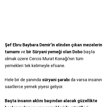
Şef Ebru Baybara Demir’in elinden çıkan mezelerin
tamamı
ve
bir Süryani yemeği olan Dobo
başta
olmak üzere Cercis Murat Konağı’nın tüm
yemekleri tek kelimeyle efsane.
Hele bir de yanında
süryani şarabı
da varsa insanın
saatlerce yemek yiyesi geliyor.
Başta insanın aklını başından alacak güzellikte