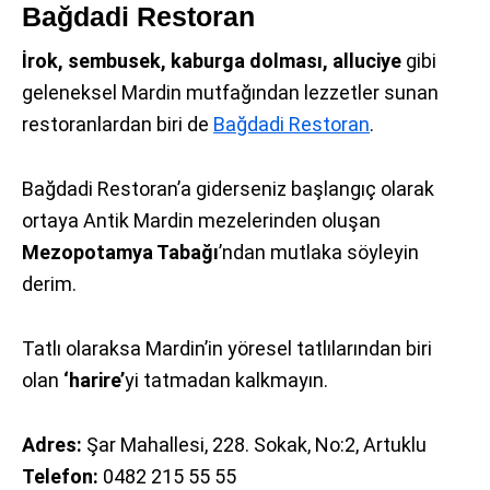
Bağdadi Restoran
İrok, sembusek, kaburga dolması, alluciye
gibi
geleneksel Mardin mutfağından lezzetler sunan
restoranlardan biri de
Bağdadi Restoran
.
Bağdadi Restoran’a giderseniz başlangıç olarak
ortaya Antik Mardin mezelerinden oluşan
Mezopotamya Tabağı
’ndan mutlaka söyleyin
derim.
Tatlı olaraksa Mardin’in yöresel tatlılarından biri
olan
‘harire’
yi tatmadan kalkmayın.
Adres:
Şar Mahallesi, 228. Sokak, No:2, Artuklu
Telefon:
0482 215 55 55