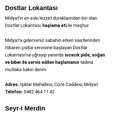
Dostlar Lokantası
Midyat’ın en eski lezzet duraklarından biri olan
Dostlar Lokantası,
haşlama eti
ile meşhur.
Midyat’a giderseniz sabahın erken saatlerinden
itibaren çorba servisine başlayan Dostlar
Lokantası’na uğrayıp yanında
sıcacık pide, soğan
ve biber ile servis edilen haşlamanın
tadına
mutlaka bakın derim.
Adres:
Işıklar Mahallesi, Cizre Caddesi, Midyat
Telefon:
0482 464 11 42
Seyr-i Merdin