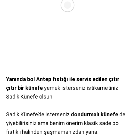
Yanında bol Antep fıstığı ile servis edilen çıtır
çıtır bir künefe
yemek isterseniz istikametiniz
Sadık Künefe olsun.
Sadık Künefe’de isterseniz
dondurmalı künefe
de
yiyebilirisiniz ama benim önerim klasik sade bol
fıstıklı halinden şaşmamanızdan yana.