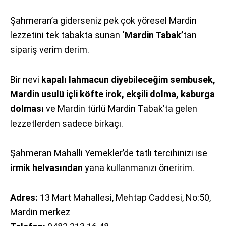
Şahmeran’a giderseniz pek çok yöresel Mardin
lezzetini tek tabakta sunan
‘Mardin Tabak’
tan
sipariş verim derim.
Bir nevi
kapalı lahmacun diyebileceğim sembusek,
Mardin usulü içli köfte irok, ekşili dolma, kaburga
dolması
ve Mardin türlü Mardin Tabak’ta gelen
lezzetlerden sadece birkaçı.
Şahmeran Mahalli Yemekler’de tatlı tercihinizi ise
irmik helvasından
yana kullanmanızı öneririm.
Adres:
13 Mart Mahallesi, Mehtap Caddesi, No:50,
Mardin merkez