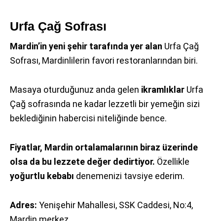
Urfa Çağ Sofrası
Mardin’in yeni şehir tarafında yer alan
Urfa Çağ
Sofrası, Mardinlilerin favori restoranlarından biri.
Masaya oturduğunuz anda gelen
ikramlıklar
Urfa
Çağ sofrasında ne kadar lezzetli bir yemeğin sizi
beklediğinin habercisi niteliğinde bence.
Fiyatlar, Mardin ortalamalarının biraz üzerinde
olsa da bu lezzete değer dedirtiyor.
Özellikle
yoğurtlu kebabı
denemenizi tavsiye ederim.
Adres:
Yenişehir Mahallesi, SSK Caddesi, No:4,
Mardin merkez