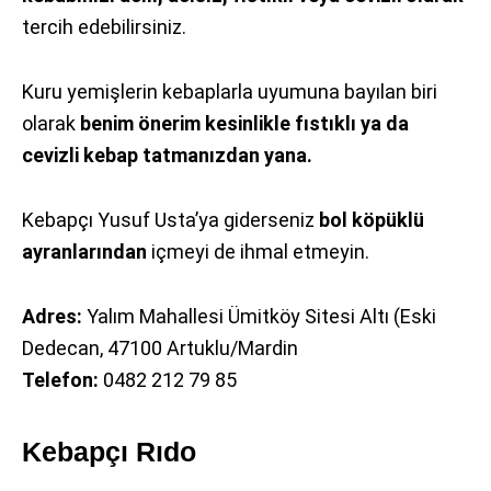
tercih edebilirsiniz.
Kuru yemişlerin kebaplarla uyumuna bayılan biri
olarak
benim önerim kesinlikle fıstıklı ya da
cevizli kebap tatmanızdan yana.
Kebapçı Yusuf Usta’ya giderseniz
bol köpüklü
ayranlarından
içmeyi de ihmal etmeyin.
Adres:
Yalım Mahallesi Ümitköy Sitesi Altı (Eski
Dedecan, 47100 Artuklu/Mardin
Telefon:
0482 212 79 85
Kebapçı Rıdo