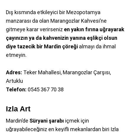
Dış kısmında etkileyici bir Mezopotamya
manzarası da olan Marangozlar Kahvesi’ne
gitmeye karar verirseniz
en yakın fırına uğrayarak
çayınızın ya da kahvenizin yanına eşlikçi olsun
diye tazecik bir Mardin çöreği
almayı da ihmal
etmeyin.
Adres:
Teker Mahallesi, Marangozlar Çarşısı,
Artuklu
Telefon:
0545 367 70 38
Izla Art
Mardin’de
Süryani şarabı
içmek için
uğrayabileceğiniz en keyifli mekanlardan biri Izla