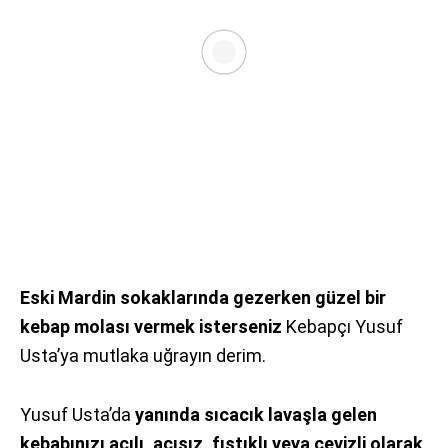
Eski Mardin sokaklarında gezerken güzel bir
kebap molası vermek isterseniz
Kebapçı Yusuf
Usta’ya mutlaka uğrayın derim.
Yusuf Usta’da
yanında sıcacık lavaşla gelen
kebabınızı acılı, acısız, fıstıklı veya cevizli olarak