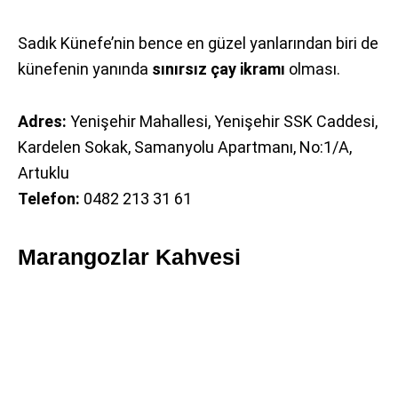
Sadık Künefe’nin bence en güzel yanlarından biri de
künefenin yanında
sınırsız çay ikramı
olması.
Adres:
Yenişehir Mahallesi, Yenişehir SSK Caddesi,
Kardelen Sokak, Samanyolu Apartmanı, No:1/A,
Artuklu
Telefon:
0482 213 31 61
Marangozlar Kahvesi