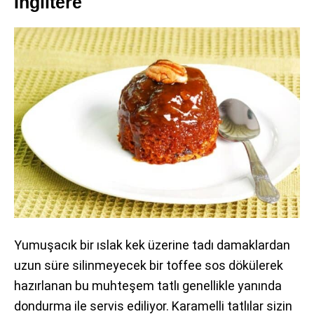
İngiltere
Yumuşacık bir ıslak kek üzerine tadı damaklardan
uzun süre silinmeyecek bir toffee sos dökülerek
hazırlanan bu muhteşem tatlı genellikle yanında
dondurma ile servis ediliyor. Karamelli tatlılar sizin