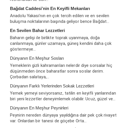
Bağdat Caddesi’nin En Keyifli Mekanları
Anadolu Yakası’nın en çok tercih edilen ve en sevilen
buluşma noktalarının başında geliyor bence Bağdat…
En Sevilen Bahar Lezzetleri
Baharın gelişi ile birlikte toprak uyanmaya, doğa
canlanmaya, günler uzamaya, güneş kendini daha çok
göstermeye…
Dünyanın En Meşhur Sosları
Yemeklerin gizli kahramanları nelerdir diye sorsalar hiç
düşünmeden önce baharatlar sonra soslar derim.
Çorbadan salataya,…
Dünyanın Farklı Yerlerinden Sokak Lezzetleri
Yemek yemeyi seviyorsanız, tatilin en keyifli yanlarından
biri yeni lezzetler deneyimlemek olabilir. Ucuz, güzel ve…
Dünyanın En Meşhur Peynirleri
Peynirin nereden dünyaya yayıldığına dair pek çok rivayet
var. Onlardan bir tanesi de göçebe Orta…