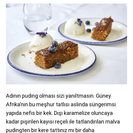
Adının puding olması sizi yanıltmasın. Güney
Afrika’nın bu meşhur tatlısı aslında süngerimsi
yapıda nefis bir kek. Dışı karamelize oluncaya
kadar pişirilen kayısı reçeli ile tatlandırılan malva
pudingten bir kere tattınız mı bir daha