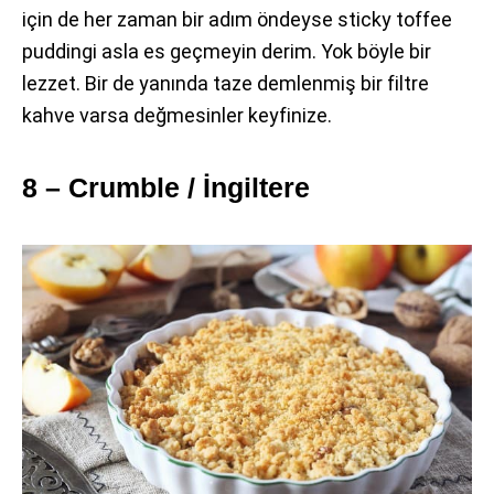
için de her zaman bir adım öndeyse sticky toffee
puddingi asla es geçmeyin derim. Yok böyle bir
lezzet. Bir de yanında taze demlenmiş bir filtre
kahve varsa değmesinler keyfinize.
8 – Crumble / İngiltere