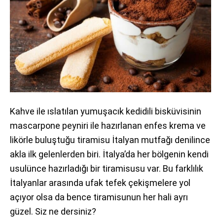
Kahve ile ıslatılan yumuşacık kedidili bisküvisinin
mascarpone peyniri ile hazırlanan enfes krema ve
likörle buluştuğu tiramisu İtalyan mutfağı denilince
akla ilk gelenlerden biri. İtalya’da her bölgenin kendi
usulünce hazırladığı bir tiramisusu var. Bu farklılık
İtalyanlar arasında ufak tefek çekişmelere yol
açıyor olsa da bence tiramisunun her hali ayrı
güzel. Siz ne dersiniz?