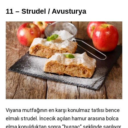
11 – Strudel / Avusturya
Viyana mutfağının en karşı konulmaz tatlısı bence
elmalı strudel. İncecik açılan hamur arasına bolca
elma konulduktan sonra “burgaç” şeklinde sarılıyor.