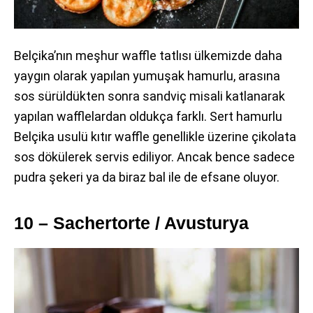
Belçika’nın meşhur waffle tatlısı ülkemizde daha
yaygın olarak yapılan yumuşak hamurlu, arasına
sos sürüldükten sonra sandviç misali katlanarak
yapılan wafflelardan oldukça farklı. Sert hamurlu
Belçika usulü kıtır waffle genellikle üzerine çikolata
sos dökülerek servis ediliyor. Ancak bence sadece
pudra şekeri ya da biraz bal ile de efsane oluyor.
10 – Sachertorte / Avusturya