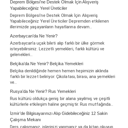
Deprem Bölgesi’ne Destek Olmak İçin Alışveriş
Yapabileceğiniz Yerel Üreticiler
Deprem Bölgesi’ne Destek Olmak İçin Alışveriş
Yapabileceğiniz Yerel Üreticiler Depremden etkilenen
illerimizde yaşayanların hayatlarına devam…
Azerbaycan’da Ne Yenir?
Azerbaycan’a uçak bileti alıp farklı bir ülke görmek
isteyebilirsiniz. Lezzetli yemekleri, farklı kültürü ve
gelenekleri…
Belçika’da Ne Yenir? Belçika Yemekleri
Belçika denildiğinde hemen hemen hepimizin aklında
farklı bir lezzet beliriyor. Çikolatası, birası, ana yemekleri
ve…
Rusya’da Ne Yenir? Rus Yemekleri
Rus kültürü oldukça geniş bir alana yayılmış ve çeşitli
kültürlerle etkileşim haline geçmiştir. Rus mutfağında…
İzmir’de Bilgisayarınızı Alıp Gidebileceğiniz 12 Sakin
Çalışma Mekanı
Ders çalışmanız, işlerinizi yapmanız ya da kitap okuyup