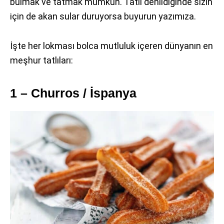
bulmak ve tatmak mümkün. Tatlı denildiğinde sizin
için de akan sular duruyorsa buyurun yazımıza.
İşte her lokması bolca mutluluk içeren dünyanın en
meşhur tatlıları:
1 – Churros / İspanya