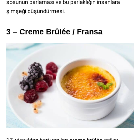
sosunun parlaması ve bu parlaklığın insanlara
şimşeği düşündürmesi.
3 – Creme Brûlée / Fransa