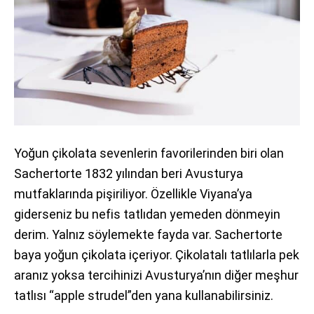
Yoğun çikolata sevenlerin favorilerinden biri olan
Sachertorte 1832 yılından beri Avusturya
mutfaklarında pişiriliyor. Özellikle Viyana’ya
giderseniz bu nefis tatlıdan yemeden dönmeyin
derim. Yalnız söylemekte fayda var. Sachertorte
baya yoğun çikolata içeriyor. Çikolatalı tatlılarla pek
aranız yoksa tercihinizi Avusturya’nın diğer meşhur
tatlısı “apple strudel”den yana kullanabilirsiniz.