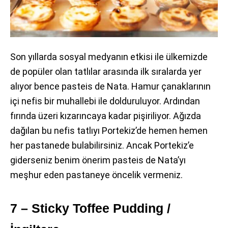
Son yıllarda sosyal medyanın etkisi ile ülkemizde
de popüler olan tatlılar arasında ilk sıralarda yer
alıyor bence pasteis de Nata. Hamur çanaklarının
içi nefis bir muhallebi ile dolduruluyor. Ardından
fırında üzeri kızarıncaya kadar pişiriliyor. Ağızda
dağılan bu nefis tatlıyı Portekiz’de hemen hemen
her pastanede bulabilirsiniz. Ancak Portekiz’e
giderseniz benim önerim pasteis de Nata’yı
meşhur eden pastaneye öncelik vermeniz.
7 – Sticky Toffee Pudding /