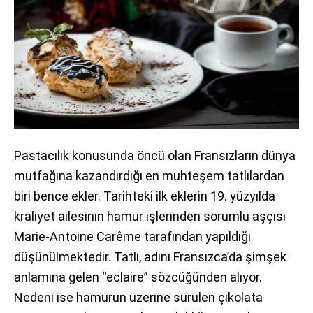
Pastacılık konusunda öncü olan Fransızların dünya
mutfağına kazandırdığı en muhteşem tatlılardan
biri bence ekler. Tarihteki ilk eklerin 19. yüzyılda
kraliyet ailesinin hamur işlerinden sorumlu aşçısı
Marie-Antoine Carême tarafından yapıldığı
düşünülmektedir. Tatlı, adını Fransızca’da şimşek
anlamına gelen “eclaire” sözcüğünden alıyor.
Nedeni ise hamurun üzerine sürülen çikolata