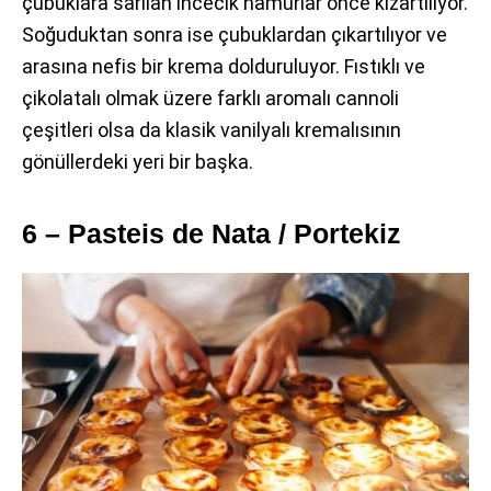
çubuklara sarılan incecik hamurlar önce kızartılıyor.
Soğuduktan sonra ise çubuklardan çıkartılıyor ve
arasına nefis bir krema dolduruluyor. Fıstıklı ve
çikolatalı olmak üzere farklı aromalı cannoli
çeşitleri olsa da klasik vanilyalı kremalısının
gönüllerdeki yeri bir başka.
6 – Pasteis de Nata / Portekiz