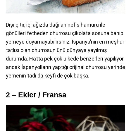
Dışı çıtır, içi ağızda dağılan nefis hamuru ile
gönülleri fetheden churrosu çikolata sosuna banıp
yemeye doyamayabilirsiniz. İspanya’nın en meşhur
tatlısı olan churrosun ünü dünyaya yayılmış
durumda. Hatta pek çok ülkede benzerleri yapılıyor
ancak İspanyolların yaptığı orijinal churrosu yerinde
yemenin tadı da keyfi de çok başka.
2 – Ekler / Fransa