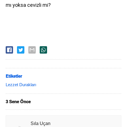
mı yoksa cevizli mi?
Etiketler
Lezzet Durakları
3 Sene Önce
Sıla Uçan