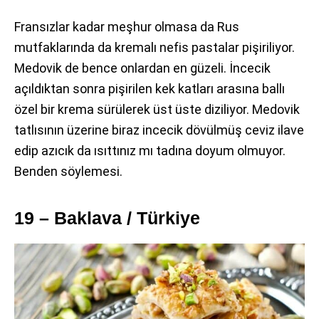
Fransızlar kadar meşhur olmasa da Rus
mutfaklarında da kremalı nefis pastalar pişiriliyor.
Medovik de bence onlardan en güzeli. İncecik
açıldıktan sonra pişirilen kek katları arasına ballı
özel bir krema sürülerek üst üste diziliyor. Medovik
tatlısının üzerine biraz incecik dövülmüş ceviz ilave
edip azıcık da ısıttınız mı tadına doyum olmuyor.
Benden söylemesi.
19 – Baklava / Türkiye