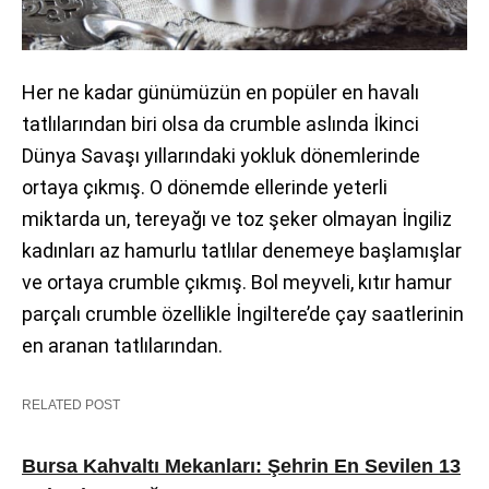
Her ne kadar günümüzün en popüler en havalı
tatlılarından biri olsa da crumble aslında İkinci
Dünya Savaşı yıllarındaki yokluk dönemlerinde
ortaya çıkmış. O dönemde ellerinde yeterli
miktarda un, tereyağı ve toz şeker olmayan İngiliz
kadınları az hamurlu tatlılar denemeye başlamışlar
ve ortaya crumble çıkmış. Bol meyveli, kıtır hamur
parçalı crumble özellikle İngiltere’de çay saatlerinin
en aranan tatlılarından.
RELATED POST
Bursa Kahvaltı Mekanları: Şehrin En Sevilen 13