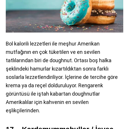
Bol kalorili lezzetleri ile meşhur Amerikan
mutfağının en çok tüketilen ve en sevilen
tatlılarından biri de doughnut. Ortası boş halka
şeklindeki hamurlar kızartıldıktan sonra farklı
soslarla lezzetlendiriliyor. İçlerine de tercihe göre
krema ya da reçel dolduruluyor. Rengarenk
görüntüsü ile iştah kabartan doughnutlar
Amerikalılar için kahvenin en sevilen
eşlikçilerinden.