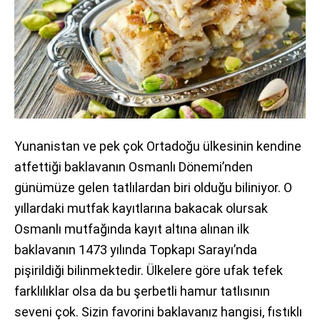
Yunanistan ve pek çok Ortadoğu ülkesinin kendine
atfettiği baklavanın Osmanlı Dönemi’nden
günümüze gelen tatlılardan biri olduğu biliniyor. O
yıllardaki mutfak kayıtlarına bakacak olursak
Osmanlı mutfağında kayıt altına alınan ilk
baklavanın 1473 yılında Topkapı Sarayı’nda
pişirildiği bilinmektedir. Ülkelere göre ufak tefek
farklılıklar olsa da bu şerbetli hamur tatlısının
seveni çok. Sizin favorini baklavanız hangisi, fıstıklı