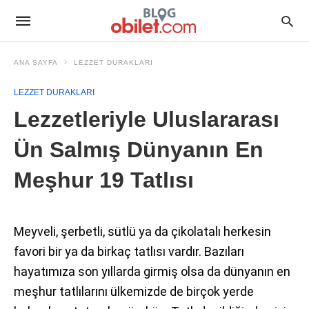
ANA SAYFA
LEZZET DURAKLARI
LEZZET DURAKLARI
Lezzetleriyle Uluslararası
Ün Salmış Dünyanın En
Meşhur 19 Tatlısı
Meyveli, şerbetli, sütlü ya da çikolatalı herkesin
favori bir ya da birkaç tatlısı vardır. Bazıları
hayatımıza son yıllarda girmiş olsa da dünyanın en
meşhur tatlılarını ülkemizde de birçok yerde