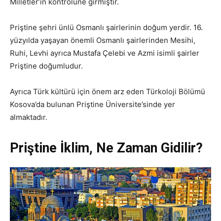
Milletler’in kontrolüne girmiştir.
Priştine şehri ünlü Osmanlı şairlerinin doğum yerdir. 16.
yüzyılda yaşayan önemli Osmanlı şairlerinden Mesihi,
Ruhi, Levhi ayrıca Mustafa Çelebi ve Azmi isimli şairler
Priştine doğumludur.
Ayrıca Türk kültürü için önem arz eden Türkoloji Bölümü
Kosova’da bulunan Priştine Üniversite’sinde yer
almaktadır.
Priştine İklim, Ne Zaman Gidilir?