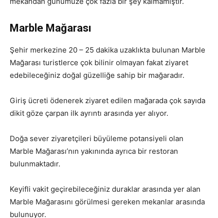
mekandan günümüze çok fazla bir şey kalmamıştır.
Marble Mağarası
Şehir merkezine 20 – 25 dakika uzaklıkta bulunan Marble
Mağarası turistlerce çok bilinir olmayan fakat ziyaret
edebileceğiniz doğal güzelliğe sahip bir mağaradır.
Giriş ücreti ödenerek ziyaret edilen mağarada çok sayıda
dikit göze çarpan ilk ayrıntı arasında yer alıyor.
Doğa sever ziyaretçileri büyüleme potansiyeli olan
Marble Mağarası’nın yakınında ayrıca bir restoran
bulunmaktadır.
Keyifli vakit geçirebileceğiniz duraklar arasında yer alan
Marble Mağarasını görülmesi gereken mekanlar arasında
bulunuyor.