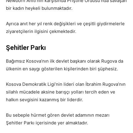
Newborn Anıtı’nın karşısında Priştine Ordusu’nda savaşan
bir kadın heykeli bulunmaktadır.
Ayrıca anıt her yıl renk değişikleri ve çeşitli giydirmelerle
ziyaretçilerin ilgisini çekmektedir.
Şehitler Parkı
Bağımsız Kosova’nın ilk devlet başkanı olarak Rugova da
ülkenin en saygı gösterilen kişilerinden biri şüphesiz.
Kosova Demokratik Ligi’nin lideri olan İbrahim Rugova’nın
silahlı mücadele aksine barışçı yolları tercih eden ve
halkın sevgisini kazanmış bir liderdir.
Bu sebeple hürmet gören devlet adamının mezarı
Şehitler Parkı içerisinde yer almaktadır.