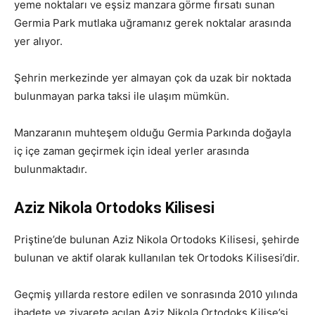
yeme noktaları ve eşsiz manzara görme fırsatı sunan
Germia Park mutlaka uğramanız gerek noktalar arasında
yer alıyor.
Şehrin merkezinde yer almayan çok da uzak bir noktada
bulunmayan parka taksi ile ulaşım mümkün.
Manzaranın muhteşem olduğu Germia Parkında doğayla
iç içe zaman geçirmek için ideal yerler arasında
bulunmaktadır.
Aziz Nikola Ortodoks Kilisesi
Priştine’de bulunan Aziz Nikola Ortodoks Kilisesi, şehirde
bulunan ve aktif olarak kullanılan tek Ortodoks Kilisesi’dir.
Geçmiş yıllarda restore edilen ve sonrasında 2010 yılında
ibadete ve ziyarete açılan Aziz Nikola Ortodoks Kilise’si