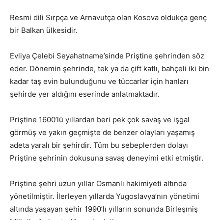
Resmi dili Sırpça ve Arnavutça olan Kosova oldukça genç
bir Balkan ülkesidir.
Evliya Çelebi Seyahatname’sinde Priştine şehrinden söz
eder. Dönemin şehrinde, tek ya da çift katlı, bahçeli iki bin
kadar taş evin bulunduğunu ve tüccarlar için hanları
şehirde yer aldığını eserinde anlatmaktadır.
Priştine 1600’lü yıllardan beri pek çok savaş ve işgal
görmüş ve yakın geçmişte de benzer olayları yaşamış
adeta yaralı bir şehirdir. Tüm bu sebeplerden dolayı
Priştine şehrinin dokusuna savaş deneyimi etki etmiştir.
Priştine şehri uzun yıllar Osmanlı hakimiyeti altında
yönetilmiştir. İlerleyen yıllarda Yugoslavya’nın yönetimi
altında yaşayan şehir 1990’lı yılların sonunda Birleşmiş