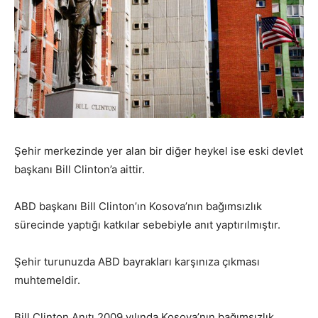
Şehir merkezinde yer alan bir diğer heykel ise eski devlet
başkanı Bill Clinton’a aittir.
ABD başkanı Bill Clinton’ın Kosova’nın bağımsızlık
sürecinde yaptığı katkılar sebebiyle anıt yaptırılmıştır.
Şehir turunuzda ABD bayrakları karşınıza çıkması
muhtemeldir.
Bill Clinton Anıtı 2009 yılında Kosova’nın bağımsızlık