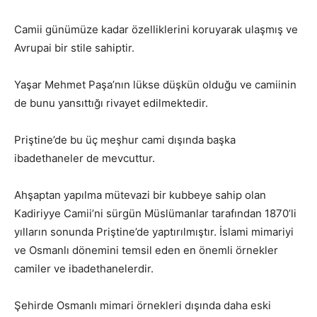
Camii günümüze kadar özelliklerini koruyarak ulaşmış ve
Avrupai bir stile sahiptir.
Yaşar Mehmet Paşa’nın lükse düşkün olduğu ve camiinin
de bunu yansıttığı rivayet edilmektedir.
Priştine’de bu üç meşhur cami dışında başka
ibadethaneler de mevcuttur.
Ahşaptan yapılma mütevazi bir kubbeye sahip olan
Kadiriyye Camii’ni sürgün Müslümanlar tarafından 1870’li
yılların sonunda Priştine’de yaptırılmıştır. İslami mimariyi
ve Osmanlı dönemini temsil eden en önemli örnekler
camiler ve ibadethanelerdir.
Şehirde Osmanlı mimari örnekleri dışında daha eski