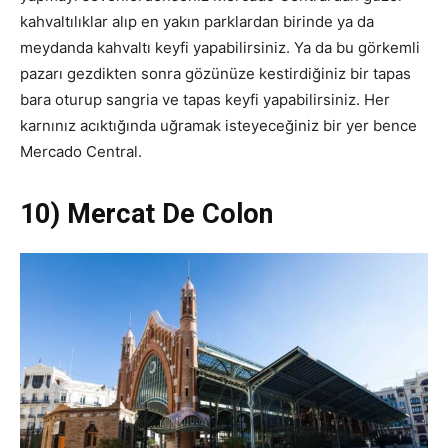
kahvaltılıklar alıp en yakın parklardan birinde ya da
meydanda kahvaltı keyfi yapabilirsiniz. Ya da bu görkemli
pazarı gezdikten sonra gözünüze kestirdiğiniz bir tapas
bara oturup sangria ve tapas keyfi yapabilirsiniz. Her
karnınız acıktığında uğramak isteyeceğiniz bir yer bence
Mercado Central.
10) Mercat De Colon