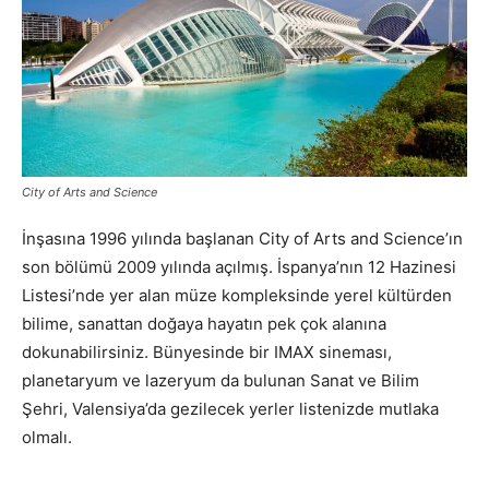
City of Arts and Science
İnşasına 1996 yılında başlanan City of Arts and Science’ın
son bölümü 2009 yılında açılmış. İspanya’nın 12 Hazinesi
Listesi’nde yer alan müze kompleksinde yerel kültürden
bilime, sanattan doğaya hayatın pek çok alanına
dokunabilirsiniz. Bünyesinde bir IMAX sineması,
planetaryum ve lazeryum da bulunan Sanat ve Bilim
Şehri, Valensiya’da gezilecek yerler listenizde mutlaka
olmalı.