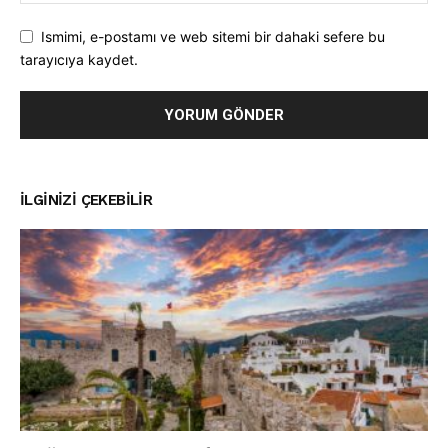
Ismimi, e-postamı ve web sitemi bir dahaki sefere bu
tarayıcıya kaydet.
İLGINIZI ÇEKEBILIR