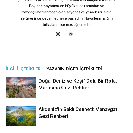
Böylece hayatıma en büyük tutkularımdan ve
vazgeçilmezlerimden olan seyahat ve yemek ikilisinin
serüveninde devam etmeye başladım. Hayallerim ışığım
tutkularım ise mesleğim oldu.
İLGILI İÇERIKLER
YAZARIN DIĞER İÇERIKLERI
Doğa, Deniz ve Keşif Dolu Bir Rota:
Marmaris Gezi Rehberi
Akdeniz’in Saklı Cenneti: Manavgat
Gezi Rehberi