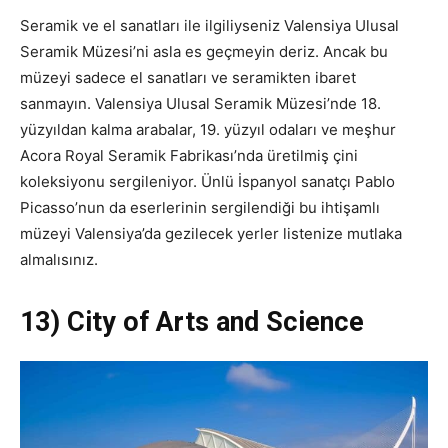
Seramik ve el sanatları ile ilgiliyseniz Valensiya Ulusal
Seramik Müzesi’ni asla es geçmeyin deriz. Ancak bu
müzeyi sadece el sanatları ve seramikten ibaret
sanmayın. Valensiya Ulusal Seramik Müzesi’nde 18.
yüzyıldan kalma arabalar, 19. yüzyıl odaları ve meşhur
Acora Royal Seramik Fabrikası’nda üretilmiş çini
koleksiyonu sergileniyor. Ünlü İspanyol sanatçı Pablo
Picasso’nun da eserlerinin sergilendiği bu ihtişamlı
müzeyi Valensiya’da gezilecek yerler listenize mutlaka
almalısınız.
13) City of Arts and Science