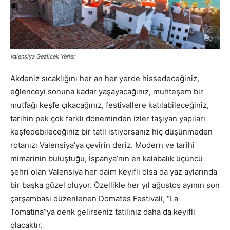
Valensiya Gezilcek Yerler
Akdeniz sıcaklığını her an her yerde hissedeceğiniz,
eğlenceyi sonuna kadar yaşayacağınız, muhteşem bir
mutfağı keşfe çıkacağınız, festivallere katılabileceğiniz,
tarihin pek çok farklı döneminden izler taşıyan yapıları
keşfedebileceğiniz bir tatil istiyorsanız hiç düşünmeden
rotanızı Valensiya’ya çevirin deriz. Modern ve tarihi
mimarinin buluştuğu, İspanya’nın en kalabalık üçüncü
şehri olan Valensiya her daim keyifli olsa da yaz aylarında
bir başka güzel oluyor. Özellikle her yıl ağustos ayının son
çarşambası düzenlenen Domates Festivali, “La
Tomatina”ya denk gelirseniz tatiliniz daha da keyifli
olacaktır.