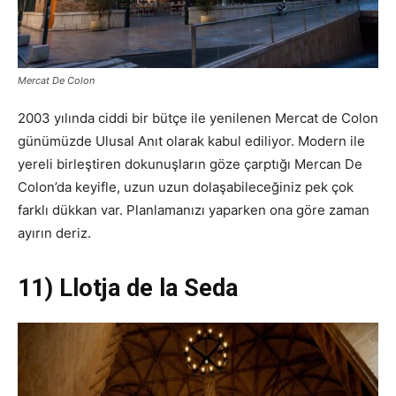
Mercat De Colon
2003 yılında ciddi bir bütçe ile yenilenen Mercat de Colon
günümüzde Ulusal Anıt olarak kabul ediliyor. Modern ile
yereli birleştiren dokunuşların göze çarptığı Mercan De
Colon’da keyifle, uzun uzun dolaşabileceğiniz pek çok
farklı dükkan var. Planlamanızı yaparken ona göre zaman
ayırın deriz.
11) Llotja de la Seda