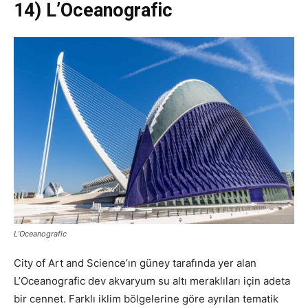
14) L’Oceanografic
L’Oceanografic
City of Art and Science’ın güney tarafında yer alan
L’Oceanografic dev akvaryum su altı meraklıları için adeta
bir cennet. Farklı iklim bölgelerine göre ayrılan tematik