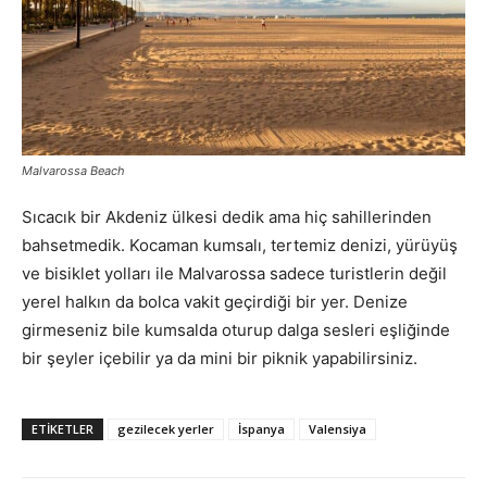
Malvarossa Beach
Sıcacık bir Akdeniz ülkesi dedik ama hiç sahillerinden
bahsetmedik. Kocaman kumsalı, tertemiz denizi, yürüyüş
ve bisiklet yolları ile Malvarossa sadece turistlerin değil
yerel halkın da bolca vakit geçirdiği bir yer. Denize
girmeseniz bile kumsalda oturup dalga sesleri eşliğinde
bir şeyler içebilir ya da mini bir piknik yapabilirsiniz.
ETIKETLER
gezilecek yerler
İspanya
Valensiya