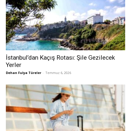
İstanbul’dan Kaçış Rotası: Şile Gezilecek
Yerler
Dehan Fulya Türeler
-
Temmuz 6, 2026