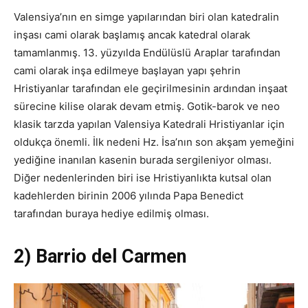
Valensiya’nın en simge yapılarından biri olan katedralin
inşası cami olarak başlamış ancak katedral olarak
tamamlanmış. 13. yüzyılda Endülüslü Araplar tarafından
cami olarak inşa edilmeye başlayan yapı şehrin
Hristiyanlar tarafından ele geçirilmesinin ardından inşaat
sürecine kilise olarak devam etmiş. Gotik-barok ve neo
klasik tarzda yapılan Valensiya Katedrali Hristiyanlar için
oldukça önemli. İlk nedeni Hz. İsa’nın son akşam yemeğini
yediğine inanılan kasenin burada sergileniyor olması.
Diğer nedenlerinden biri ise Hristiyanlıkta kutsal olan
kadehlerden birinin 2006 yılında Papa Benedict
tarafından buraya hediye edilmiş olması.
2) Barrio del Carmen