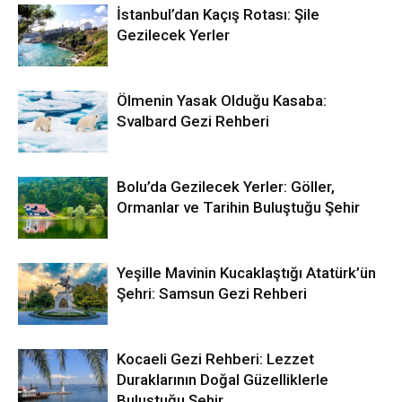
İstanbul’dan Kaçış Rotası: Şile
Gezilecek Yerler
Ölmenin Yasak Olduğu Kasaba:
Svalbard Gezi Rehberi
Bolu’da Gezilecek Yerler: Göller,
Ormanlar ve Tarihin Buluştuğu Şehir
Yeşille Mavinin Kucaklaştığı Atatürk’ün
Şehri: Samsun Gezi Rehberi
Kocaeli Gezi Rehberi: Lezzet
Duraklarının Doğal Güzelliklerle
Buluştuğu Şehir