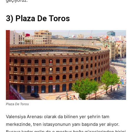
geçiyoruz.
3) Plaza De Toros
Plaza De Toros
Valensiya Arenası olarak da bilinen yer şehrin tam
merkezinde, tren istasyonunun yanı başında yer alıyor.
Buraya kadar gelip de o meşhur boğa güreşlerinden birini