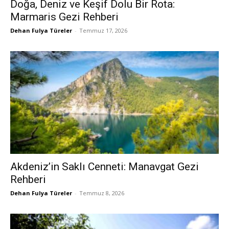
Doğa, Deniz ve Keşif Dolu Bir Rota:
Marmaris Gezi Rehberi
Dehan Fulya Türeler
-
Temmuz 17, 2026
Akdeniz’in Saklı Cenneti: Manavgat Gezi
Rehberi
Dehan Fulya Türeler
-
Temmuz 8, 2026