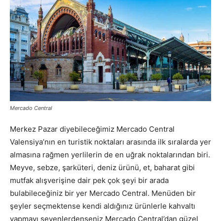
Mercado Central
Merkez Pazar diyebileceğimiz Mercado Central
Valensiya’nın en turistik noktaları arasında ilk sıralarda yer
almasına rağmen yerlilerin de en uğrak noktalarından biri.
Meyve, sebze, şarküteri, deniz ürünü, et, baharat gibi
mutfak alışverişine dair pek çok şeyi bir arada
bulabileceğiniz bir yer Mercado Central. Menüden bir
şeyler seçmektense kendi aldığınız ürünlerle kahvaltı
yapmayı sevenlerdenseniz Mercado Central’dan güzel