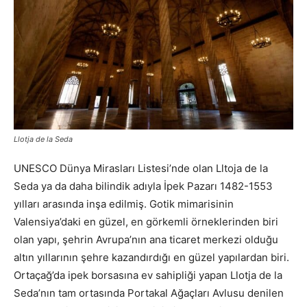
Llotja de la Seda
UNESCO Dünya Mirasları Listesi’nde olan Lltoja de la
Seda ya da daha bilindik adıyla İpek Pazarı 1482-1553
yılları arasında inşa edilmiş. Gotik mimarisinin
Valensiya’daki en güzel, en görkemli örneklerinden biri
olan yapı, şehrin Avrupa’nın ana ticaret merkezi olduğu
altın yıllarının şehre kazandırdığı en güzel yapılardan biri.
Ortaçağ’da ipek borsasına ev sahipliği yapan Llotja de la
Seda’nın tam ortasında Portakal Ağaçları Avlusu denilen