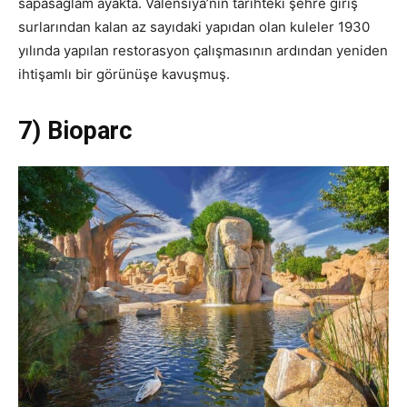
sapasağlam ayakta. Valensiya’nın tarihteki şehre giriş
surlarından kalan az sayıdaki yapıdan olan kuleler 1930
yılında yapılan restorasyon çalışmasının ardından yeniden
ihtişamlı bir görünüşe kavuşmuş.
7) Bioparc