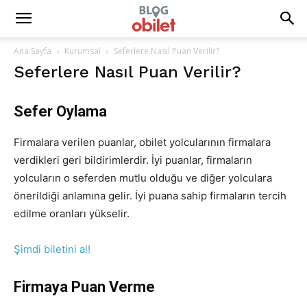
Ana Sayfa
Kurumsal
Seferlere Nasıl Puan Verilir?
Seferlere Nasıl Puan Verilir?
Sefer Oylama
Firmalara verilen puanlar, obilet yolcularının firmalara
verdikleri geri bildirimlerdir. İyi puanlar, firmaların
yolcuların o seferden mutlu olduğu ve diğer yolculara
önerildiği anlamına gelir. İyi puana sahip firmaların tercih
edilme oranları yükselir.
Şimdi biletini al!
Firmaya Puan Verme