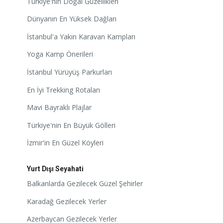
Türkiye'nin Doğal Güzellikleri
Dünyanın En Yüksek Dağları
İstanbul'a Yakın Karavan Kampları
Yoga Kamp Önerileri
İstanbul Yürüyüş Parkurları
En İyi Trekking Rotaları
Mavi Bayraklı Plajlar
Türkiye'nin En Büyük Gölleri
İzmir'in En Güzel Köyleri
Yurt Dışı Seyahati
Balkanlarda Gezilecek Güzel Şehirler
Karadağ Gezilecek Yerler
Azerbaycan Gezilecek Yerler