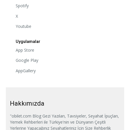
Spotify
X
Youtube
Uygulamalar
App Store
Google Play
AppGallery
Hakkımızda
"obilet.com Blog Gezi Yazıları, Tavsiyeler, Seyahat İpuçları,
Yemek Rehberleri ile Türkiye'nin ve Dünyanın Çeşitli
Yerlerine Yapacağınız Seyahatleriniz İçin Size Rehberlik