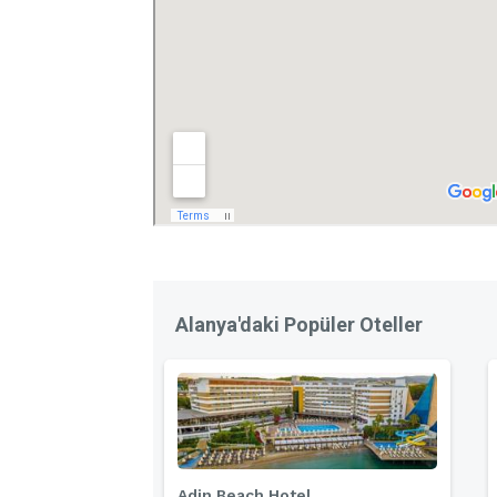
Alanya'daki Popüler Oteller
Adin Beach Hotel