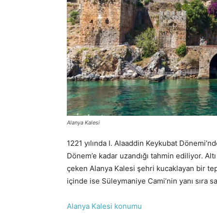
Alanya Kalesi
1221 yılında I. Alaaddin Keykubat Dönemi’nde
Dönem’e kadar uzandığı tahmin ediliyor. Altı
çeken Alanya Kalesi şehri kucaklayan bir tep
içinde ise Süleymaniye Cami’nin yanı sıra sara
Alanya Kalesi konumu