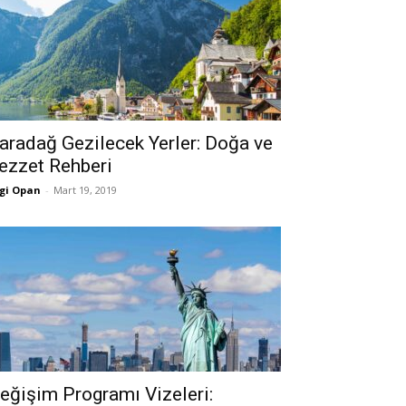
aradağ Gezilecek Yerler: Doğa ve
ezzet Rehberi
gi Opan
-
Mart 19, 2019
eğişim Programı Vizeleri: