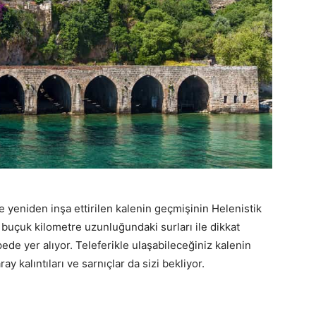
 yeniden inşa ettirilen kalenin geçmişinin Helenistik
 buçuk kilometre uzunluğundaki surları ile dikkat
ede yer alıyor. Teleferikle ulaşabileceğiniz kalenin
y kalıntıları ve sarnıçlar da sizi bekliyor.