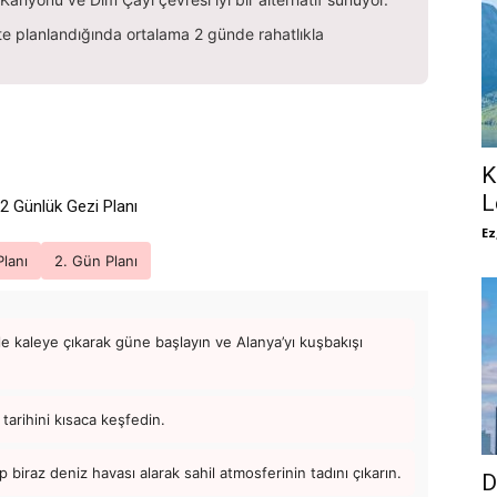
te planlandığında ortalama 2 günde rahatlıkla
K
L
2 Günlük Gezi Planı
Ez
Planı
2. Gün Planı
le kaleye çıkarak güne başlayın ve Alanya’yı kuşbakışı
tarihini kısaca keşfedin.
 biraz deniz havası alarak sahil atmosferinin tadını çıkarın.
D