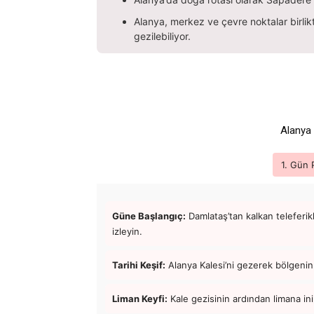
Alanya, merkez ve çevre noktalar birlik
gezilebiliyor.
Alanya 
1. Gün 
Güne Başlangıç:
Damlataş’tan kalkan teleferik
izleyin.
Tarihi Keşif:
Alanya Kalesi’ni gezerek bölgenin 
Liman Keyfi:
Kale gezisinin ardından limana inip