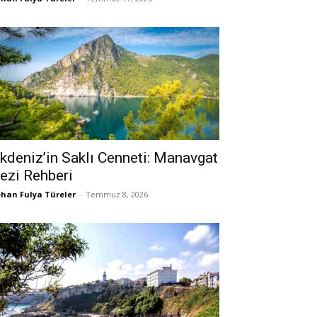
kdeniz’in Saklı Cenneti: Manavgat
ezi Rehberi
han Fulya Türeler
-
Temmuz 8, 2026