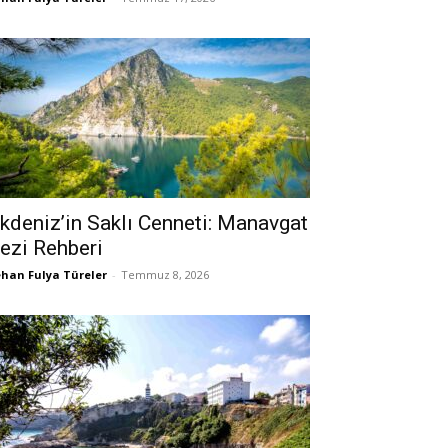
kdeniz’in Saklı Cenneti: Manavgat
ezi Rehberi
han Fulya Türeler
-
Temmuz 8, 2026