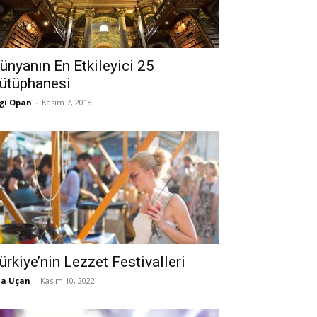
ünyanın En Etkileyici 25
ütüphanesi
gi Opan
-
Kasım 7, 2018
ürkiye’nin Lezzet Festivalleri
la Uçan
-
Kasım 10, 2022