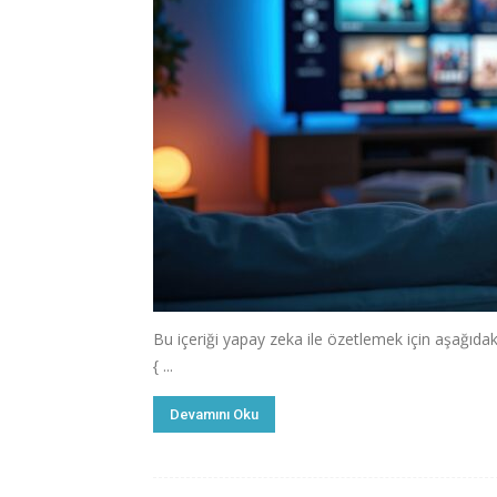
Bu içeriği yapay zeka ile özetlemek için aşağıdaki
{ ...
Devamını Oku