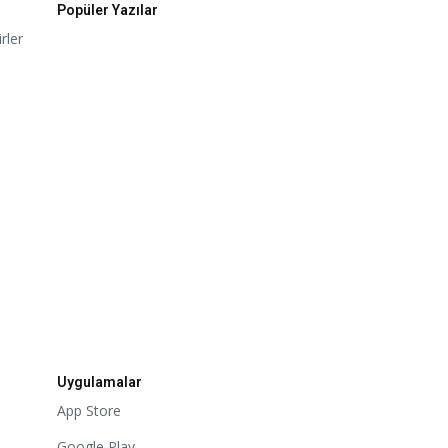
Popüler Yazılar
rler
Uygulamalar
App Store
Google Play