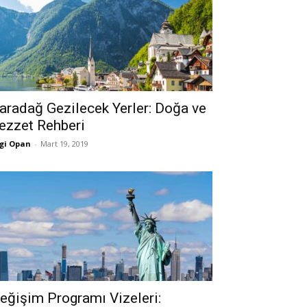
aradağ Gezilecek Yerler: Doğa ve
ezzet Rehberi
gi Opan
-
Mart 19, 2019
eğişim Programı Vizeleri: