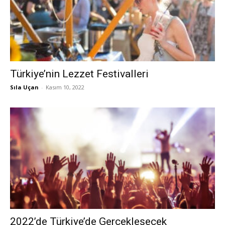
Türkiye’nin Lezzet Festivalleri
Sıla Uçan
-
Kasım 10, 2022
2022’de Türkiye’de Gerçekleşecek