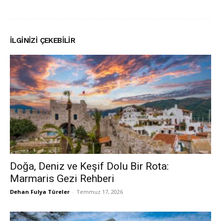
İLGINIZI ÇEKEBILIR
Doğa, Deniz ve Keşif Dolu Bir Rota:
Marmaris Gezi Rehberi
Dehan Fulya Türeler
-
Temmuz 17, 2026