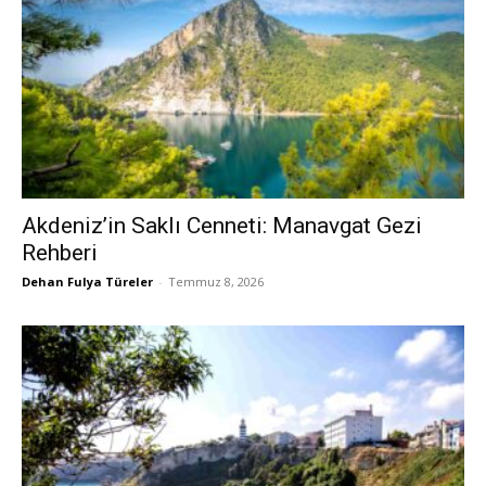
Akdeniz’in Saklı Cenneti: Manavgat Gezi
Rehberi
Dehan Fulya Türeler
-
Temmuz 8, 2026