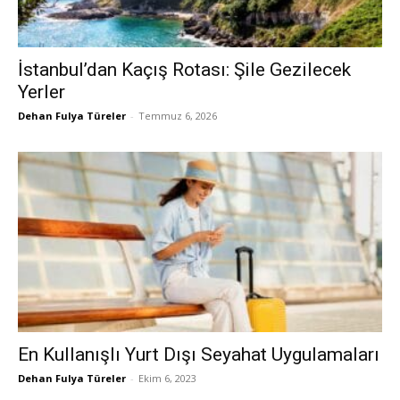
İstanbul’dan Kaçış Rotası: Şile Gezilecek
Yerler
Dehan Fulya Türeler
-
Temmuz 6, 2026
En Kullanışlı Yurt Dışı Seyahat Uygulamaları
Dehan Fulya Türeler
-
Ekim 6, 2023