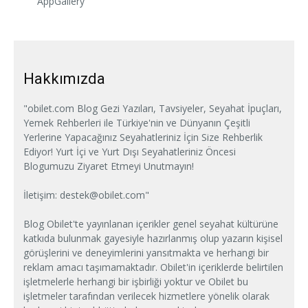
AppGallery
Hakkımızda
"obilet.com Blog Gezi Yazıları, Tavsiyeler, Seyahat İpuçları,
Yemek Rehberleri ile Türkiye'nin ve Dünyanın Çeşitli
Yerlerine Yapacağınız Seyahatleriniz İçin Size Rehberlik
Ediyor! Yurt İçi ve Yurt Dışı Seyahatleriniz Öncesi
Blogumuzu Ziyaret Etmeyi Unutmayın!
İletişim:
destek@obilet.com
"
Blog Obilet'te yayınlanan içerikler genel seyahat kültürüne
katkıda bulunmak gayesiyle hazırlanmış olup yazarın kişisel
görüşlerini ve deneyimlerini yansıtmakta ve herhangi bir
reklam amacı taşımamaktadır. Obilet'in içeriklerde belirtilen
işletmelerle herhangi bir işbirliği yoktur ve Obilet bu
işletmeler tarafından verilecek hizmetlere yönelik olarak