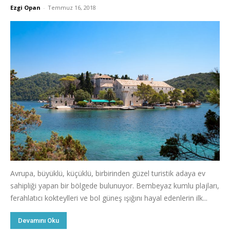
Ezgi Opan
-
Temmuz 16, 2018
Avrupa, büyüklü, küçüklü, birbirinden güzel turistik adaya ev
sahipliği yapan bir bölgede bulunuyor. Bembeyaz kumlu plajları,
ferahlatıcı kokteylleri ve bol güneş ışığını hayal edenlerin ilk...
Devamını Oku