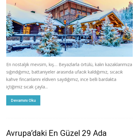
En nostaljik mevsim, kış… Beyazlarla örtülü, kalın kazaklarımıza
sığındığımız, battaniyeler arasında ufacık kaldığımız, sıcacık
kahve fincanlarını eldiven saydığımız, ince belli bardakta
içtiğimiz sıcak çayla...
Devamını Oku
Avrupa’daki En Güzel 29 Ada