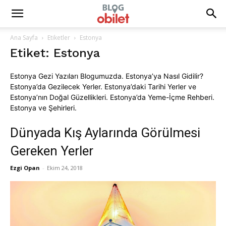
Ana Sayfa
Etiketler
Estonya
Etiket: Estonya
Estonya Gezi Yazıları Blogumuzda. Estonya’ya Nasıl Gidilir?
Estonya’da Gezilecek Yerler. Estonya’daki Tarihi Yerler ve
Estonya’nın Doğal Güzellikleri. Estonya’da Yeme-İçme Rehberi.
Estonya ve Şehirleri.
Dünyada Kış Aylarında Görülmesi
Gereken Yerler
Ezgi Opan
-
Ekim 24, 2018