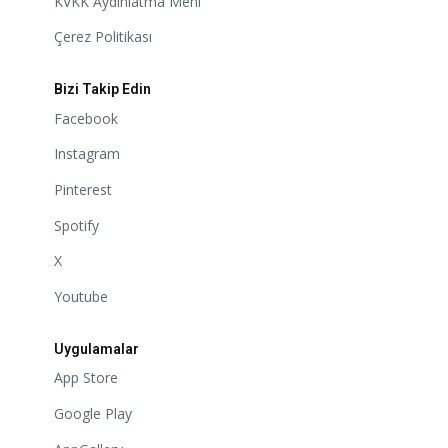
KVKK Aydınlatma Meni
Çerez Politikası
Bizi Takip Edin
Facebook
Instagram
Pinterest
Spotify
X
Youtube
Uygulamalar
App Store
Google Play