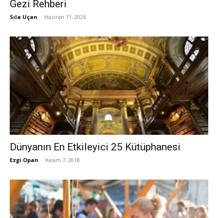
Gezi Rehberi
Sıla Uçan
-
Haziran 11, 2026
Dünyanın En Etkileyici 25 Kütüphanesi
Ezgi Opan
-
Kasım 7, 2018