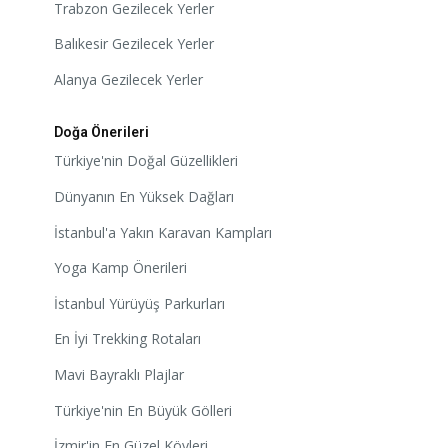
Trabzon Gezilecek Yerler
Balıkesir Gezilecek Yerler
Alanya Gezilecek Yerler
Doğa Önerileri
Türkiye'nin Doğal Güzellikleri
Dünyanın En Yüksek Dağları
İstanbul'a Yakın Karavan Kampları
Yoga Kamp Önerileri
İstanbul Yürüyüş Parkurları
En İyi Trekking Rotaları
Mavi Bayraklı Plajlar
Türkiye'nin En Büyük Gölleri
İzmir'in En Güzel Köyleri