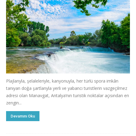
Plajlarıyla, şelaleleriyle, kanyonuyla, her türlü spora imkân
tanıyan doğa şartlarıyla yerli ve yabancı turistlerin vazgeçilmez
adresi olan Manavgat, Antalya’nın turistik noktalar açısından en
zengin...
Devamını Oku