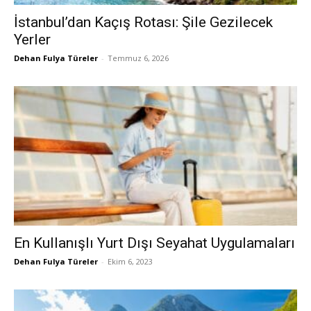
İstanbul’dan Kaçış Rotası: Şile Gezilecek
Yerler
Dehan Fulya Türeler
-
Temmuz 6, 2026
En Kullanışlı Yurt Dışı Seyahat Uygulamaları
Dehan Fulya Türeler
-
Ekim 6, 2023