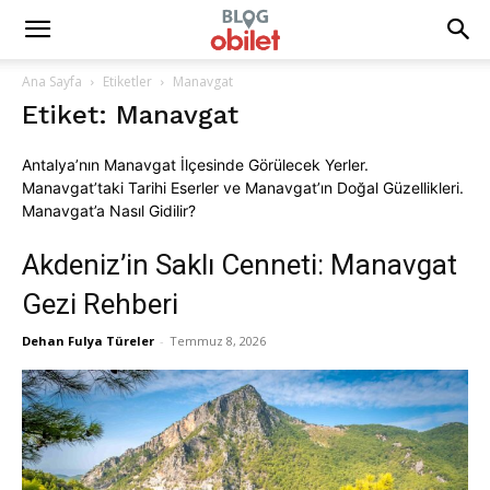
Ana Sayfa
Etiketler
Manavgat
Etiket: Manavgat
Antalya’nın Manavgat İlçesinde Görülecek Yerler.
Manavgat’taki Tarihi Eserler ve Manavgat’ın Doğal Güzellikleri.
Manavgat’a Nasıl Gidilir?
Akdeniz’in Saklı Cenneti: Manavgat
Gezi Rehberi
Dehan Fulya Türeler
-
Temmuz 8, 2026