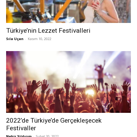
Türkiye’nin Lezzet Festivalleri
Sıla Uçan
-
Kasım 10, 2022
2022’de Türkiye’de Gerçekleşecek
Festivaller
Nehir Yıldırım
-
Şubat 20, 2022