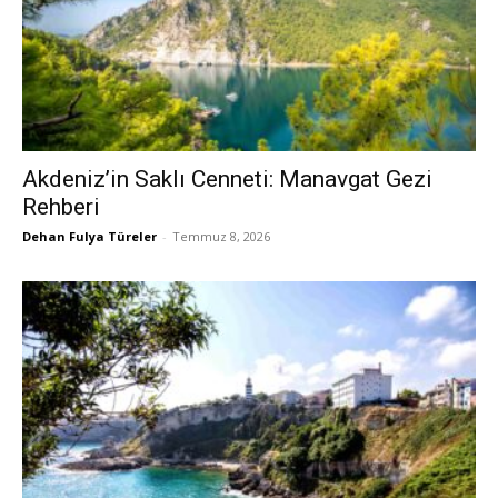
Akdeniz’in Saklı Cenneti: Manavgat Gezi
Rehberi
Dehan Fulya Türeler
-
Temmuz 8, 2026