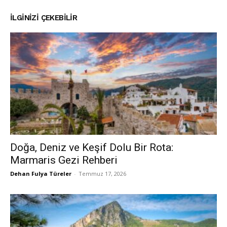
İLGINIZI ÇEKEBILIR
Doğa, Deniz ve Keşif Dolu Bir Rota:
Marmaris Gezi Rehberi
Dehan Fulya Türeler
-
Temmuz 17, 2026