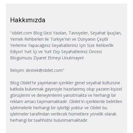
Hakkımızda
"obilet.com Blog Gezi Yazıları, Tavsiyeler, Seyahat İpuçları,
Yemek Rehberleri ile Türkiye'nin ve Dünyanın Çeşitli
Yerlerine Yapacağınız Seyahatleriniz İçin Size Rehberlik
Ediyor! Yurt İçi ve Yurt Dışı Seyahatleriniz Öncesi
Blogumuzu Ziyaret Etmeyi Unutmayın!
İletişim:
destek@obilet.com
"
Blog Obilet'te yayınlanan içerikler genel seyahat kültürüne
katkıda bulunmak gayesiyle hazırlanmış olup yazarın kişisel
görüşlerini ve deneyimlerini yansıtmakta ve herhangi bir
reklam amacı taşımamaktadır. Obilet'in içeriklerde belirtilen
işletmelerle herhangi bir işbirliği yoktur ve Obilet bu
işletmeler tarafından verilecek hizmetlere yönelik olarak
herhangi bir taahhütte bulunmamaktadır.