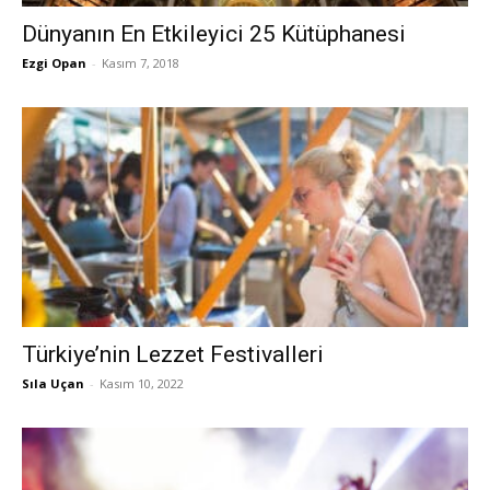
Dünyanın En Etkileyici 25 Kütüphanesi
Ezgi Opan
-
Kasım 7, 2018
Türkiye’nin Lezzet Festivalleri
Sıla Uçan
-
Kasım 10, 2022