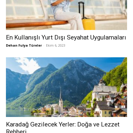
En Kullanışlı Yurt Dışı Seyahat Uygulamaları
Dehan Fulya Türeler
-
Ekim 6, 2023
Karadağ Gezilecek Yerler: Doğa ve Lezzet
Rehberi