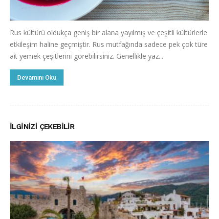
Rus kültürü oldukça geniş bir alana yayılmış ve çeşitli kültürlerle
etkileşim haline geçmiştir. Rus mutfağında sadece pek çok türe
ait yemek çeşitlerini görebilirsiniz. Genellikle yaz...
Devamını Oku
İLGINIZI ÇEKEBILIR