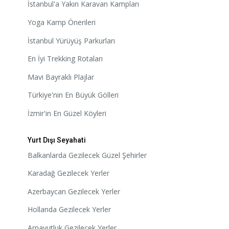
İstanbul'a Yakın Karavan Kampları
Yoga Kamp Önerileri
İstanbul Yürüyüş Parkurları
En İyi Trekking Rotaları
Mavi Bayraklı Plajlar
Türkiye'nin En Büyük Gölleri
İzmir'in En Güzel Köyleri
Yurt Dışı Seyahati
Balkanlarda Gezilecek Güzel Şehirler
Karadağ Gezilecek Yerler
Azerbaycan Gezilecek Yerler
Hollanda Gezilecek Yerler
Arnavutluk Gezilecek Yerler