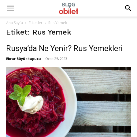
Ana Sayfa
Etiketler
Rus Yemek
Etiket: Rus Yemek
Rusya’da Ne Yenir? Rus Yemekleri
Ebrar Büyükkapucu
-
Ocak 25, 2023