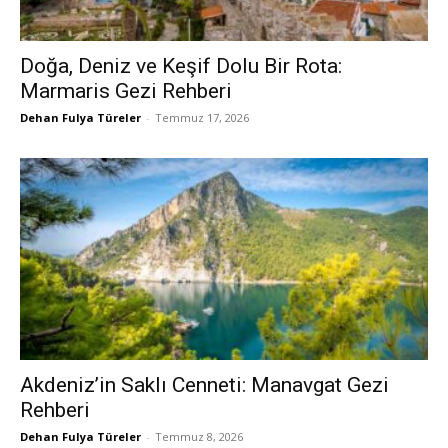
Doğa, Deniz ve Keşif Dolu Bir Rota:
Marmaris Gezi Rehberi
Dehan Fulya Türeler
-
Temmuz 17, 2026
Akdeniz’in Saklı Cenneti: Manavgat Gezi
Rehberi
Dehan Fulya Türeler
-
Temmuz 8, 2026