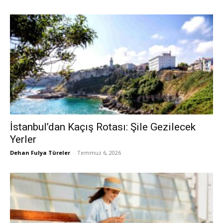
İstanbul’dan Kaçış Rotası: Şile Gezilecek
Yerler
Dehan Fulya Türeler
-
Temmuz 6, 2026