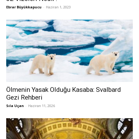
Ebrar Büyükkapucu
-
Haziran 1, 2023
Ölmenin Yasak Olduğu Kasaba: Svalbard
Gezi Rehberi
Sıla Uçan
-
Haziran 11, 2026