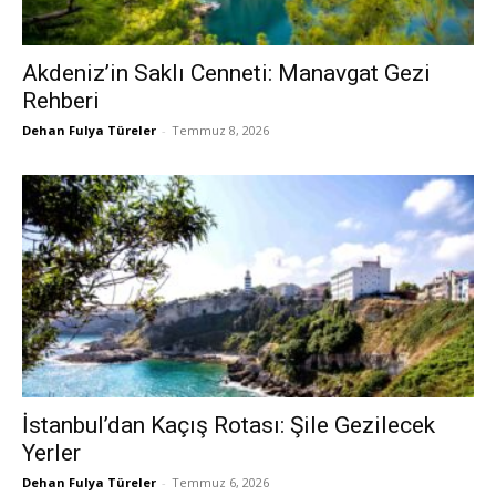
Akdeniz’in Saklı Cenneti: Manavgat Gezi
Rehberi
Dehan Fulya Türeler
-
Temmuz 8, 2026
İstanbul’dan Kaçış Rotası: Şile Gezilecek
Yerler
Dehan Fulya Türeler
-
Temmuz 6, 2026