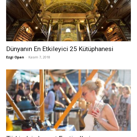
Dünyanın En Etkileyici 25 Kütüphanesi
Ezgi Opan
-
Kasım 7, 2018