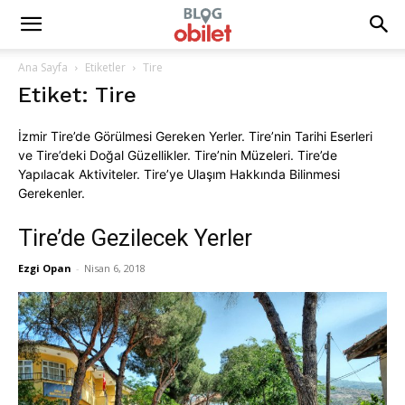
Ana Sayfa
Etiketler
Tire
Etiket: Tire
İzmir Tire’de Görülmesi Gereken Yerler. Tire’nin Tarihi Eserleri
ve Tire’deki Doğal Güzellikler. Tire’nin Müzeleri. Tire’de
Yapılacak Aktiviteler. Tire’ye Ulaşım Hakkında Bilinmesi
Gerekenler.
Tire’de Gezilecek Yerler
Ezgi Opan
-
Nisan 6, 2018