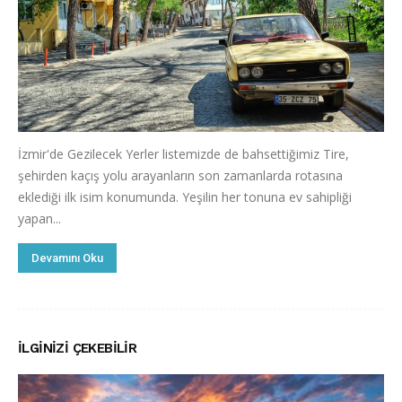
İzmir'de Gezilecek Yerler listemizde de bahsettiğimiz Tire,
şehirden kaçış yolu arayanların son zamanlarda rotasına
eklediği ilk isim konumunda. Yeşilin her tonuna ev sahipliği
yapan...
Devamını Oku
İLGINIZI ÇEKEBILIR