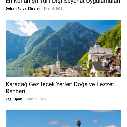
En Kullanışlı Yurt Dışı Seyahat Uygulamaları
Dehan Fulya Türeler
-
Ekim 6, 2023
Karadağ Gezilecek Yerler: Doğa ve Lezzet
Rehberi
Ezgi Opan
-
Mart 19, 2019