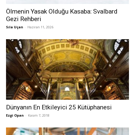
Ölmenin Yasak Olduğu Kasaba: Svalbard
Gezi Rehberi
Sıla Uçan
-
Haziran 11, 2026
Dünyanın En Etkileyici 25 Kütüphanesi
Ezgi Opan
-
Kasım 7, 2018