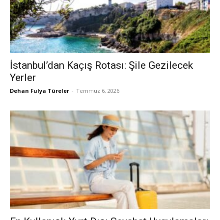
İstanbul’dan Kaçış Rotası: Şile Gezilecek
Yerler
Dehan Fulya Türeler
-
Temmuz 6, 2026