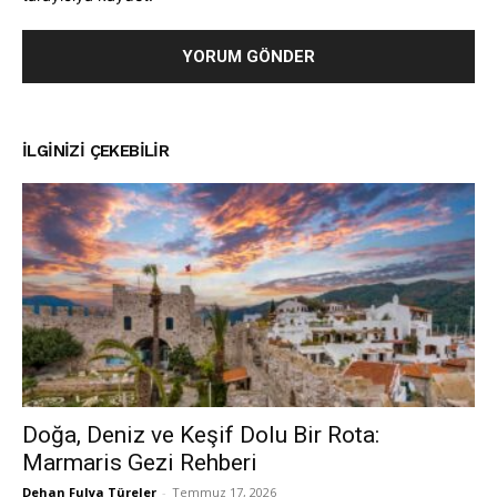
İLGINIZI ÇEKEBILIR
Doğa, Deniz ve Keşif Dolu Bir Rota:
Marmaris Gezi Rehberi
Dehan Fulya Türeler
-
Temmuz 17, 2026