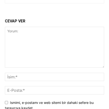
CEVAP VER
Ismimi, e-postamı ve web sitemi bir dahaki sefere bu
tarayıcıya kaydet.