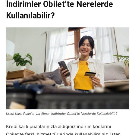
İndirimler Obilet’te Nerelerde
Kullanılabilir?
Kredi Kartı Puanlarıyla Alınan İndirimler Obilet’te Nerelerde Kullanılabilir?
Kredi kartı puanlarınızla aldığınız indirim kodlarını
Obilet’te farklı hizmet türlerinde kullanabilirsiniz. İster