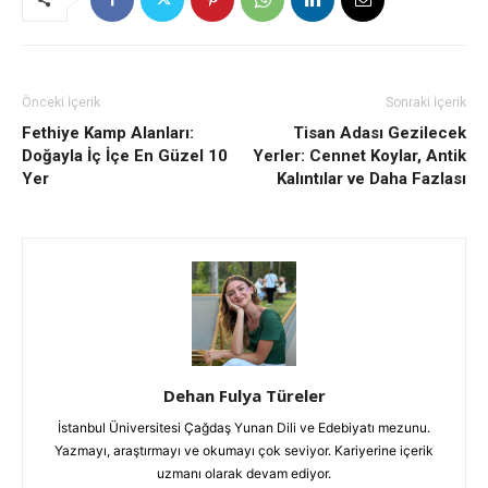
Önceki İçerik
Sonraki İçerik
Fethiye Kamp Alanları:
Tisan Adası Gezilecek
Doğayla İç İçe En Güzel 10
Yerler: Cennet Koylar, Antik
Yer
Kalıntılar ve Daha Fazlası
Dehan Fulya Türeler
İstanbul Üniversitesi Çağdaş Yunan Dili ve Edebiyatı mezunu.
Yazmayı, araştırmayı ve okumayı çok seviyor. Kariyerine içerik
uzmanı olarak devam ediyor.