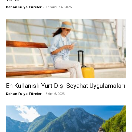
Dehan Fulya Türeler
-
Temmuz 6, 2026
En Kullanışlı Yurt Dışı Seyahat Uygulamaları
Dehan Fulya Türeler
-
Ekim 6, 2023