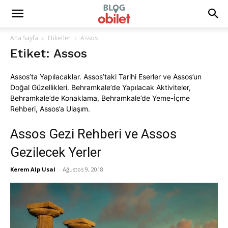
Ana Sayfa
Etiketler
Assos
Etiket: Assos
Assos’ta Yapılacaklar. Assos’taki Tarihi Eserler ve Assos’un
Doğal Güzellikleri. Behramkale’de Yapılacak Aktiviteler,
Behramkale’de Konaklama, Behramkale’de Yeme-İçme
Rehberi, Assos’a Ulaşım.
Assos Gezi Rehberi ve Assos
Gezilecek Yerler
Kerem Alp Usal
-
Ağustos 9, 2018