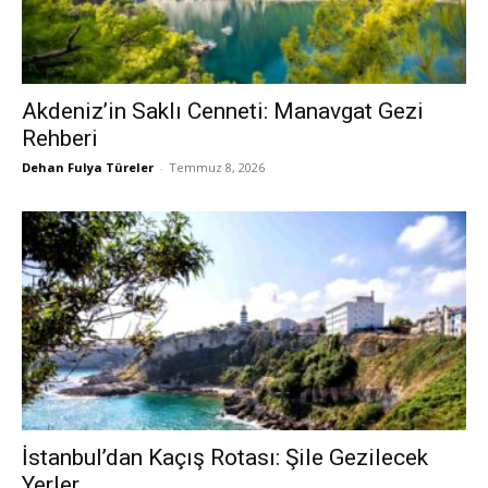
Akdeniz’in Saklı Cenneti: Manavgat Gezi
Rehberi
Dehan Fulya Türeler
-
Temmuz 8, 2026
İstanbul’dan Kaçış Rotası: Şile Gezilecek
Yerler