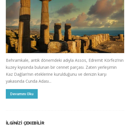
Behramkale, antik dönemdeki adıyla Assos, Edremit Körfezi’nin
kuzey kıyısında bulunan bir cennet parçası. Zaten yerleşimin
Kaz Dağları’nın eteklerine kurulduğunu ve denizin karşı
yakasında Cunda Adası...
Devamını Oku
İLGINIZI ÇEKEBILIR