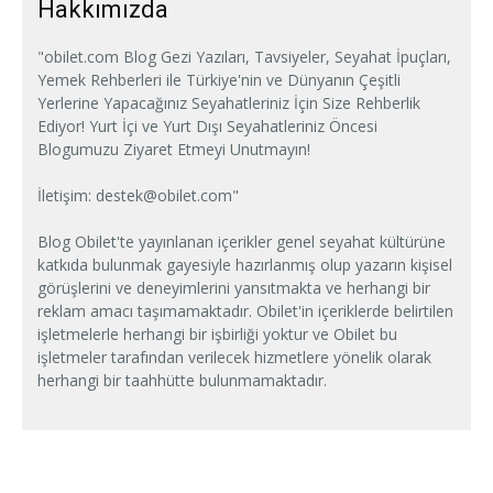
Hakkımızda
"obilet.com Blog Gezi Yazıları, Tavsiyeler, Seyahat İpuçları,
Yemek Rehberleri ile Türkiye'nin ve Dünyanın Çeşitli
Yerlerine Yapacağınız Seyahatleriniz İçin Size Rehberlik
Ediyor! Yurt İçi ve Yurt Dışı Seyahatleriniz Öncesi
Blogumuzu Ziyaret Etmeyi Unutmayın!
İletişim:
destek@obilet.com
"
Blog Obilet'te yayınlanan içerikler genel seyahat kültürüne
katkıda bulunmak gayesiyle hazırlanmış olup yazarın kişisel
görüşlerini ve deneyimlerini yansıtmakta ve herhangi bir
reklam amacı taşımamaktadır. Obilet'in içeriklerde belirtilen
işletmelerle herhangi bir işbirliği yoktur ve Obilet bu
işletmeler tarafından verilecek hizmetlere yönelik olarak
herhangi bir taahhütte bulunmamaktadır.