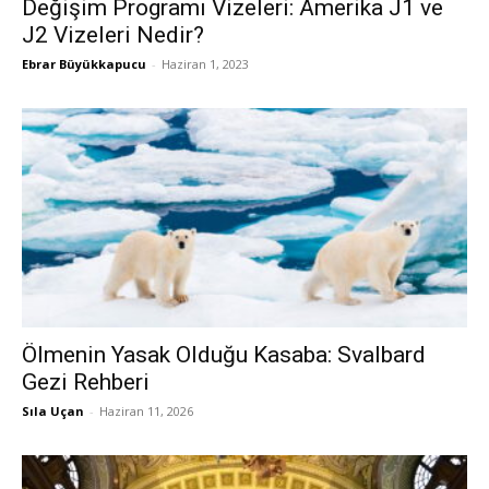
Değişim Programı Vizeleri: Amerika J1 ve
J2 Vizeleri Nedir?
Ebrar Büyükkapucu
-
Haziran 1, 2023
Ölmenin Yasak Olduğu Kasaba: Svalbard
Gezi Rehberi
Sıla Uçan
-
Haziran 11, 2026