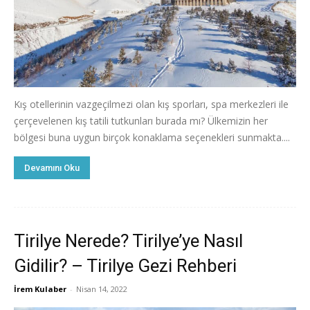
Kış otellerinin vazgeçilmezi olan kış sporları, spa merkezleri ile
çerçevelenen kış tatili tutkunları burada mı? Ülkemizin her
bölgesi buna uygun birçok konaklama seçenekleri sunmakta....
Devamını Oku
Tirilye Nerede? Tirilye’ye Nasıl
Gidilir? – Tirilye Gezi Rehberi
İrem Kulaber
-
Nisan 14, 2022