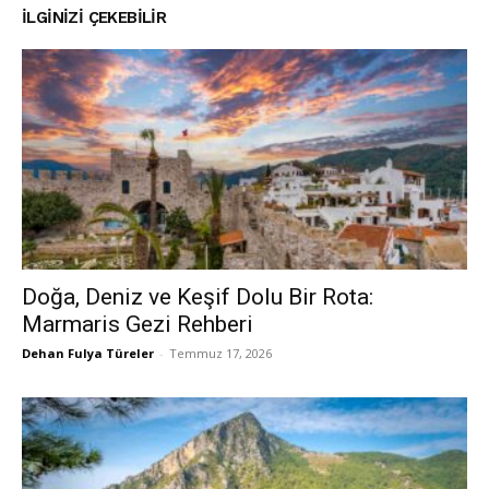
İLGINIZI ÇEKEBILIR
Doğa, Deniz ve Keşif Dolu Bir Rota:
Marmaris Gezi Rehberi
Dehan Fulya Türeler
-
Temmuz 17, 2026