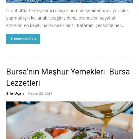
İstanbul’da hem şehir içi ulaşım hem de şehirler arası yolculuk
yapmak için kullanabileceğiniz deniz otobüsleri seyahat
etmenin en keyifli hallerinden birisi. Kafamın içerisinde her...
Devamını Oku
Bursa’nın Meşhur Yemekleri- Bursa
Lezzetleri
Sıla Uçan
-
Kasım 25, 2021