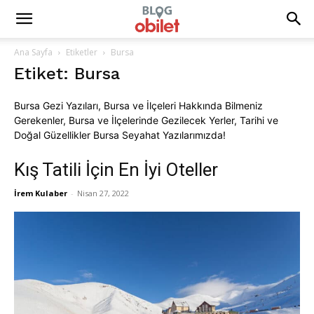
Ana Sayfa
Etiketler
Bursa
Etiket: Bursa
Bursa Gezi Yazıları, Bursa ve İlçeleri Hakkında Bilmeniz
Gerekenler, Bursa ve İlçelerinde Gezilecek Yerler, Tarihi ve
Doğal Güzellikler Bursa Seyahat Yazılarımızda!
Kış Tatili İçin En İyi Oteller
İrem Kulaber
-
Nisan 27, 2022