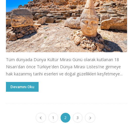
Tüm dünyada Dünya Kültür Mirası Günü olarak kutlanan 18
Nisan'dan önce Türkiye'den Dünya Mirası Listesi'ne girmeye
hak kazanmış tarihi eserleri ve doğal güzellikleri keşfetmeye...
Devamını Oku
1
2
3