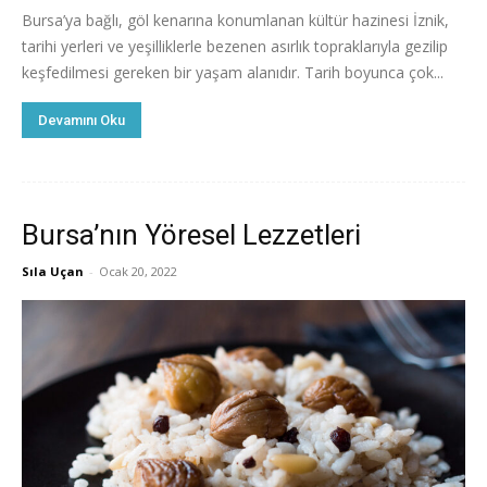
Bursa’ya bağlı, göl kenarına konumlanan kültür hazinesi İznik,
tarihi yerleri ve yeşilliklerle bezenen asırlık topraklarıyla gezilip
keşfedilmesi gereken bir yaşam alanıdır. Tarih boyunca çok...
Devamını Oku
Bursa’nın Yöresel Lezzetleri
Sıla Uçan
-
Ocak 20, 2022