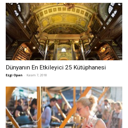
Dünyanın En Etkileyici 25 Kütüphanesi
Ezgi Opan
-
Kasım 7, 2018