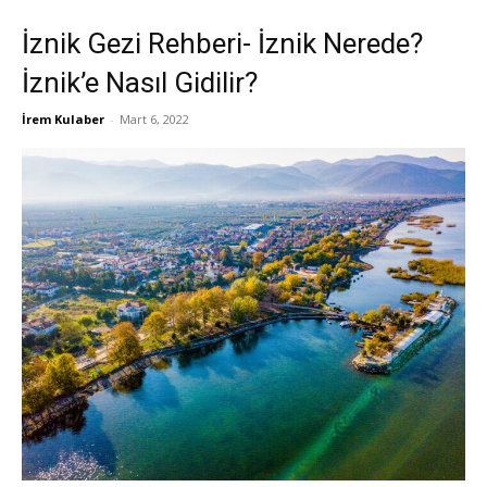
İznik Gezi Rehberi- İznik Nerede?
İznik’e Nasıl Gidilir?
İrem Kulaber
-
Mart 6, 2022