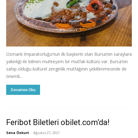
Osmanlı İmparatorluğu’nun ilk başkenti olan Bursa’nın saraylara
yakınlığı ile bilinen muhteşem bir mutfak kültürü var. Bursa’nın
sahip olduğu kültürel zenginlik mutfağının şekillenmesinde de
önemli...
Devamını Oku
Feribot Biletleri obilet.com’da!
Sena Özkurt
-
Ağustos 27, 2021