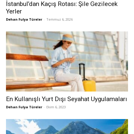
İstanbul’dan Kaçış Rotası: Şile Gezilecek
Yerler
Dehan Fulya Türeler
-
Temmuz 6, 2026
En Kullanışlı Yurt Dışı Seyahat Uygulamaları
Dehan Fulya Türeler
-
Ekim 6, 2023