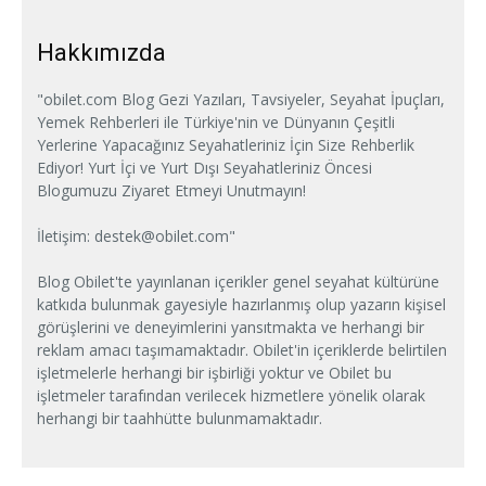
Hakkımızda
"obilet.com Blog Gezi Yazıları, Tavsiyeler, Seyahat İpuçları,
Yemek Rehberleri ile Türkiye'nin ve Dünyanın Çeşitli
Yerlerine Yapacağınız Seyahatleriniz İçin Size Rehberlik
Ediyor! Yurt İçi ve Yurt Dışı Seyahatleriniz Öncesi
Blogumuzu Ziyaret Etmeyi Unutmayın!
İletişim:
destek@obilet.com
"
Blog Obilet'te yayınlanan içerikler genel seyahat kültürüne
katkıda bulunmak gayesiyle hazırlanmış olup yazarın kişisel
görüşlerini ve deneyimlerini yansıtmakta ve herhangi bir
reklam amacı taşımamaktadır. Obilet'in içeriklerde belirtilen
işletmelerle herhangi bir işbirliği yoktur ve Obilet bu
işletmeler tarafından verilecek hizmetlere yönelik olarak
herhangi bir taahhütte bulunmamaktadır.