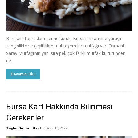
Bereketli topraklar üzerine kurulu Bursa’nın tarihine yaraşır
zenginlikte ve çeşitlilikte muhteşem bir mutfağı var. Osmanlı
Saray Mutfağı’nın yanı sıra pek çok farklı mutfak kültüründen
de...
Devamını Oku
Bursa Kart Hakkında Bilinmesi
Gerekenler
Tuğba Dursun Usal
-
Ocak 13, 2022