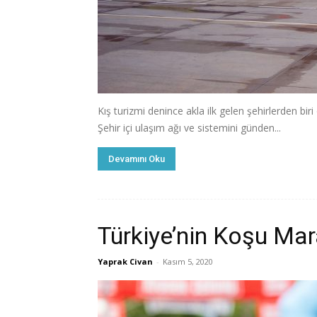
Kış turizmi denince akla ilk gelen şehirlerden biri 
Şehir içi ulaşım ağı ve sistemini günden...
Devamını Oku
Türkiye’nin Koşu Mar
Yaprak Civan
-
Kasım 5, 2020