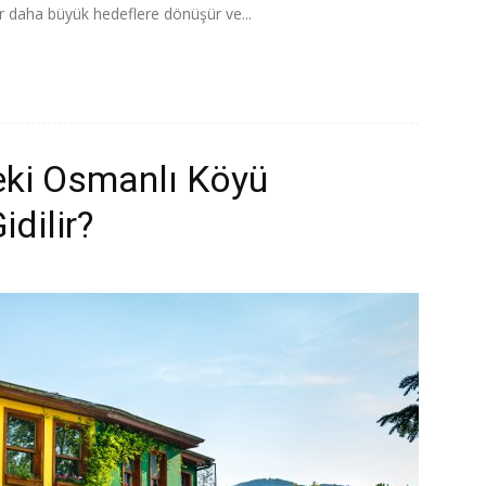
r daha büyük hedeflere dönüşür ve...
eki Osmanlı Köyü
idilir?