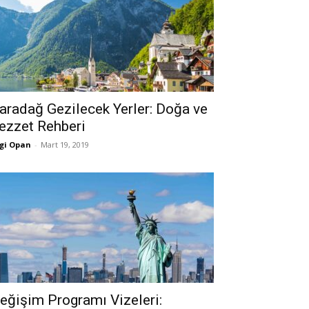
aradağ Gezilecek Yerler: Doğa ve
ezzet Rehberi
gi Opan
-
Mart 19, 2019
eğişim Programı Vizeleri: