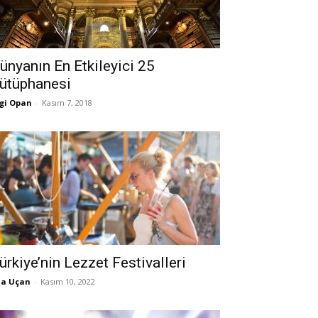
ünyanın En Etkileyici 25
ütüphanesi
gi Opan
-
Kasım 7, 2018
ürkiye’nin Lezzet Festivalleri
la Uçan
-
Kasım 10, 2022