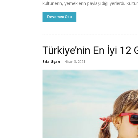
kültürlerin, yemeklerin paylaşıldığı yerlerdi. Kültü
Devamını Oku
Türkiye’nin En İyi 12
Sıla Uçan
-
Nisan 3, 2021