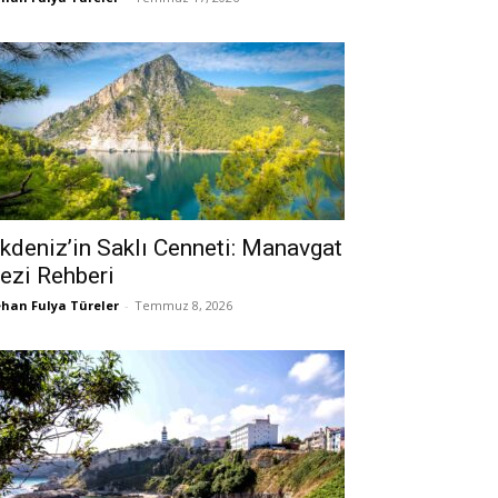
kdeniz’in Saklı Cenneti: Manavgat
ezi Rehberi
han Fulya Türeler
-
Temmuz 8, 2026