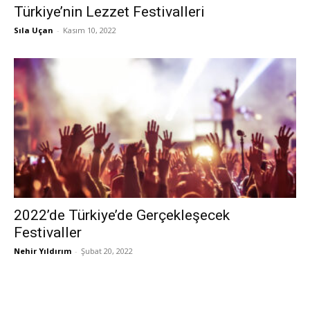
Türkiye’nin Lezzet Festivalleri
Sıla Uçan
-
Kasım 10, 2022
2022’de Türkiye’de Gerçekleşecek
Festivaller
Nehir Yıldırım
-
Şubat 20, 2022