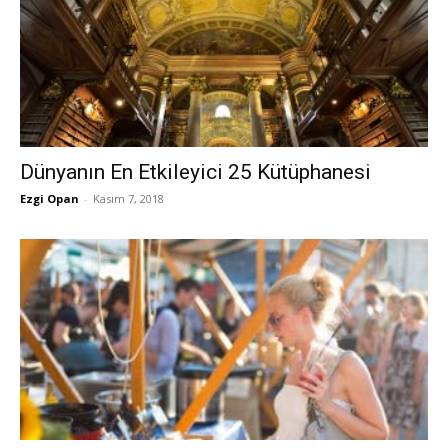
Dünyanın En Etkileyici 25 Kütüphanesi
Ezgi Opan
-
Kasım 7, 2018