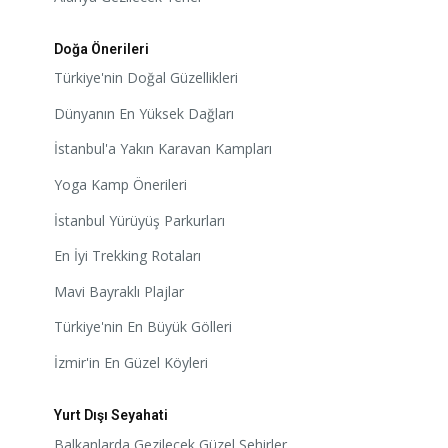
Doğa Önerileri
Türkiye'nin Doğal Güzellikleri
Dünyanın En Yüksek Dağları
İstanbul'a Yakın Karavan Kampları
Yoga Kamp Önerileri
İstanbul Yürüyüş Parkurları
En İyi Trekking Rotaları
Mavi Bayraklı Plajlar
Türkiye'nin En Büyük Gölleri
İzmir'in En Güzel Köyleri
Yurt Dışı Seyahati
Balkanlarda Gezilecek Güzel Şehirler