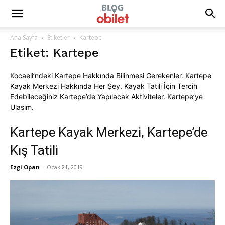
Ana Sayfa
Etiketler
Kartepe
Etiket: Kartepe
Kocaeli’ndeki Kartepe Hakkında Bilinmesi Gerekenler. Kartepe
Kayak Merkezi Hakkında Her Şey. Kayak Tatili İçin Tercih
Edebileceğiniz Kartepe’de Yapılacak Aktiviteler. Kartepe’ye
Ulaşım.
Kartepe Kayak Merkezi, Kartepe’de
Kış Tatili
Ezgi Opan
-
Ocak 21, 2019