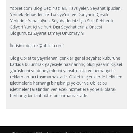
"obilet.com Blog Gezi Yazıları, Tavsiyeler, Seyahat İpuçları,
Yemek Rehberleri ile Türkiye'nin ve Dünyanın Çeşitli
Yerlerine Yapacağınız Seyahatleriniz İçin Size Rehberlik
Ediyor! Yurt İçi ve Yurt Dışı Seyahatleriniz Öncesi
Blogumuzu Ziyaret Etmeyi Unutmayın!
İletişim:
destek@obilet.com
"
Blog Obilet'te yayınlanan içerikler genel seyahat kültürüne
katkıda bulunmak gayesiyle hazırlanmış olup yazarın kişisel
görüşlerini ve deneyimlerini yansıtmakta ve herhangi bir
reklam amacı taşımamaktadır. Obilet'in içeriklerde belirtilen
işletmelerle herhangi bir işbirliği yoktur ve Obilet bu
işletmeler tarafından verilecek hizmetlere yönelik olarak
herhangi bir taahhütte bulunmamaktadır.