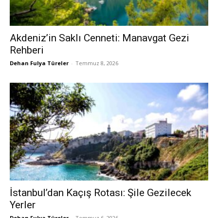
Akdeniz’in Saklı Cenneti: Manavgat Gezi
Rehberi
Dehan Fulya Türeler
-
Temmuz 8, 2026
İstanbul’dan Kaçış Rotası: Şile Gezilecek
Yerler
Dehan Fulya Türeler
-
Temmuz 6, 2026