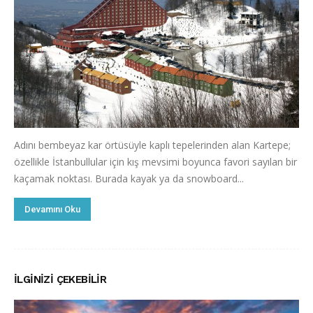
Adını bembeyaz kar örtüsüyle kaplı tepelerinden alan Kartepe;
özellikle İstanbullular için kış mevsimi boyunca favori sayılan bir
kaçamak noktası. Burada kayak ya da snowboard...
Devamını Oku
İLGINIZI ÇEKEBILIR