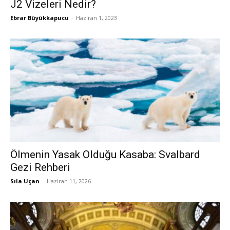
J2 Vizeleri Nedir?
Ebrar Büyükkapucu
-
Haziran 1, 2023
Ölmenin Yasak Olduğu Kasaba: Svalbard
Gezi Rehberi
Sıla Uçan
-
Haziran 11, 2026