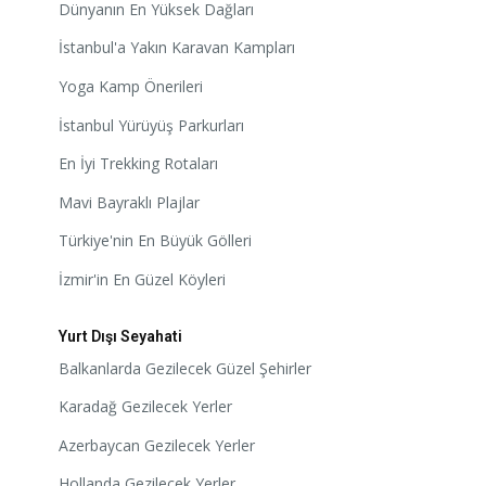
Dünyanın En Yüksek Dağları
İstanbul'a Yakın Karavan Kampları
Yoga Kamp Önerileri
İstanbul Yürüyüş Parkurları
En İyi Trekking Rotaları
Mavi Bayraklı Plajlar
Türkiye'nin En Büyük Gölleri
İzmir'in En Güzel Köyleri
Yurt Dışı Seyahati
Balkanlarda Gezilecek Güzel Şehirler
Karadağ Gezilecek Yerler
Azerbaycan Gezilecek Yerler
Hollanda Gezilecek Yerler