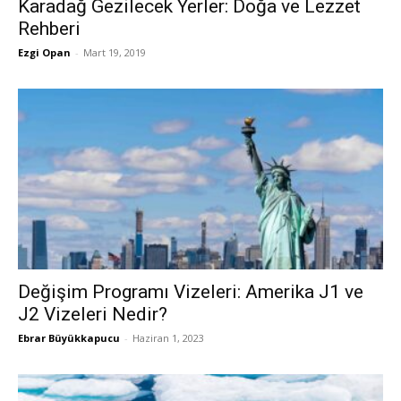
Karadağ Gezilecek Yerler: Doğa ve Lezzet
Rehberi
Ezgi Opan
-
Mart 19, 2019
Değişim Programı Vizeleri: Amerika J1 ve
J2 Vizeleri Nedir?
Ebrar Büyükkapucu
-
Haziran 1, 2023