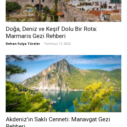
Doğa, Deniz ve Keşif Dolu Bir Rota:
Marmaris Gezi Rehberi
Dehan Fulya Türeler
-
Temmuz 17, 2026
Akdeniz’in Saklı Cenneti: Manavgat Gezi
Rehberi