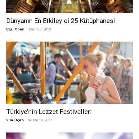
Dünyanın En Etkileyici 25 Kütüphanesi
Ezgi Opan
-
Kasım 7, 2018
Türkiye’nin Lezzet Festivalleri
Sıla Uçan
-
Kasım 10, 2022