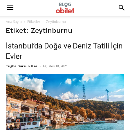
Ana Sayfa
Etiketler
Zeytinburnu
Etiket: Zeytinburnu
İstanbul’da Doğa ve Deniz Tatili İçin
Evler
Tuğba Dursun Usal
-
Ağustos 18, 2021