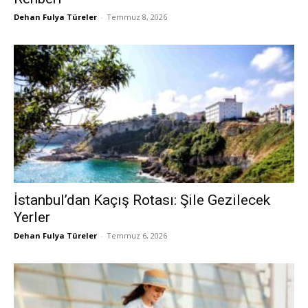
Dehan Fulya Türeler
-
Temmuz 8, 2026
İstanbul’dan Kaçış Rotası: Şile Gezilecek
Yerler
Dehan Fulya Türeler
-
Temmuz 6, 2026