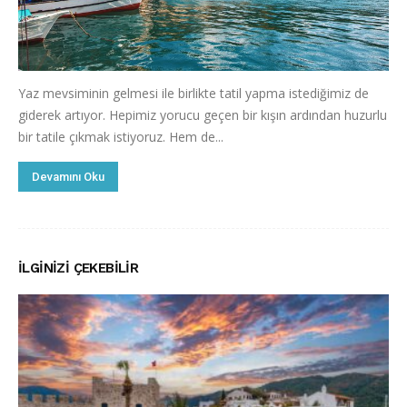
Yaz mevsiminin gelmesi ile birlikte tatil yapma istediğimiz de
giderek artıyor. Hepimiz yorucu geçen bir kışın ardından huzurlu
bir tatile çıkmak istiyoruz. Hem de...
Devamını Oku
İLGINIZI ÇEKEBILIR