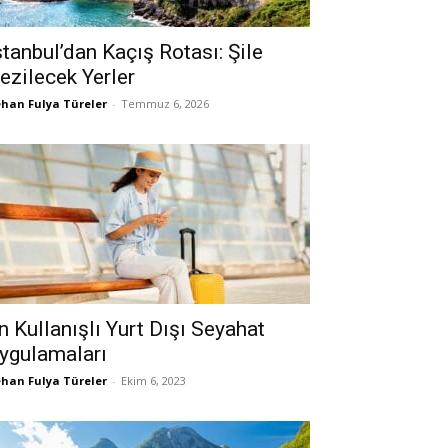
stanbul’dan Kaçış Rotası: Şile
ezilecek Yerler
han Fulya Türeler
-
Temmuz 6, 2026
n Kullanışlı Yurt Dışı Seyahat
ygulamaları
han Fulya Türeler
-
Ekim 6, 2023