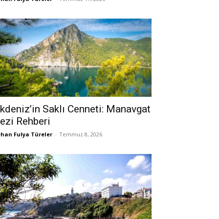
kdeniz’in Saklı Cenneti: Manavgat
ezi Rehberi
han Fulya Türeler
-
Temmuz 8, 2026