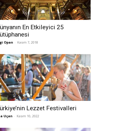
ünyanın En Etkileyici 25
ütüphanesi
gi Opan
-
Kasım 7, 2018
ürkiye’nin Lezzet Festivalleri
la Uçan
-
Kasım 10, 2022