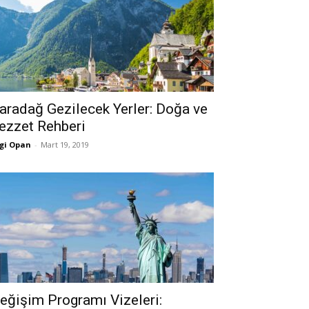
aradağ Gezilecek Yerler: Doğa ve
ezzet Rehberi
gi Opan
-
Mart 19, 2019
eğişim Programı Vizeleri: