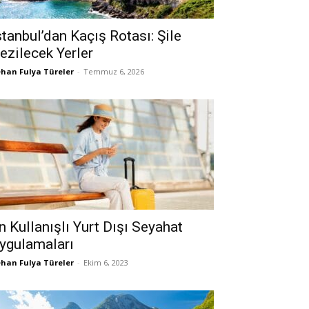
stanbul’dan Kaçış Rotası: Şile
ezilecek Yerler
han Fulya Türeler
-
Temmuz 6, 2026
n Kullanışlı Yurt Dışı Seyahat
ygulamaları
han Fulya Türeler
-
Ekim 6, 2023