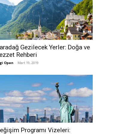
aradağ Gezilecek Yerler: Doğa ve
ezzet Rehberi
gi Opan
-
Mart 19, 2019
eğişim Programı Vizeleri: