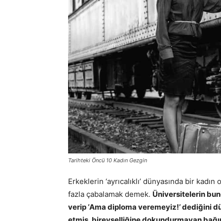
Tarihteki Öncü 10 Kadın Gezgin
Erkeklerin ‘ayrıcalıklı’ dünyasında bir kadın 
fazla çabalamak demek.
Üniversitelerin bun
verip ‘Ama diploma veremeyiz!’ dediğini
etmiş, bireyselliğine dokundurmayan bağım