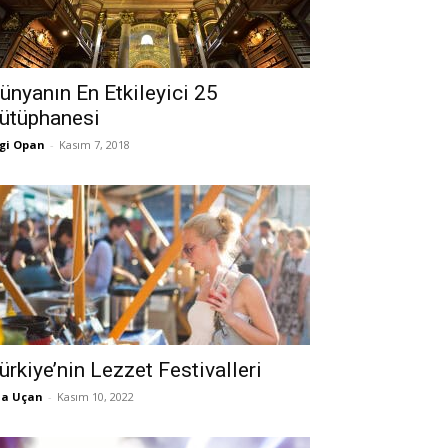
ünyanın En Etkileyici 25
ütüphanesi
gi Opan
-
Kasım 7, 2018
ürkiye’nin Lezzet Festivalleri
la Uçan
-
Kasım 10, 2022