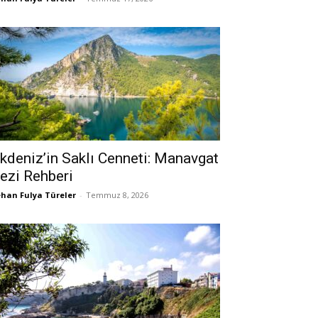
kdeniz’in Saklı Cenneti: Manavgat
ezi Rehberi
han Fulya Türeler
-
Temmuz 8, 2026