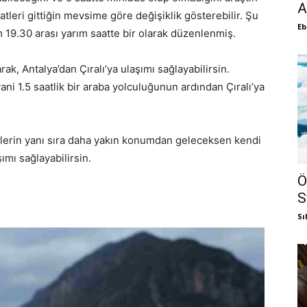
A
atleri gittiğin mevsime göre değişiklik gösterebilir. Şu
Eb
m 19.30 arası yarım saatte bir olarak düzenlenmiş.
rak, Antalya’dan Çıralı’ya ulaşımı sağlayabilirsin.
ani 1.5 saatlik bir araba yolculuğunun ardından Çıralı’ya
 illerin yanı sıra daha yakın konumdan geleceksen kendi
şımı sağlayabilirsin.
Ö
S
Sı