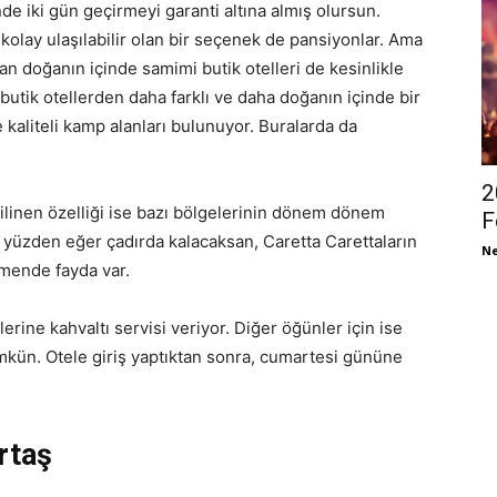
de iki gün geçirmeyi garanti altına almış olursun.
kolay ulaşılabilir olan bir seçenek de pansiyonlar. Ama
san doğanın içinde samimi butik otelleri de kesinlikle
butik otellerden daha farklı ve daha doğanın içinde bir
 kaliteli kamp alanları bulunuyor. Buralarda da
2
 bilinen özelliği ise bazı bölgelerinin dönem dönem
F
Bu yüzden eğer çadırda kalacaksan, Caretta Carettaların
Ne
lmende fayda var.
erine kahvaltı servisi veriyor. Diğer öğünler için ise
mkün. Otele giriş yaptıktan sonra, cumartesi gününe
artaş