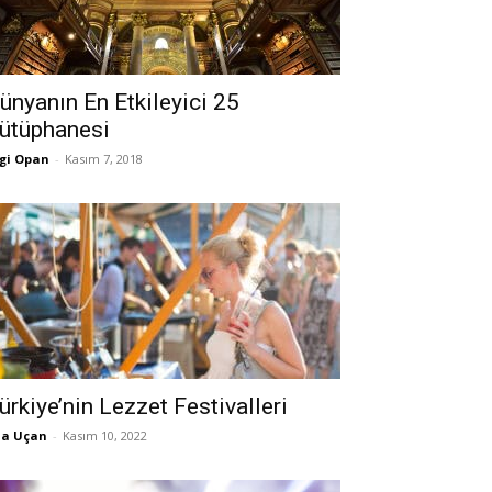
ünyanın En Etkileyici 25
ütüphanesi
gi Opan
-
Kasım 7, 2018
ürkiye’nin Lezzet Festivalleri
la Uçan
-
Kasım 10, 2022