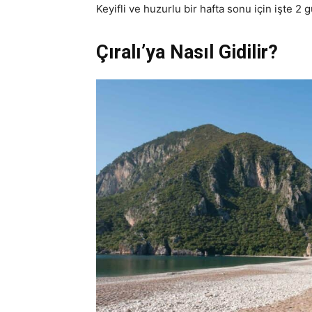
Keyifli ve huzurlu bir hafta sonu için işte 2 g
Çıralı’ya Nasıl Gidilir?