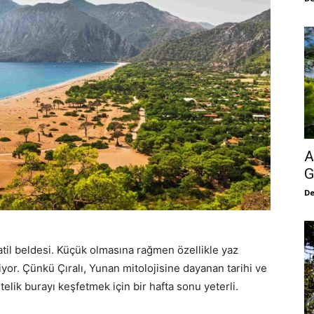
A
G
De
atil beldesi. Küçük olmasına rağmen özellikle yaz
liyor. Çünkü Çıralı, Yunan mitolojisine dayanan tarihi ve
telik burayı keşfetmek için bir hafta sonu yeterli.