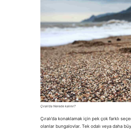
Çıralı’da Nerede kalınır?
Çıralı’da konaklamak için pek çok farklı se
olanlar bungalovlar. Tek odalı veya daha b