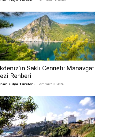
kdeniz’in Saklı Cenneti: Manavgat
ezi Rehberi
han Fulya Türeler
-
Temmuz 8, 2026