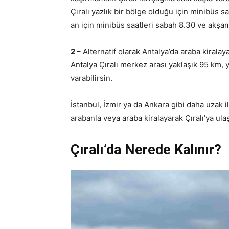
Çıralı yazlık bir bölge olduğu için minibüs sa
an için minibüs saatleri sabah 8.30 ve akşa
2 –
Alternatif olarak Antalya’da araba kiralaya
Antalya Çıralı merkez arası yaklaşık 95 km, y
varabilirsin.
İstanbul, İzmir ya da Ankara gibi daha uzak
arabanla veya araba kiralayarak Çıralı’ya ula
Çıralı’da Nerede Kalınır?