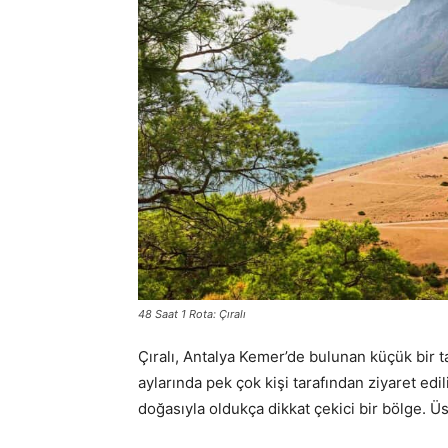
48 Saat 1 Rota: Çıralı
Çıralı, Antalya Kemer’de bulunan küçük bir t
aylarında pek çok kişi tarafından ziyaret edi
doğasıyla oldukça dikkat çekici bir bölge. Üs