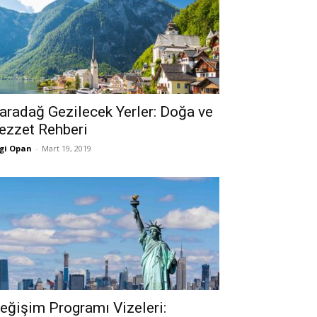
aradağ Gezilecek Yerler: Doğa ve
ezzet Rehberi
gi Opan
-
Mart 19, 2019
eğişim Programı Vizeleri: