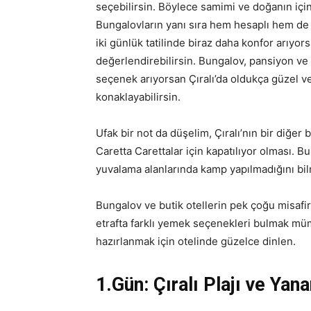
seçebilirsin. Böylece samimi ve doğanın için
Bungalovların yanı sıra hem hesaplı hem de 
iki günlük tatilinde biraz daha konfor arıyor
değerlendirebilirsin. Bungalov, pansiyon ve 
seçenek arıyorsan Çıralı’da oldukça güzel ve
konaklayabilirsin.
Ufak bir not da düşelim, Çıralı’nın bir diğer
Caretta Carettalar için kapatılıyor olması. 
yuvalama alanlarında kamp yapılmadığını bi
Bungalov ve butik otellerin pek çoğu misafirl
etrafta farklı yemek seçenekleri bulmak mü
hazırlanmak için otelinde güzelce dinlen.
1.Gün: Çıralı Plajı ve Yan