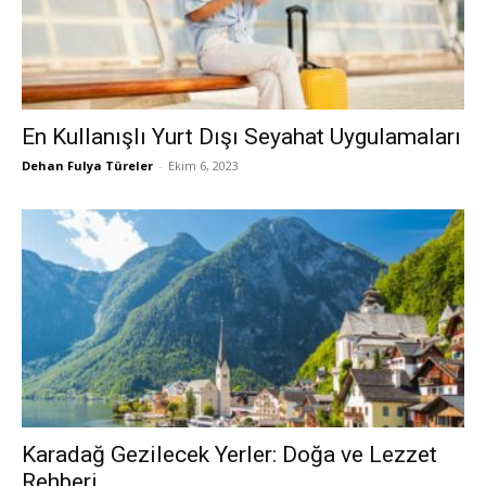
En Kullanışlı Yurt Dışı Seyahat Uygulamaları
Dehan Fulya Türeler
-
Ekim 6, 2023
Karadağ Gezilecek Yerler: Doğa ve Lezzet
Rehberi