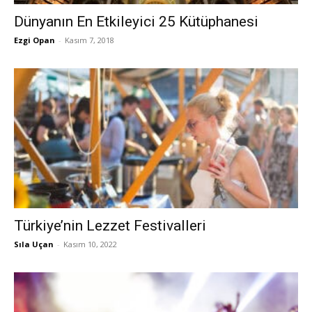
Dünyanın En Etkileyici 25 Kütüphanesi
Ezgi Opan
-
Kasım 7, 2018
Türkiye’nin Lezzet Festivalleri
Sıla Uçan
-
Kasım 10, 2022