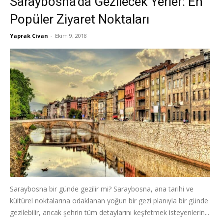
Saraybosna’da Gezilecek Yerler: En
Popüler Ziyaret Noktaları
Yaprak Civan
-
Ekim 9, 2018
Saraybosna bir günde gezilir mi? Saraybosna, ana tarihi ve
kültürel noktalarına odaklanan yoğun bir gezi planıyla bir günde
gezilebilir, ancak şehrin tüm detaylarını keşfetmek isteyenlerin...