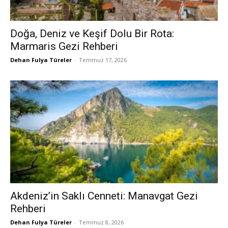
Doğa, Deniz ve Keşif Dolu Bir Rota:
Marmaris Gezi Rehberi
Dehan Fulya Türeler
-
Temmuz 17, 2026
Akdeniz’in Saklı Cenneti: Manavgat Gezi
Rehberi
Dehan Fulya Türeler
-
Temmuz 8, 2026