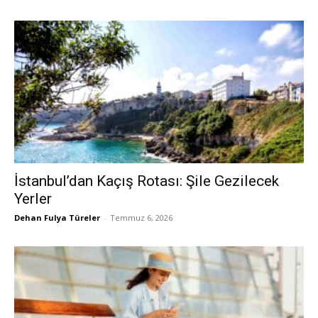
İstanbul’dan Kaçış Rotası: Şile Gezilecek
Yerler
Dehan Fulya Türeler
-
Temmuz 6, 2026