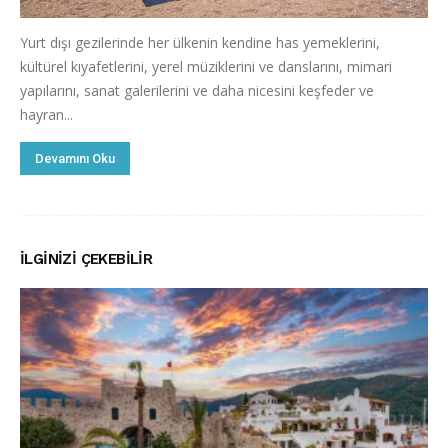
Yurt dışı gezilerinde her ülkenin kendine has yemeklerini,
kültürel kıyafetlerini, yerel müziklerini ve danslarını, mimari
yapılarını, sanat galerilerini ve daha nicesini keşfeder ve
hayran...
Devamını Oku
İLGINIZI ÇEKEBILIR