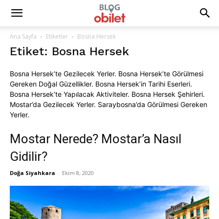
Ana Sayfa
Etiketler
Bosna Hersek
Etiket: Bosna Hersek
Bosna Hersek’te Gezilecek Yerler. Bosna Hersek’te Görülmesi
Gereken Doğal Güzellikler. Bosna Hersek’in Tarihi Eserleri.
Bosna Hersek’te Yapılacak Aktiviteler. Bosna Hersek Şehirleri.
Mostar’da Gezilecek Yerler. Saraybosna’da Görülmesi Gereken
Yerler.
Mostar Nerede? Mostar’a Nasıl
Gidilir?
Doğa Siyahkara
-
Ekim 8, 2020