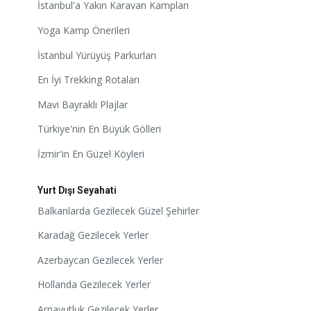
İstanbul'a Yakın Karavan Kampları
Yoga Kamp Önerileri
İstanbul Yürüyüş Parkurları
En İyi Trekking Rotaları
Mavi Bayraklı Plajlar
Türkiye'nin En Büyük Gölleri
İzmir'in En Güzel Köyleri
Yurt Dışı Seyahati
Balkanlarda Gezilecek Güzel Şehirler
Karadağ Gezilecek Yerler
Azerbaycan Gezilecek Yerler
Hollanda Gezilecek Yerler
Arnavutluk Gezilecek Yerler