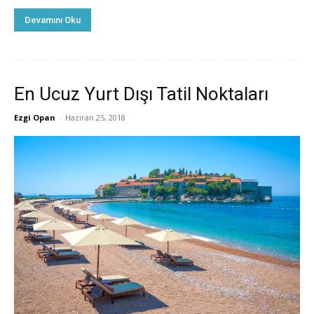
Devamını Oku
En Ucuz Yurt Dışı Tatil Noktaları
Ezgi Opan
-
Haziran 25, 2018