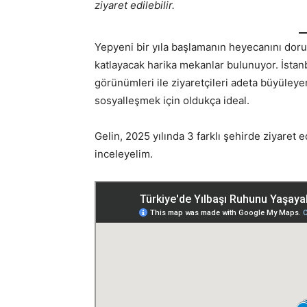
ziyaret edilebilir.
Yepyeni bir yıla başlamanın heyecanını doruk
katlayacak harika mekanlar bulunuyor. İstanbu
görünümleri ile ziyaretçileri adeta büyüle
sosyalleşmek için oldukça ideal.
Gelin, 2025 yılında 3 farklı şehirde ziyaret
inceleyelim.