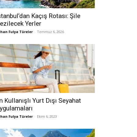
stanbul’dan Kaçış Rotası: Şile
ezilecek Yerler
han Fulya Türeler
-
Temmuz 6, 2026
n Kullanışlı Yurt Dışı Seyahat
ygulamaları
han Fulya Türeler
-
Ekim 6, 2023