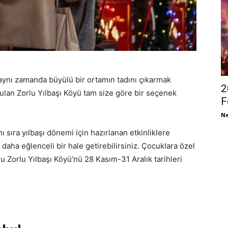
n aynı zamanda büyülü bir ortamın tadını çıkarmak
2
rulan Zorlu Yılbaşı Köyü tam size göre bir seçenek
F
Ne
 sıra yılbaşı dönemi için hazırlanan etkinliklere
 daha eğlenceli bir hale getirebilirsiniz. Çocuklara özel
ğu Zorlu Yılbaşı Köyü’nü 28 Kasım-31 Aralık tarihleri