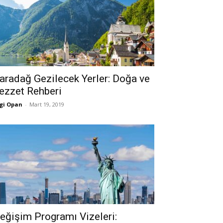
aradağ Gezilecek Yerler: Doğa ve
ezzet Rehberi
gi Opan
-
Mart 19, 2019
eğişim Programı Vizeleri: