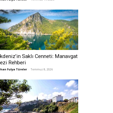
kdeniz’in Saklı Cenneti: Manavgat
ezi Rehberi
han Fulya Türeler
-
Temmuz 8, 2026