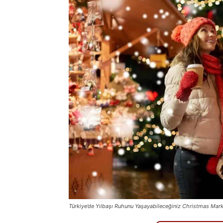
Türkiye’de Yılbaşı Ruhunu Yaşayabileceğiniz Christmas Mark