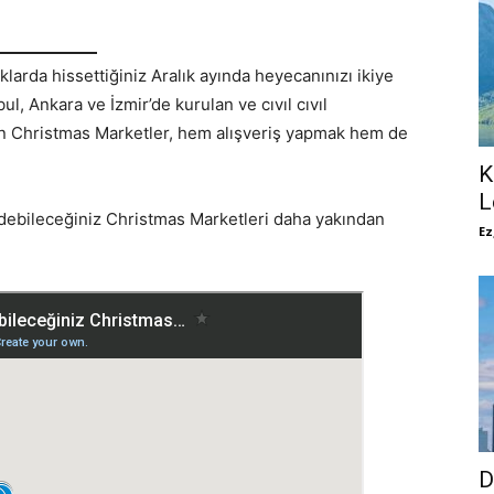
larda hissettiğiniz Aralık ayında heyecanınızı ikiye
l, Ankara ve İzmir’de kurulan ve cıvıl cıvıl
yen Christmas Marketler, hem alışveriş yapmak hem de
K
L
 edebileceğiniz Christmas Marketleri daha yakından
Ez
D