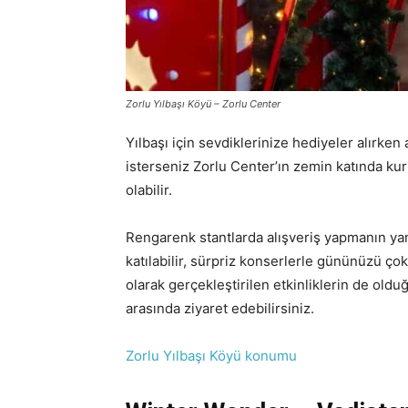
Zorlu Yılbaşı Köyü – Zorlu Center
Yılbaşı için sevdiklerinize hediyeler alırke
isterseniz Zorlu Center’ın zemin katında ku
olabilir.
Rengarenk stantlarda alışveriş yapmanın yanı
katılabilir, sürpriz konserlerle gününüzü çok
olarak gerçekleştirilen etkinliklerin de oldu
arasında ziyaret edebilirsiniz.
Zorlu Yılbaşı Köyü konumu