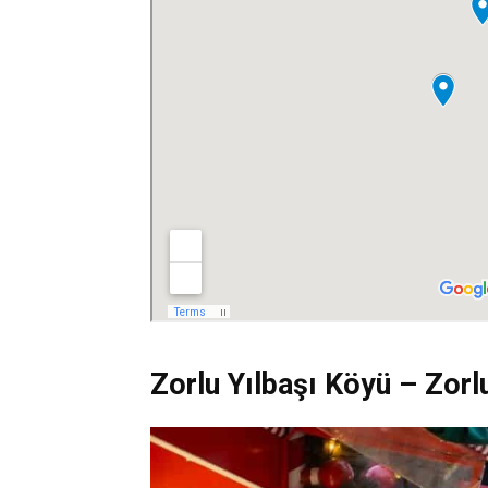
Zorlu Yılbaşı Köyü – Zorl