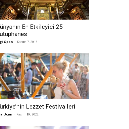
ünyanın En Etkileyici 25
ütüphanesi
gi Opan
-
Kasım 7, 2018
ürkiye’nin Lezzet Festivalleri
la Uçan
-
Kasım 10, 2022