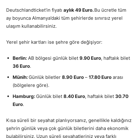
Deutschlandticket’in fiyatı
aylık 49 Euro.
Bu ücretle tüm
ay boyunca Almanya’daki tüm şehirlerde sınırsız yerel
ulaşım kullanabilirsiniz.
Yerel şehir kartları ise şehre göre değişiyor:
Berlin:
AB bölgesi günlük bilet
9.90 Euro
, haftalık bilet
36 Euro
.
Münih:
Günlük biletler
8.90
Euro
–
17.80 Euro
arası
(bölgelere göre).
Hamburg:
Günlük bilet
8.40 Euro
, haftalık bilet
30.70
Euro
.
Kısa süreli bir seyahat planlıyorsanız, genellikle kaldığınız
şehrin günlük veya çok günlük biletlerini daha ekonomik
bulabilirsiniz. Uzun süreli seyahatleriniz veya farklı