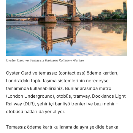
Oyster Card ve Temassız Kartların Kullanım Alanları
Oyster Card ve temassız (contactless) ödeme kartları,
Londra’daki toplu taşıma sistemlerinin neredeyse
tamamında kullanabilirsiniz. Bunlar arasında metro
(London Underground), otobüs, tramvay, Docklands Light
Railway (DLR), şehir içi banliyö trenleri ve bazı nehir –
otobüsü hatları da yer alıyor.
Temassız ödeme kartı kullanımı da aynı şekilde banka