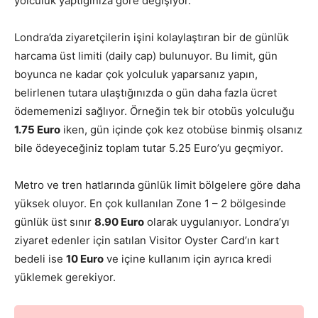
yolculuk yaptığınıza göre değişiyor.
Londra’da ziyaretçilerin işini kolaylaştıran bir de günlük
harcama üst limiti (daily cap) bulunuyor. Bu limit, gün
boyunca ne kadar çok yolculuk yaparsanız yapın,
belirlenen tutara ulaştığınızda o gün daha fazla ücret
ödememenizi sağlıyor. Örneğin tek bir otobüs yolculuğu
1.75 Euro
iken, gün içinde çok kez otobüse binmiş olsanız
bile ödeyeceğiniz toplam tutar 5.25 Euro’yu geçmiyor.
Metro ve tren hatlarında günlük limit bölgelere göre daha
yüksek oluyor. En çok kullanılan Zone 1 – 2 bölgesinde
günlük üst sınır
8.90 Euro
olarak uygulanıyor. Londra’yı
ziyaret edenler için satılan Visitor Oyster Card’ın kart
bedeli ise
10 Euro
ve içine kullanım için ayrıca kredi
yüklemek gerekiyor.