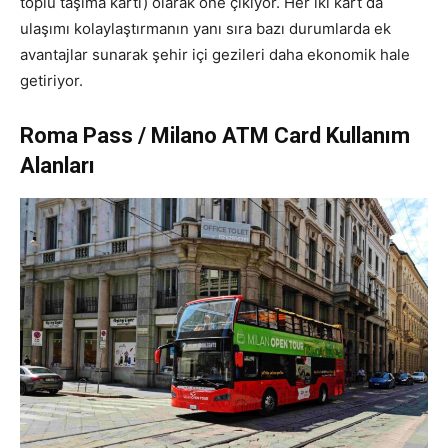
toplu taşıma kartı) olarak öne çıkıyor. Her iki kart da
ulaşımı kolaylaştırmanın yanı sıra bazı durumlarda ek
avantajlar sunarak şehir içi gezileri daha ekonomik hale
getiriyor.
Roma Pass / Milano ATM Card Kullanım
Alanları