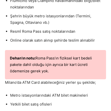
Fiumicino veya Ciampino havalimanındaki bilgi/bilet
noktalarından
Şehrin büyük metro istasyonlarından (Termini,
Spagna, Ottaviano vb.)
Resmî Roma Pass satış noktalarından
Online olarak satın alınıp şehirde teslim alınabilir
Dehan’ın notu:
Roma Pass’ın fiziksel kart bedeli
pakete dahil olduğu için ayrıca bir kart ücreti
ödemenize gerek yok.
Milano’da ATM Card alabileceğiniz yerler şu şekilde;
Metro istasyonlarındaki ATM bilet makineleri
Yetkili bilet satış ofisleri