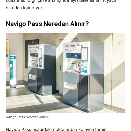
kullanılabildiği için Paris içinde ayrı bilet alma ihtiyacını
ortadan kaldırıyor.
Navigo Pass Nereden Alınır?
Navigo Pass Nereden Alınır?
Navigo Pass aşağıdaki noktalardan kolayca temin