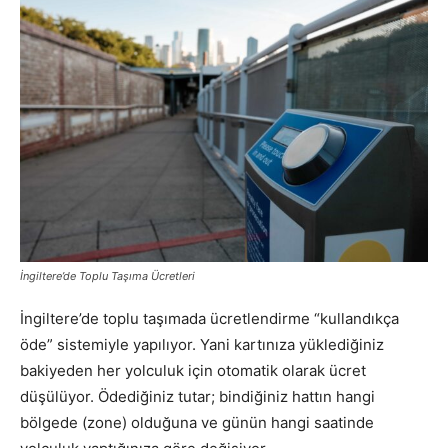
İngiltere’de Toplu Taşıma Ücretleri
İngiltere’de toplu taşımada ücretlendirme “kullandıkça
öde” sistemiyle yapılıyor. Yani kartınıza yüklediğiniz
bakiyeden her yolculuk için otomatik olarak ücret
düşülüyor. Ödediğiniz tutar; bindiğiniz hattın hangi
bölgede (zone) olduğuna ve günün hangi saatinde