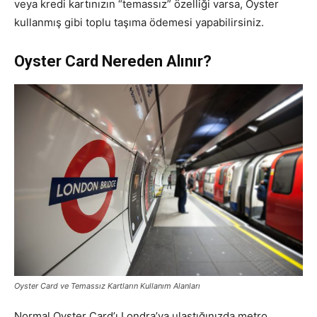
veya kredi kartınızın “temassız” özelliği varsa, Oyster
kullanmış gibi toplu taşıma ödemesi yapabilirsiniz.
Oyster Card Nereden Alınır?
Oyster Card ve Temassız Kartların Kullanım Alanları
Normal Oyster Card’ı Londra’ya ulaştığınızda metro