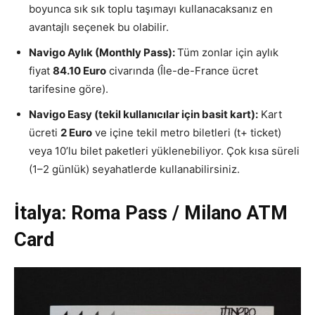
boyunca sık sık toplu taşımayı kullanacaksanız en
avantajlı seçenek bu olabilir.
Navigo Aylık (Monthly Pass):
Tüm zonlar için aylık
fiyat
84.10 Euro
civarında (Île-de-France ücret
tarifesine göre).
Navigo Easy (tekil kullanıcılar için basit kart):
Kart
ücreti
2 Euro
ve içine tekil metro biletleri (t+ ticket)
veya 10’lu bilet paketleri yüklenebiliyor. Çok kısa süreli
(1–2 günlük) seyahatlerde kullanabilirsiniz.
İtalya: Roma Pass / Milano ATM
Card