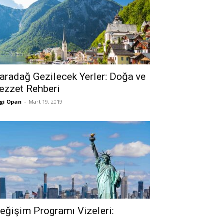
aradağ Gezilecek Yerler: Doğa ve
ezzet Rehberi
gi Opan
-
Mart 19, 2019
eğişim Programı Vizeleri: