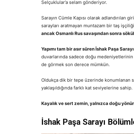
Selçuklular’a selam gönderiyor.
Sarayın Cümle Kapısı olarak adlandırılan gir
sarayları aratmayan muntazam bir taş işçiliği
ancak Osmanlı Rus savaşından sonra söküle
Yapımı tam bir asır süren İshak Paşa Saray
duvarlarında sadece doğu medeniyetlerinin 
de görmek son derece mümkün.
Oldukça dik bir tepe üzerinde konumlanan s
yaklaşıldığında farklı kat seviyelerine sahip.
Kayalık ve sert zemin, yalnızca doğu yönün
İshak Paşa Sarayı Bölüml