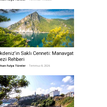
kdeniz’in Saklı Cenneti: Manavgat
ezi Rehberi
han Fulya Türeler
-
Temmuz 8, 2026