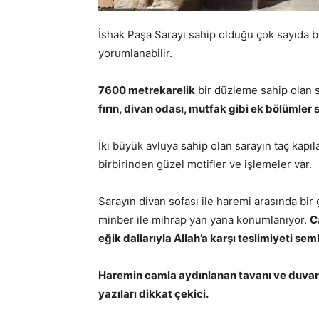
İshak Paşa Sarayı sahip olduğu çok sayıda 
yorumlanabilir.
7600 metrekarelik
bir düzleme sahip olan s
fırın, divan odası, mutfak gibi ek bölümler
İki büyük avluya sahip olan sarayın taç kapıl
birbirinden güzel motifler ve işlemeler var.
Sarayın divan sofası ile haremi arasında bi
minber ile mihrap yan yana konumlanıyor.
C
eğik dallarıyla Allah’a karşı teslimiyeti se
Haremin camla aydınlanan tavanı ve duvar
yazıları dikkat çekici.