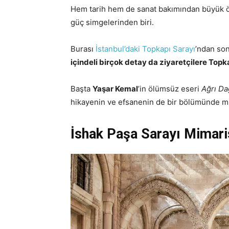
Hem tarih hem de sanat bakımından büyük ö
güç simgelerinden biri.
Burası
İstanbul’daki Topkapı Sarayı
’ndan son
içindeli birçok detay da ziyaretçilere Topka
Başta
Yaşar Kemal
’in ölümsüz eseri
Ağrı Da
hikayenin ve efsanenin de bir bölümünde mut
İshak Paşa Sarayı Mimari