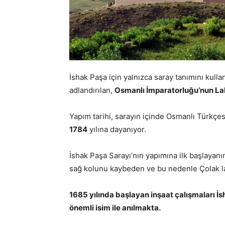
İshak Paşa için yalnızca saray tanımını kullan
adlandırılan,
Osmanlı İmparatorluğu’nun Lal
Yapım tarihi, sarayın içinde Osmanlı Türkçes
1784
yılına dayanıyor.
İshak Paşa Sarayı’nın yapımına ilk başlayanı
sağ kolunu kaybeden ve bu nedenle Çolak l
1685 yılında başlayan inşaat çalışmaları 
önemli isim ile anılmakta.