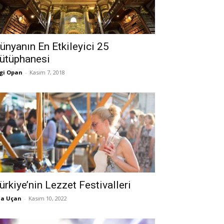
ünyanın En Etkileyici 25
ütüphanesi
gi Opan
-
Kasım 7, 2018
ürkiye’nin Lezzet Festivalleri
la Uçan
-
Kasım 10, 2022