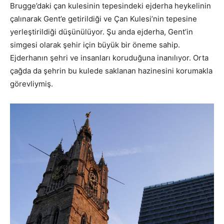
Brugge’daki çan kulesinin tepesindeki ejderha heykelinin
çalınarak Gent’e getirildiği ve Çan Kulesi’nin tepesine
yerleştirildiği düşünülüyor. Şu anda ejderha, Gent’in
simgesi olarak şehir için büyük bir öneme sahip.
Ejderhanın şehri ve insanları koruduğuna inanılıyor. Orta
çağda da şehrin bu kulede saklanan hazinesini korumakla
görevliymiş.