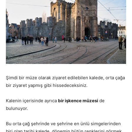
Şimdi bir müze olarak ziyaret edilebilen kalede, orta çağa
bir ziyaret yapmış gibi hissedeceksiniz.
Kalenin içerisinde ayrıca
bir işkence müzesi
de
bulunuyor.
Bu orta çağ şehrinde ve şehrine en ünlü simgelerinden
biri olan tarihi kalede, dönemin bütün renklerini görmek