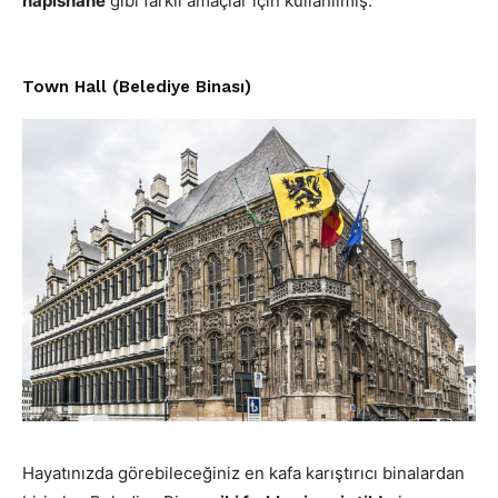
hapishane
gibi farklı amaçlar için kullanılmış.
Town Hall (Belediye Binası)
Hayatınızda görebileceğiniz en kafa karıştırıcı binalardan