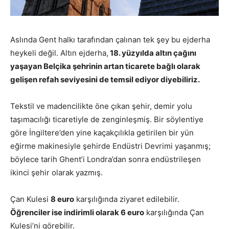
Aslında Gent halkı tarafından çalınan tek şey bu ejderha
heykeli değil. Altın ejderha,
18. yüzyılda altın çağını
yaşayan Belçika şehrinin artan ticarete bağlı olarak
gelişen refah seviyesini de temsil ediyor diyebiliriz.
Tekstil ve madencilikte öne çıkan şehir, demir yolu
taşımacılığı ticaretiyle de zenginleşmiş. Bir söylentiye
göre İngiltere’den yine kaçakçılıkla getirilen bir yün
eğirme makinesiyle şehirde Endüstri Devrimi yaşanmış;
böylece tarih Ghent’i Londra’dan sonra endüstrileşen
ikinci şehir olarak yazmış.
Çan Kulesi
8 euro
karşılığında ziyaret edilebilir.
Öğrenciler ise indirimli olarak 6 euro
karşılığında Çan
Kulesi’ni görebilir.