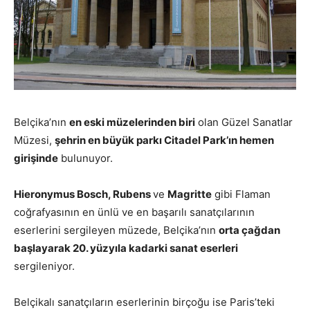
Belçika’nın
en eski müzelerinden biri
olan Güzel Sanatlar
Müzesi,
şehrin en büyük parkı Citadel Park’ın hemen
girişinde
bulunuyor.
Hieronymus Bosch, Rubens
ve
Magritte
gibi Flaman
coğrafyasının en ünlü ve en başarılı sanatçılarının
eserlerini sergileyen müzede, Belçika’nın
orta çağdan
başlayarak 20. yüzyıla kadarki sanat eserleri
sergileniyor.
Belçikalı sanatçıların eserlerinin birçoğu ise Paris’teki