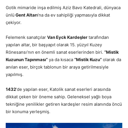
Gotik mimaride inşa edilmiş Aziz Bavo Katedrali, dünyaca
ünlü
Gent Altarı
‘na da ev sahipliği yapmasıyla dikkat
çekiyor.
Felemenk sanatçılar
Van Eyck Kardeşler
tarafından
yapılan altar, bir başyapıt olarak 15. yüzyıl Kuzey
Rönesansı’nın en önemli sanat eserlerinden biri.
“Mistik
Kuzunun Tapınması”
ya da kısaca
“Mistik Kuzu”
olarak da
anılan eser, birçok tablonun bir araya getirilmesiyle
yapılmış.
1432
‘de yapılan eser, Katolik sanat eserleri arasında
dikkat çeken bir öneme sahip. Geleneksel yağlı boya
tekniğine yenilikler getiren kardeşler resim alanında öncü
bir konuma yerleşmiş.