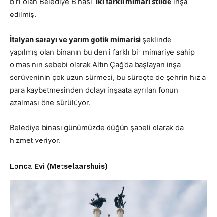
biri olan Belediye Binası,
iki farklı mimari stilde
inşa
edilmiş.
İtalyan sarayı ve yarım gotik mimarisi
şeklinde
yapılmış olan binanın bu denli farklı bir mimariye sahip
olmasının sebebi olarak Altın Çağ’da başlayan inşa
serüveninin çok uzun sürmesi, bu süreçte de şehrin hızla
para kaybetmesinden dolayı inşaata ayrılan fonun
azalması öne sürülüyor.
Belediye binası günümüzde düğün şapeli olarak da
hizmet veriyor.
Lonca Evi (Metselaarshuis)