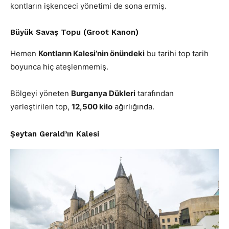
kontların işkenceci yönetimi de sona ermiş.
Büyük Savaş Topu (Groot Kanon)
Hemen
Kontların Kalesi’nin önündeki
bu tarihi top tarih
boyunca hiç ateşlenmemiş.
Bölgeyi yöneten
Burganya Dükleri
tarafından
yerleştirilen top,
12,500 kilo
ağırlığında.
Şeytan Gerald’ın Kalesi