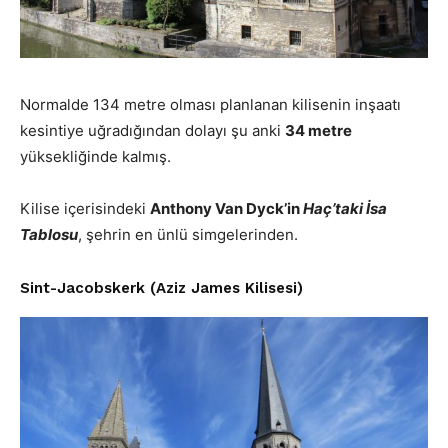
Normalde 134 metre olması planlanan kilisenin inşaatı
kesintiye uğradığından dolayı şu anki
34 metre
yüksekliğinde kalmış.
Kilise içerisindeki
Anthony Van Dyck’in
Haç’taki İsa
Tablosu
, şehrin en ünlü simgelerinden.
Sint-Jacobskerk (Aziz James Kilisesi)