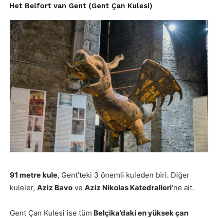
Het Belfort van Gent (Gent Çan Kulesi)
91 metre kule
, Gent’teki 3 önemli kuleden biri. Diğer
kuleler,
Aziz Bavo
ve
Aziz Nikolas Katedralleri
‘ne ait.
Gent Çan Kulesi ise tüm
Belçika’daki en yüksek çan