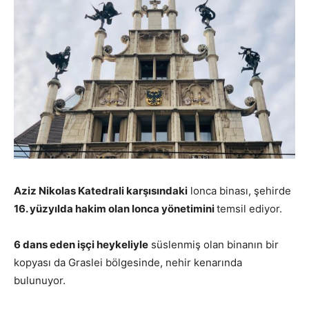
Aziz Nikolas Katedrali karşısındaki
lonca binası, şehirde
16. yüzyılda hakim olan lonca yönetimini
temsil ediyor.
6 dans eden işçi heykeliyle
süslenmiş olan binanın bir
kopyası da Graslei bölgesinde, nehir kenarında
bulunuyor.