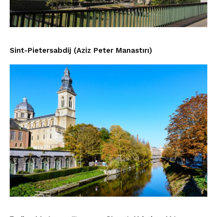
Sint-Pietersabdij (Aziz Peter Manastırı)