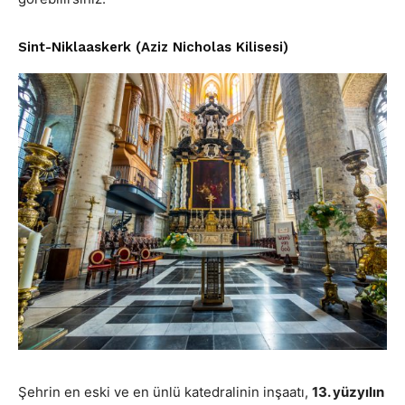
Sint-Niklaaskerk (Aziz Nicholas Kilisesi)
Şehrin en eski ve en ünlü katedralinin inşaatı,
13. yüzyılın