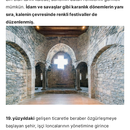
mümkün.
İdam ve savaşlar gibi karanlık dönemlerin yanı
sıra, kalenin çevresinde renkli festivaller de
düzenlenmiş.
19. yüzyıldaki
gelişen ticaretle beraber özgürleşmeye
başlayan şehir, işçi loncalarının yönetimine girince