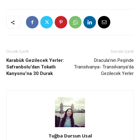
Önceki İçerik
Sonraki İçerik
Karabük Gezilecek Yerler:
Dracula’nın Peşinde
Safranbolu’dan Tokatlı
Transilvanya- Transilvanya’da
Kanyonu’na 30 Durak
Gezilecek Yerler
Tuğba Dursun Usal