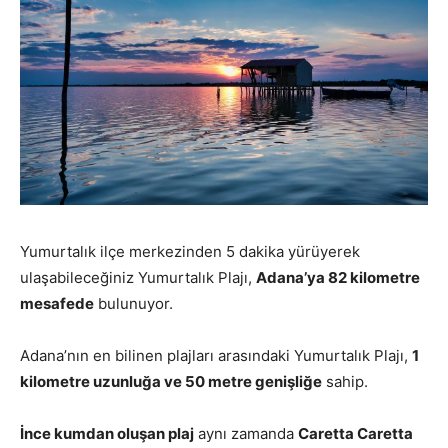
Yumurtalık ilçe merkezinden 5 dakika yürüyerek
ulaşabileceğiniz Yumurtalık Plajı,
Adana’ya 82 kilometre
mesafede
bulunuyor.
Adana’nın en bilinen plajları arasındaki Yumurtalık Plajı,
1
kilometre uzunluğa ve 50 metre genişliğe
sahip.
İnce kumdan oluşan plaj
aynı zamanda
Caretta Caretta