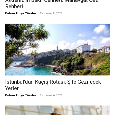
Akdeniz’in Saklı Cenneti: Manavgat Gezi
Rehberi
Dehan Fulya Türeler
-
Temmuz 8, 2026
İstanbul’dan Kaçış Rotası: Şile Gezilecek
Yerler
Dehan Fulya Türeler
-
Temmuz 6, 2026