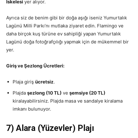
İskelesi
yer alıyor.
Ayrıca siz de benim gibi bir doğa aşığı iseniz Yumurtalık
Lagünü Milli Parkı’nı mutlaka ziyaret edin. Flamingo ve
daha birçok kuş türüne ev sahipliği yapan Yumurtalık
Lagünü doğa fotoğrafçılığı yapmak için de mükemmel bir
yer.
Giriş ve Şezlong Ücretleri:
Plaja giriş
ücretsiz
.
Plajda
şezlong (10 TL)
ve
şemsiye (20 TL)
kiralayabilirsiniz. Plajda masa ve sandalye kiralama
imkanı bulunuyor.
7) Alara (Yüzevler) Plajı