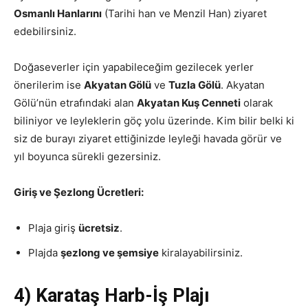
Osmanlı Hanlarını
(Tarihi han ve Menzil Han) ziyaret
edebilirsiniz.
Doğaseverler için yapabileceğim gezilecek yerler
önerilerim ise
Akyatan Gölü
ve
Tuzla Gölü
. Akyatan
Gölü’nün etrafındaki alan
Akyatan Kuş Cenneti
olarak
biliniyor ve leyleklerin göç yolu üzerinde. Kim bilir belki ki
siz de burayı ziyaret ettiğinizde leyleği havada görür ve
yıl boyunca sürekli gezersiniz.
Giriş ve Şezlong Ücretleri:
Plaja giriş
ücretsiz
.
Plajda
şezlong ve şemsiye
kiralayabilirsiniz.
4) Karataş Harb-İş Plajı