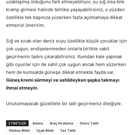
uzaklaşmış olduğunu fark etmeyebiliyor, su sığ olsa bile
kramp girmesi halinde tehlike yaşayabilirsiniz, o yüzden
özellikle tek başınıza yüzerken fazla açılmamaya dikkat
etmenizi öneririm.
Sığ ve sıcak olan deniz suyu özellikle küçük çocuklar için
çok uygun, endişelenmeden onlarla birlikte vakit
geçirmenin tadını çıkarabilirsiniz. Kumdan kale yapmak
gibi oyunlar için de sahil çok uygun ancak hem yüzerken
hem de kumsalda güneşe dikkat etmekte fayda var.
Güneş kremi sürmeyi ve sahildeyken şapka takmayı
ihmal etmeyin.
Unutulmayacak güzellikte bir tatil geçirmeniz dileğiyle.
ETIKETLER
Adana
Araç Kiralama
Deniz Tatili
Otobüs Bileti
Uçak Bileti
Yaz Tatili