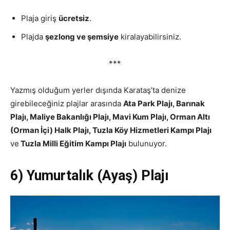
Plaja giriş
ücretsiz
.
Plajda
şezlong ve şemsiye
kiralayabilirsiniz.
***
Yazmış olduğum yerler dışında Karataş’ta denize
girebileceğiniz plajlar arasında
Ata Park Plajı, Barınak
Plajı, Maliye Bakanlığı Plajı, Mavi Kum Plajı, Orman Altı
(Orman İçi) Halk Plajı, Tuzla Köy Hizmetleri Kampı Plajı
ve
Tuzla Milli Eğitim Kampı Plajı
bulunuyor.
6) Yumurtalık (Ayaş) Plajı