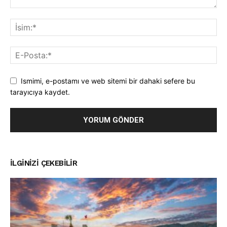
Ismimi, e-postamı ve web sitemi bir dahaki sefere bu
tarayıcıya kaydet.
İLGINIZI ÇEKEBILIR