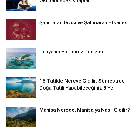
Okunabilecek Kitaplar
Şahmaran Dizisi ve Şahmaran Efsanesi
Dünyanın En Temiz Denizleri
15 Tatilde Nereye Gidilir: Sömestrde
Doğa Tatili Yapabileceğiniz 8 Yer
Manisa Nerede, Manisa’ya Nasıl Gidilir?