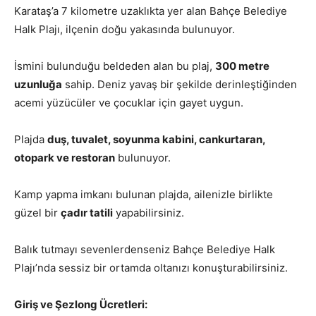
Karataş’a 7 kilometre uzaklıkta yer alan Bahçe Belediye
Halk Plajı, ilçenin doğu yakasında bulunuyor.
İsmini bulunduğu beldeden alan bu plaj,
300 metre
uzunluğa
sahip. Deniz yavaş bir şekilde derinleştiğinden
acemi yüzücüler ve çocuklar için gayet uygun.
Plajda
duş, tuvalet, soyunma kabini, cankurtaran,
otopark ve restoran
bulunuyor.
Kamp yapma imkanı bulunan plajda, ailenizle birlikte
güzel bir
çadır tatili
yapabilirsiniz.
Balık tutmayı sevenlerdenseniz Bahçe Belediye Halk
Plajı’nda sessiz bir ortamda oltanızı konuşturabilirsiniz.
Giriş ve Şezlong Ücretleri: