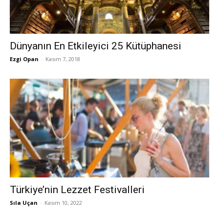
Dünyanın En Etkileyici 25 Kütüphanesi
Ezgi Opan
-
Kasım 7, 2018
Türkiye’nin Lezzet Festivalleri
Sıla Uçan
-
Kasım 10, 2022