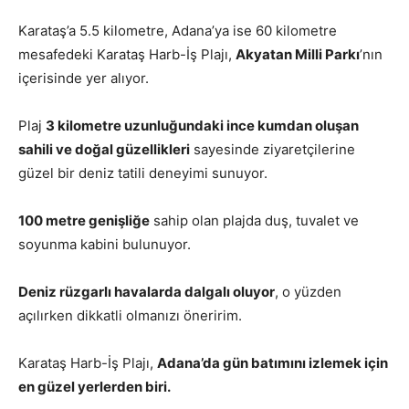
Karataş’a 5.5 kilometre, Adana’ya ise 60 kilometre
mesafedeki Karataş Harb-İş Plajı,
Akyatan Milli Parkı
’nın
içerisinde yer alıyor.
Plaj
3 kilometre uzunluğundaki ince kumdan oluşan
sahili ve doğal güzellikleri
sayesinde ziyaretçilerine
güzel bir deniz tatili deneyimi sunuyor.
100 metre genişliğe
sahip olan plajda duş, tuvalet ve
soyunma kabini bulunuyor.
Deniz rüzgarlı havalarda dalgalı oluyor
, o yüzden
açılırken dikkatli olmanızı öneririm.
Karataş Harb-İş Plajı,
Adana’da gün batımını izlemek için
en güzel yerlerden biri.