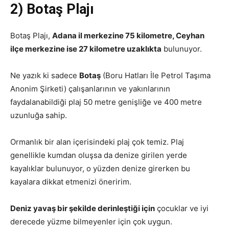
2) Botaş Plajı
Botaş Plajı,
Adana il merkezine 75 kilometre, Ceyhan
ilçe merkezine ise 27 kilometre uzaklıkta
bulunuyor.
Ne yazık ki sadece
Botaş
(Boru Hatları İle Petrol Taşıma
Anonim Şirketi) çalışanlarının ve yakınlarının
faydalanabildiği plaj 50 metre genişliğe ve 400 metre
uzunluğa sahip.
Ormanlık bir alan içerisindeki plaj çok temiz. Plaj
genellikle kumdan oluşsa da denize girilen yerde
kayalıklar bulunuyor, o yüzden denize girerken bu
kayalara dikkat etmenizi öneririm.
Deniz yavaş bir şekilde derinleştiği için
çocuklar ve iyi
derecede yüzme bilmeyenler için çok uygun.