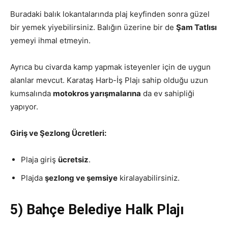
Buradaki balık lokantalarında plaj keyfinden sonra güzel
bir yemek yiyebilirsiniz. Balığın üzerine bir de
Şam Tatlısı
yemeyi ihmal etmeyin.
Ayrıca bu civarda kamp yapmak isteyenler için de uygun
alanlar mevcut. Karataş Harb-İş Plajı sahip olduğu uzun
kumsalında
motokros yarışmalarına
da ev sahipliği
yapıyor.
Giriş ve Şezlong Ücretleri:
Plaja giriş
ücretsiz
.
Plajda
şezlong ve şemsiye
kiralayabilirsiniz.
5) Bahçe Belediye Halk Plajı