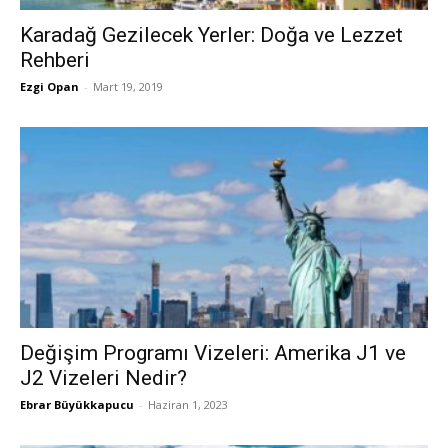
Karadağ Gezilecek Yerler: Doğa ve Lezzet
Rehberi
Ezgi Opan
-
Mart 19, 2019
Değişim Programı Vizeleri: Amerika J1 ve
J2 Vizeleri Nedir?
Ebrar Büyükkapucu
-
Haziran 1, 2023