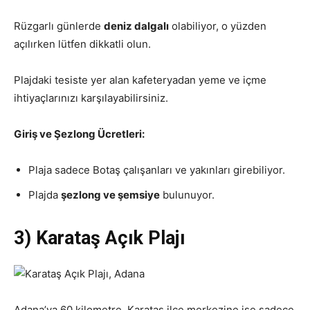
Rüzgarlı günlerde
deniz dalgalı
olabiliyor, o yüzden
açılırken lütfen dikkatli olun.
Plajdaki tesiste yer alan kafeteryadan yeme ve içme
ihtiyaçlarınızı karşılayabilirsiniz.
Giriş ve Şezlong Ücretleri:
Plaja sadece Botaş çalışanları ve yakınları girebiliyor.
Plajda
şezlong ve şemsiye
bulunuyor.
3) Karataş Açık Plajı
Adana’ya 60 kilometre, Karataş ilçe merkezine ise sadece