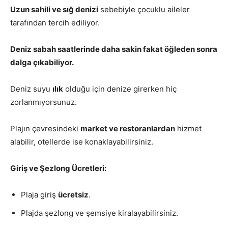
Uzun sahili ve sığ denizi
sebebiyle çocuklu aileler
tarafından tercih ediliyor.
Deniz sabah saatlerinde daha sakin fakat öğleden sonra
dalga çıkabiliyor.
Deniz suyu
ılık
olduğu için denize girerken hiç
zorlanmıyorsunuz.
Plajın çevresindeki
market ve restoranlardan
hizmet
alabilir, otellerde ise konaklayabilirsiniz.
Giriş ve Şezlong Ücretleri:
Plaja giriş
ücretsiz
.
Plajda şezlong ve şemsiye kiralayabilirsiniz.