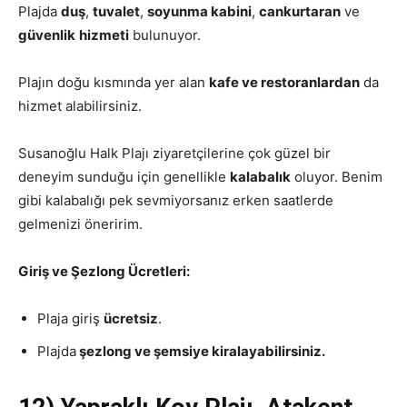
Plajda
duş
,
tuvalet
,
soyunma kabini
,
cankurtaran
ve
güvenlik
hizmeti
bulunuyor.
Plajın doğu kısmında yer alan
kafe ve restoranlardan
da
hizmet alabilirsiniz.
Susanoğlu Halk Plajı ziyaretçilerine çok güzel bir
deneyim sunduğu için genellikle
kalabalık
oluyor. Benim
gibi kalabalığı pek sevmiyorsanız erken saatlerde
gelmenizi öneririm.
Giriş ve Şezlong Ücretleri:
Plaja giriş
ücretsiz
.
Plajda
şezlong ve şemsiye kiralayabilirsiniz.