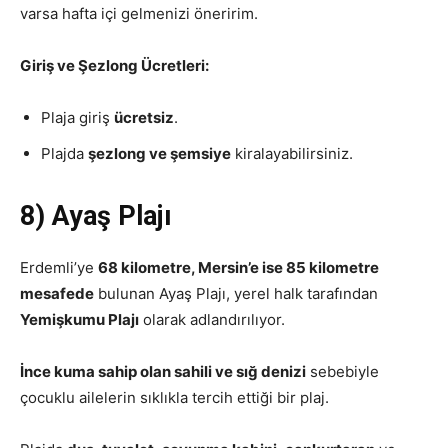
varsa hafta içi gelmenizi öneririm.
Giriş ve Şezlong Ücretleri:
Plaja giriş
ücretsiz
.
Plajda
şezlong ve şemsiye
kiralayabilirsiniz.
8) Ayaş Plajı
Erdemli’ye
68 kilometre, Mersin’e ise 85 kilometre
mesafede
bulunan Ayaş Plajı, yerel halk tarafından
Yemişkumu Plajı
olarak adlandırılıyor.
İnce kuma sahip olan sahili ve sığ denizi
sebebiyle
çocuklu ailelerin sıklıkla tercih ettiği bir plaj.