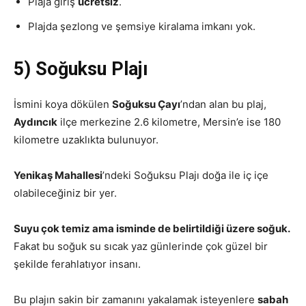
Plaja giriş
ücretsiz
.
Plajda şezlong ve şemsiye kiralama imkanı yok.
5) Soğuksu Plajı
İsmini koya dökülen
Soğuksu Çayı
’ndan alan bu plaj,
Aydıncık
ilçe merkezine 2.6 kilometre, Mersin’e ise 180
kilometre uzaklıkta bulunuyor.
Yenikaş Mahallesi
’ndeki Soğuksu Plajı doğa ile iç içe
olabileceğiniz bir yer.
Suyu çok temiz ama isminde de belirtildiği üzere soğuk.
Fakat bu soğuk su sıcak yaz günlerinde çok güzel bir
şekilde ferahlatıyor insanı.
Bu plajın sakin bir zamanını yakalamak isteyenlere
sabah