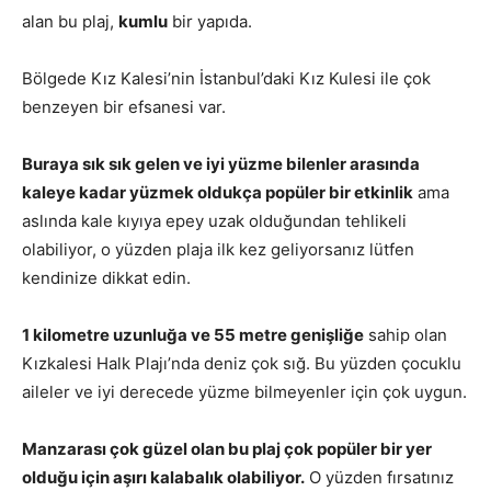
alan bu plaj,
kumlu
bir yapıda.
Bölgede Kız Kalesi’nin İstanbul’daki Kız Kulesi ile çok
benzeyen bir efsanesi var.
Buraya sık sık gelen ve iyi yüzme bilenler arasında
kaleye kadar yüzmek oldukça popüler bir etkinlik
ama
aslında kale kıyıya epey uzak olduğundan tehlikeli
olabiliyor, o yüzden plaja ilk kez geliyorsanız lütfen
kendinize dikkat edin.
1 kilometre uzunluğa ve 55 metre genişliğe
sahip olan
Kızkalesi Halk Plajı’nda deniz çok sığ. Bu yüzden çocuklu
aileler ve iyi derecede yüzme bilmeyenler için çok uygun.
Manzarası çok güzel olan bu plaj çok popüler bir yer
olduğu için aşırı kalabalık olabiliyor.
O yüzden fırsatınız