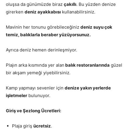
oluşsa da günümüzde biraz
çakıllı
. Bu yüzden denize
girerken
deniz ayakkabısı
kullanabilirsiniz.
Mavinin her tonunu görebileceğiniz
deniz suyu çok
temiz, balıklarla beraber yüzüyorsunuz.
Ayrıca deniz hemen derinleşmiyor.
Plajın arka kısmında yer alan
balık restoranlarında
güzel
bir akşam yemeği yiyebilirsiniz.
Kamp yapmayı sevenler için
denize yakın yerlerde
işletmeler
bulunuyor.
Giriş ve Şezlong Ücretleri:
Plaja giriş
ücretsiz
.