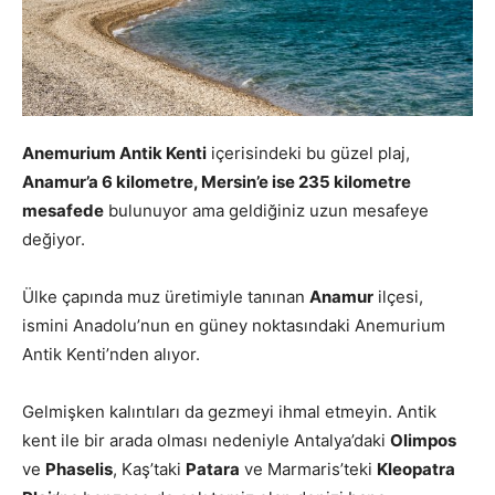
Anemurium Antik Kenti
içerisindeki bu güzel plaj,
Anamur’a 6 kilometre, Mersin’e ise 235 kilometre
mesafede
bulunuyor ama geldiğiniz uzun mesafeye
değiyor.
Ülke çapında muz üretimiyle tanınan
Anamur
ilçesi,
ismini Anadolu’nun en güney noktasındaki Anemurium
Antik Kenti’nden alıyor.
Gelmişken kalıntıları da gezmeyi ihmal etmeyin. Antik
kent ile bir arada olması nedeniyle Antalya’daki
Olimpos
ve
Phaselis
, Kaş’taki
Patara
ve Marmaris’teki
Kleopatra