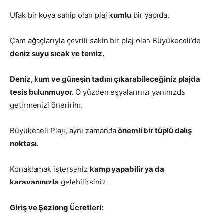
Ufak bir koya sahip olan plaj
kumlu
bir yapıda.
Çam ağaçlarıyla çevrili sakin bir plaj olan Büyükeceli’de
deniz suyu sıcak ve temiz.
Deniz, kum ve güneşin tadını çıkarabileceğiniz plajda
tesis bulunmuyor.
O yüzden eşyalarınızı yanınızda
getirmenizi öneririm.
Büyükeceli Plajı, aynı zamanda
önemli bir tüplü dalış
noktası.
Konaklamak isterseniz
kamp yapabilir ya da
karavanınızla
gelebilirsiniz.
Giriş ve Şezlong Ücretleri: