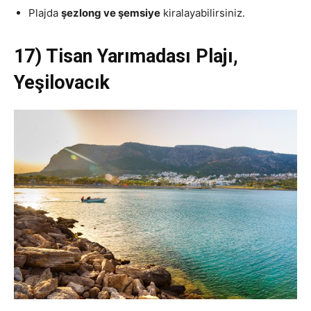
Plajda
şezlong ve şemsiye
kiralayabilirsiniz.
17) Tisan Yarımadası Plajı,
Yeşilovacık