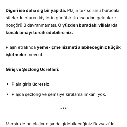
Diğeri ise daha sığ bir yapıda.
Plajın tek sorunu buradaki
sitelerde oturan kişilerin günübirlik dışarıdan gelenlere
hoşgörülü davranmaması.
O yüzden buradaki villalarda
konaklamayı tercih edebilirsiniz.
Plajın etrafında
yeme-içme hizmeti alabileceğiniz küçük
işletmeler
mevcut.
Giriş ve Şezlong Ücretleri:
Plaja giriş
ücretsiz
.
Plajda şezlong ve şemsiye kiralama imkanı yok.
***
Mersin’de bu plajlar dışında gidebileceğiniz Bozyazı’da