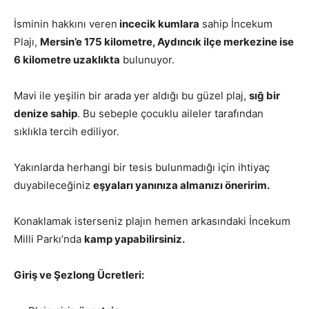
İsminin hakkını veren
incecik kumlara
sahip İncekum
Plajı,
Mersin’e 175 kilometre, Aydıncık ilçe merkezine ise
6 kilometre uzaklıkta
bulunuyor.
Mavi ile yeşilin bir arada yer aldığı bu güzel plaj,
sığ bir
denize sahip
. Bu sebeple çocuklu aileler tarafından
sıklıkla tercih ediliyor.
Yakınlarda herhangi bir tesis bulunmadığı için ihtiyaç
duyabileceğiniz
eşyaları yanınıza almanızı öneririm.
Konaklamak isterseniz plajın hemen arkasındaki İncekum
Milli Parkı’nda
kamp yapabilirsiniz.
Giriş ve Şezlong Ücretleri: