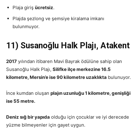
Plaja giriş
ücretsiz
.
Plajda şezlong ve şemsiye kiralama imkanı
bulunmuyor.
11) Susanoğlu Halk Plajı, Atakent
2017
yılından itibaren Mavi Bayrak ödülüne sahip olan
Susanoğlu Halk Plajı,
Silifke ilçe merkezine 16.5
kilometre, Mersin’e ise 90 kilometre uzaklıkta
bulunuyor.
İnce kumdan oluşan
plajın uzunluğu 1 kilometre, genişliği
ise 55 metre.
Deniz sığ bir yapıda
olduğu için çocuklar ve iyi derecede
yüzme bilmeyenler için gayet uygun.