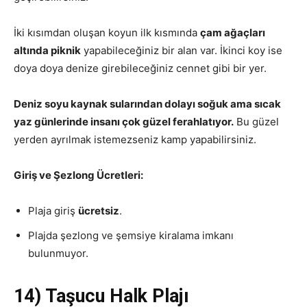
İki kısımdan oluşan koyun ilk kısmında
çam ağaçları
altında piknik
yapabileceğiniz bir alan var. İkinci koy ise
doya doya denize girebileceğiniz cennet gibi bir yer.
Deniz soyu kaynak sularından dolayı soğuk ama sıcak
yaz günlerinde insanı çok güzel ferahlatıyor.
Bu güzel
yerden ayrılmak istemezseniz kamp yapabilirsiniz.
Giriş ve Şezlong Ücretleri:
Plaja giriş
ücretsiz
.
Plajda şezlong ve şemsiye kiralama imkanı
bulunmuyor.
14) Taşucu Halk Plajı