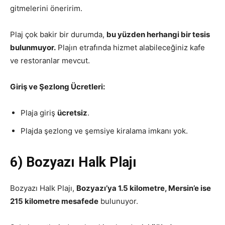
gitmelerini öneririm.
Plaj çok bakir bir durumda,
bu yüzden herhangi bir tesis
bulunmuyor.
Plajın etrafında hizmet alabileceğiniz kafe
ve restoranlar mevcut.
Giriş ve Şezlong Ücretleri:
Plaja giriş
ücretsiz
.
Plajda şezlong ve şemsiye kiralama imkanı yok.
6) Bozyazı Halk Plajı
Bozyazı Halk Plajı,
Bozyazı’ya 1.5 kilometre, Mersin’e ise
215 kilometre mesafede
bulunuyor.