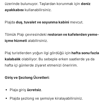
üzerinde bulunuyor. Taşlardan korunmak için
deniz
ayakkabısı
kullanabilirsiniz.
Plajda
duş, tuvalet ve soyunma kabini
mevcut.
Tömük Plajı çevresindeki
restoran ve kafelerden yeme-
içme hizmeti
alabilirsiniz.
Plaj turistlerden yoğun ilgi gördüğü için
hafta sonu fazla
kalabalık
olabiliyor. Bu sebeple erken saatlerde ya da
hafta içi günlerde ziyaret etmenizi öneririm.
Giriş ve Şezlong Ücretleri:
Plaja giriş
ücretsiz
.
Plajda şezlong ve şemsiye kiralayabilirsiniz.