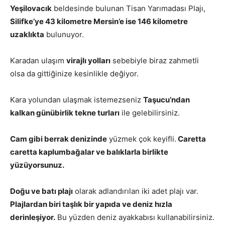
Yeşilovacık
beldesinde bulunan Tisan Yarımadası Plajı,
Silifke’ye 43 kilometre Mersin’e ise 146 kilometre
uzaklıkta
bulunuyor.
Karadan ulaşım
virajlı yolları
sebebiyle biraz zahmetli
olsa da gittiğinize kesinlikle değiyor.
Kara yolundan ulaşmak istemezseniz
Taşucu’ndan
kalkan günübirlik tekne turları
ile gelebilirsiniz.
Cam gibi berrak denizinde
yüzmek çok keyifli.
Caretta
caretta kaplumbağalar ve balıklarla birlikte
yüzüyorsunuz.
Doğu ve batı plajı
olarak adlandırılan iki adet plajı var.
Plajlardan biri taşlık bir yapıda ve deniz hızla
derinleşiyor.
Bu yüzden deniz ayakkabısı kullanabilirsiniz.