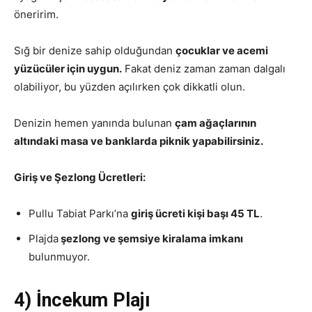
öneririm.
Sığ bir denize sahip olduğundan
çocuklar ve acemi
yüzücüler için uygun.
Fakat deniz zaman zaman dalgalı
olabiliyor, bu yüzden açılırken çok dikkatli olun.
Denizin hemen yanında bulunan
çam ağaçlarının
altındaki masa ve banklarda piknik yapabilirsiniz.
Giriş ve Şezlong Ücretleri:
Pullu Tabiat Parkı’na
giriş ücreti kişi başı 45 TL
.
Plajda
şezlong ve şemsiye kiralama imkanı
bulunmuyor.
4) İncekum Plajı