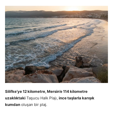
Silifke’ye 12 kilometre, Mersin’e 114 kilometre
uzaklıktaki
Taşucu Halk Plajı,
ince taşlarla karışık
kumdan
oluşan bir plaj.