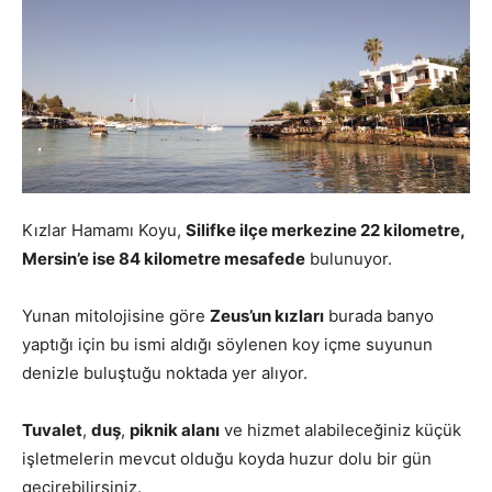
Kızlar Hamamı Koyu,
Silifke ilçe merkezine 22 kilometre,
Mersin’e ise 84 kilometre mesafede
bulunuyor.
Yunan mitolojisine göre
Zeus’un kızları
burada banyo
yaptığı için bu ismi aldığı söylenen koy içme suyunun
denizle buluştuğu noktada yer alıyor.
Tuvalet
,
duş
,
piknik alanı
ve hizmet alabileceğiniz küçük
işletmelerin mevcut olduğu koyda huzur dolu bir gün
geçirebilirsiniz.