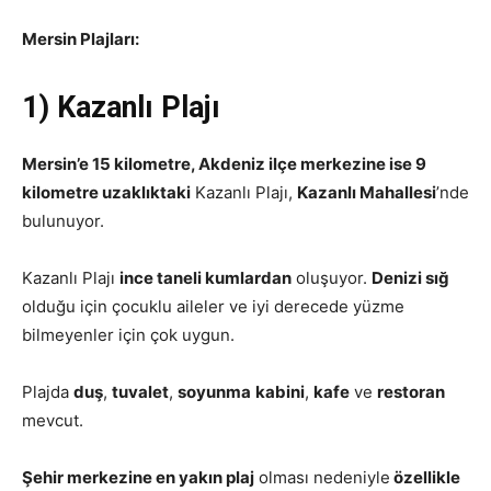
Mersin Plajları:
1) Kazanlı Plajı
Mersin’e 15 kilometre, Akdeniz ilçe merkezine ise 9
kilometre uzaklıktaki
Kazanlı Plajı,
Kazanlı Mahallesi
’nde
bulunuyor.
Kazanlı Plajı
ince taneli kumlardan
oluşuyor.
Denizi sığ
olduğu için çocuklu aileler ve iyi derecede yüzme
bilmeyenler için çok uygun.
Plajda
duş
,
tuvalet
,
soyunma
kabini
,
kafe
ve
restoran
mevcut.
Şehir merkezine en yakın plaj
olması nedeniyle
özellikle