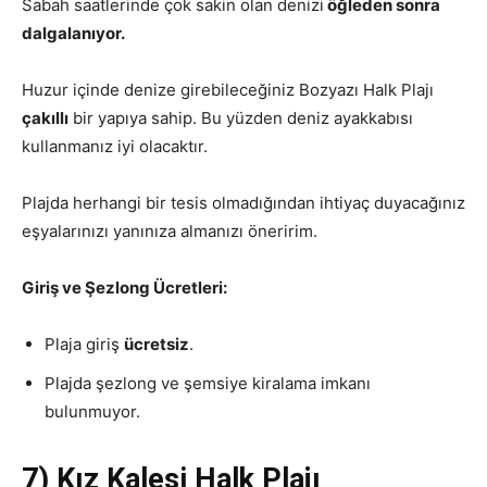
Sabah saatlerinde çok sakin olan denizi
öğleden sonra
dalgalanıyor.
Huzur içinde denize girebileceğiniz Bozyazı Halk Plajı
çakıllı
bir yapıya sahip. Bu yüzden deniz ayakkabısı
kullanmanız iyi olacaktır.
Plajda herhangi bir tesis olmadığından ihtiyaç duyacağınız
eşyalarınızı yanınıza almanızı öneririm.
Giriş ve Şezlong Ücretleri:
Plaja giriş
ücretsiz
.
Plajda şezlong ve şemsiye kiralama imkanı
bulunmuyor.
7) Kız Kalesi Halk Plajı