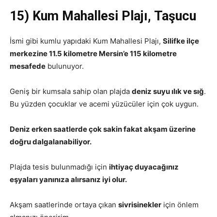
15) Kum Mahallesi Plajı, Taşucu
İsmi gibi kumlu yapıdaki Kum Mahallesi Plajı,
Silifke ilçe
merkezine 11.5 kilometre Mersin’e 115 kilometre
mesafede
bulunuyor.
Geniş bir kumsala sahip olan plajda
deniz suyu ılık ve sığ
.
Bu yüzden çocuklar ve acemi yüzücüler için çok uygun.
Deniz erken saatlerde çok sakin fakat akşam üzerine
doğru dalgalanabiliyor.
Plajda tesis bulunmadığı için
ihtiyaç duyacağınız
eşyaları yanınıza alırsanız iyi olur.
Akşam saatlerinde ortaya çıkan
sivrisinekler
için önlem