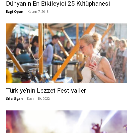
Dünyanın En Etkileyici 25 Kütüphanesi
Ezgi Opan
-
Kasım 7, 2018
Türkiye’nin Lezzet Festivalleri
Sıla Uçan
-
Kasım 10, 2022