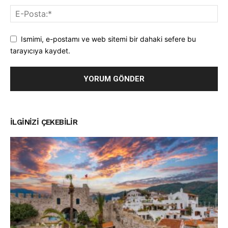
Ismimi, e-postamı ve web sitemi bir dahaki sefere bu
tarayıcıya kaydet.
İLGINIZI ÇEKEBILIR