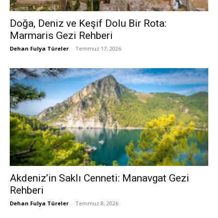
Doğa, Deniz ve Keşif Dolu Bir Rota:
Marmaris Gezi Rehberi
Dehan Fulya Türeler
-
Temmuz 17, 2026
Akdeniz’in Saklı Cenneti: Manavgat Gezi
Rehberi
Dehan Fulya Türeler
-
Temmuz 8, 2026