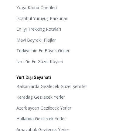
Yoga Kamp Önerileri
İstanbul Yürüyüş Parkurları
En İyi Trekking Rotaları
Mavi Bayraklı Plajlar
Türkiye'nin En Büyük Gölleri
İzmir'in En Güzel Köyleri
Yurt Dışı Seyahati
Balkanlarda Gezilecek Güzel Şehirler
Karadağ Gezilecek Yerler
Azerbaycan Gezilecek Yerler
Hollanda Gezilecek Yerler
Arnavutluk Gezilecek Yerler