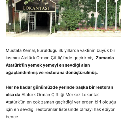
Mustafa Kemal, kurulduğu ilk yıllarda vaktinin büyük bir
kısmını Atatürk Orman Çiftliği’nde geçirirmiş.
Zamanla
Atatürk’ün yemek yemeyi en sevdiği alan
ağaçlandırılmış ve restorana dönüştürülmüş.
Her ne kadar günümüzde yerinde başka bir restoran
olsa da
Atatürk Orman Çiftliği Merkez Lokantası
Atatürk’ün en çok zaman geçirdiği yerlerden biri olduğu
için en sevdiği restoranlar listesinde olmayı hak ediyor
bence.