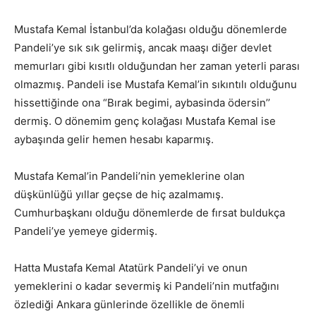
Mustafa Kemal İstanbul’da kolağası olduğu dönemlerde
Pandeli’ye sık sık gelirmiş, ancak maaşı diğer devlet
memurları gibi kısıtlı olduğundan her zaman yeterli parası
olmazmış. Pandeli ise Mustafa Kemal’in sıkıntılı olduğunu
hissettiğinde ona “Bırak begimi, aybasinda ödersin’’
dermiş. O dönemim genç kolağası Mustafa Kemal ise
aybaşında gelir hemen hesabı kaparmış.
Mustafa Kemal’in Pandeli’nin yemeklerine olan
düşkünlüğü yıllar geçse de hiç azalmamış.
Cumhurbaşkanı olduğu dönemlerde de fırsat buldukça
Pandeli’ye yemeye gidermiş.
Hatta Mustafa Kemal Atatürk Pandeli’yi ve onun
yemeklerini o kadar severmiş ki Pandeli’nin mutfağını
özlediği Ankara günlerinde özellikle de önemli