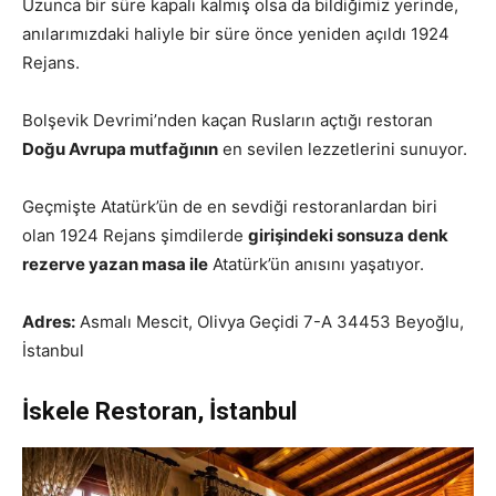
Uzunca bir süre kapalı kalmış olsa da bildiğimiz yerinde,
anılarımızdaki haliyle bir süre önce yeniden açıldı 1924
Rejans.
Bolşevik Devrimi’nden kaçan Rusların açtığı restoran
Doğu Avrupa mutfağının
en sevilen lezzetlerini sunuyor.
Geçmişte Atatürk’ün de en sevdiği restoranlardan biri
olan 1924 Rejans şimdilerde
girişindeki sonsuza denk
rezerve yazan masa ile
Atatürk’ün anısını yaşatıyor.
Adres:
Asmalı Mescit, Olivya Geçidi 7-A 34453 Beyoğlu,
İstanbul
İskele Restoran, İstanbul