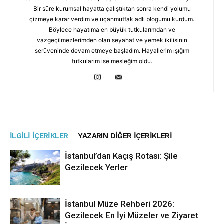
Bir süre kurumsal hayatta çalıştıktan sonra kendi yolumu
çizmeye karar verdim ve uçanmutfak adlı blogumu kurdum.
Böylece hayatıma en büyük tutkularımdan ve
vazgeçilmezlerimden olan seyahat ve yemek ikilisinin
serüveninde devam etmeye başladım. Hayallerim ışığım
tutkularım ise mesleğim oldu.
İLGILI İÇERIKLER
YAZARIN DIĞER İÇERIKLERI
İstanbul’dan Kaçış Rotası: Şile
Gezilecek Yerler
İstanbul Müze Rehberi 2026:
Gezilecek En İyi Müzeler ve Ziyaret