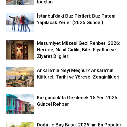
İpuçları
İstanbul’daki Buz Pistleri: Buz Pateni
Yapılacak Yerler (2026 Güncel)
Masumiyet Müzesi Gezi Rehberi 2026:
Nerede, Nasıl Gidilir, Bilet Fiyatları ve
Ziyaret Bilgileri
Ankara’nın Neyi Meşhur? Ankara’nın
Kültürel, Tarihi ve Yöresel Zenginlikleri
Kuzguncuk’ta Gezilecek 15 Yer: 2025
Güncel Rehber
Doğa ile Baş Başa: 2026’nın En Popüler