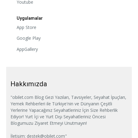
Youtube
Uygulamalar
App Store
Google Play
AppGallery
Hakkımızda
"obilet.com Blog Gezi Yazıları, Tavsiyeler, Seyahat İpuçları,
Yemek Rehberleri ile Türkiye'nin ve Dünyanın Çeşitli
Yerlerine Yapacağınız Seyahatleriniz İçin Size Rehberlik
Ediyor! Yurt İçi ve Yurt Dışı Seyahatleriniz Öncesi
Blogumuzu Ziyaret Etmeyi Unutmayın!
İletişim:
destek@obilet.com
"