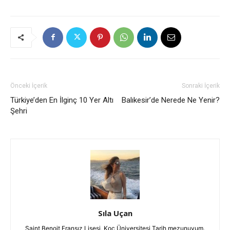
Önceki İçerik
Sonraki İçerik
Türkiye’den En İlginç 10 Yer Altı
Balıkesir’de Nerede Ne Yenir?
Şehri
Sıla Uçan
Saint Benoit Fransız Lisesi, Koç Üniversitesi Tarih mezunuyum.