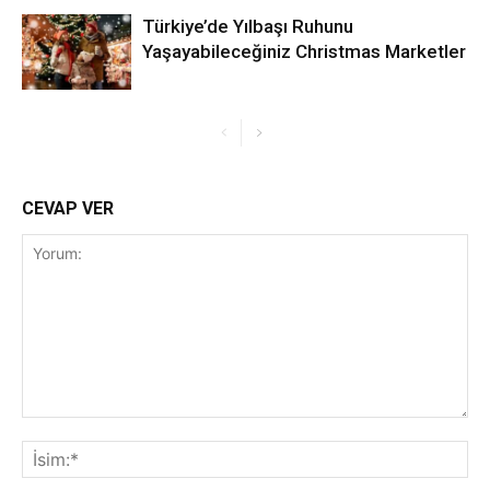
Türkiye’de Yılbaşı Ruhunu
Yaşayabileceğiniz Christmas Marketler
CEVAP VER