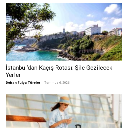
İstanbul’dan Kaçış Rotası: Şile Gezilecek
Yerler
Dehan Fulya Türeler
-
Temmuz 6, 2026