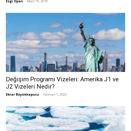
Ezgi Opan
-
Mart 19, 2019
Değişim Programı Vizeleri: Amerika J1 ve
J2 Vizeleri Nedir?
Ebrar Büyükkapucu
-
Haziran 1, 2023