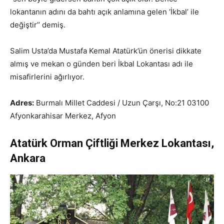
lokantanın adını da bahtı açık anlamına gelen ‘İkbal’ ile
değiştir’’ demiş.
Salim Usta’da Mustafa Kemal Atatürk’ün önerisi dikkate
almış ve mekan o günden beri İkbal Lokantası adı ile
misafirlerini ağırlıyor.
Adres:
Burmalı Millet Caddesi / Uzun Çarşı, No:21 03100
Afyonkarahisar Merkez, Afyon
Atatürk Orman Çiftliği Merkez Lokantası,
Ankara