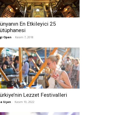
ünyanın En Etkileyici 25
ütüphanesi
gi Opan
-
Kasım 7, 2018
ürkiye’nin Lezzet Festivalleri
la Uçan
-
Kasım 10, 2022