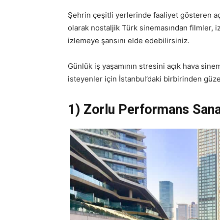
Şehrin çeşitli yerlerinde faaliyet gösteren 
olarak nostaljik Türk sinemasından filmler, iz
izlemeye şansını elde edebilirsiniz.
Günlük iş yaşamının stresini açık hava sine
isteyenler için İstanbul’daki birbirinden güze
1) Zorlu Performans Sana