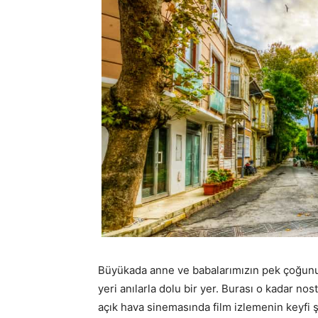
Büyükada anne ve babalarımızın pek çoğunun
yeri anılarla dolu bir yer. Burası o kadar nost
açık hava sinemasında film izlemenin keyfi ş