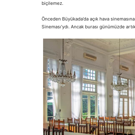
biçilemez.
Önceden Büyükada’da açık hava sinemasına gi
Sineması’ydı. Ancak burası günümüzde artı