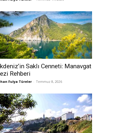
kdeniz’in Saklı Cenneti: Manavgat
ezi Rehberi
han Fulya Türeler
-
Temmuz 8, 2026