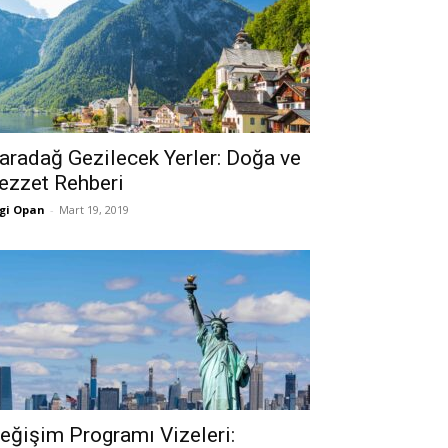
aradağ Gezilecek Yerler: Doğa ve
ezzet Rehberi
gi Opan
-
Mart 19, 2019
eğişim Programı Vizeleri: