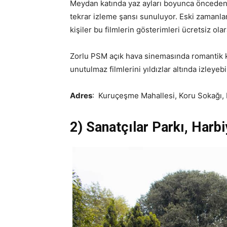
Meydan katında yaz ayları boyunca önceden v
tekrar izleme şansı sunuluyor. Eski zamanl
kişiler bu filmlerin gösterimleri ücretsiz ol
Zorlu PSM açık hava sinemasında romantik k
unutulmaz filmlerini yıldızlar altında izleyebil
Adres
: Kuruçeşme Mahallesi, Koru Sokağı, 
2) Sanatçılar Parkı, Harb