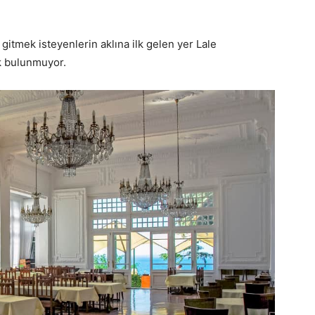
tmek isteyenlerin aklına ilk gelen yer Lale
k bulunmuyor.