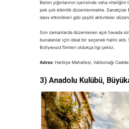
Beton yığınlarının içerisinde vaha niteliğini 
pek çok etkinlik düzenlenmekte. Sanatçılar
dans etkinlikleri gibi çeşitli aktiviteler düze
Son zamanlarda düzenlenen açık havada sin
bunalanlar için ideal bir seçenek halini aldı
Bollywood filmleri oldukça ilgi çekici.
Adres
: Harbiye Mahallesi, Valikonağı Caddes
3) Anadolu Kulübü, Büyük