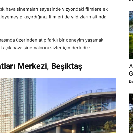
açık hava sinemaları sayesinde vizyondaki filmlere ek
leyemeyip kaçırdığınız filmleri de yıldızların altında
masında üzerinden atıp farklı bir deneyim yaşamak
l açık hava sinemalarını sizler için derledik:
tları Merkezi, Beşiktaş
A
G
De