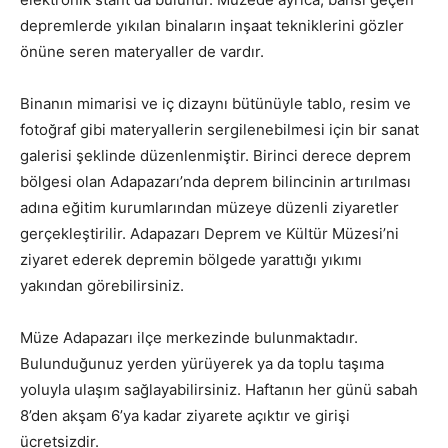
depremlerde yıkılan binaların inşaat tekniklerini gözler
önüne seren materyaller de vardır.
Binanın mimarisi ve iç dizaynı bütünüyle tablo, resim ve
fotoğraf gibi materyallerin sergilenebilmesi için bir sanat
galerisi şeklinde düzenlenmiştir. Birinci derece deprem
bölgesi olan Adapazarı’nda deprem bilincinin artırılması
adına eğitim kurumlarından müzeye düzenli ziyaretler
gerçekleştirilir. Adapazarı Deprem ve Kültür Müzesi’ni
ziyaret ederek depremin bölgede yarattığı yıkımı
yakından görebilirsiniz.
Müze Adapazarı ilçe merkezinde bulunmaktadır.
Bulunduğunuz yerden yürüyerek ya da toplu taşıma
yoluyla ulaşım sağlayabilirsiniz. Haftanın her günü sabah
8’den akşam 6’ya kadar ziyarete açıktır ve girişi
ücretsizdir.