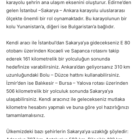
karayolu şehrin ana ulaşım eksenini oluşturur. Edirne’den
gelen İstanbul –Sakarya – Ankara karayolu uluslararası
ölçekte önemli bir rol oynamaktadır. Bu karayolunun bir
kolu Yunanistan’a, diğeri ise Bulgaristan’a bağlıdır.
Kendi aracı ile İstanbul’dan Sakarya’ya gidecekseniz E 80
otobanı üzerinden Kocaeli ve Sapanca rotasını takip
ederek 161 kilometrelik bir yolculuğun sonunda
hedefinize varabilirsiniz. Ankara’dan geliyorsanız 310 km
uzunluğundaki Bolu – Düzce hattını kullanabilirsiniz.
İzmir’den ise Balıkesir – Bursa – Yalova rotası üzerinden
506 kilometrelik bir yolculuk sonunda Sakarya’ya
ulaşabilirsiniz. Kendi aracınız ile gelecekseniz mutlaka
kilometre hesabını yapmalı ve buna göre yol hazırlığınızı
tamamlamalısınız.
Ülkemizdeki bazı şehirlerin Sakarya’ya uzaklığı şöyledir: