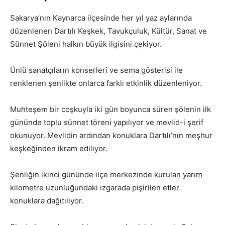
Sakarya’nın Kaynarca ilçesinde her yıl yaz aylarında
düzenlenen Dartılı Keşkek, Tavukçuluk, Kültür, Sanat ve
Sünnet Şöleni halkın büyük ilgisini çekiyor.
Ünlü sanatçıların konserleri ve sema gösterisi ile
renklenen şenlikte onlarca farklı etkinlik düzenleniyor.
Muhteşem bir coşkuyla iki gün boyunca süren şölenin ilk
gününde toplu sünnet töreni yapılıyor ve mevlid-i şerif
okunuyor. Mevlidin ardından konuklara Dartılı’nın meşhur
keşkeğinden ikram ediliyor.
Şenliğin ikinci gününde ilçe merkezinde kurulan yarım
kilometre uzunluğundaki ızgarada pişirilen etler
konuklara dağıtılıyor.