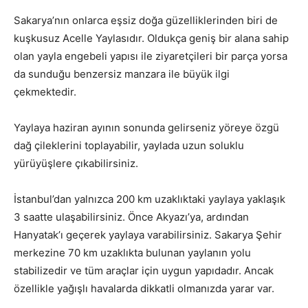
Sakarya’nın onlarca eşsiz doğa güzelliklerinden biri de
kuşkusuz Acelle Yaylasıdır. Oldukça geniş bir alana sahip
olan yayla engebeli yapısı ile ziyaretçileri bir parça yorsa
da sunduğu benzersiz manzara ile büyük ilgi
çekmektedir.
Yaylaya haziran ayının sonunda gelirseniz yöreye özgü
dağ çileklerini toplayabilir, yaylada uzun soluklu
yürüyüşlere çıkabilirsiniz.
İstanbul’dan yalnızca 200 km uzaklıktaki yaylaya yaklaşık
3 saatte ulaşabilirsiniz. Önce Akyazı’ya, ardından
Hanyatak’ı geçerek yaylaya varabilirsiniz. Sakarya Şehir
merkezine 70 km uzaklıkta bulunan yaylanın yolu
stabilizedir ve tüm araçlar için uygun yapıdadır. Ancak
özellikle yağışlı havalarda dikkatli olmanızda yarar var.