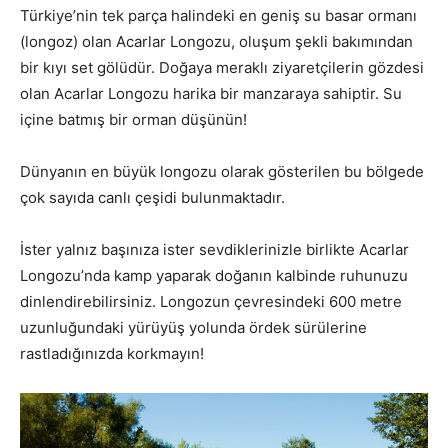
Türkiye’nin tek parça halindeki en geniş su basar ormanı
(longoz) olan Acarlar Longozu, oluşum şekli bakımından
bir kıyı set gölüdür. Doğaya meraklı ziyaretçilerin gözdesi
olan Acarlar Longozu harika bir manzaraya sahiptir. Su
içine batmış bir orman düşünün!
Dünyanın en büyük longozu olarak gösterilen bu bölgede
çok sayıda canlı çeşidi bulunmaktadır.
İster yalnız başınıza ister sevdiklerinizle birlikte Acarlar
Longozu’nda kamp yaparak doğanın kalbinde ruhunuzu
dinlendirebilirsiniz. Longozun çevresindeki 600 metre
uzunluğundaki yürüyüş yolunda ördek sürülerine
rastladığınızda korkmayın!