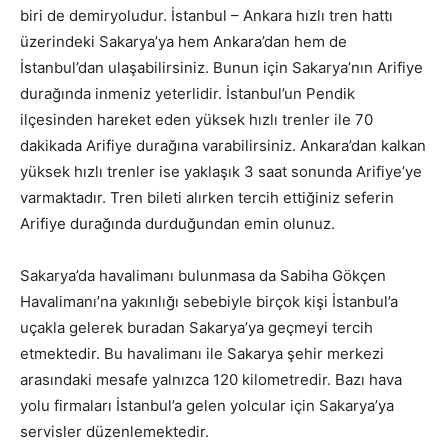
biri de demiryoludur. İstanbul – Ankara hızlı tren hattı
üzerindeki Sakarya’ya hem Ankara’dan hem de
İstanbul’dan ulaşabilirsiniz. Bunun için Sakarya’nın Arifiye
durağında inmeniz yeterlidir. İstanbul’un Pendik
ilçesinden hareket eden yüksek hızlı trenler ile 70
dakikada Arifiye durağına varabilirsiniz. Ankara’dan kalkan
yüksek hızlı trenler ise yaklaşık 3 saat sonunda Arifiye’ye
varmaktadır. Tren bileti alırken tercih ettiğiniz seferin
Arifiye durağında durduğundan emin olunuz.
Sakarya’da havalimanı bulunmasa da Sabiha Gökçen
Havalimanı’na yakınlığı sebebiyle birçok kişi İstanbul’a
uçakla gelerek buradan Sakarya’ya geçmeyi tercih
etmektedir. Bu havalimanı ile Sakarya şehir merkezi
arasındaki mesafe yalnızca 120 kilometredir. Bazı hava
yolu firmaları İstanbul’a gelen yolcular için Sakarya’ya
servisler düzenlemektedir.