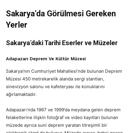
Sakarya’da Görülmesi Gereken
Yerler
Sakarya’daki Tarihi Eserler ve Müzeler
Adapazarı Deprem Ve Kültür Müzesi
Sakarya’nın Cumhuriyet Mahallesi’nde bulunan Deprem
Müzesi 450 metrekarelik alanda sergi stantları,
sinevizyon salonu ve kafeteryası ile konuklarını
ağırlamaktadır.
Adapazarı’nda 1967 ve 1999’da meydana gelen deprem
felaketlerine ilişkin fotoğraf ve video kayıtları bulunan
müzede ayrıca suni deprem yaratan titreşimli bir
elektronik stant da bulunur. Müzede ayrıca, bahsi geçen