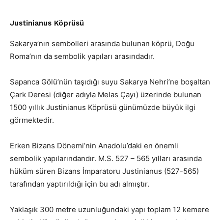
Justinianus Köprüsü
Sakarya’nın sembolleri arasında bulunan köprü, Doğu
Roma’nın da sembolik yapıları arasındadır.
Sapanca Gölü’nün taşıdığı suyu Sakarya Nehri’ne boşaltan
Çark Deresi (diğer adıyla Melas Çayı) üzerinde bulunan
1500 yıllık Justinianus Köprüsü günümüzde büyük ilgi
görmektedir.
Erken Bizans Dönemi’nin Anadolu’daki en önemli
sembolik yapılarındandır. M.S. 527 – 565 yılları arasında
hüküm süren Bizans İmparatoru Justinianus (527-565)
tarafından yaptırıldığı için bu adı almıştır.
Yaklaşık 300 metre uzunluğundaki yapı toplam 12 kemere