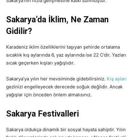
Sakarya’nın hızla gelişmesine katkı sunmuştur.
Sakarya’da İklim, Ne Zaman
Gidilir?
Karadeniz iklim özelliklerini taşıyan şehirde ortalama
sıcaklık kış aylarında 6, yaz aylarında ise 22 C’dir. Yazları
sıcak geçerken kışları yağışlıdır.
Sakarya’ya yılın her mevsiminde gidebilirsiniz.
Kış ayları
gezinizi engelleyecek derecede soğuk değildir. Ancak
yağışlar için önceden önlem almalısınız.
Sakarya Festivalleri
Sakarya oldukça dinamik bir sosyal hayata sahiptir. Yılın