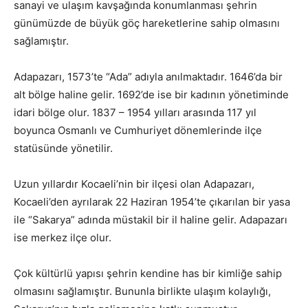
sanayi ve ulaşım kavşağında konumlanması şehrin
günümüzde de büyük göç hareketlerine sahip olmasını
sağlamıştır.
Adapazarı, 1573’te “Ada” adıyla anılmaktadır. 1646’da bir
alt bölge haline gelir. 1692’de ise bir kadının yönetiminde
idari bölge olur. 1837 – 1954 yılları arasında 117 yıl
boyunca Osmanlı ve Cumhuriyet dönemlerinde ilçe
statüsünde yönetilir.
Uzun yıllardır Kocaeli’nin bir ilçesi olan Adapazarı,
Kocaeli’den ayrılarak 22 Haziran 1954’te çıkarılan bir yasa
ile “Sakarya” adında müstakil bir il haline gelir. Adapazarı
ise merkez ilçe olur.
Çok kültürlü yapısı şehrin kendine has bir kimliğe sahip
olmasını sağlamıştır. Bununla birlikte ulaşım kolaylığı,