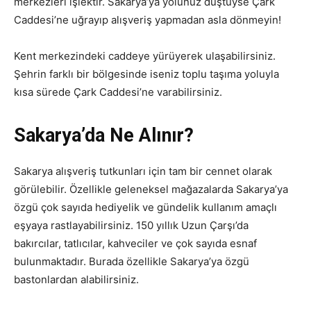
merkezleri işlektir. Sakarya’ya yolunuz düştüyse Çark
Caddesi’ne uğrayıp alışveriş yapmadan asla dönmeyin!
Kent merkezindeki caddeye yürüyerek ulaşabilirsiniz.
Şehrin farklı bir bölgesinde iseniz toplu taşıma yoluyla
kısa sürede Çark Caddesi’ne varabilirsiniz.
Sakarya’da Ne Alınır?
Sakarya alışveriş tutkunları için tam bir cennet olarak
görülebilir. Özellikle geleneksel mağazalarda Sakarya’ya
özgü çok sayıda hediyelik ve gündelik kullanım amaçlı
eşyaya rastlayabilirsiniz. 150 yıllık Uzun Çarşı’da
bakırcılar, tatlıcılar, kahveciler ve çok sayıda esnaf
bulunmaktadır. Burada özellikle Sakarya’ya özgü
bastonlardan alabilirsiniz.