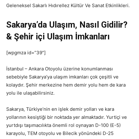
Geleneksel Sakarlı Hıdırellez Kültür Ve Sanat Etkinlikleri.
Sakarya’da Ulaşım, Nasıl Gidilir?
& Şehir içi Ulaşım İmkanları
[wpgmza id=”39″]
İstanbul – Ankara Otoyolu üzerine konumlanması
sebebiyle Sakarya’ya ulaşım imkanları çok çeşitli ve
kolaydır. Şehir merkezine hem demir yolu hem de kara
yolu ile ulaşabilirsiniz.
Sakarya, Türkiye’nin en işlek demir yolları ve kara
yollarının kesiştiği bir noktada yer almaktadır. Yurtiçi ve
yurtdışı taşımacılıkta önemli rol oynayan D-100 (E-5)
karayolu, TEM otoyolu ve Bilecik yönündeki D-25