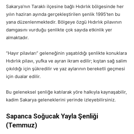
Sakarya’nın Taraklı ilçesine bağlı Hıdırlık bölgesinde her
yılın haziran ayında gerçekleştirilen şenlik 1995’ten bu
yana düzenlenmektedir. Bölgeye özgü Hıdırlık pilavının
damgasını vurduğu şenlikte çok sayıda etkinlik yer
almaktadır.
“Hayır pilavları” geleneğinin yaşatıldığı şenlikte konuklara
Hıdırlık pilavı, yufka ve ayran ikram edilir; kıştan sağ salim
çıkıldığı için şükredilir ve yaz aylarının bereketli geçmesi
için dualar edilir.
Bu geleneksel şenliğe katılarak yöre halkıyla kaynaşabilir,
kadim Sakarya geleneklerini yerinde izleyebilirsiniz.
Sapanca Soğucak Yayla Şenliği
(Temmuz)