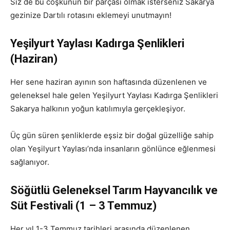
Siz de bu coşkunun bir parçası olmak isterseniz Sakarya
gezinize Dartılı rotasını eklemeyi unutmayın!
Yeşilyurt Yaylası Kadırga Şenlikleri
(Haziran)
Her sene haziran ayının son haftasında düzenlenen ve
geleneksel hale gelen Yeşilyurt Yaylası Kadırga Şenlikleri
Sakarya halkının yoğun katılımıyla gerçekleşiyor.
Üç gün süren şenliklerde eşsiz bir doğal güzelliğe sahip
olan Yeşilyurt Yaylası’nda insanların gönlünce eğlenmesi
sağlanıyor.
Söğütlü Geleneksel Tarım Hayvancılık ve
Süt Festivali (1 – 3 Temmuz)
Her yıl 1-3 Temmuz tarihleri arasında düzenlenen