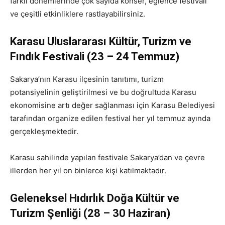
farklı dönemlerinde çok sayıda konser, eğlence festivali
ve çeşitli etkinliklere rastlayabilirsiniz.
Karasu Uluslararası Kültür, Turizm ve
Fındık Festivali (23 – 24 Temmuz)
Sakarya’nın Karasu ilçesinin tanıtımı, turizm
potansiyelinin geliştirilmesi ve bu doğrultuda Karasu
ekonomisine artı değer sağlanması için Karasu Belediyesi
tarafından organize edilen festival her yıl temmuz ayında
gerçekleşmektedir.
Karasu sahilinde yapılan festivale Sakarya’dan ve çevre
illerden her yıl on binlerce kişi katılmaktadır.
Geleneksel Hıdırlık Doğa Kültür ve
Turizm Şenliği (28 – 30 Haziran)