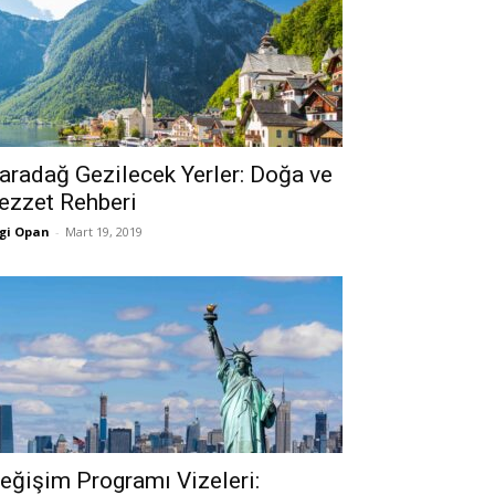
aradağ Gezilecek Yerler: Doğa ve
ezzet Rehberi
gi Opan
-
Mart 19, 2019
eğişim Programı Vizeleri: