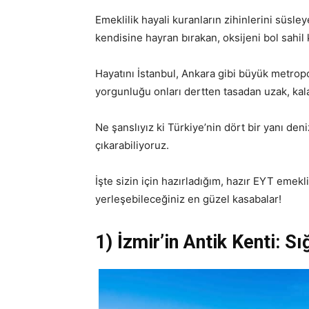
Emeklilik hayali kuranların zihinlerini süsle
kendisine hayran bırakan, oksijeni bol sahil 
Hayatını İstanbul, Ankara gibi büyük metropo
yorgunluğu onları dertten tasadan uzak, kal
Ne şanslıyız ki Türkiye’nin dört bir yanı den
çıkarabiliyoruz.
İşte sizin için hazırladığım, hazır EYT emek
yerleşebileceğiniz en güzel kasabalar!
1) İzmir’in Antik Kenti: S