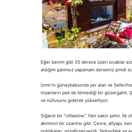
Eğer benim gibi 35 derece üzeri sıcaklar si
aldığım şalımsız yapamam derseniz şimdi siz
İzmir’in güneybatısında yer alan ve Seferihis
insanların pek de bilmediği bir güzergahtı. 
ve nüfusunu giderek yükseltiyor.
Sığacık bir “cittaslow.” Yani sakin şehir. İlk
akımının bir uzantısı gibi. Çevre, altyapı, ke
politikaları, misafirperverlik, farkındalık ve 