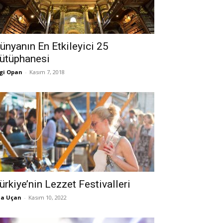
ünyanın En Etkileyici 25
ütüphanesi
gi Opan
-
Kasım 7, 2018
ürkiye’nin Lezzet Festivalleri
la Uçan
-
Kasım 10, 2022