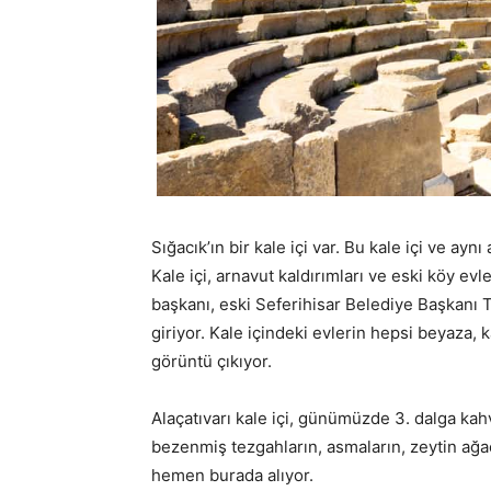
Sığacık’ın bir kale içi var. Bu kale içi ve ayn
Kale içi, arnavut kaldırımları ve eski köy 
başkanı, eski Seferihisar Belediye Başkanı T
giriyor. Kale içindeki evlerin hepsi beyaza,
görüntü çıkıyor.
Alaçatıvarı kale içi, günümüzde 3. dalga kahv
bezenmiş tezgahların, asmaların, zeytin ağaçl
hemen burada alıyor.