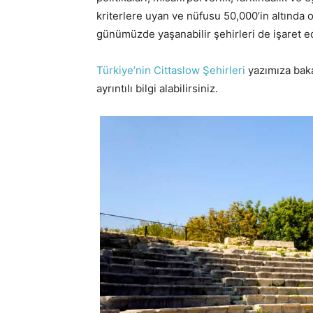
kriterlere uyan ve nüfusu 50,000’in altında o
günümüzde yaşanabilir şehirleri de işaret ed
Türkiye’nin Cittaslow Şehirleri
yazımıza baka
ayrıntılı bilgi alabilirsiniz.