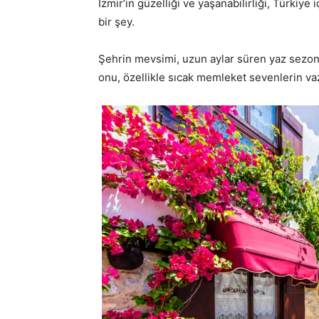
İzmir’in güzelliği ve yaşanabilirliği, Türkiy
bir şey.
Şehrin mevsimi, uzun aylar süren yaz sezonu
onu, özellikle sıcak memleket sevenlerin va