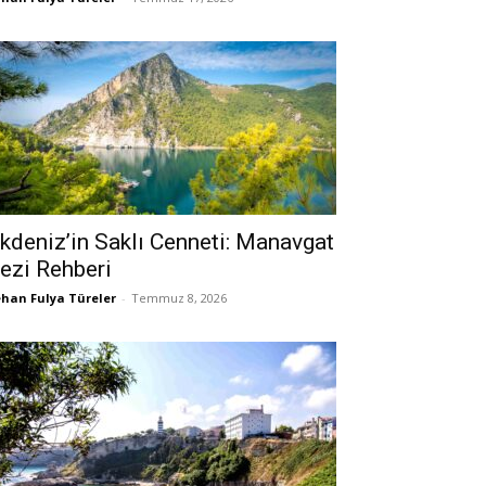
kdeniz’in Saklı Cenneti: Manavgat
ezi Rehberi
han Fulya Türeler
-
Temmuz 8, 2026