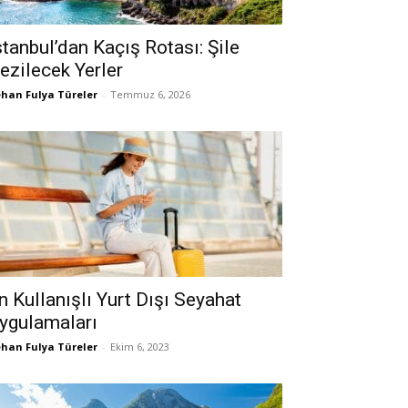
stanbul’dan Kaçış Rotası: Şile
ezilecek Yerler
han Fulya Türeler
-
Temmuz 6, 2026
n Kullanışlı Yurt Dışı Seyahat
ygulamaları
han Fulya Türeler
-
Ekim 6, 2023