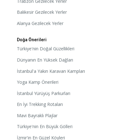
Trabzon Gezilecek Yerler
Balıkesir Gezilecek Yerler
Alanya Gezilecek Yerler
Doğa Önerileri
Türkiye'nin Doğal Güzellikleri
Dünyanın En Yüksek Dağları
İstanbul'a Yakın Karavan Kampları
Yoga Kamp Önerileri
İstanbul Yürüyüş Parkurları
En İyi Trekking Rotaları
Mavi Bayraklı Plajlar
Türkiye'nin En Büyük Gölleri
İzmir'in En Güzel Köyleri