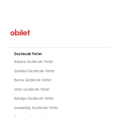
Gezilecek Yerler
Ankara Gezilecek Yerler
İstanbul Gezilecek Yerler
Bursa Gezilecek Yerler
İzmir Gezilecek Yerler
Antalya Gezilecek Yerler
Gaziantep Gezilecek Yerler