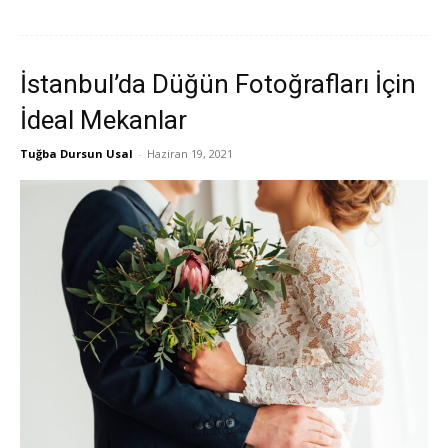
İstanbul’da Düğün Fotoğrafları İçin
İdeal Mekanlar
Tuğba Dursun Usal
-
Haziran 19, 2021