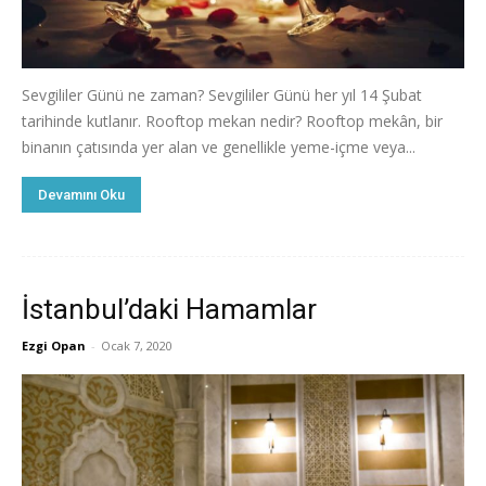
Sevgililer Günü ne zaman? Sevgililer Günü her yıl 14 Şubat
tarihinde kutlanır. Rooftop mekan nedir? Rooftop mekân, bir
binanın çatısında yer alan ve genellikle yeme-içme veya...
Devamını Oku
İstanbul’daki Hamamlar
Ezgi Opan
-
Ocak 7, 2020