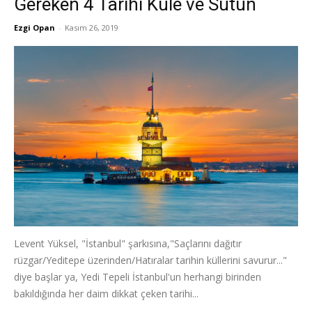
Gereken 4 Tarihi Kule ve Sütun
Ezgi Opan
-
Kasım 26, 2019
Levent Yüksel, "İstanbul" şarkısına,"Saçlarını dağıtır
rüzgar/Yeditepe üzerinden/Hatıralar tarihin küllerini savurur..."
diye başlar ya, Yedi Tepeli İstanbul'un herhangi birinden
bakıldığında her daim dikkat çeken tarihi...