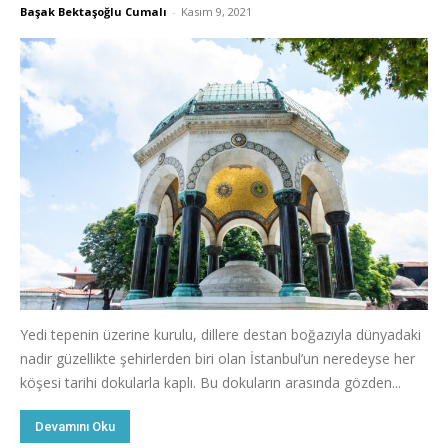
Başak Bektaşoğlu Cumalı
-
Kasım 9, 2021
Yedi tepenin üzerine kurulu, dillere destan boğazıyla dünyadaki
nadir güzellikte şehirlerden biri olan İstanbul’un neredeyse her
köşesi tarihi dokularla kaplı. Bu dokuların arasında gözden...
Devamını Oku