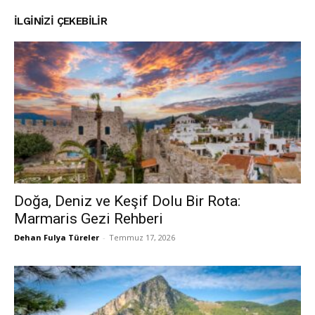
İLGINIZI ÇEKEBILIR
Doğa, Deniz ve Keşif Dolu Bir Rota:
Marmaris Gezi Rehberi
Dehan Fulya Türeler
-
Temmuz 17, 2026