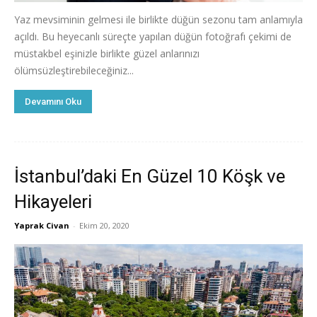
Yaz mevsiminin gelmesi ile birlikte düğün sezonu tam anlamıyla
açıldı. Bu heyecanlı süreçte yapılan düğün fotoğrafı çekimi de
müstakbel eşinizle birlikte güzel anlarınızı
ölümsüzleştirebileceğiniz...
Devamını Oku
İstanbul’daki En Güzel 10 Köşk ve
Hikayeleri
Yaprak Civan
-
Ekim 20, 2020