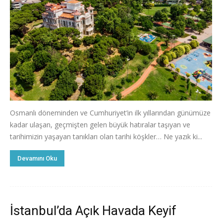
Osmanlı döneminden ve Cumhuriyet’in ilk yıllarından günümüze
kadar ulaşan, geçmişten gelen büyük hatıralar taşıyan ve
tarihimizin yaşayan tanıkları olan tarihi köşkler… Ne yazık ki...
Devamını Oku
İstanbul’da Açık Havada Keyif