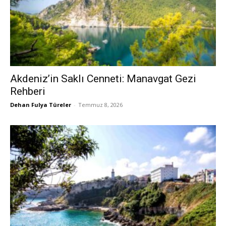
Akdeniz’in Saklı Cenneti: Manavgat Gezi
Rehberi
Dehan Fulya Türeler
-
Temmuz 8, 2026