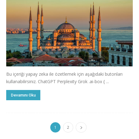
Bu içeriği yapay zeka ile özetlemek için aşağıdaki butonları
kullanabilirsiniz. ChatGPT Perplexity Grok .ai-box { ...
Devamını Oku
1
2