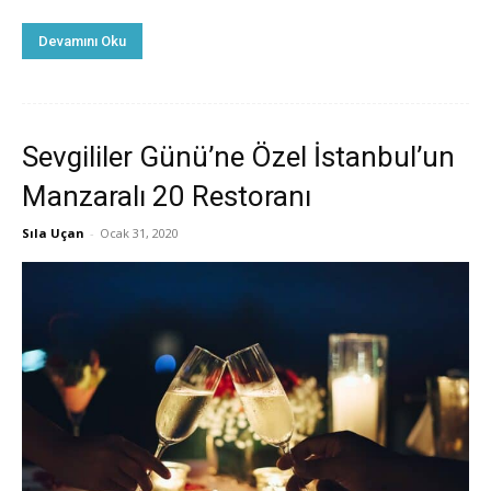
Devamını Oku
Sevgililer Günü’ne Özel İstanbul’un
Manzaralı 20 Restoranı
Sıla Uçan
-
Ocak 31, 2020