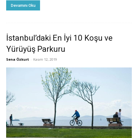
Devamını Oku
İstanbul’daki En İyi 10 Koşu ve
Yürüyüş Parkuru
Sena Özkurt
-
Kasım 12, 2019