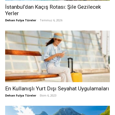
İstanbul’dan Kaçış Rotası: Şile Gezilecek
Yerler
Dehan Fulya Türeler
-
Temmuz 6, 2026
En Kullanışlı Yurt Dışı Seyahat Uygulamaları
Dehan Fulya Türeler
-
Ekim 6, 2023