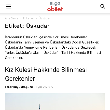
Ana Sayfa
Etiketler
Üsküdar
Etiket: Üsküdar
İstanbul’un Üsküdar İlçesinde Görülmesi Gerekenler.
Üsküdar’ın Tarihi Eserleri ve Üsküdar’daki Doğal Güzellikler.
Üsküdar’da Yeme-İçme Rehberleri. Üsküdar’da Gezilecek
Yerler. Üsküdar’a Ulaım. Üsküdar’ın Tarihi Hakkında Bilinmesi
Gerekenler.
Kız Kulesi Hakkında Bilinmesi
Gerekenler
Ebrar Büyükkapucu
-
Eylül 23, 2022