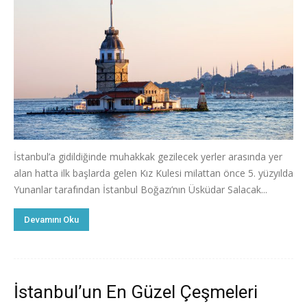
İstanbul’a gidildiğinde muhakkak gezilecek yerler arasında yer
alan hatta ilk başlarda gelen Kız Kulesi milattan önce 5. yüzyılda
Yunanlar tarafından İstanbul Boğazı’nın Üsküdar Salacak...
Devamını Oku
İstanbul’un En Güzel Çeşmeleri