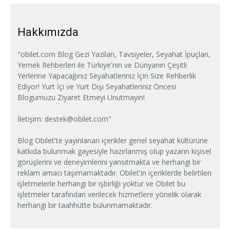
Hakkımızda
"obilet.com Blog Gezi Yazıları, Tavsiyeler, Seyahat İpuçları,
Yemek Rehberleri ile Türkiye'nin ve Dünyanın Çeşitli
Yerlerine Yapacağınız Seyahatleriniz İçin Size Rehberlik
Ediyor! Yurt İçi ve Yurt Dışı Seyahatleriniz Öncesi
Blogumuzu Ziyaret Etmeyi Unutmayın!
İletişim:
destek@obilet.com
"
Blog Obilet'te yayınlanan içerikler genel seyahat kültürüne
katkıda bulunmak gayesiyle hazırlanmış olup yazarın kişisel
görüşlerini ve deneyimlerini yansıtmakta ve herhangi bir
reklam amacı taşımamaktadır. Obilet'in içeriklerde belirtilen
işletmelerle herhangi bir işbirliği yoktur ve Obilet bu
işletmeler tarafından verilecek hizmetlere yönelik olarak
herhangi bir taahhütte bulunmamaktadır.