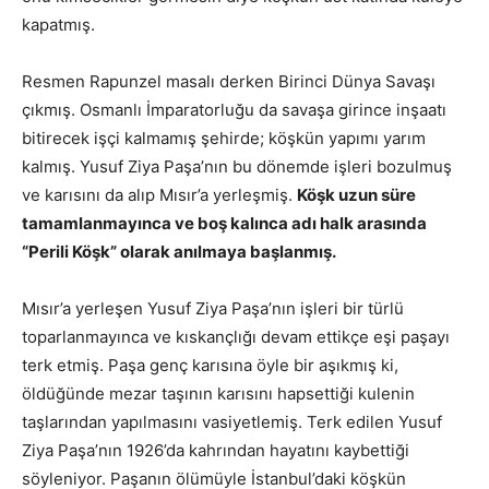
kapatmış.
Resmen Rapunzel masalı derken Birinci Dünya Savaşı
çıkmış. Osmanlı İmparatorluğu da savaşa girince inşaatı
bitirecek işçi kalmamış şehirde; köşkün yapımı yarım
kalmış. Yusuf Ziya Paşa’nın bu dönemde işleri bozulmuş
ve karısını da alıp Mısır’a yerleşmiş.
Köşk uzun süre
tamamlanmayınca ve boş kalınca adı halk arasında
“Perili Köşk” olarak anılmaya başlanmış.
Mısır’a yerleşen Yusuf Ziya Paşa’nın işleri bir türlü
toparlanmayınca ve kıskançlığı devam ettikçe eşi paşayı
terk etmiş. Paşa genç karısına öyle bir aşıkmış ki,
öldüğünde mezar taşının karısını hapsettiği kulenin
taşlarından yapılmasını vasiyetlemiş. Terk edilen Yusuf
Ziya Paşa’nın 1926’da kahrından hayatını kaybettiği
söyleniyor. Paşanın ölümüyle İstanbul’daki köşkün