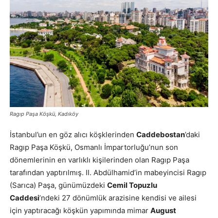
Ragıp Paşa Köşkü, Kadıköy
İstanbul’un en göz alıcı köşklerinden
Caddebostan
’daki
Ragıp Paşa Köşkü, Osmanlı İmpartorluğu’nun son
dönemlerinin en varlıklı kişilerinden olan Ragıp Paşa
tarafından yaptırılmış. II. Abdülhamid’in mabeyincisi Ragıp
(Sarıca) Paşa, günümüzdeki
Cemil Topuzlu
Caddesi
’ndeki 27 dönümlük arazisine kendisi ve ailesi
için yaptıracağı köşkün yapımında mimar
August