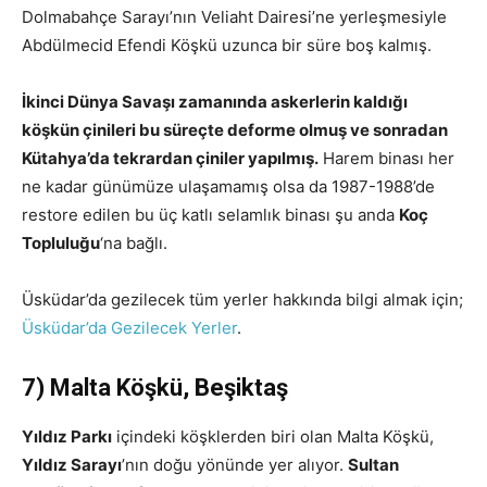
Dolmabahçe Sarayı’nın Veliaht Dairesi’ne yerleşmesiyle
Abdülmecid Efendi Köşkü uzunca bir süre boş kalmış.
İkinci Dünya Savaşı zamanında askerlerin kaldığı
köşkün çinileri bu süreçte deforme olmuş ve sonradan
Kütahya’da tekrardan çiniler yapılmış.
Harem binası her
ne kadar günümüze ulaşamamış olsa da 1987-1988’de
restore edilen bu üç katlı selamlık binası şu anda
Koç
Topluluğu
‘na bağlı.
Üsküdar’da gezilecek tüm yerler hakkında bilgi almak için;
Üsküdar’da Gezilecek Yerler
.
7) Malta Köşkü, Beşiktaş
Yıldız Parkı
içindeki köşklerden biri olan Malta Köşkü,
Yıldız Sarayı
’nın doğu yönünde yer alıyor.
Sultan