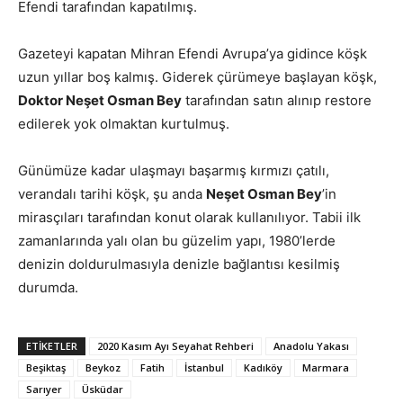
Efendi tarafından kapatılmış.
Gazeteyi kapatan Mihran Efendi Avrupa’ya gidince köşk
uzun yıllar boş kalmış. Giderek çürümeye başlayan köşk,
Doktor Neşet Osman Bey
tarafından satın alınıp restore
edilerek yok olmaktan kurtulmuş.
Günümüze kadar ulaşmayı başarmış kırmızı çatılı,
verandalı tarihi köşk, şu anda
Neşet Osman Bey
’in
mirasçıları tarafından konut olarak kullanılıyor. Tabii ilk
zamanlarında yalı olan bu güzelim yapı, 1980’lerde
denizin doldurulmasıyla denizle bağlantısı kesilmiş
durumda.
ETIKETLER
2020 Kasım Ayı Seyahat Rehberi
Anadolu Yakası
Beşiktaş
Beykoz
Fatih
İstanbul
Kadıköy
Marmara
Sarıyer
Üsküdar