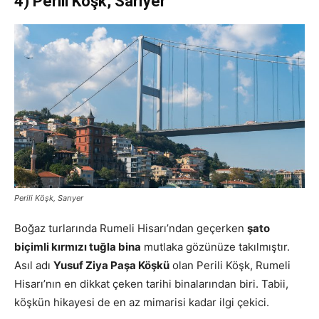
4) Perili Köşk, Sarıyer
Perili Köşk, Sarıyer
Boğaz turlarında Rumeli Hisarı’ndan geçerken
şato
biçimli kırmızı tuğla bina
mutlaka gözünüze takılmıştır.
Asıl adı
Yusuf Ziya Paşa Köşkü
olan Perili Köşk, Rumeli
Hisarı’nın en dikkat çeken tarihi binalarından biri. Tabii,
köşkün hikayesi de en az mimarisi kadar ilgi çekici.