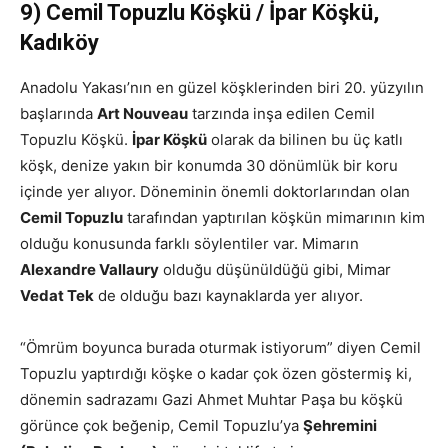
9) Cemil Topuzlu Köşkü / İpar Köşkü,
Kadıköy
Anadolu Yakası’nın en güzel köşklerinden biri 20. yüzyılın
başlarında
Art Nouveau
tarzında inşa edilen Cemil
Topuzlu Köşkü.
İpar Köşkü
olarak da bilinen bu üç katlı
köşk, denize yakın bir konumda 30 dönümlük bir koru
içinde yer alıyor. Döneminin önemli doktorlarından olan
Cemil Topuzlu
tarafından yaptırılan köşkün mimarının kim
olduğu konusunda farklı söylentiler var. Mimarın
Alexandre Vallaury
olduğu düşünüldüğü gibi, Mimar
Vedat Tek
de olduğu bazı kaynaklarda yer alıyor.
“Ömrüm boyunca burada oturmak istiyorum” diyen Cemil
Topuzlu yaptırdığı köşke o kadar çok özen göstermiş ki,
dönemin sadrazamı Gazi Ahmet Muhtar Paşa bu köşkü
görünce çok beğenip, Cemil Topuzlu’ya
Şehremini