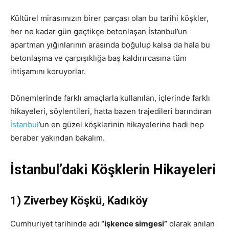
Kültürel mirasımızın birer parçası olan bu tarihi köşkler,
her ne kadar gün geçtikçe betonlaşan İstanbul’un
apartman yığınlarının arasında boğulup kalsa da hala bu
betonlaşma ve çarpışıklığa baş kaldırırcasına tüm
ihtişamını koruyorlar.
Dönemlerinde farklı amaçlarla kullanılan, içlerinde farklı
hikayeleri, söylentileri, hatta bazen trajedileri barındıran
İstanbul
’un en güzel köşklerinin hikayelerine hadi hep
beraber yakından bakalım.
İstanbul’daki Köşklerin Hikayeleri
1) Ziverbey Köşkü, Kadıköy
Cumhuriyet tarihinde adı
“işkence simgesi”
olarak anılan