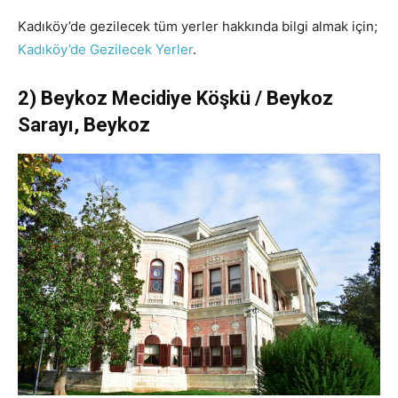
Kadıköy’de gezilecek tüm yerler hakkında bilgi almak için;
Kadıköy’de Gezilecek Yerler
.
2) Beykoz Mecidiye Köşkü / Beykoz
Sarayı, Beykoz