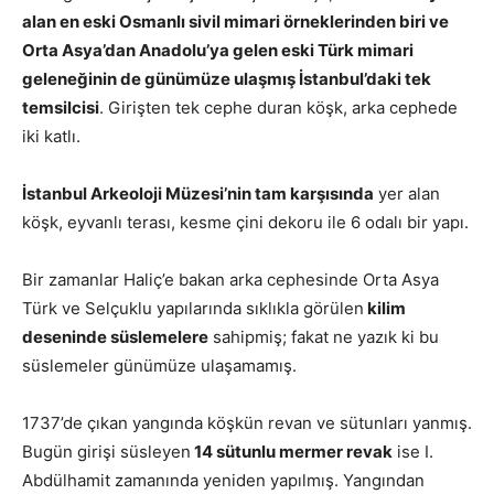
alan en eski Osmanlı sivil mimari örneklerinden biri ve
Orta Asya’dan Anadolu’ya gelen eski Türk mimari
geleneğinin de günümüze ulaşmış İstanbul’daki tek
temsilcisi
. Girişten tek cephe duran köşk, arka cephede
iki katlı.
İstanbul Arkeoloji Müzesi’nin tam karşısında
yer alan
köşk, eyvanlı terası, kesme çini dekoru ile 6 odalı bir yapı.
Bir zamanlar Haliç’e bakan arka cephesinde Orta Asya
Türk ve Selçuklu yapılarında sıklıkla görülen
kilim
deseninde süslemelere
sahipmiş; fakat ne yazık ki bu
süslemeler günümüze ulaşamamış.
1737’de çıkan yangında köşkün revan ve sütunları yanmış.
Bugün girişi süsleyen
14 sütunlu mermer revak
ise I.
Abdülhamit zamanında yeniden yapılmış. Yangından