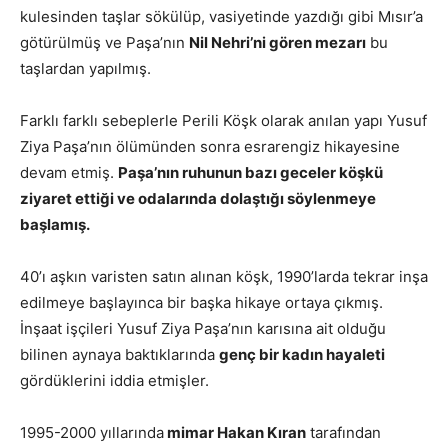
kulesinden taşlar sökülüp, vasiyetinde yazdığı gibi Mısır’a
götürülmüş ve Paşa’nın
Nil Nehri’ni gören mezarı
bu
taşlardan yapılmış.
Farklı farklı sebeplerle Perili Köşk olarak anılan yapı Yusuf
Ziya Paşa’nın ölümünden sonra esrarengiz hikayesine
devam etmiş.
Paşa’nın ruhunun bazı geceler köşkü
ziyaret ettiği ve odalarında dolaştığı söylenmeye
başlamış.
40’ı aşkın varisten satın alınan köşk, 1990’larda tekrar inşa
edilmeye başlayınca bir başka hikaye ortaya çıkmış.
İnşaat işçileri Yusuf Ziya Paşa’nın karısına ait olduğu
bilinen aynaya baktıklarında
genç bir kadın hayaleti
gördüklerini iddia etmişler.
1995-2000 yıllarında
mimar Hakan Kıran
tarafından