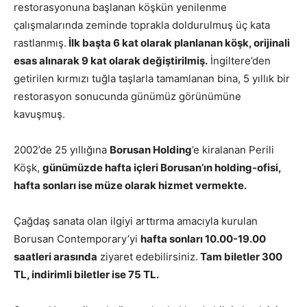
restorasyonuna başlanan köşkün yenilenme
çalışmalarında zeminde toprakla doldurulmuş üç kata
rastlanmış.
İlk başta 6 kat olarak planlanan köşk, orijinali
esas alınarak 9 kat olarak değiştirilmiş.
İngiltere’den
getirilen kırmızı tuğla taşlarla tamamlanan bina, 5 yıllık bir
restorasyon sonucunda günümüz görünümüne
kavuşmuş.
2002’de 25 yıllığına
Borusan Holding
’e kiralanan Perili
Köşk,
günümüzde hafta içleri Borusan’ın holding-ofisi,
hafta sonları ise müze olarak hizmet vermekte.
Çağdaş sanata olan ilgiyi arttırma amacıyla kurulan
Borusan Contemporary’yi
hafta sonları 10.00-19.00
saatleri arasında
ziyaret edebilirsiniz.
Tam biletler 300
TL, indirimli biletler ise 75 TL.