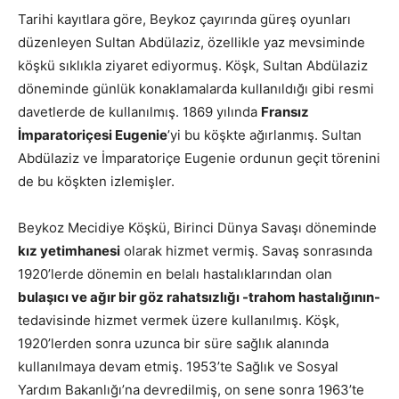
Tarihi kayıtlara göre, Beykoz çayırında güreş oyunları
düzenleyen Sultan Abdülaziz, özellikle yaz mevsiminde
köşkü sıklıkla ziyaret ediyormuş. Köşk, Sultan Abdülaziz
döneminde günlük konaklamalarda kullanıldığı gibi resmi
davetlerde de kullanılmış. 1869 yılında
Fransız
İmparatoriçesi Eugenie
’yi bu köşkte ağırlanmış. Sultan
Abdülaziz ve İmparatoriçe Eugenie ordunun geçit törenini
de bu köşkten izlemişler.
Beykoz Mecidiye Köşkü, Birinci Dünya Savaşı döneminde
kız yetimhanesi
olarak hizmet vermiş. Savaş sonrasında
1920’lerde dönemin en belalı hastalıklarından olan
bulaşıcı ve ağır bir göz rahatsızlığı -trahom hastalığının-
tedavisinde hizmet vermek üzere kullanılmış. Köşk,
1920’lerden sonra uzunca bir süre sağlık alanında
kullanılmaya devam etmiş. 1953’te Sağlık ve Sosyal
Yardım Bakanlığı’na devredilmiş, on sene sonra 1963’te