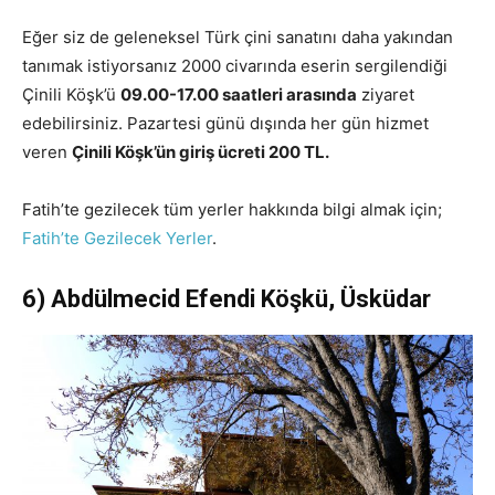
Eğer siz de geleneksel Türk çini sanatını daha yakından
tanımak istiyorsanız 2000 civarında eserin sergilendiği
Çinili Köşk’ü
09.00-17.00 saatleri arasında
ziyaret
edebilirsiniz. Pazartesi günü dışında her gün hizmet
veren
Çinili Köşk’ün giriş ücreti 200 TL.
Fatih’te gezilecek tüm yerler hakkında bilgi almak için;
Fatih’te Gezilecek Yerler
.
6) Abdülmecid Efendi Köşkü, Üsküdar