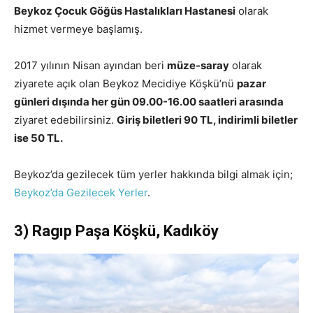
Beykoz Çocuk Göğüs Hastalıkları Hastanesi
olarak
hizmet vermeye başlamış.
2017 yılının Nisan ayından beri
müze-saray
olarak
ziyarete açık olan Beykoz Mecidiye Köşkü’nü
pazar
günleri dışında her gün 09.00-16.00 saatleri arasında
ziyaret edebilirsiniz.
Giriş biletleri 90 TL, indirimli biletler
ise 50 TL.
Beykoz’da gezilecek tüm yerler hakkında bilgi almak için;
Beykoz’da Gezilecek Yerler
.
3) Ragıp Paşa Köşkü, Kadıköy