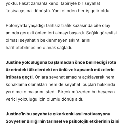
yoktu. Fakat zamanla kendi tabiriyle bir seyahat
‘tesisatçısına’ dönüştü. Yani elinden her iş gelir oldu.
Polonya’da yaşadığı talihsiz trafik kazasında bile olay
anında gerekli önlemleri almayı başardı. Sağlık görevlisi
olması seyahatin beklenmeyen sıkıntılarını
hafifletebilmesine olanak sağladı.
Justine yolculuğuna başlamadan önce belirlediği rota
üzerindeki ülkelerdeki en ünlü ve kapsamlı müzelerle
irtibata geçti.
Onlara seyahat amacını açıklayarak hem
konaklama olanakları hem de seyahat ipuçları hakkında
yardımcı olmalarını istedi. Birçok müzeden bu heyecan
verici yolculuğu için olumlu dönüş aldı.
Justine’in bu seyahate çıkarkenki asıl motivasyonu
Sovyetler Birliği’nin tarihsel ve psikolojik etkilerinin izini