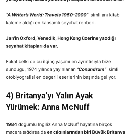
“A Writer’s World: Travels 1950-2000”
isimli anı kitabı
kaleme aldığı en kapsamlı seyahat rehberi.
Jan’in Oxford, Venedik, Hong Kong üzerine yazdığı
seyahat kitapları da var.
Fakat belki de bu ilginç yaşamı en ayrıntısıyla bize
sunduğu, 1974 yılında yayınlanan
“Conundrum”
isimli
otobiyografisi en değerli eserlerinin başında geliyor.
4) Britanya’yı Yalın Ayak
Yürümek: Anna McNuff
1984
doğumlu İngiliz Anna McNuff hayatına birçok
macera sığdırsa da
en çılgınlarından biri Büyük Britanya