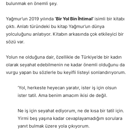
bulunmak en önemli şey.
Yağmur’un 2019 yılında
‘Bir Yol Bin İhtimal’
isimli bir kitabı
çıktı. Anlatı türündeki bu kitap Yağmur’un dünya
yolculuğunu anlatıyor. Kitabın arkasında çok etkileyici bir
sözü var.
Yolun ne olduğuna dair, özellikle de Türkiye’de bir kadın
olarak seyahat edebilmenin ne kadar önemli olduğunu da
vurgu yapan bu sözlerle bu keyifli listeyi sonlandırıyorum.
‘Yol, herkeste heyecan yaratır, ister iş için olsun
ister tatil. Ama benim amacım ikisi de değil.
Ne iş için seyahat ediyorum, ne de kısa bir tatil için.
Yirmi beş yaşına kadar cevaplayamadığım sorulara
yanıt bulmak üzere yola çıkıyorum.