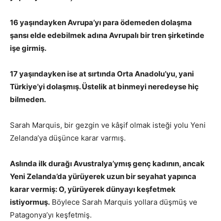
16 yaşındayken Avrupa’yı para ödemeden dolaşma
şansı elde edebilmek adına Avrupalı bir tren şirketinde
işe girmiş.
17 yaşındayken ise at sırtında Orta Anadolu’yu, yani
Türkiye’yi dolaşmış. Üstelik at binmeyi neredeyse hiç
bilmeden.
Sarah Marquis, bir gezgin ve kâşif olmak isteği yolu Yeni
Zelanda’ya düşünce karar varmış.
Aslında ilk durağı Avustralya’ymış genç kadının, ancak
Yeni Zelanda’da yürüyerek uzun bir seyahat yapınca
karar vermiş: O, yürüyerek dünyayı keşfetmek
istiyormuş.
Böylece Sarah Marquis yollara düşmüş ve
Patagonya’yı keşfetmiş.