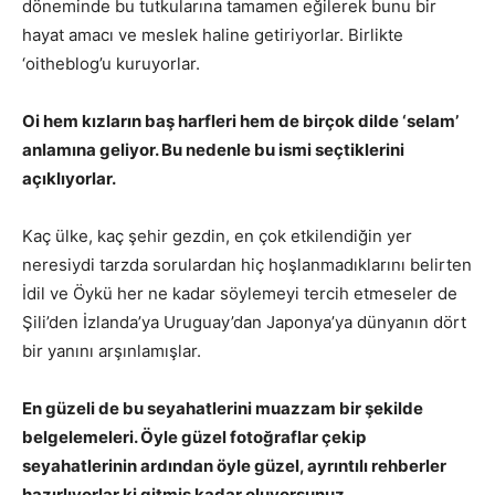
döneminde bu tutkularına tamamen eğilerek bunu bir
hayat amacı ve meslek haline getiriyorlar. Birlikte
‘oitheblog’u kuruyorlar.
Oi hem kızların baş harfleri hem de birçok dilde ‘selam’
anlamına geliyor. Bu nedenle bu ismi seçtiklerini
açıklıyorlar.
Kaç ülke, kaç şehir gezdin, en çok etkilendiğin yer
neresiydi tarzda sorulardan hiç hoşlanmadıklarını belirten
İdil ve Öykü her ne kadar söylemeyi tercih etmeseler de
Şili’den İzlanda’ya Uruguay’dan Japonya’ya dünyanın dört
bir yanını arşınlamışlar.
En güzeli de bu seyahatlerini muazzam bir şekilde
belgelemeleri. Öyle güzel fotoğraflar çekip
seyahatlerinin ardından öyle güzel, ayrıntılı rehberler
hazırlıyorlar ki gitmiş kadar oluyorsunuz.