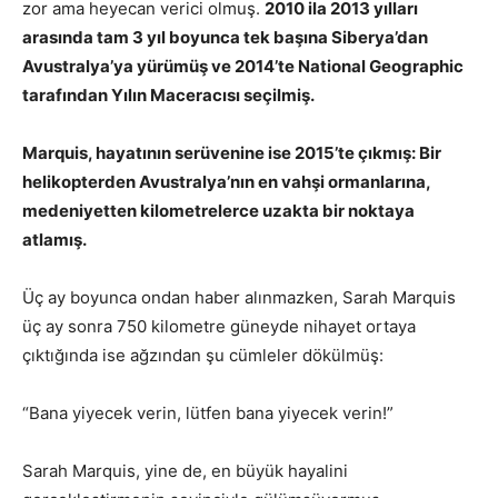
zor ama heyecan verici olmuş.
2010 ila 2013 yılları
arasında tam 3 yıl boyunca tek başına Siberya’dan
Avustralya’ya yürümüş ve 2014’te National Geographic
tarafından Yılın Maceracısı seçilmiş.
Marquis, hayatının serüvenine ise 2015’te çıkmış: Bir
helikopterden Avustralya’nın en vahşi ormanlarına,
medeniyetten kilometrelerce uzakta bir noktaya
atlamış.
Üç ay boyunca ondan haber alınmazken, Sarah Marquis
üç ay sonra 750 kilometre güneyde nihayet ortaya
çıktığında ise ağzından şu cümleler dökülmüş:
“Bana yiyecek verin, lütfen bana yiyecek verin!”
Sarah Marquis, yine de, en büyük hayalini