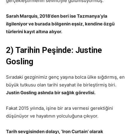
gerçekleştirmenin sevinciyle gülümsüyormuş.
Sarah Marquis, 2018’den beri ise Tazmanya’yla
ilgileniyor ve burada bölgenin eşsiz, kendine özgü
türlerini kayıt altına alıyor.
2) Tarihin Peşinde: Justine
Gosling
Sıradaki gezginimiz genç yaşına bolca ülke sığdırmış, en
büyük tutkusu olan tarihi seyahat ile birleştirmiş biri.
Justin Gosling aslında bir sağlık görevlisi.
Fakat 2015 yılında, işine bir ara vermesi gerektiğini
düşünüyor ve hayatının yolculuğuna çıkıyor.
Tarih sevgisinden dolayı, ‘Iron Curtain’ olarak