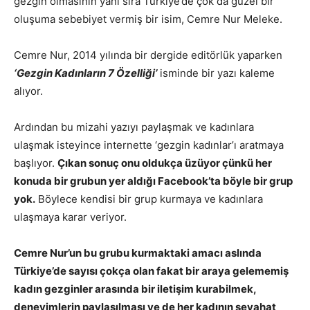
gezgin olmasının yanı sıra Türkiye’de çok da güzel bir
oluşuma sebebiyet vermiş bir isim, Cemre Nur Meleke.
Cemre Nur, 2014 yılında bir dergide editörlük yaparken
‘Gezgin Kadınların 7 Özelliği’
isminde bir yazı kaleme
alıyor.
Ardından bu mizahi yazıyı paylaşmak ve kadınlara
ulaşmak isteyince internette ‘gezgin kadınlar’ı aratmaya
başlıyor.
Çıkan sonuç onu oldukça üzüyor çünkü her
konuda bir grubun yer aldığı Facebook’ta böyle bir grup
yok.
Böylece kendisi bir grup kurmaya ve kadınlara
ulaşmaya karar veriyor.
Cemre Nur’un bu grubu kurmaktaki amacı aslında
Türkiye’de sayısı çokça olan fakat bir araya gelememiş
kadın gezginler arasında bir iletişim kurabilmek,
deneyimlerin paylaşılması ve de her kadının seyahat