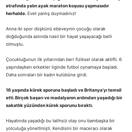
etrafında yalın ayak maraton koşusu yapmasıdır
herhalde.
Evet yanlış duymadınız!
Anna iki spor düşkünü ebeveynin çocuğu olarak
doğduğunda aslında nasıl bir hayat yaşayacağı belli
olmuştu.
Çocukluğunun ilk yıllarından beri fiziksel olarak aktifti. 6
yaşındayken erkekler liginde futbol oynamaya başladı.
Daha sonraları bir kadın kulübüne girdi.
16 yaşında kürek sporuna başladı ve Britanya’yı temsil
etti. Birçok başarı ve madalyanın ardından yaşadığı bir
sakatlık yüzünden kürek sporunu bıraktı.
Hayatında yaşadığı bu talihsiz olay onu bambaşka bir
yolculuğa yöneltmişti. Kendisini bir maceracı olarak