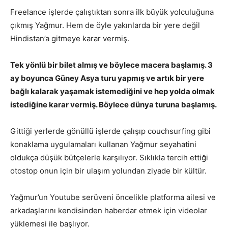
Freelance işlerde çalıştıktan sonra ilk büyük yolculuğuna
çıkmış Yağmur. Hem de öyle yakınlarda bir yere değil
Hindistan’a gitmeye karar vermiş.
Tek yönlü bir bilet almış ve böylece macera başlamış. 3
ay boyunca Güney Asya turu yapmış ve artık bir yere
bağlı kalarak yaşamak istemediğini ve hep yolda olmak
istediğine karar vermiş. Böylece dünya turuna başlamış.
Gittiği yerlerde gönüllü işlerde çalışıp couchsurfing gibi
konaklama uygulamaları kullanan Yağmur seyahatini
oldukça düşük bütçelerle karşılıyor. Sıklıkla tercih ettiği
otostop onun için bir ulaşım yolundan ziyade bir kültür.
Yağmur’un Youtube serüveni öncelikle platforma ailesi ve
arkadaşlarını kendisinden haberdar etmek için videolar
yüklemesi ile başlıyor.