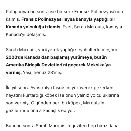
Patagonya’dan sonra ise bir süre Fransız Polinezyası’nda
kalmış.
Fransız Polinezyası’nıysa kanoyla yaptığı bir
Kanada yolculuğu izlemiş.
Evet, Sarah Marquis, kanoyla
Kanada’yı dolaşmış.
Sarah Marquis, yürüyerek yaptığı seyahatlerle meşhur.
2000’de Kanada’dan başlamış yürümeye, bütün
Amerika Birleşik Devletleri’ni geçerek Meksika’ya
varmış.
Yaşı, henüz 28’miş.
İki yıl sonra Avustralya taşrasını yürüyerek gezerken
hayatını kurtardığı köpek ise onun yalnız yolculuklarına
son vermiş. O günden beri bu köpek, Marquis’in
gezilerinde ona arkadaşlık ediyor.
Bundan sonra Sarah Marquis’in gezileri hep biraz daha