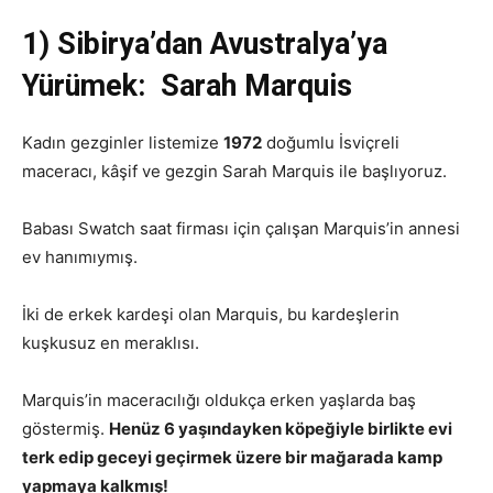
1) Sibirya’dan Avustralya’ya
Yürümek: Sarah Marquis
Kadın gezginler listemize
1972
doğumlu İsviçreli
maceracı, kâşif ve gezgin Sarah Marquis ile başlıyoruz.
Babası Swatch saat firması için çalışan Marquis’in annesi
ev hanımıymış.
İki de erkek kardeşi olan Marquis, bu kardeşlerin
kuşkusuz en meraklısı.
Marquis’in maceracılığı oldukça erken yaşlarda baş
göstermiş.
Henüz 6 yaşındayken köpeğiyle birlikte evi
terk edip geceyi geçirmek üzere bir mağarada kamp
yapmaya kalkmış!