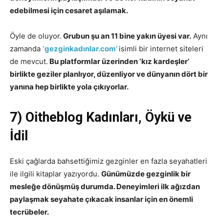
edebilmesi için cesaret aşılamak.
Öyle de oluyor.
Grubun şu an 11 bine yakın üyesi var.
Aynı
zamanda
‘gezginkadınlar.com’
isimli bir internet siteleri
de mevcut.
Bu platformlar üzerinden ‘kız kardeşler’
birlikte geziler planlıyor, düzenliyor ve dünyanın dört bir
yanına hep birlikte yola çıkıyorlar.
7) Oitheblog Kadınları, Öykü ve
İdil
Eski çağlarda bahsettiğimiz gezginler en fazla seyahatleri
ile ilgili kitaplar yazıyordu.
Günümüzde gezginlik bir
mesleğe dönüşmüş durumda. Deneyimleri ilk ağızdan
paylaşmak seyahate çıkacak insanlar için en önemli
tecrübeler.