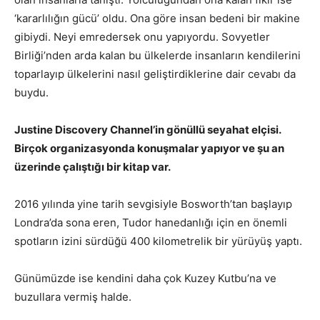
‘kararlılığın gücü’ oldu. Ona göre insan bedeni bir makine
gibiydi. Neyi emredersek onu yapıyordu. Sovyetler
Birliği’nden arda kalan bu ülkelerde insanların kendilerini
toparlayıp ülkelerini nasıl geliştirdiklerine dair cevabı da
buydu.
Justine Discovery Channel’in gönüllü seyahat elçisi.
Birçok organizasyonda konuşmalar yapıyor ve şu an
üzerinde çalıştığı bir kitap var.
2016 yılında yine tarih sevgisiyle Bosworth’tan başlayıp
Londra’da sona eren, Tudor hanedanlığı için en önemli
spotların izini sürdüğü 400 kilometrelik bir yürüyüş yaptı.
Günümüzde ise kendini daha çok Kuzey Kutbu’na ve
buzullara vermiş halde.