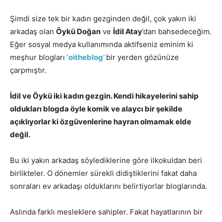
Şimdi size tek bir kadın gezginden değil, çok yakın iki
arkadaş olan
Öykü Doğan
ve
İdil Atay
’dan bahsedeceğim.
Eğer sosyal medya kullanımında aktifseniz eminim ki
meşhur blogları
‘oitheblog’
bir yerden gözünüze
çarpmıştır.
İdil ve Öykü iki kadın gezgin. Kendi hikayelerini sahip
oldukları blogda öyle komik ve alaycı bir şekilde
açıklıyorlar ki özgüvenlerine hayran olmamak elde
değil.
Bu iki yakın arkadaş söylediklerine göre ilkokuldan beri
birlikteler. O dönemler sürekli didiştiklerini fakat daha
sonraları ev arkadaşı olduklarını belirtiyorlar bloglarında.
Aslında farklı mesleklere sahipler. Fakat hayatlarının bir