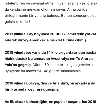
nitelendiren ve seyahat etmenin yanı sıra fiziksel olarak
da kendisine meydan okumayı seven Anna bu ikisini
birleştirmenin bir yolunu bulmuş. Bunun sonucunda da
gelsin rekorlar!
2013 yılında 7 ay boyunca 20,000 kilometrelik yol kat
ederek Kuzey Amerika’da bisiklet turuna çıkmış.
2015 yılında ise yanında 14 kiloluk çantasından başka
hiçbir destek bulunmadan Avustralya’nın Te Araroa
Yolu’nu geçmiş.
Günde 50 kilometre koşup geceleri de
uyuyarak bu macerayı 148 günde tamamlamış.
2016 yılında Bolivya, Şişi ve Arjantin’i, bir arkadaşı ile
birlikte pedal çevirerek geçmiş.
Ve ilk olarak bahsettiğim, en popüler başarısı ise 2019