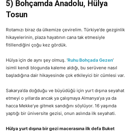
5) Bohçamda Anadolu, Hülya
Tosun
Rotamızı biraz da ülkemize çevirelim. Türkiye’de gezginlik
hikayelerinin, plaza hayatının cana tak etmesiyle
fitillendiğini çoğu kez gördük.
Hülya için de aynı şey olmuş. ‘
Ruhu Bohçada Gezen
’
isimli kendi blogunda kaleme aldığı, bu serüvene nasıl
başladığına dair hikayesinde çok etkileyici bir cümlesi var.
Sakarya’da doğduğu ve büyüdüğü için yurt dışına seyahat
etmeyi o yıllarda ancak ya çalışmaya Almanya’ya ya da
hacca Mekke’ye gitmek sandığını söylüyor. 16 yaşında
yaptığı bir üniversite gezisi, onun aslında ilk seyahati.
Hülya yurt dışına bir gezi macerasına ilk defa Buket