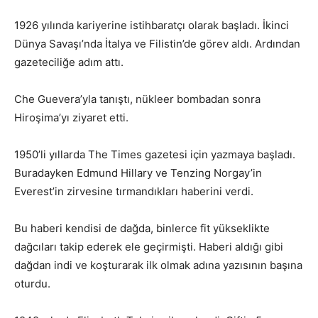
1926 yılında kariyerine istihbaratçı olarak başladı. İkinci
Dünya Savaşı’nda İtalya ve Filistin’de görev aldı. Ardından
gazeteciliğe adım attı.
Che Guevera’yla tanıştı, nükleer bombadan sonra
Hiroşima’yı ziyaret etti.
1950’li yıllarda The Times gazetesi için yazmaya başladı.
Buradayken Edmund Hillary ve Tenzing Norgay’in
Everest’in zirvesine tırmandıkları haberini verdi.
Bu haberi kendisi de dağda, binlerce fit yükseklikte
dağcıları takip ederek ele geçirmişti. Haberi aldığı gibi
dağdan indi ve koşturarak ilk olmak adına yazısının başına
oturdu.