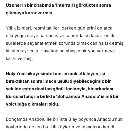
Uzuner’in bir kitabında ‘interrail’ı gördükten sonra
çıkmaya karar vermiş.
Yıllık izinleri, resmi tatilleri derken günlerini onlarca
ülkeyi gezmeye harcamış ve sonunda bu kadar kısıtlı
sürelerde seyahat etmek zorunda olmak canına tak etmiş
ki işten ayrılmış. Hayatına bambaşka bir yön vermeye
karar vermiş.
Hülya’nın hikayesinde beni en çok etkileyen, işi
bıraktıktan sonra imece usülü diyebileceğimiz bir
şekilde eşten dosttan gönül fonlarıyla, bir arkadaşı
Burcu Ertunç ile birlikte ‘Bohçamda Anadolu’ isimli bir
yolculuğa çıkmaları oldu.
Bohçamda Anadolu ile birlikte 3 ay boyunca Anadolu’nun
köylerinde gezen bu ikili köylerin ve insanların kendi