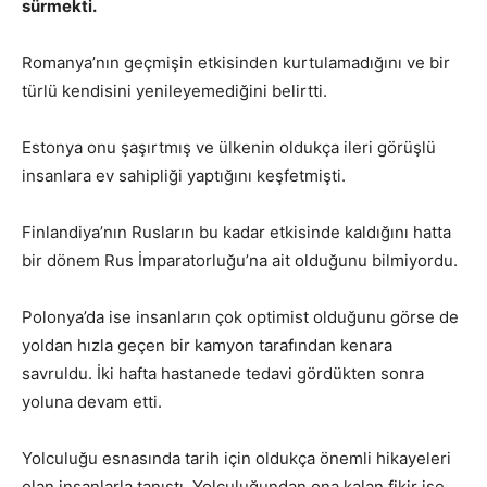
sürmekti.
Romanya’nın geçmişin etkisinden kurtulamadığını ve bir
türlü kendisini yenileyemediğini belirtti.
Estonya onu şaşırtmış ve ülkenin oldukça ileri görüşlü
insanlara ev sahipliği yaptığını keşfetmişti.
Finlandiya’nın Rusların bu kadar etkisinde kaldığını hatta
bir dönem Rus İmparatorluğu’na ait olduğunu bilmiyordu.
Polonya’da ise insanların çok optimist olduğunu görse de
yoldan hızla geçen bir kamyon tarafından kenara
savruldu. İki hafta hastanede tedavi gördükten sonra
yoluna devam etti.
Yolculuğu esnasında tarih için oldukça önemli hikayeleri
olan insanlarla tanıştı. Yolculuğundan ona kalan fikir ise