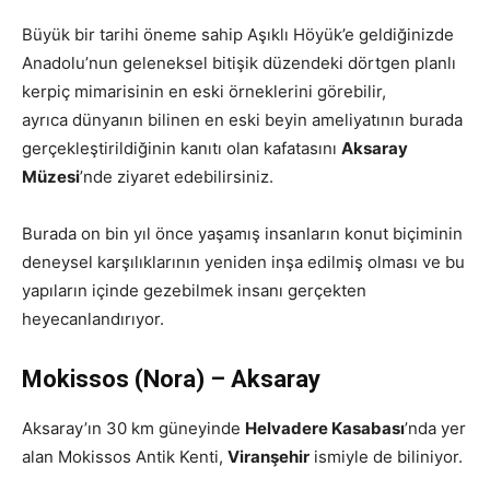
Büyük bir tarihi öneme sahip Aşıklı Höyük’e geldiğinizde
Anadolu’nun geleneksel bitişik düzendeki dörtgen planlı
kerpiç mimarisinin en eski örneklerini görebilir,
ayrıca dünyanın bilinen en eski beyin ameliyatının burada
gerçekleştirildiğinin kanıtı olan kafatasını
Aksaray
Müzesi
’nde ziyaret edebilirsiniz.
Burada on bin yıl önce yaşamış insanların konut biçiminin
deneysel karşılıklarının yeniden inşa edilmiş olması ve bu
yapıların içinde gezebilmek insanı gerçekten
heyecanlandırıyor.
Mokissos (Nora) – Aksaray
Aksaray’ın 30 km güneyinde
Helvadere Kasabası
’nda yer
alan Mokissos Antik Kenti,
Viranşehir
ismiyle de biliniyor.