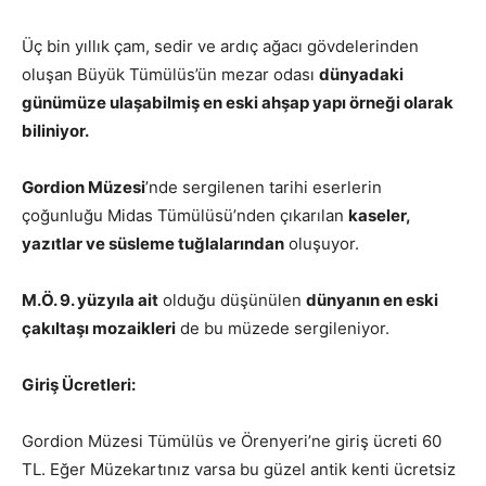
Üç bin yıllık çam, sedir ve ardıç ağacı gövdelerinden
oluşan Büyük Tümülüs’ün mezar odası
dünyadaki
günümüze ulaşabilmiş en eski ahşap yapı örneği olarak
biliniyor.
Gordion Müzesi
’nde sergilenen tarihi eserlerin
çoğunluğu Midas Tümülüsü’nden çıkarılan
kaseler,
yazıtlar ve süsleme tuğlalarından
oluşuyor.
M.Ö. 9. yüzyıla ait
olduğu düşünülen
dünyanın en eski
çakıltaşı mozaikleri
de bu müzede sergileniyor.
Giriş Ücretleri:
Gordion Müzesi Tümülüs ve Örenyeri’ne giriş ücreti 60
TL. Eğer Müzekartınız varsa bu güzel antik kenti ücretsiz