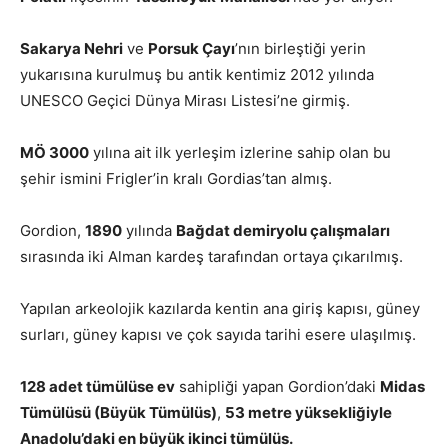
Sakarya Nehri
ve
Porsuk Çayı
’nın birleştiği yerin
yukarısına kurulmuş bu antik kentimiz 2012 yılında
UNESCO Geçici Dünya Mirası Listesi’ne girmiş.
MÖ 3000
yılına ait ilk yerleşim izlerine sahip olan bu
şehir ismini Frigler’in kralı Gordias’tan almış.
Gordion,
1890
yılında
Bağdat demiryolu çalışmaları
sırasında iki Alman kardeş tarafından ortaya çıkarılmış.
Yapılan arkeolojik kazılarda kentin ana giriş kapısı, güney
surları, güney kapısı ve çok sayıda tarihi esere ulaşılmış.
128 adet tümülüse ev
sahipliği yapan Gordion’daki
Midas
Tümülüsü (Büyük Tümülüs)
,
53 metre yüksekliğiyle
Anadolu’daki en büyük ikinci tümülüs.