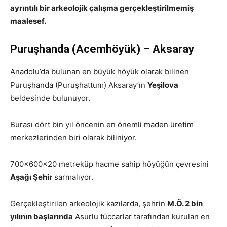
ayrıntılı bir arkeolojik çalışma gerçekleştirilmemiş
maalesef.
Puruşhanda (Acemhöyük) – Aksaray
Anadolu’da bulunan en büyük höyük olarak bilinen
Puruşhanda (Puruşhattum) Aksaray’ın
Yeşilova
beldesinde bulunuyor.
Burası dört bin yıl öncenin en önemli maden üretim
merkezlerinden biri olarak biliniyor.
700x600x20 metreküp hacme sahip höyüğün çevresini
Aşağı Şehir
sarmalıyor.
Gerçekleştirilen arkeolojik kazılarda, şehrin
M.Ö. 2 bin
yılının başlarında
Asurlu tüccarlar tarafından kurulan en