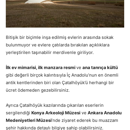
Bitişik bir biçimle inşa edilmiş evlerin arasında sokak
bulunmuyor ve evlere çatılarda bırakılan açıklıklara
yerleştirilen taşınabilir merdivenle giriliyor.
İlk ev mimarisi, ilk manzara resmi
ve
ana tanrıça kültü
gibi değerli birçok kalıntısıyla İç Anadolu’nun en önemli
antik kentlerinden biri olan Çatalhöyük’ü herhangi bir
ücret ödemeden gezebilirsiniz.
Ayrıca Çatalhöyük kazılarında çıkarılan eserlerin
sergilendiği
Konya Arkeoloji Müzesi
ve
Ankara Anadolu
Medeniyetleri Müzesi
’nde ziyaret ederek bu muazzam
şehir hakkında detaylı bilgiye sahip olabilirsiniz.