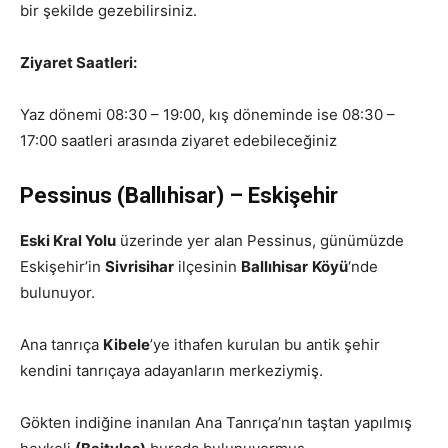
bir şekilde gezebilirsiniz.
Ziyaret Saatleri:
Yaz dönemi 08:30 – 19:00, kış döneminde ise 08:30 –
17:00 saatleri arasında ziyaret edebileceğiniz
Pessinus (Ballıhisar) – Eskişehir
Eski Kral Yolu
üzerinde yer alan Pessinus, günümüzde
Eskişehir’in
Sivrisihar
ilçesinin
Ballıhisar
Köyü
‘nde
bulunuyor.
Ana tanrıça
Kibele
’ye ithafen kurulan bu antik şehir
kendini tanrıçaya adayanların merkeziymiş.
Gökten indiğine inanılan Ana Tanrıça’nın taştan yapılmış