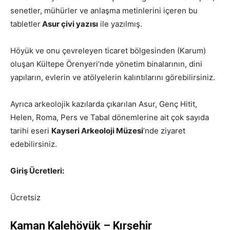
senetler, mühürler ve anlaşma metinlerini içeren bu
tabletler
Asur çivi yazısı
ile yazılmış.
Höyük ve onu çevreleyen ticaret bölgesinden (Karum)
oluşan Kültepe Örenyeri’nde yönetim binalarının, dini
yapıların, evlerin ve atölyelerin kalıntılarını görebilirsiniz.
Ayrıca arkeolojik kazılarda çıkarılan Asur, Genç Hitit,
Helen, Roma, Pers ve Tabal dönemlerine ait çok sayıda
tarihi eseri
Kayseri Arkeoloji Müzesi
’nde ziyaret
edebilirsiniz.
Giriş Ücretleri:
Ücretsiz
Kaman Kalehöyük – Kırşehir