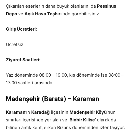
Çıkarılan eserlerin daha büyük olanlarını da
Pessinus
Depo
ve
Açık Hava Teşhiri
’nde görebilirsiniz.
Giriş Ücretleri:
Ücretsiz
Ziyaret Saatleri:
Yaz döneminde 08:00 – 19:00, kış döneminde ise 08:00 –
17:00 saatleri arasında.
Madenşehir (Barata) – Karaman
Karaman
’ın
Karadağ
ilçesinin
Madenşehir Köyü
’nün
sınırları içerisinde yer alan ve
‘Binbir Kilise’
olarak da
bilinen antik kent, erken Bizans döneminden izler taşıyor.