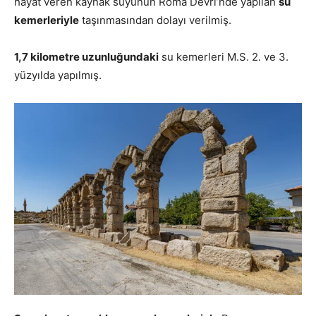
hayat veren kaynak suyunun Roma Devri’nde yapılan
su
kemerleriyle
taşınmasından dolayı verilmiş.
1,7 kilometre uzunluğundaki
su kemerleri M.S. 2. ve 3.
yüzyılda yapılmış.