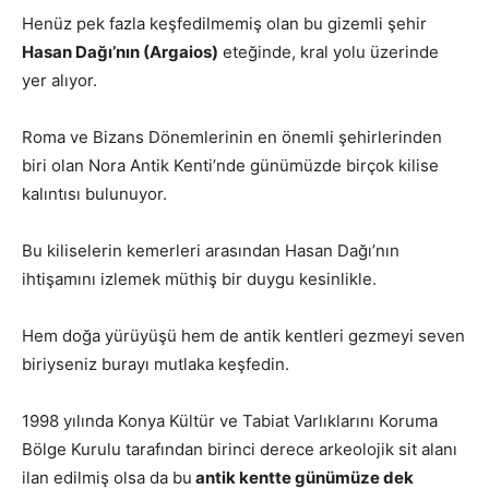
Henüz pek fazla keşfedilmemiş olan bu gizemli şehir
Hasan Dağı’nın (Argaios)
eteğinde, kral yolu üzerinde
yer alıyor.
Roma ve Bizans Dönemlerinin en önemli şehirlerinden
biri olan Nora Antik Kenti’nde günümüzde birçok kilise
kalıntısı bulunuyor.
Bu kiliselerin kemerleri arasından Hasan Dağı’nın
ihtişamını izlemek müthiş bir duygu kesinlikle.
Hem doğa yürüyüşü hem de antik kentleri gezmeyi seven
biriyseniz burayı mutlaka keşfedin.
1998 yılında Konya Kültür ve Tabiat Varlıklarını Koruma
Bölge Kurulu tarafından birinci derece arkeolojik sit alanı
ilan edilmiş olsa da bu
antik kentte günümüze dek