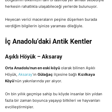
herkesin rahatlıkla ulaşabileceği yerlerde bulunuyor.
Heyecan verici maceraların peşine düşerken burada
verdiğim bilgilerin işinize yaraması dileğiyle.
İç Anadolu’daki Antik Kentler
Aşıklı Höyük – Aksaray
Orta Anadolu’nun en eski köyü
olarak bilinen Aşıklı
Höyük,
Aksaray
’ın
Gülağaç
ilçesine bağlı
Kızılkaya
Köyü
‘nün yakınlarında yer alıyor.
On bin yıllık geçmişe sahip bu köyde insanlar bin yıldan
fazla bir zaman boyunca yaşayıp bitkileri ve hayvanları
evcilleştirmişler.