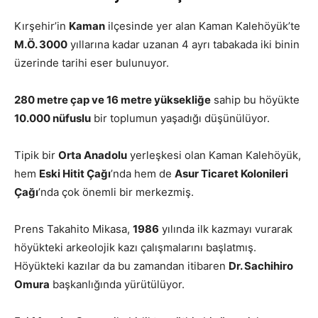
Kırşehir’in
Kaman
ilçesinde yer alan Kaman Kalehöyük’te
M.Ö. 3000
yıllarına kadar uzanan 4 ayrı tabakada iki binin
üzerinde tarihi eser bulunuyor.
280 metre çap ve 16 metre yüksekliğe
sahip bu höyükte
10.000 nüfuslu
bir toplumun yaşadığı düşünülüyor.
Tipik bir
Orta Anadolu
yerleşkesi olan Kaman Kalehöyük,
hem
Eski Hitit Çağı
’nda hem de
Asur Ticaret Kolonileri
Çağı
’nda çok önemli bir merkezmiş.
Prens Takahito Mikasa,
1986
yılında ilk kazmayı vurarak
höyükteki arkeolojik kazı çalışmalarını başlatmış.
Höyükteki kazılar da bu zamandan itibaren
Dr. Sachihiro
Omura
başkanlığında yürütülüyor.