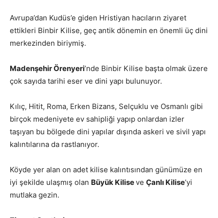
Avrupa’dan Kudüs’e giden Hristiyan hacıların ziyaret
ettikleri Binbir Kilise, geç antik dönemin en önemli üç dini
merkezinden biriymiş.
Madenşehir Örenyeri
’nde Binbir Kilise başta olmak üzere
çok sayıda tarihi eser ve dini yapı bulunuyor.
Kılıç, Hitit, Roma, Erken Bizans, Selçuklu ve Osmanlı gibi
birçok medeniyete ev sahipliği yapıp onlardan izler
taşıyan bu bölgede dini yapılar dışında askeri ve sivil yapı
kalıntılarına da rastlanıyor.
Köyde yer alan on adet kilise kalıntısından günümüze en
iyi şekilde ulaşmış olan
Büyük Kilise
ve
Çanlı Kilise
’yi
mutlaka gezin.