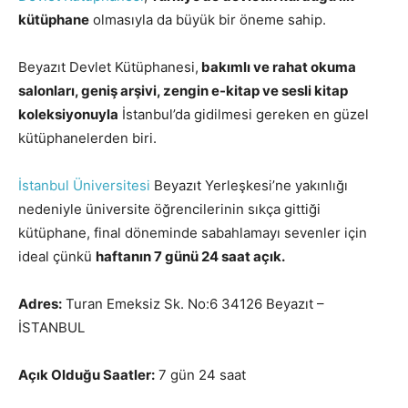
kütüphane
olmasıyla da büyük bir öneme sahip.
Beyazıt Devlet Kütüphanesi,
bakımlı ve rahat okuma
salonları, geniş arşivi, zengin e-kitap ve sesli kitap
koleksiyonuyla
İstanbul’da gidilmesi gereken en güzel
kütüphanelerden biri.
İstanbul Üniversitesi
Beyazıt Yerleşkesi’ne yakınlığı
nedeniyle üniversite öğrencilerinin sıkça gittiği
kütüphane, final döneminde sabahlamayı sevenler için
ideal çünkü
haftanın 7 günü 24 saat açık.
Adres:
Turan Emeksiz Sk. No:6 34126 Beyazıt –
İSTANBUL
Açık Olduğu Saatler:
7 gün 24 saat