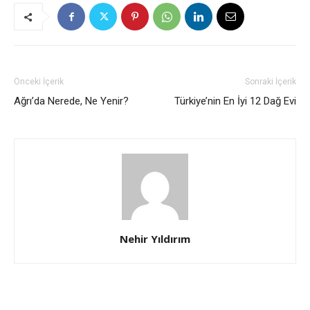
Önceki İçerik
Sonraki İçerik
Ağrı’da Nerede, Ne Yenir?
Türkiye’nin En İyi 12 Dağ Evi
Nehir Yıldırım