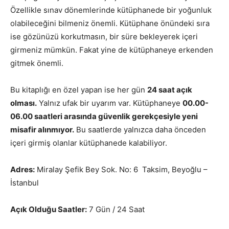
Özellikle sınav dönemlerinde kütüphanede bir yoğunluk
olabileceğini bilmeniz önemli. Kütüphane önündeki sıra
ise gözünüzü korkutmasın, bir süre bekleyerek içeri
girmeniz mümkün. Fakat yine de kütüphaneye erkenden
gitmek önemli.
Bu kitaplığı en özel yapan ise her gün
24 saat açık
olması.
Yalnız ufak bir uyarım var. Kütüphaneye
00.00-
06.00 saatleri arasında güvenlik gerekçesiyle yeni
misafir alınmıyor.
Bu saatlerde yalnızca daha önceden
içeri girmiş olanlar kütüphanede kalabiliyor.
Adres:
Miralay Şefik Bey Sok. No: 6 Taksim, Beyoğlu –
İstanbul
Açık Olduğu Saatler:
7 Gün / 24 Saat