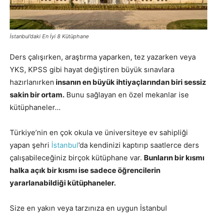
İstanbul’daki En İyi 8 Kütüphane
Ders çalışırken, araştırma yaparken, tez yazarken veya
YKS, KPSS gibi hayat değiştiren büyük sınavlara
hazırlanırken
insanın en büyük ihtiyaçlarından biri sessiz
sakin bir ortam.
Bunu sağlayan en özel mekanlar ise
kütüphaneler…
Türkiye’nin en çok okula ve üniversiteye ev sahipliği
yapan şehri
İstanbul
’da kendinizi kaptırıp saatlerce ders
çalışabileceğiniz birçok kütüphane var.
Bunların bir kısmı
halka açık bir kısmı ise sadece öğrencilerin
yararlanabildiği kütüphaneler.
Size en yakın veya tarzınıza en uygun İstanbul