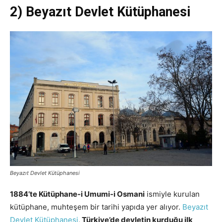
2) Beyazıt Devlet Kütüphanesi
Beyazıt Devlet Kütüphanesi
1884’te Kütüphane-i Umumi-i Osmani
ismiyle kurulan
kütüphane, muhteşem bir tarihi yapıda yer alıyor.
Beyazıt
Devlet Kütüphanesi
,
Türkiye’de devletin kurduğu ilk