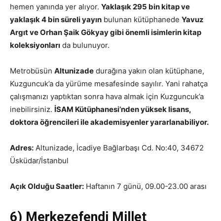
hemen yanında yer alıyor.
Yaklaşık 295 bin kitap ve
yaklaşık 4 bin süreli yayın
bulunan kütüphanede
Yavuz
Argıt ve Orhan Şaik Gökyay gibi önemli isimlerin kitap
koleksiyonları
da bulunuyor.
Metrobüsün
Altunizade
durağına yakın olan kütüphane,
Kuzguncuk’a da yürüme mesafesinde sayılır. Yani rahatça
çalışmanızı yaptıktan sonra hava almak için Kuzguncuk’a
inebilirsiniz.
İSAM Kütüphanesi’nden yüksek lisans,
doktora öğrencileri ile akademisyenler yararlanabiliyor.
Adres:
Altunizade, İcadiye Bağlarbaşı Cd. No:40, 34672
Üsküdar/İstanbul
Açık Olduğu Saatler:
Haftanın 7 günü, 09.00-23.00 arası
6) Merkezefendi Millet