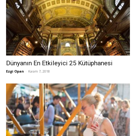
Dünyanın En Etkileyici 25 Kütüphanesi
Ezgi Opan
-
Kasım 7, 2018