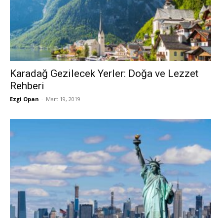
Karadağ Gezilecek Yerler: Doğa ve Lezzet
Rehberi
Ezgi Opan
-
Mart 19, 2019