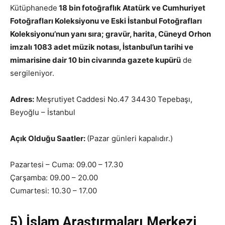
Kütüphanede
18 bin fotoğraflık Atatürk ve Cumhuriyet
Fotoğrafları Koleksiyonu ve Eski İstanbul Fotoğrafları
Koleksiyonu’nun yanı sıra; gravür, harita, Cüneyd Orhon
imzalı 1083 adet müzik notası, İstanbul’un tarihi ve
mimarisine dair 10 bin civarında gazete kupürü
de
sergileniyor.
Adres:
Meşrutiyet Caddesi No.47 34430 Tepebaşı,
Beyoğlu – İstanbul
Açık Olduğu Saatler:
(Pazar günleri kapalıdır.)
Pazartesi – Cuma: 09.00 – 17.30
Çarşamba: 09.00 – 20.00
Cumartesi: 10.30 – 17.00
5) İslam Araştırmaları Merkezi