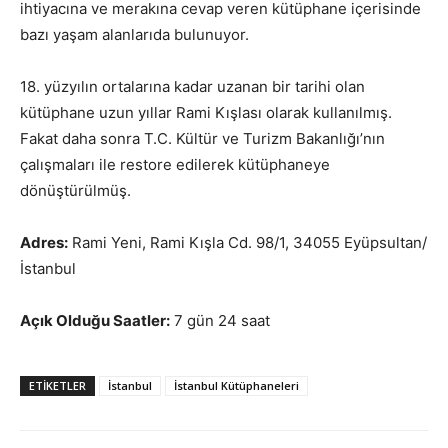
ihtiyacına ve merakına cevap veren kütüphane içerisinde
bazı yaşam alanlarıda bulunuyor.
18. yüzyılın ortalarına kadar uzanan bir tarihi olan
kütüphane uzun yıllar Rami Kışlası olarak kullanılmış.
Fakat daha sonra T.C. Kültür ve Turizm Bakanlığı’nın
çalışmaları ile restore edilerek kütüphaneye
dönüştürülmüş.
Adres:
Rami Yeni, Rami Kışla Cd. 98/1, 34055 Eyüpsultan/
İstanbul
Açık Olduğu Saatler:
7 gün 24 saat
ETIKETLER
İstanbul
İstanbul Kütüphaneleri