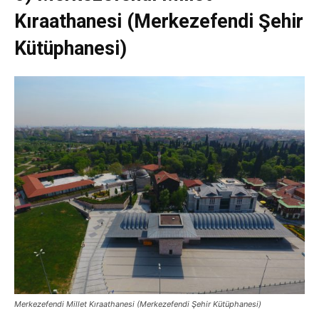
Kıraathanesi (Merkezefendi Şehir
Kütüphanesi)
Merkezefendi Millet Kıraathanesi (Merkezefendi Şehir Kütüphanesi)