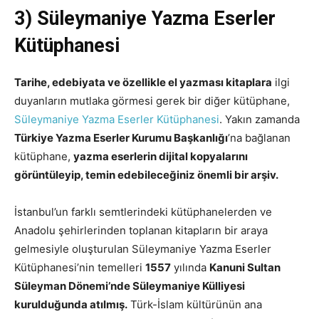
3) Süleymaniye Yazma Eserler
Kütüphanesi
Tarihe, edebiyata ve özellikle el yazması kitaplara
ilgi
duyanların mutlaka görmesi gerek bir diğer kütüphane,
Süleymaniye Yazma Eserler Kütüphanesi
. Yakın zamanda
Türkiye Yazma Eserler Kurumu Başkanlığı
’na bağlanan
kütüphane,
yazma eserlerin dijital kopyalarını
görüntüleyip, temin edebileceğiniz önemli bir arşiv.
İstanbul’un farklı semtlerindeki kütüphanelerden ve
Anadolu şehirlerinden toplanan kitapların bir araya
gelmesiyle oluşturulan Süleymaniye Yazma Eserler
Kütüphanesi’nin temelleri
1557
yılında
Kanuni Sultan
Süleyman Dönemi’nde Süleymaniye Külliyesi
kurulduğunda atılmış.
Türk-İslam kültürünün ana