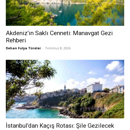
Akdeniz’in Saklı Cenneti: Manavgat Gezi
Rehberi
Dehan Fulya Türeler
-
Temmuz 8, 2026
İstanbul’dan Kaçış Rotası: Şile Gezilecek