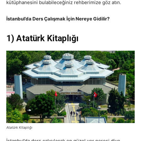
kütüphanesini bulabileceğiniz rehberimize göz atın.
İstanbul’da Ders Çalışmak İçin Nereye Gidilir?
1) Atatürk Kitaplığı
Atatürk Kitaplığı
İstanbul’da ders çalışılacak en güzel yer neresi diye