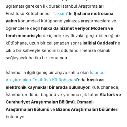
uğraması gereken ilk durak İstanbul Araştırmaları
Enstitüsü Kütüphanesi.
Taksim
’de
Şişhane metrosuna
yakın
konumdaki kütüphane yalnızca araştırmacılara ve
öğrencilere değil
halka da hizmet veriyor.
Modern ve
ferah mimarisiyle
de içinde keyifli vakit geçirebileceğiniz
kütüphane, uzun bir çalışmadan sonra
İstiklal Caddesi
’ne
çıkıp bir kahveyle kendinizi ödüllendirmenize olanak
sağlayacak harika bir konumda.
İstanbul’la ilgili geniş bir arşive sahip olan
İstanbul
Araştırmaları Enstitüsü Kütüphanesi
’nde
basılı ve
elektronik kaynaklar bir arada bulunuyor.
Kütüphanede;
İstanbul’un dünü, bugünü ve yarınına ışık tutan
Atatürk ve
Cumhuriyet Araştırmaları Bölümü, Osmanlı
Araştırmaları Bölümü
ve
Bizans Araştırmaları bölümleri
bulunuyor.