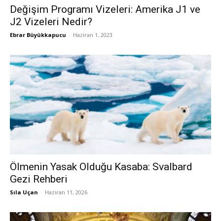
Değişim Programı Vizeleri: Amerika J1 ve
J2 Vizeleri Nedir?
Ebrar Büyükkapucu
-
Haziran 1, 2023
Ölmenin Yasak Olduğu Kasaba: Svalbard
Gezi Rehberi
Sıla Uçan
-
Haziran 11, 2026