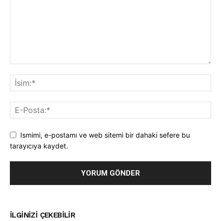
Ismimi, e-postamı ve web sitemi bir dahaki sefere bu
tarayıcıya kaydet.
İLGINIZI ÇEKEBILIR