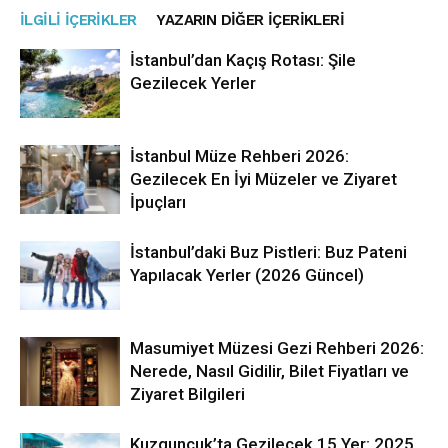
İLGILI İÇERIKLER
YAZARIN DIĞER İÇERIKLERI
İstanbul’dan Kaçış Rotası: Şile
Gezilecek Yerler
İstanbul Müze Rehberi 2026:
Gezilecek En İyi Müzeler ve Ziyaret
İpuçları
İstanbul’daki Buz Pistleri: Buz Pateni
Yapılacak Yerler (2026 Güncel)
Masumiyet Müzesi Gezi Rehberi 2026:
Nerede, Nasıl Gidilir, Bilet Fiyatları ve
Ziyaret Bilgileri
Kuzguncuk’ta Gezilecek 15 Yer: 2025