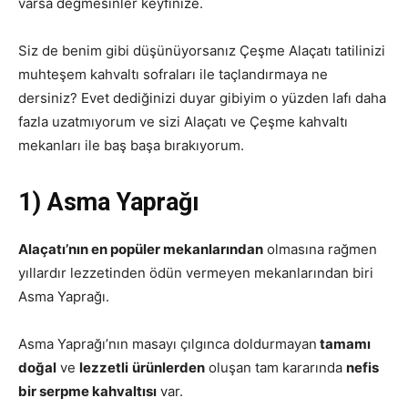
varsa değmesinler keyfinize.
Siz de benim gibi düşünüyorsanız Çeşme Alaçatı tatilinizi
muhteşem kahvaltı sofraları ile taçlandırmaya ne
dersiniz? Evet dediğinizi duyar gibiyim o yüzden lafı daha
fazla uzatmıyorum ve sizi Alaçatı ve Çeşme kahvaltı
mekanları ile baş başa bırakıyorum.
1) Asma Yaprağı
Alaçatı’nın en popüler mekanlarından
olmasına rağmen
yıllardır lezzetinden ödün vermeyen mekanlarından biri
Asma Yaprağı.
Asma Yaprağı’nın masayı çılgınca doldurmayan
tamamı
doğal
ve
lezzetli
ürünlerden
oluşan tam kararında
nefis
bir serpme kahvaltısı
var.