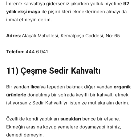
İmren’e kahvaltıya giderseniz çıkarken yolluk niyetine
92
yıllık ekşi maya
ile pişirdikleri ekmeklerinden almayı da
ihmal etmeyin derim.
Adres:
Alaçatı Mahallesi, Kemalpaşa Caddesi, No: 65
Telefon:
444 6 941
11) Çeşme Sedir Kahvaltı
Bir yandan
Ilıca
’ya tepeden bakmak diğer yandan
organik
ürünlerle
donatılmış bir sofrada keyifli bir kahvaltı etmek
istiyorsanız Sedir Kahvaltı’yı listenize mutlaka alın derim.
Özellikle kendi yaptıkları
sucukları
bence bir efsane.
Ekmeğin arasına koyup yemelere doyamayabilirsiniz,
demedi demeyin.