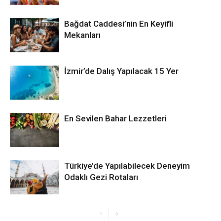
Bağdat Caddesi’nin En Keyifli
Mekanları
İzmir’de Dalış Yapılacak 15 Yer
En Sevilen Bahar Lezzetleri
Türkiye’de Yapılabilecek Deneyim
Odaklı Gezi Rotaları