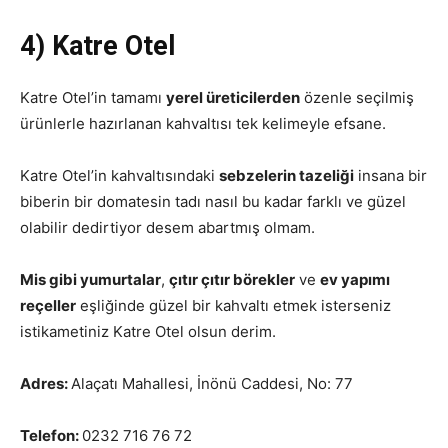
4) Katre Otel
Katre Otel’in tamamı
yerel üreticilerden
özenle seçilmiş
ürünlerle hazırlanan kahvaltısı tek kelimeyle efsane.
Katre Otel’in kahvaltısındaki
sebzelerin tazeliği
insana bir
biberin bir domatesin tadı nasıl bu kadar farklı ve güzel
olabilir dedirtiyor desem abartmış olmam.
Mis gibi yumurtalar
,
çıtır çıtır börekler
ve
ev yapımı
reçeller
eşliğinde güzel bir kahvaltı etmek isterseniz
istikametiniz Katre Otel olsun derim.
Adres:
Alaçatı Mahallesi, İnönü Caddesi, No: 77
Telefon:
0232 716 76 72