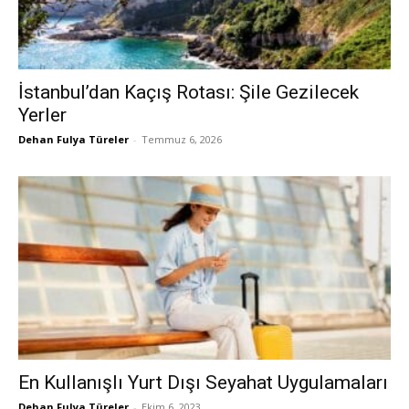
İstanbul’dan Kaçış Rotası: Şile Gezilecek
Yerler
Dehan Fulya Türeler
-
Temmuz 6, 2026
En Kullanışlı Yurt Dışı Seyahat Uygulamaları
Dehan Fulya Türeler
-
Ekim 6, 2023