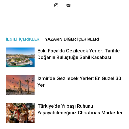
İLGILI İÇERIKLER
YAZARIN DIĞER İÇERIKLERI
Eski Foça’da Gezilecek Yerler: Tarihle
Doğanın Buluştuğu Sahil Kasabası
İzmir’de Gezilecek Yerler: En Güzel 30
Yer
Türkiye’de Yılbaşı Ruhunu
Yaşayabileceğiniz Christmas Marketler