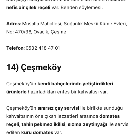
nefis bir çilek reçeli
var. Benden söylemesi.
Adres:
Musalla Mahallesi, Soğanlık Mevkii Küme Evleri,
No: 470/36, Ovacık, Çeşme
Telefon:
0532 418 47 01
14) Çeşmeköy
Çeşmeköy’ün
kendi bahçelerinde yetiştirdikleri
ürünlerle
hazırladıkları enfes bir kahvaltısı var.
Çeşmeköy’ün
sınırsız çay servisi
ile birlikte sunduğu
kahvaltısının öne çıkan lezzetleri arasında
domates
reçeli
,
tahin pekmez
ikilisi
,
sızma
zeytinyağı
ile servis
edilen
kuru
domates
var.