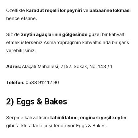
Özellikle
karadut reçelli lor peyniri
ve
babaanne lokması
bence efsane.
Siz de
zeytin ağaçlarının gölgesinde
güzel bir kahvaltı
etmek isterseniz Asma Yaprağı’nın kahvaltısında bir şans
verebilirsiniz.
Adres:
Alaçatı Mahallesi, 7152. Sokak, No: 143 / 1
Telefon:
0538 912 12 90
2) Eggs & Bakes
Serpme kahvaltısını
tahinli labne
,
enginarlı yeşil zeytin
gibi farklı tatlarla çeşitlendiriyor Eggs & Bakes.