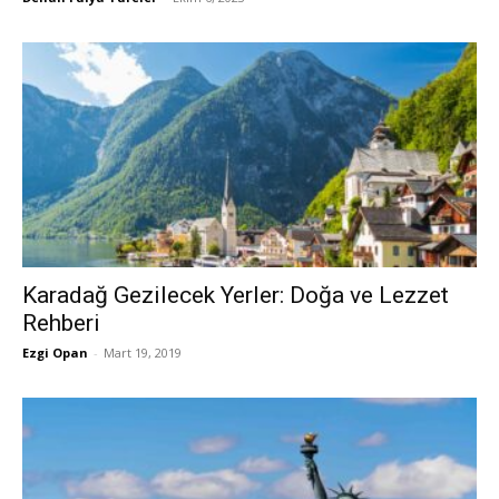
Karadağ Gezilecek Yerler: Doğa ve Lezzet
Rehberi
Ezgi Opan
-
Mart 19, 2019