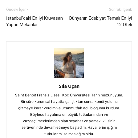
Önceki İçerik
Sonraki İçerik
İstanbul’daki En İyi Kruvasan
Dünyanın Edebiyat Temalı En İyi
Yapan Mekanlar
12 Oteli
Sıla Uçan
Saint Benoit Fransız Lisesi, Koç Üniversitesi Tarih mezunuyum.
Bir süre kurumsal hayatta çalıştıktan sonra kendi yolumu
çizmeye karar verdim ve uçanmutfak adlı blogumu kurdum.
Böylece hayatıma en büyük tutkularımdan ve
vazgeçilmezlerimden olan seyahat ve yemek ikilisinin
serüveninde devam etmeye başladım. Hayallerim ışığım
tutkularım ise mesleğim oldu.