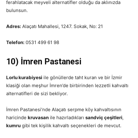
ferahlatacak meyveli alternatifler olduğu da aklınızda
bulunsun.
Adres:
Alaçatı Mahallesi, 1247. Sokak, No: 21
Telefon:
0531 499 61 98
10) İmren Pastanesi
Lorlu kurabiyesi
ile gönüllerde taht kuran ve bir İzmir
klasiği olan meşhur İmren’de birbirinden lezzetli kahvaltı
alternatifleri de sizi bekliyor.
İmren Pastanesi’nde Alaçatı serpme köy kahvaltısının
haricinde
kruvasan
ile hazırladıkları
sandviç çeşitleri
,
kumru
gibi tek kişilik kahvaltı seçenekleri de mevcut.