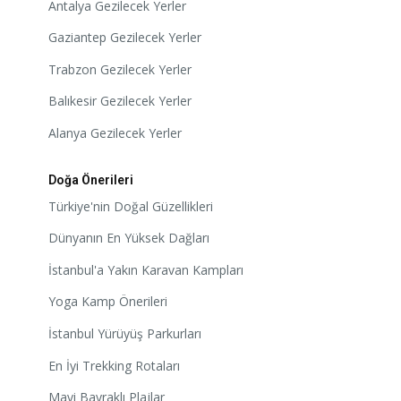
Antalya Gezilecek Yerler
Gaziantep Gezilecek Yerler
Trabzon Gezilecek Yerler
Balıkesir Gezilecek Yerler
Alanya Gezilecek Yerler
Doğa Önerileri
Türkiye'nin Doğal Güzellikleri
Dünyanın En Yüksek Dağları
İstanbul'a Yakın Karavan Kampları
Yoga Kamp Önerileri
İstanbul Yürüyüş Parkurları
En İyi Trekking Rotaları
Mavi Bayraklı Plajlar