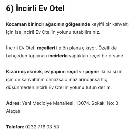
6) İncirli Ev Otel
Kocaman bir incir ağacının gölgesinde
keyifli bir kahvaltı
için ise İncirli Ev Otel’in yolunu tutabilirsiniz.
İncirli Ev Otel,
reçelleri
ile ön plana çıkıyor. Özellikle
bahçeden toplanan
incirlerle
yaptıkları reçel bir efsane.
Kızarmış ekmek
,
ev yapımı reçel
ve
peynir
ikilisi sizin
için de kahvaltının olmazsa olmazlarındansa hiç
düşünmeden İncirli Ev Otel’in yolunu tutun derim.
Adres:
Yeni Mecidiye Mahallesi, 13074. Sokak, No: 3,
Alaçatı
Telefon:
0232 716 03 53