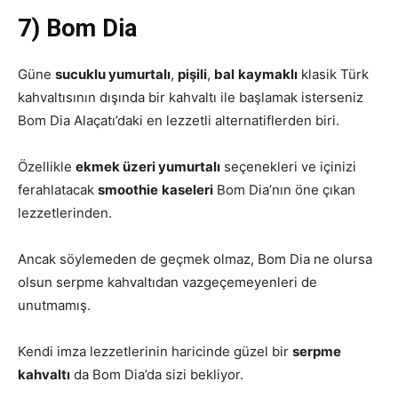
7) Bom Dia
Güne
sucuklu yumurtalı
,
pişili
,
bal
kaymaklı
klasik Türk
kahvaltısının dışında bir kahvaltı ile başlamak isterseniz
Bom Dia Alaçatı’daki en lezzetli alternatiflerden biri.
Özellikle
ekmek üzeri yumurtalı
seçenekleri ve içinizi
ferahlatacak
smoothie
kaseleri
Bom Dia’nın öne çıkan
lezzetlerinden.
Ancak söylemeden de geçmek olmaz, Bom Dia ne olursa
olsun serpme kahvaltıdan vazgeçemeyenleri de
unutmamış.
Kendi imza lezzetlerinin haricinde güzel bir
serpme
kahvaltı
da Bom Dia’da sizi bekliyor.