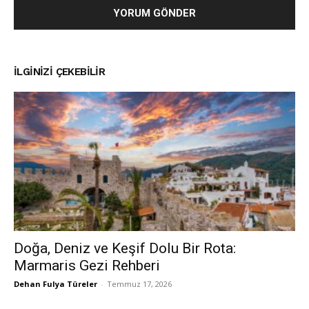
İLGINIZI ÇEKEBILIR
Doğa, Deniz ve Keşif Dolu Bir Rota:
Marmaris Gezi Rehberi
Dehan Fulya Türeler
-
Temmuz 17, 2026