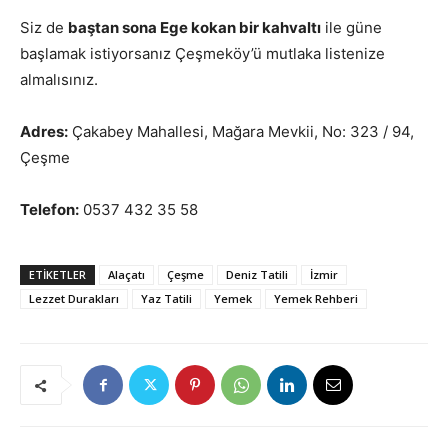
Siz de
baştan sona Ege kokan bir kahvaltı
ile güne
başlamak istiyorsanız Çeşmeköy’ü mutlaka listenize
almalısınız.
Adres:
Çakabey Mahallesi, Mağara Mevkii, No: 323 / 94,
Çeşme
Telefon:
0537 432 35 58
ETIKETLER
Alaçatı
Çeşme
Deniz Tatili
İzmir
Lezzet Durakları
Yaz Tatili
Yemek
Yemek Rehberi