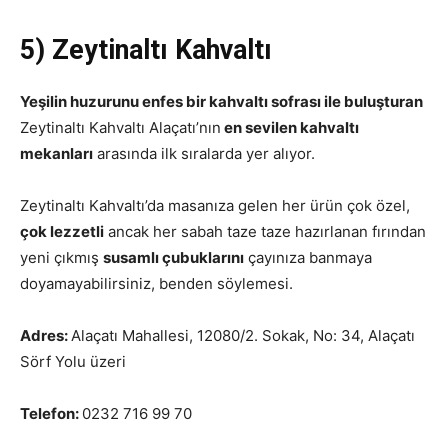
5) Zeytinaltı Kahvaltı
Yeşilin huzurunu enfes bir kahvaltı sofrası ile buluşturan
Zeytinaltı Kahvaltı Alaçatı’nın
en sevilen kahvaltı
mekanları
arasında ilk sıralarda yer alıyor.
Zeytinaltı Kahvaltı’da masanıza gelen her ürün çok özel,
çok lezzetli
ancak her sabah taze taze hazırlanan fırından
yeni çıkmış
susamlı çubuklarını
çayınıza banmaya
doyamayabilirsiniz, benden söylemesi.
Adres:
Alaçatı Mahallesi, 12080/2. Sokak, No: 34, Alaçatı
Sörf Yolu üzeri
Telefon:
0232 716 99 70