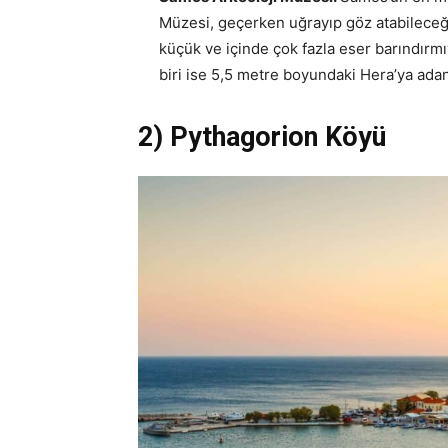
Müzesi, geçerken uğrayıp göz atabileceği
küçük ve içinde çok fazla eser barındır
biri ise 5,5 metre boyundaki Hera’ya adan
2) Pythagorion Köyü