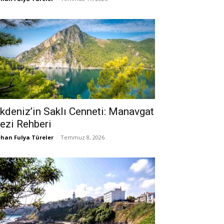
kdeniz’in Saklı Cenneti: Manavgat
ezi Rehberi
han Fulya Türeler
-
Temmuz 8, 2026