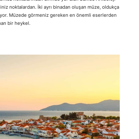
niz noktalardan. İki ayrı binadan oluşan müze, oldukça
mıyor. Müzede görmeniz gereken en önemli eserlerden
an bir heykel.