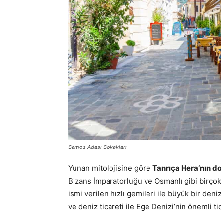
Samos Adası Sokakları
Yunan mitolojisine göre
Tanrıça Hera’nın 
Bizans İmparatorluğu ve Osmanlı gibi birçok
ismi verilen hızlı gemileri ile büyük bir den
ve deniz ticareti ile Ege Denizi’nin önemli t