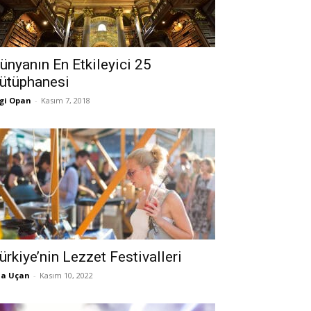
ünyanın En Etkileyici 25
ütüphanesi
gi Opan
-
Kasım 7, 2018
ürkiye’nin Lezzet Festivalleri
la Uçan
-
Kasım 10, 2022