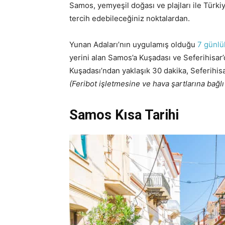
Samos, yemyeşil doğası ve plajları ile Türki
tercih edebileceğiniz noktalardan.
Yunan Adaları’nın uygulamış olduğu
7 günlü
yerini alan Samos’a Kuşadası ve Seferihisar’
Kuşadası’ndan yaklaşık 30 dakika, Seferihisa
(Feribot işletmesine ve hava şartlarına bağlı
Samos Kısa Tarihi