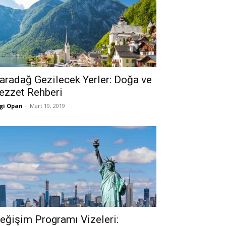
aradağ Gezilecek Yerler: Doğa ve
ezzet Rehberi
gi Opan
-
Mart 19, 2019
eğişim Programı Vizeleri: