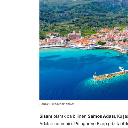
Samos Gezilecek Yerler
Sisam
olarak da bilinen
Samos Adası
, Kuşa
Adaları’ndan biri. Pisagor ve Ezop gibi tarih