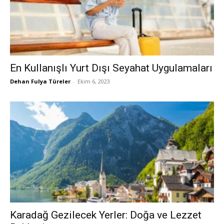
En Kullanışlı Yurt Dışı Seyahat Uygulamaları
Dehan Fulya Türeler
-
Ekim 6, 2023
Karadağ Gezilecek Yerler: Doğa ve Lezzet