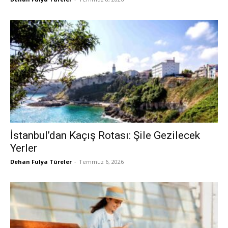
İstanbul’dan Kaçış Rotası: Şile Gezilecek
Yerler
Dehan Fulya Türeler
-
Temmuz 6, 2026