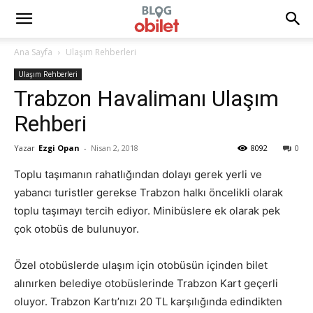
Ana Sayfa
Ulaşım Rehberleri
Ulaşım Rehberleri
Trabzon Havalimanı Ulaşım
Rehberi
Yazar
Ezgi Opan
-
Nisan 2, 2018
8092
0
Toplu taşımanın rahatlığından dolayı gerek yerli ve
yabancı turistler gerekse Trabzon halkı öncelikli olarak
toplu taşımayı tercih ediyor. Minibüslere ek olarak pek
çok otobüs de bulunuyor.
Özel otobüslerde ulaşım için otobüsün içinden bilet
alınırken belediye otobüslerinde Trabzon Kart geçerli
oluyor. Trabzon Kartı’nızı 20 TL karşılığında edindikten