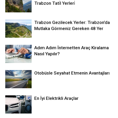
Trabzon Tati̇l Yerleri̇
Trabzon Gezilecek Yerler: Trabzon’da
Mutlaka Görmeniz Gereken 48 Yer
Adım Adım İnternetten Araç Kiralama
Nasıl Yapılır?
Otobüsle Seyahat Etmenin Avantajları
En İyi Elektrikli Araçlar