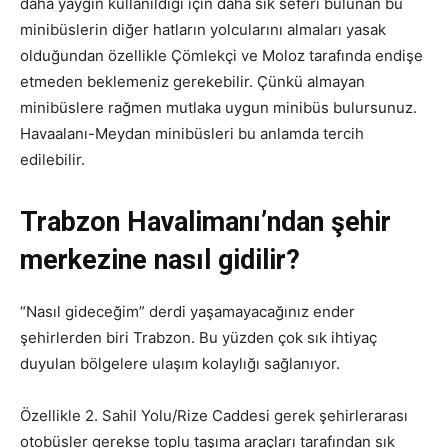
daha yaygın kullanıldığı için daha sık seferi bulunan bu
minibüslerin diğer hatların yolcularını almaları yasak
olduğundan özellikle Çömlekçi ve Moloz tarafında endişe
etmeden beklemeniz gerekebilir. Çünkü almayan
minibüslere rağmen mutlaka uygun minibüs bulursunuz.
Havaalanı-Meydan minibüsleri bu anlamda tercih
edilebilir.
Trabzon Havalimanı’ndan şehir
merkezine nasıl gidilir?
“Nasıl gideceğim” derdi yaşamayacağınız ender
şehirlerden biri Trabzon. Bu yüzden çok sık ihtiyaç
duyulan bölgelere ulaşım kolaylığı sağlanıyor.
Özellikle 2. Sahil Yolu/Rize Caddesi gerek şehirlerarası
otobüsler gerekse toplu taşıma araçları tarafından sık