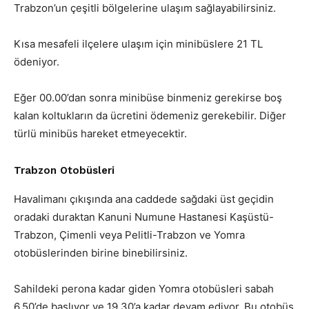
Trabzon’un çeşitli bölgelerine ulaşım sağlayabilirsiniz.
Kısa mesafeli ilçelere ulaşım için minibüslere 21 TL
ödeniyor.
Eğer 00.00’dan sonra minibüse binmeniz gerekirse boş
kalan koltukların da ücretini ödemeniz gerekebilir. Diğer
türlü minibüs hareket etmeyecektir.
Trabzon Otobüsleri
Havalimanı çıkışında ana caddede sağdaki üst geçidin
oradaki duraktan Kanuni Numune Hastanesi Kaşüstü-
Trabzon, Çimenli veya Pelitli-Trabzon ve Yomra
otobüslerinden birine binebilirsiniz.
Sahildeki perona kadar giden Yomra otobüsleri sabah
6.50’de başlıyor ve 19.30’a kadar devam ediyor. Bu otobüs