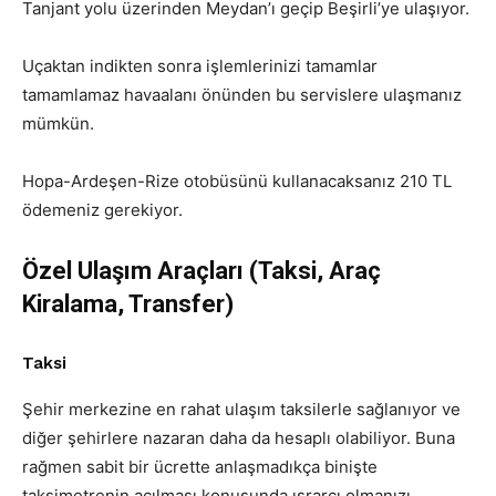
Tanjant yolu üzerinden Meydan’ı geçip Beşirli’ye ulaşıyor.
Uçaktan indikten sonra işlemlerinizi tamamlar
tamamlamaz havaalanı önünden bu servislere ulaşmanız
mümkün.
Hopa-Ardeşen-Rize otobüsünü kullanacaksanız 210 TL
ödemeniz gerekiyor.
Özel Ulaşım Araçları (Taksi, Araç
Kiralama, Transfer)
Taksi
Şehir merkezine en rahat ulaşım taksilerle sağlanıyor ve
diğer şehirlere nazaran daha da hesaplı olabiliyor. Buna
rağmen sabit bir ücrette anlaşmadıkça binişte
taksimetrenin açılması konusunda ısrarcı olmanızı