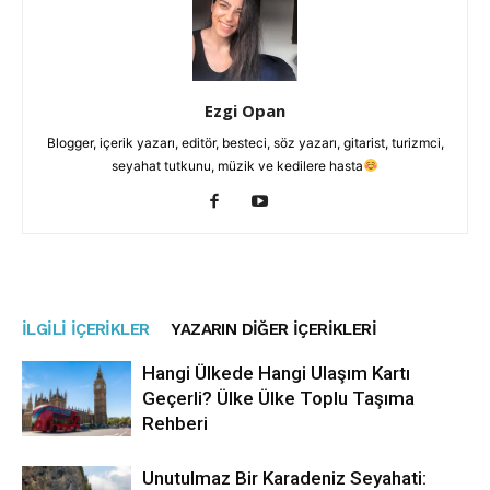
Ezgi Opan
Blogger, içerik yazarı, editör, besteci, söz yazarı, gitarist, turizmci,
seyahat tutkunu, müzik ve kedilere hasta
İLGILI İÇERIKLER
YAZARIN DIĞER İÇERIKLERI
Hangi Ülkede Hangi Ulaşım Kartı
Geçerli? Ülke Ülke Toplu Taşıma
Rehberi
Unutulmaz Bir Karadeniz Seyahati: