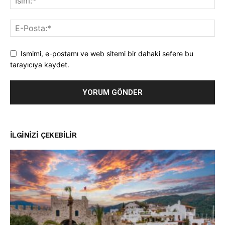
Ismimi, e-postamı ve web sitemi bir dahaki sefere bu
tarayıcıya kaydet.
İLGINIZI ÇEKEBILIR