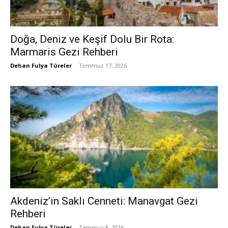
Doğa, Deniz ve Keşif Dolu Bir Rota:
Marmaris Gezi Rehberi
Dehan Fulya Türeler
-
Temmuz 17, 2026
Akdeniz’in Saklı Cenneti: Manavgat Gezi
Rehberi
Dehan Fulya Türeler
-
Temmuz 8, 2026