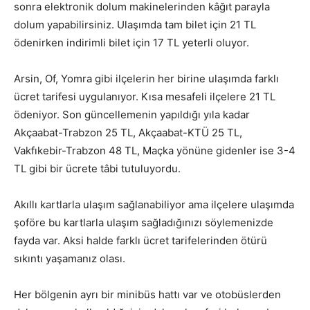
sonra elektronik dolum makinelerinden kâğıt parayla
dolum yapabilirsiniz. Ulaşımda tam bilet için 21 TL
ödenirken indirimli bilet için 17 TL yeterli oluyor.
Arsin, Of, Yomra gibi ilçelerin her birine ulaşımda farklı
ücret tarifesi uygulanıyor. Kısa mesafeli ilçelere 21 TL
ödeniyor. Son güncellemenin yapıldığı yıla kadar
Akçaabat-Trabzon 25 TL, Akçaabat-KTÜ 25 TL,
Vakfıkebir-Trabzon 48 TL, Maçka yönüne gidenler ise 3-4
TL gibi bir ücrete tâbi tutuluyordu.
Akıllı kartlarla ulaşım sağlanabiliyor ama ilçelere ulaşımda
şoföre bu kartlarla ulaşım sağladığınızı söylemenizde
fayda var. Aksi halde farklı ücret tarifelerinden ötürü
sıkıntı yaşamanız olası.
Her bölgenin ayrı bir minibüs hattı var ve otobüslerden