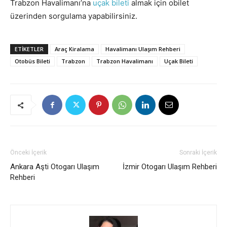
Trabzon Havalimanı’na
uçak bileti
almak için obilet
üzerinden sorgulama yapabilirsiniz.
ETIKETLER
Araç Kiralama
Havalimanı Ulaşım Rehberi
Otobüs Bileti
Trabzon
Trabzon Havalimanı
Uçak Bileti
Önceki İçerik
Sonraki İçerik
Ankara Aşti Otogarı Ulaşım
İzmir Otogarı Ulaşım Rehberi
Rehberi