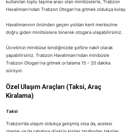
kullanılan toplu taşıma aracı olan minibüslerle, Trabzon
Havalimanı’ndan Trabzon Otogarı’na gitmek oldukça kolay.
Havalimanının önünden geçen yoldan kent merkezine
doğru giden minibüslere binerek otogara ulaşabilirsiniz.
Ücretinizi minibüse bindiğinizde şoföre nakit olarak
yapabilirsiniz. Trabzon Havalimanı’ndan minibüsle
Trabzon Otogarı’na gitmek ortalama 15 – 20 dakika
sürüyor.
Özel Ulaşım Araçları (Taksi, Araç
Kiralama)
Taksi
Trabzon’da ulaşım oldukça gelişmiş olsa da, acelesi
olanlar ya da rahatına düşkün kişiler tarafından taksiler