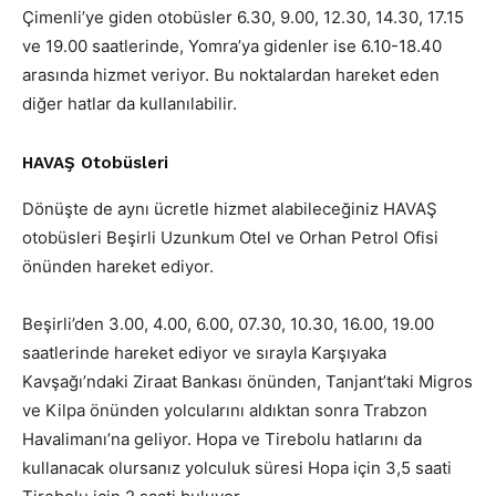
Çimenli’ye giden otobüsler 6.30, 9.00, 12.30, 14.30, 17.15
ve 19.00 saatlerinde, Yomra’ya gidenler ise 6.10-18.40
arasında hizmet veriyor. Bu noktalardan hareket eden
diğer hatlar da kullanılabilir.
HAVAŞ Otobüsleri
Dönüşte de aynı ücretle hizmet alabileceğiniz HAVAŞ
otobüsleri Beşirli Uzunkum Otel ve Orhan Petrol Ofisi
önünden hareket ediyor.
Beşirli’den 3.00, 4.00, 6.00, 07.30, 10.30, 16.00, 19.00
saatlerinde hareket ediyor ve sırayla Karşıyaka
Kavşağı’ndaki Ziraat Bankası önünden, Tanjant’taki Migros
ve Kilpa önünden yolcularını aldıktan sonra Trabzon
Havalimanı’na geliyor. Hopa ve Tirebolu hatlarını da
kullanacak olursanız yolculuk süresi Hopa için 3,5 saati