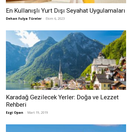
En Kullanışlı Yurt Dışı Seyahat Uygulamaları
Dehan Fulya Türeler
-
Ekim 6, 2023
Karadağ Gezilecek Yerler: Doğa ve Lezzet
Rehberi
Ezgi Opan
-
Mart 19, 2019