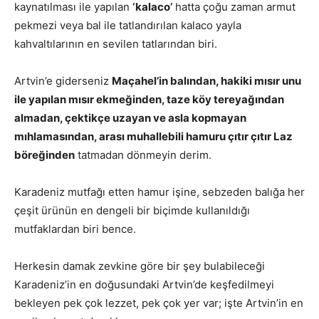
kaynatılması ile yapılan
‘kalaco’
hatta çoğu zaman armut
pekmezi veya bal ile tatlandırılan kalaco yayla
kahvaltılarının en sevilen tatlarından biri.
Artvin’e giderseniz
Maçahel’in balından, hakiki mısır unu
ile yapılan mısır ekmeğinden, taze köy tereyağından
almadan, çektikçe uzayan ve asla kopmayan
mıhlamasından, arası muhallebili hamuru çıtır çıtır Laz
böreğinden
tatmadan dönmeyin derim.
Karadeniz mutfağı etten hamur işine, sebzeden balığa her
çeşit ürünün en dengeli bir biçimde kullanıldığı
mutfaklardan biri bence.
Herkesin damak zevkine göre bir şey bulabileceği
Karadeniz’in en doğusundaki Artvin’de keşfedilmeyi
bekleyen pek çok lezzet, pek çok yer var; işte Artvin’in en