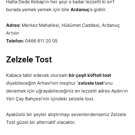
Hatta Dede Kebap’ın her şeyi o kadar lezzetli ki sırf
burada yemek yemek için bile
Ardanuç
’a gidilir.
Adres:
Merkez Mahallesi, Hükümet Caddesi, Ardanuç
Artvin
Telefon:
0466 611 20 05
Zelzele Tost
Kabaca tabir edecek olursam
bir çeşit köfteli tost
diyebileceğim Arhavi’nin meşhur
‘zelzele tost’
unu
denemek için uğrayabileceğiniz en lezzetli adres Aydın’ın
Yeri Çay Bahçesi’nin içindeki zelzele tost.
Ayaküstü bir şeyler atıştırmayı sevenlerdenseniz Zelzele
Tost güzel bir alternatif olacaktır.