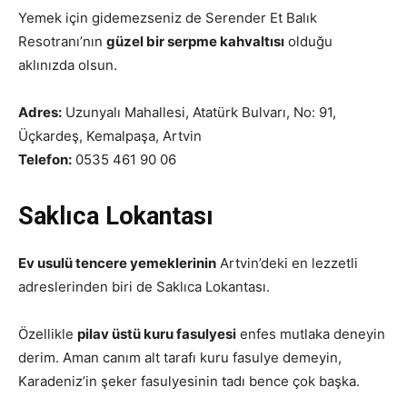
Yemek için gidemezseniz de Serender Et Balık
Resotranı’nın
güzel bir serpme kahvaltısı
olduğu
aklınızda olsun.
Adres:
Uzunyalı Mahallesi, Atatürk Bulvarı, No: 91,
Üçkardeş, Kemalpaşa, Artvin
Telefon:
0535 461 90 06
Saklıca Lokantası
Ev usulü tencere yemeklerinin
Artvin’deki en lezzetli
adreslerinden biri de Saklıca Lokantası.
Özellikle
pilav üstü kuru fasulyesi
enfes mutlaka deneyin
derim. Aman canım alt tarafı kuru fasulye demeyin,
Karadeniz’in şeker fasulyesinin tadı bence çok başka.