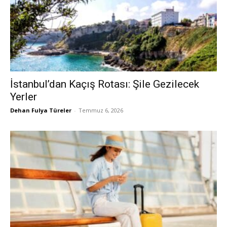
İstanbul’dan Kaçış Rotası: Şile Gezilecek
Yerler
Dehan Fulya Türeler
-
Temmuz 6, 2026