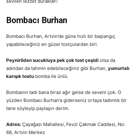
sevilen lezzet durakları:
Bombacı Burhan
Bombacı Burhan, Artvin’de güne hızlı bir başlangıç
yapabileceğiniz en güzel tostçulardan biri.
Peynirliden sucukluya pek çok tost çeşidi
olsa da
adından da tahmin edebileceğiniz gibi Burhan,
yumurtalı
karışık tostu
bomba ile ünlü.
Bombanın tadı bana biraz ağır gelse de seveni çok. O
yüzden Bombacı Burhan’a giderseniz ortaya tadımlık bir
tane söyleyip paylaşın derim.
Adres:
Çayağazı Mahallesi, Fevzi Çakmak Caddesi, No:
68, Artvin Merkez