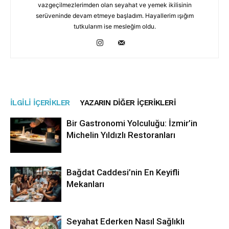
vazgeçilmezlerimden olan seyahat ve yemek ikilisinin
serüveninde devam etmeye başladım. Hayallerim ışığım
tutkularım ise mesleğim oldu.
İLGILI İÇERIKLER
YAZARIN DIĞER İÇERIKLERI
Bir Gastronomi Yolculuğu: İzmir’in
Michelin Yıldızlı Restoranları
Bağdat Caddesi’nin En Keyifli
Mekanları
Seyahat Ederken Nasıl Sağlıklı