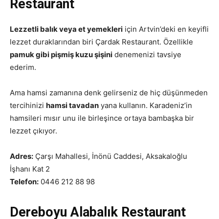
Restaurant
Lezzetli balık veya et yemekleri
için Artvin’deki en keyifli
lezzet duraklarından biri Çardak Restaurant. Özellikle
pamuk gibi pişmiş kuzu şişini
denemenizi tavsiye
ederim.
Ama hamsi zamanına denk gelirseniz de hiç düşünmeden
tercihinizi
hamsi tavadan
yana kullanın. Karadeniz’in
hamsileri mısır unu ile birleşince ortaya bambaşka bir
lezzet çıkıyor.
Adres:
Çarşı Mahallesi, İnönü Caddesi, Aksakaloğlu
İşhanı Kat 2
Telefon:
0446 212 88 98
Dereboyu Alabalık Restaurant