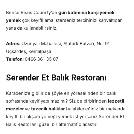
Bence Risus Counrty’de
gün batımına karşı yemek
yemek
çok keyifli ama isterseniz tercihinizi kahvaltıdan
yana da kullanabilirsiniz.
Adres:
Uzunyalı Mahallesi, Atatürk Bulvarı, No: 91,
Üçkardeş, Kemalpaşa
Telefon:
0466 361 35 07
Serender Et Balık Restoranı
Karadeniz’e gidilir de şöyle en yöreselinden bir balık
sofrasında keyif yapılmaz mı? Siz de birbirinden
lezzetli
mezeler
ve
tazecik balıklar
bulabileceğiniz bir mekanda
keyifli bir akşam yemeği yemek istiyorsanız Serender Et
Balık Restoranı güzel bir alternatif olacaktır.