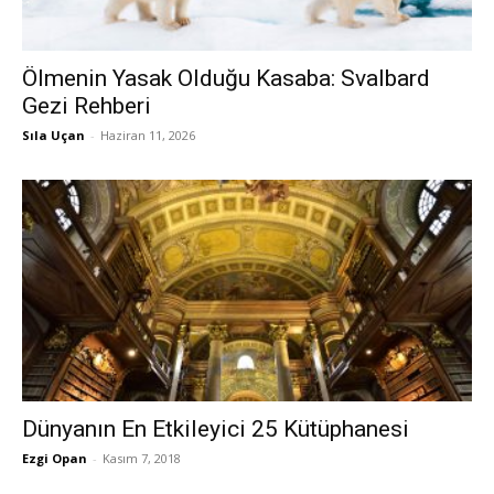
Ölmenin Yasak Olduğu Kasaba: Svalbard
Gezi Rehberi
Sıla Uçan
-
Haziran 11, 2026
Dünyanın En Etkileyici 25 Kütüphanesi
Ezgi Opan
-
Kasım 7, 2018