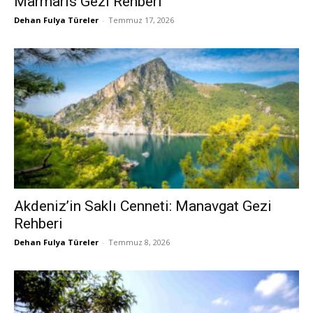
Marmaris Gezi Rehberi
Dehan Fulya Türeler
-
Temmuz 17, 2026
Akdeniz’in Saklı Cenneti: Manavgat Gezi
Rehberi
Dehan Fulya Türeler
-
Temmuz 8, 2026