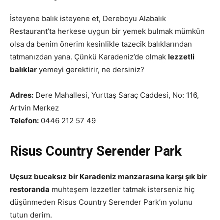
İsteyene balık isteyene et, Dereboyu Alabalık
Restaurant’ta herkese uygun bir yemek bulmak mümkün
olsa da benim önerim kesinlikle tazecik balıklarından
tatmanızdan yana. Çünkü Karadeniz’de olmak
lezzetli
balıklar
yemeyi gerektirir, ne dersiniz?
Adres:
Dere Mahallesi, Yurttaş Saraç Caddesi, No: 116,
Artvin Merkez
Telefon:
0446 212 57 49
Risus Country Serender Park
Uçsuz bucaksız bir Karadeniz manzarasına karşı şık bir
restoranda
muhteşem lezzetler tatmak isterseniz hiç
düşünmeden Risus Country Serender Park’ın yolunu
tutun derim.