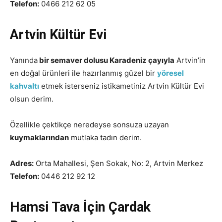
Telefon:
0466 212 62 05
Artvin Kültür Evi
Yanında
bir semaver dolusu Karadeniz çayıyla
Artvin’in
en doğal ürünleri ile hazırlanmış güzel bir
yöresel
kahvaltı
etmek isterseniz istikametiniz Artvin Kültür Evi
olsun derim.
Özellikle çektikçe neredeyse sonsuza uzayan
kuymaklarından
mutlaka tadın derim.
Adres:
Orta Mahallesi, Şen Sokak, No: 2, Artvin Merkez
Telefon:
0446 212 92 12
Hamsi Tava İçin Çardak