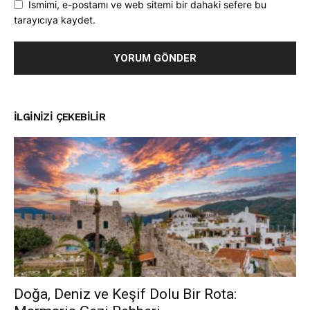
Ismimi, e-postamı ve web sitemi bir dahaki sefere bu
tarayıcıya kaydet.
İLGINIZI ÇEKEBILIR
Doğa, Deniz ve Keşif Dolu Bir Rota: