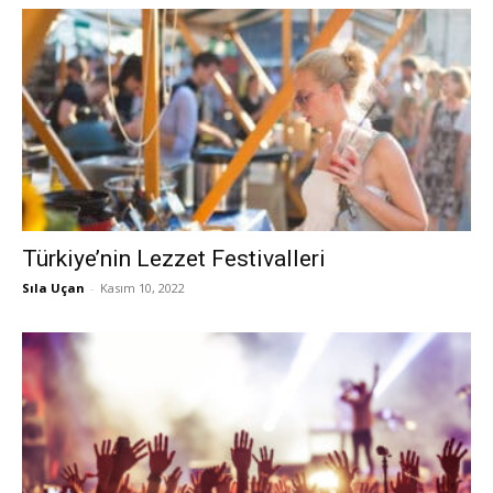
Türkiye’nin Lezzet Festivalleri
Sıla Uçan
-
Kasım 10, 2022