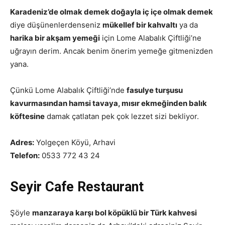
Karadeniz’de olmak demek doğayla iç içe olmak demek
diye düşünenlerdenseniz
mükellef bir kahvaltı
ya da
harika bir akşam yemeği
için Lome Alabalık Çiftliği’ne
uğrayın derim. Ancak benim önerim yemeğe gitmenizden
yana.
Çünkü Lome Alabalık Çiftliği’nde
fasulye turşusu
kavurmasından hamsi tavaya, mısır ekmeğinden balık
köftesine
damak çatlatan pek çok lezzet sizi bekliyor.
Adres:
Yolgeçen Köyü, Arhavi
Telefon:
0533 772 43 24
Seyir Cafe Restaurant
Şöyle
manzaraya karşı bol köpüklü bir Türk kahvesi