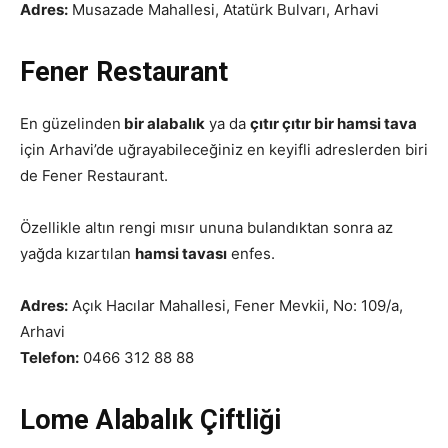
Adres:
Musazade Mahallesi, Atatürk Bulvarı, Arhavi
Fener Restaurant
En güzelinden
bir alabalık
ya da
çıtır çıtır bir hamsi tava
için Arhavi’de uğrayabileceğiniz en keyifli adreslerden biri
de Fener Restaurant.
Özellikle altın rengi mısır ununa bulandıktan sonra az
yağda kızartılan
hamsi tavası
enfes.
Adres:
Açık Hacılar Mahallesi, Fener Mevkii, No: 109/a,
Arhavi
Telefon:
0466 312 88 88
Lome Alabalık Çiftliği