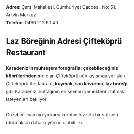
Adres:
Çarşı Mahallesi, Cumhuriyet Caddesi, No: 51,
Artvin Merkez
Telefon:
0466 212 60 40
Laz Böreğinin Adresi Çifteköprü
Restaurant
Karadeniz’in muhteşem fotoğraflar çekebileceğiniz
köprülerinden biri
olan Çifteköprü’nün kıyısında yer alan
Çifteköprü Restaurant,
kuymak
,
sac kavurma
,
laz böreği
gibi Karadeniz mutfağının en sevilen yemeklerini tatmak
isteyenleri bekliyor.
Güzel bir manzaraya karşı kurulan lezzetli bir sofrada
oturmaktan daha keyifli ne olabilir ki…