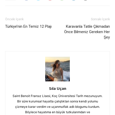
Önceki İçerik
Sonraki İçerik
Türkiye’nin En Temiz 12 Plajı
Karavanla Tatile Çıkmadan
Önce Bilmeniz Gereken Her
Şey
Sıla Uçan
Saint Benoit Fransız Lisesi, Koç Üniversitesi Tarih mezunuyum.
Bir süre kurumsal hayatta çalıştıktan sonra kendi yolumu
çizmeye karar verdim ve uçanmutfak adlı blogumu kurdum.
Böylece hayatıma en büyük tutkularımdan ve