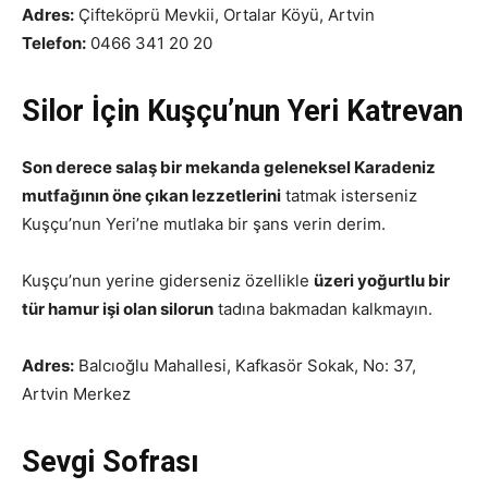
Adres:
Çifteköprü Mevkii, Ortalar Köyü, Artvin
Telefon:
0466 341 20 20
Silor İçin Kuşçu’nun Yeri Katrevan
Son derece salaş bir mekanda geleneksel Karadeniz
mutfağının öne çıkan lezzetlerini
tatmak isterseniz
Kuşçu’nun Yeri’ne mutlaka bir şans verin derim.
Kuşçu’nun yerine giderseniz özellikle
üzeri yoğurtlu bir
tür hamur işi olan silorun
tadına bakmadan kalkmayın.
Adres:
Balcıoğlu Mahallesi, Kafkasör Sokak, No: 37,
Artvin Merkez
Sevgi Sofrası