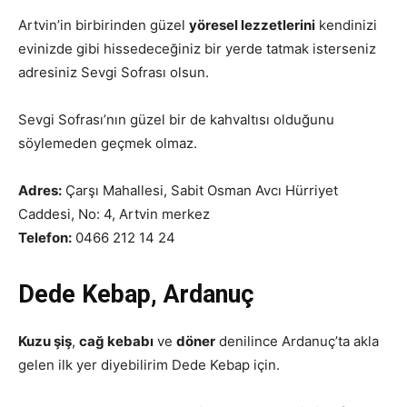
Artvin’in birbirinden güzel
yöresel lezzetlerini
kendinizi
evinizde gibi hissedeceğiniz bir yerde tatmak isterseniz
adresiniz Sevgi Sofrası olsun.
Sevgi Sofrası’nın güzel bir de kahvaltısı olduğunu
söylemeden geçmek olmaz.
Adres:
Çarşı Mahallesi, Sabit Osman Avcı Hürriyet
Caddesi, No: 4, Artvin merkez
Telefon:
0466 212 14 24
Dede Kebap, Ardanuç
Kuzu şiş
,
cağ kebabı
ve
döner
denilince Ardanuç’ta akla
gelen ilk yer diyebilirim Dede Kebap için.