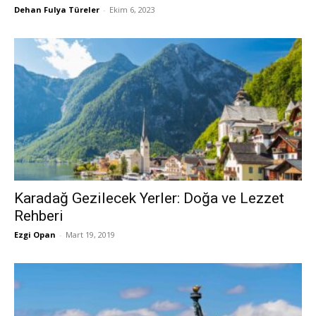
Dehan Fulya Türeler
-
Ekim 6, 2023
Karadağ Gezilecek Yerler: Doğa ve Lezzet
Rehberi
Ezgi Opan
-
Mart 19, 2019