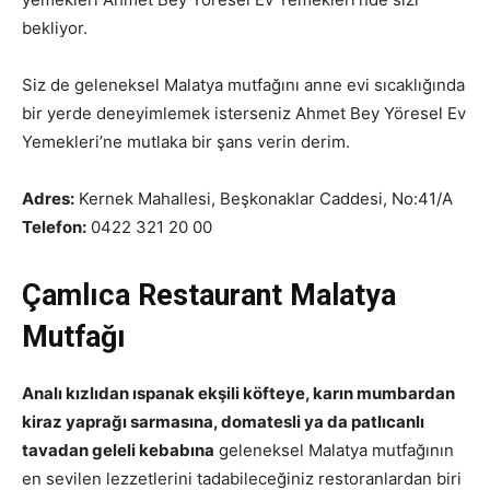
bekliyor.
Siz de geleneksel Malatya mutfağını anne evi sıcaklığında
bir yerde deneyimlemek isterseniz Ahmet Bey Yöresel Ev
Yemekleri’ne mutlaka bir şans verin derim.
Adres:
Kernek Mahallesi, Beşkonaklar Caddesi, No:41/A
Telefon:
0422 321 20 00
Çamlıca Restaurant Malatya
Mutfağı
Analı kızlıdan ıspanak ekşili köfteye, karın mumbardan
kiraz yaprağı sarmasına, domatesli ya da patlıcanlı
tavadan geleli kebabına
geleneksel Malatya mutfağının
en sevilen lezzetlerini tadabileceğiniz restoranlardan biri