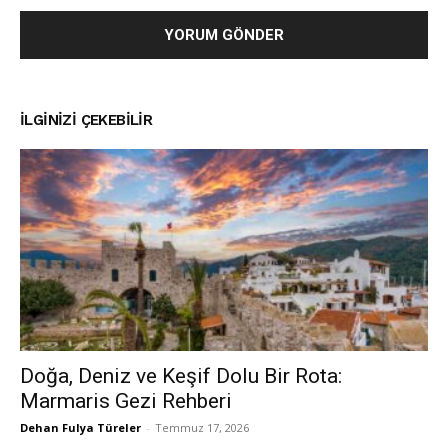
İLGINIZI ÇEKEBILIR
Doğa, Deniz ve Keşif Dolu Bir Rota:
Marmaris Gezi Rehberi
Dehan Fulya Türeler
-
Temmuz 17, 2026