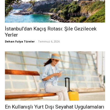
İstanbul’dan Kaçış Rotası: Şile Gezilecek
Yerler
Dehan Fulya Türeler
-
Temmuz 6, 2026
En Kullanışlı Yurt Dışı Seyahat Uygulamaları