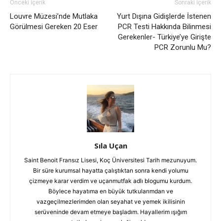
Önceki İçerik
Sonraki İçerik
Louvre Müzesi’nde Mutlaka
Yurt Dışına Gidişlerde İstenen
Görülmesi Gereken 20 Eser
PCR Testi Hakkında Bilinmesi
Gerekenler- Türkiye’ye Girişte
PCR Zorunlu Mu?
Sıla Uçan
Saint Benoit Fransız Lisesi, Koç Üniversitesi Tarih mezunuyum.
Bir süre kurumsal hayatta çalıştıktan sonra kendi yolumu
çizmeye karar verdim ve uçanmutfak adlı blogumu kurdum.
Böylece hayatıma en büyük tutkularımdan ve
vazgeçilmezlerimden olan seyahat ve yemek ikilisinin
serüveninde devam etmeye başladım. Hayallerim ışığım