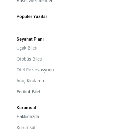
Basel Gezi Rehberi
Popüler Yazılar
Seyahat Planı
Uçak Bileti
Otobüs Bileti
Otel Rezervasyonu
Araç Kiralama
Feribot Bileti
Kurumsal
Hakkımızda
Kurumsal