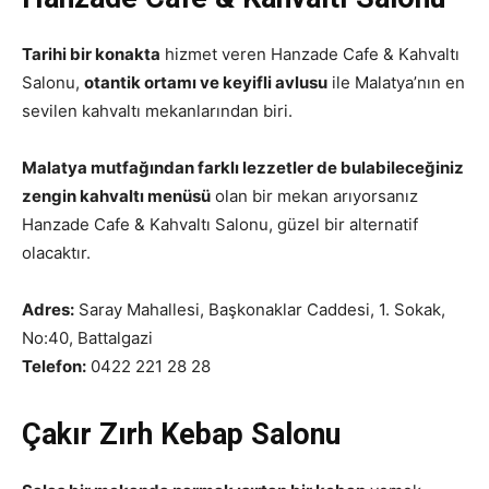
Tarihi bir konakta
hizmet veren Hanzade Cafe & Kahvaltı
Salonu,
otantik ortamı ve keyifli avlusu
ile Malatya’nın en
sevilen kahvaltı mekanlarından biri.
Malatya mutfağından farklı lezzetler de bulabileceğiniz
zengin kahvaltı menüsü
olan bir mekan arıyorsanız
Hanzade Cafe & Kahvaltı Salonu, güzel bir alternatif
olacaktır.
Adres:
Saray Mahallesi, Başkonaklar Caddesi, 1. Sokak,
No:40, Battalgazi
Telefon:
0422 221 28 28
Çakır Zırh Kebap Salonu