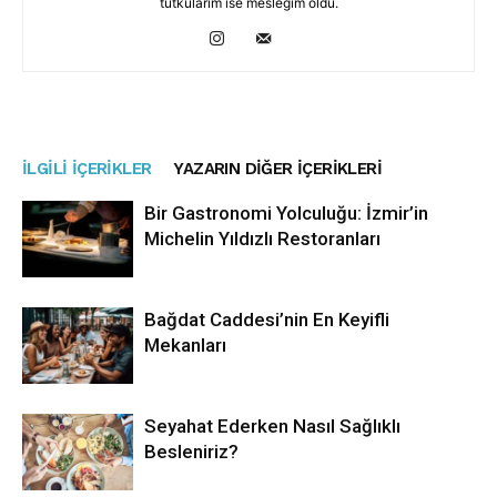
tutkularım ise mesleğim oldu.
İLGILI İÇERIKLER
YAZARIN DIĞER İÇERIKLERI
Bir Gastronomi Yolculuğu: İzmir’in
Michelin Yıldızlı Restoranları
Bağdat Caddesi’nin En Keyifli
Mekanları
Seyahat Ederken Nasıl Sağlıklı
Besleniriz?