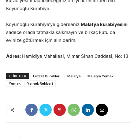
kurabiyesini tadabileceğiniz en iyi adreslerden biri
Koyunoğlu Kurabiye.
Koyunoğlu Kurabiye’ye giderseniz
Malatya kurabiyesini
sadece orada tatmakla kalkmayın ve birkaç kutu da
evinize götürmek için alın derim.
Adres:
Hamidiye Mahallesi, Mimar Sinan Caddesi, No: 13
ETIKETLER
Lezzet Durakları
Malatya
Malatya Yemek
Yemek
Yemek Rehberi