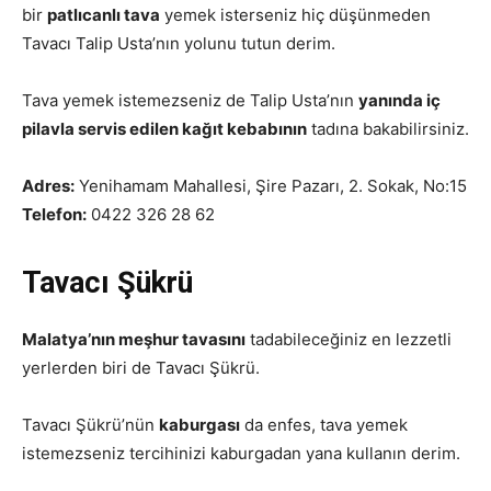
bir
patlıcanlı tava
yemek isterseniz hiç düşünmeden
Tavacı Talip Usta’nın yolunu tutun derim.
Tava yemek istemezseniz de Talip Usta’nın
yanında iç
pilavla servis edilen kağıt kebabının
tadına bakabilirsiniz.
Adres:
Yenihamam Mahallesi, Şire Pazarı, 2. Sokak, No:15
Telefon:
0422 326 28 62
Tavacı Şükrü
Malatya’nın meşhur tavasını
tadabileceğiniz en lezzetli
yerlerden biri de Tavacı Şükrü.
Tavacı Şükrü’nün
kaburgası
da enfes, tava yemek
istemezseniz tercihinizi kaburgadan yana kullanın derim.