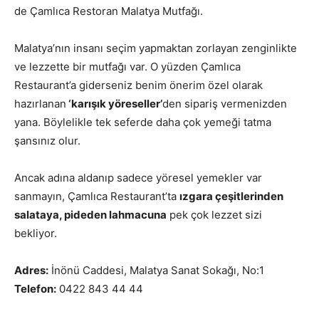
de Çamlıca Restoran Malatya Mutfağı.
Malatya’nın insanı seçim yapmaktan zorlayan zenginlikte
ve lezzette bir mutfağı var. O yüzden Çamlıca
Restaurant’a giderseniz benim önerim özel olarak
hazırlanan
‘karışık yöreseller’
den sipariş vermenizden
yana. Böylelikle tek seferde daha çok yemeği tatma
şansınız olur.
Ancak adına aldanıp sadece yöresel yemekler var
sanmayın, Çamlıca Restaurant’ta
ızgara çeşitlerinden
salataya, pideden lahmacuna
pek çok lezzet sizi
bekliyor.
Adres:
İnönü Caddesi, Malatya Sanat Sokağı, No:1
Telefon:
0422 843 44 44