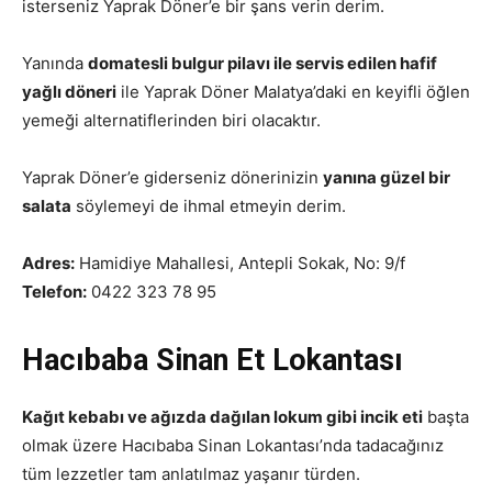
isterseniz Yaprak Döner’e bir şans verin derim.
Yanında
domatesli bulgur pilavı ile servis edilen hafif
yağlı döneri
ile Yaprak Döner Malatya’daki en keyifli öğlen
yemeği alternatiflerinden biri olacaktır.
Yaprak Döner’e giderseniz dönerinizin
yanına güzel bir
salata
söylemeyi de ihmal etmeyin derim.
Adres:
Hamidiye Mahallesi, Antepli Sokak, No: 9/f
Telefon:
0422 323 78 95
Hacıbaba Sinan Et Lokantası
Kağıt kebabı ve ağızda dağılan lokum gibi incik eti
başta
olmak üzere Hacıbaba Sinan Lokantası’nda tadacağınız
tüm lezzetler tam anlatılmaz yaşanır türden.