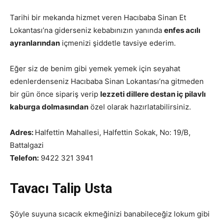
Tarihi bir mekanda hizmet veren Hacıbaba Sinan Et
Lokantası’na giderseniz kebabınızın yanında
enfes acılı
ayranlarından
içmenizi şiddetle tavsiye ederim.
Eğer siz de benim gibi yemek yemek için seyahat
edenlerdenseniz Hacıbaba Sinan Lokantası’na gitmeden
bir gün önce sipariş verip
lezzeti dillere destan iç pilavlı
kaburga dolmasından
özel olarak hazırlatabilirsiniz.
Adres:
Halfettin Mahallesi, Halfettin Sokak, No: 19/B,
Battalgazi
Telefon:
9422 321 3941
Tavacı Talip Usta
Şöyle suyuna sıcacık ekmeğinizi banabileceğiz lokum gibi