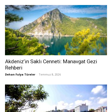
Akdeniz’in Saklı Cenneti: Manavgat Gezi
Rehberi
Dehan Fulya Türeler
-
Temmuz 8, 2026