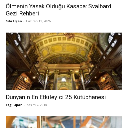
Ölmenin Yasak Olduğu Kasaba: Svalbard
Gezi Rehberi
Sıla Uçan
-
Haziran 11, 2026
Dünyanın En Etkileyici 25 Kütüphanesi
Ezgi Opan
-
Kasım 7, 2018