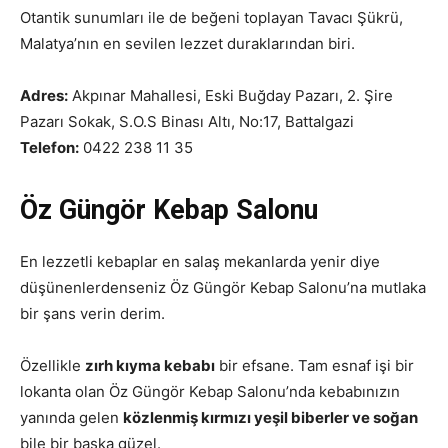
Otantik sunumları ile de beğeni toplayan Tavacı Şükrü,
Malatya’nın en sevilen lezzet duraklarından biri.
Adres:
Akpınar Mahallesi, Eski Buğday Pazarı, 2. Şire
Pazarı Sokak, S.O.S Binası Altı, No:17, Battalgazi
Telefon:
0422 238 11 35
Öz Güngör Kebap Salonu
En lezzetli kebaplar en salaş mekanlarda yenir diye
düşünenlerdenseniz Öz Güngör Kebap Salonu’na mutlaka
bir şans verin derim.
Özellikle
zırh kıyma kebabı
bir efsane. Tam esnaf işi bir
lokanta olan Öz Güngör Kebap Salonu’nda kebabınızın
yanında gelen
közlenmiş kırmızı yeşil biberler ve soğan
bile bir başka güzel.