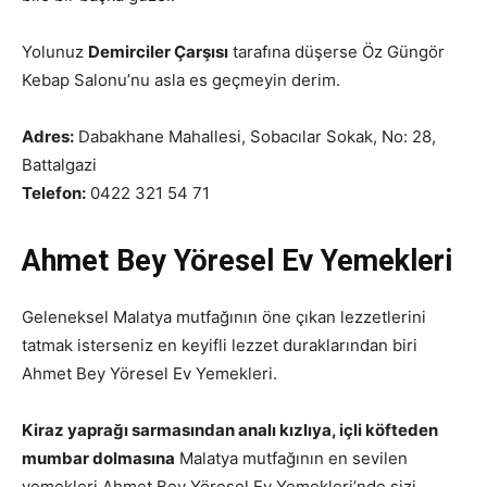
Yolunuz
Demirciler Çarşısı
tarafına düşerse Öz Güngör
Kebap Salonu’nu asla es geçmeyin derim.
Adres:
Dabakhane Mahallesi, Sobacılar Sokak, No: 28,
Battalgazi
Telefon:
0422 321 54 71
Ahmet Bey Yöresel Ev Yemekleri
Geleneksel Malatya mutfağının öne çıkan lezzetlerini
tatmak isterseniz en keyifli lezzet duraklarından biri
Ahmet Bey Yöresel Ev Yemekleri.
Kiraz yaprağı sarmasından analı kızlıya, içli köfteden
mumbar dolmasına
Malatya mutfağının en sevilen
yemekleri Ahmet Bey Yöresel Ev Yemekleri’nde sizi