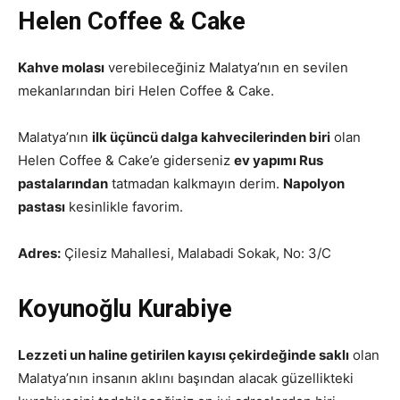
Helen Coffee & Cake
Kahve molası
verebileceğiniz Malatya’nın en sevilen
mekanlarından biri Helen Coffee & Cake.
Malatya’nın
ilk üçüncü dalga kahvecilerinden biri
olan
Helen Coffee & Cake’e giderseniz
ev yapımı Rus
pastalarından
tatmadan kalkmayın derim.
Napolyon
pastası
kesinlikle favorim.
Adres:
Çilesiz Mahallesi, Malabadi Sokak, No: 3/C
Koyunoğlu Kurabiye
Lezzeti un haline getirilen kayısı çekirdeğinde saklı
olan
Malatya’nın insanın aklını başından alacak güzellikteki