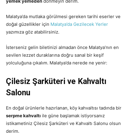
yemek yemeden
dönmeyin derim.
Malatya’da mutlaka görülmesi gereken tarihi eserler ve
doğal güzellikler için
Malatya’da Gezilecek Yerler
yazımıza göz atabilirsiniz.
İsterseniz gelin biletinizi almadan önce Malatya’nın en
sevilen lezzet duraklarına doğru sanal bir keşif
yolculuğuna çıkalım. Malatya’da nerede ne yenir:
Çilesiz Şarküteri ve Kahvaltı
Salonu
En doğal ürünlerle hazırlanan, köy kahvaltısı tadında bir
serpme kahvaltı
ile güne başlamak istiyorsanız
istikametiniz Çilesiz Şarküteri ve Kahvaltı Salonu olsun
derim.